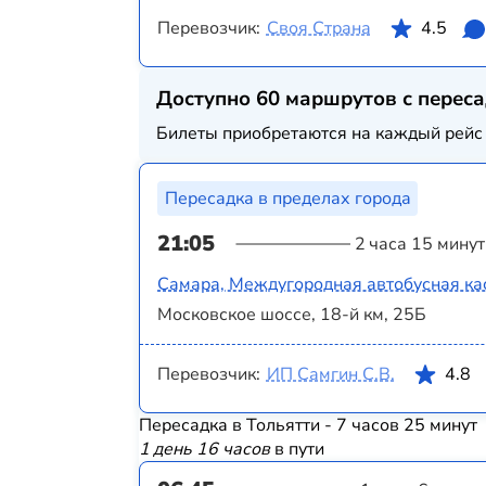
Перевозчик:
Своя Страна
4.5
Доступно 60 маршрутов с перес
Билеты приобретаются на каждый рейс 
Пересадка в пределах города
21:05
2 часа 15 минут
Самара, Междугородная автобусная кас
Московское шоссе, 18-й км, 25Б
Перевозчик:
ИП Самгин С.В.
4.8
Пересадка в Тольятти - 7 часов 25 минут
1 день 16 часов
в пути