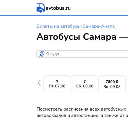
avtobus.ru
Билеты на автобусы
-
Самара
-
Анапа
Автобусы Самара —
Откуда
?
?
7800 ₽
Пт. 07.08
Сб. 08.08
Вс. 09.08
Посмотреть расписания всех автобусных 
автовокзалов и автостанций, а так же от