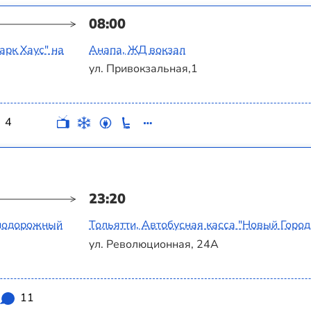
08:00
арк Хаус" на
Анапа, ЖД вокзал
ул. Привокзальная,1
4
23:20
знодорожный
Тольятти, Автобусная касса "Новый Город
ул. Революционная, 24А
11