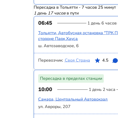
Пересадка в Тольятти - 7 часов 25 минут
1 день 17 часов
в пути
06:45
1 день 6 часов
Тольятти, Автобусная остановка "ТРК П
стороне Парк Хауса
ш. Автозаводское, 6
Перевозчик:
Своя Страна
4.5
Пересадка в пределах станции
10:00
1 день 2 часа
Самара, Центральный Автовокзал
ул. Авроры, 207