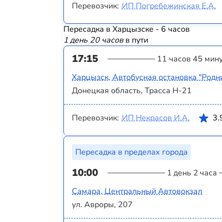
Перевозчик:
ИП Погребежинская Е.А.
Пересадка в Харцызске - 6 часов
1 день 20 часов
в пути
17:15
11 часов 45 мин
Харцызск, Автобусная остановка "Родн
Донецкая область, Трасса Н-21
Перевозчик:
ИП Некрасов И.А.
3.
Пересадка в пределах города
10:00
1 день 2 часа
Самара, Центральный Автовокзал
ул. Авроры, 207