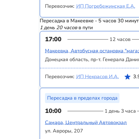
Перевозчик:
ИП Погребежинская Е.А.
Пересадка в Макеевке - 5 часов 30 минут
1 день 20 часов
в пути
17:00
12 часов
Макеевка, Автобусная остановка "мага
Донецкая область, пр-т. Генерала Дани
Перевозчик:
ИП Некрасов И.А.
3.
Пересадка в пределах города
10:00
1 день 3 часа
Самара, Центральный Автовокзал
ул. Авроры, 207