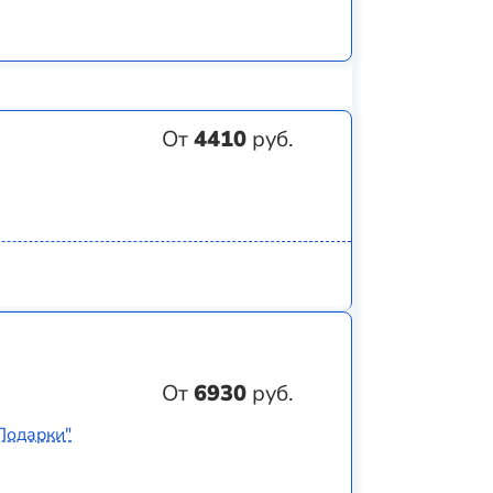
От
4410
руб.
От
6930
руб.
Подарки"