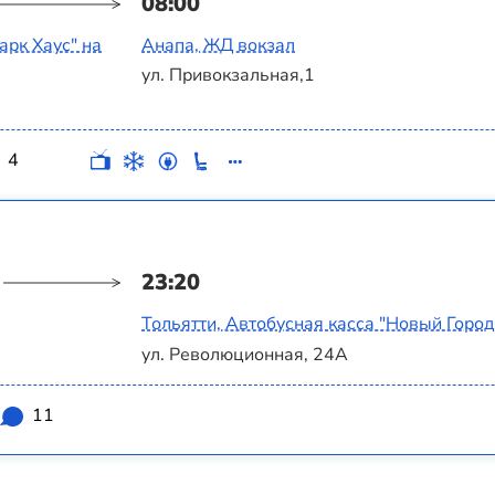
08:00
арк Хаус" на
Анапа, ЖД вокзал
ул. Привокзальная,1
4
23:20
Тольятти, Автобусная касса "Новый Город
ул. Революционная, 24А
11