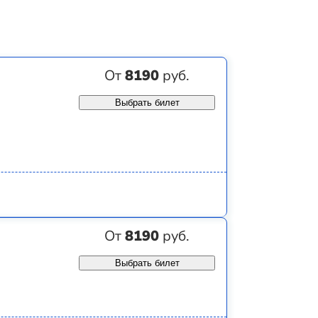
От
8190
руб.
Выбрать билет
От
8190
руб.
Выбрать билет