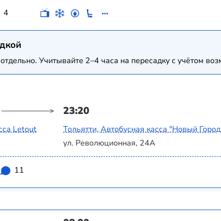
4
адкой
отдельно. Учитывайте 2–4 часа на пересадку с учётом в
23:20
са Letout
Тольятти, Автобусная касса "Новый Город
ул. Революционная, 24А
11