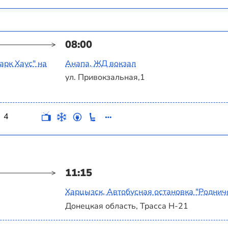
08:00
арк Хаус" на
Анапа, ЖД вокзал
ул. Привокзальная,1
4
11:15
Харцызск, Автобусная остановка "Роднич
Донецкая область, Трасса Н-21