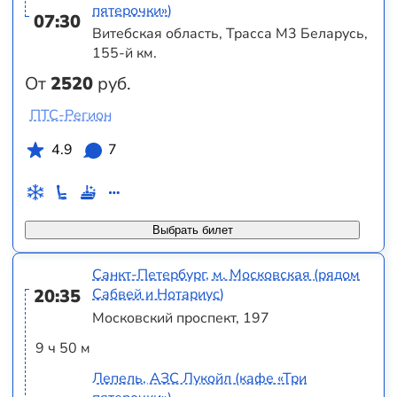
пятерочки»)
07:30
Витебская область, Трасса M3 Беларусь,
155-й км.
От
2520
руб.
ПТС-Регион
4.9
7
Выбрать билет
Санкт-Петербург, м. Московская (рядом
20:35
Сабвей и Нотариус)
Московский проспект, 197
9 ч 50 м
Лепель, АЗС Лукойл (кафе «Три