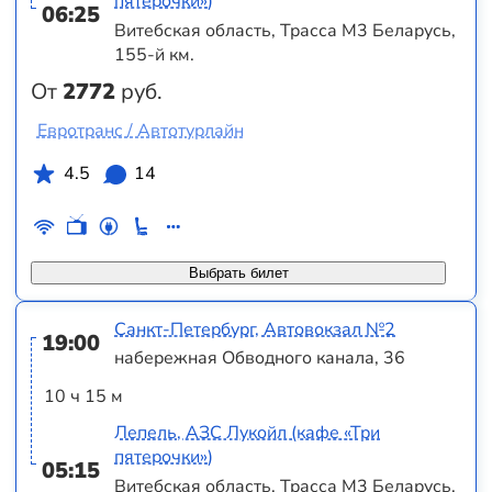
пятерочки»)
06:25
Витебская область, Трасса M3 Беларусь,
155-й км.
От
2772
руб.
Евротранс / Автотурлайн
4.5
14
Выбрать билет
Санкт-Петербург, Автовокзал №2
19:00
набережная Обводного канала, 36
10 ч 15 м
Лепель, АЗС Лукойл (кафе «Три
пятерочки»)
05:15
Витебская область, Трасса M3 Беларусь,