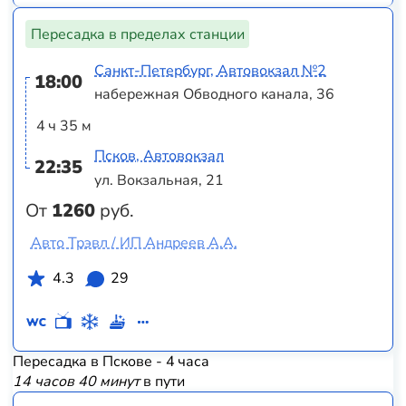
Пересадка в пределах станции
Санкт-Петербург, Автовокзал №2
18:00
набережная Обводного канала, 36
4 ч 35 м
Псков, Автовокзал
22:35
ул. Вокзальная, 21
От
1260
руб.
Авто Трэвл / ИП Андреев А.А.
4.3
29
Пересадка в Пскове - 4 часа
14 часов 40 минут
в пути