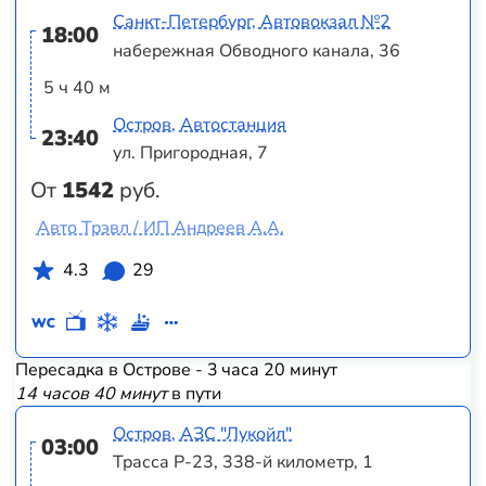
Санкт-Петербург, Автовокзал №2
18:00
набережная Обводного канала, 36
5 ч 40 м
Остров, Автостанция
23:40
ул. Пригородная, 7
От
1542
руб.
Авто Трэвл / ИП Андреев А.А.
4.3
29
Пересадка в Острове - 3 часа 20 минут
14 часов 40 минут
в пути
Остров, АЗС "Лукойл"
03:00
Трасса Р-23, 338-й километр, 1