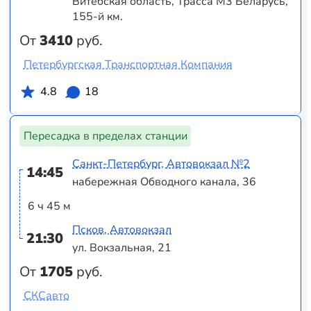
Витебская область, Трасса M3 Беларусь,
155-й км.
От
3410
руб.
Петербургская Транспортная Компания
4.8
18
Пересадка в пределах станции
Санкт-Петербург, Автовокзал №2
14:45
набережная Обводного канала, 36
6 ч 45 м
Псков, Автовокзал
21:30
ул. Вокзальная, 21
От
1705
руб.
СКСавто