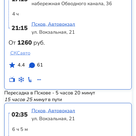
набережная Обводного канала, 36
4 ч
Псков, Автовокзал
21:15
ул. Вокзальная, 21
От
1260
руб.
СКСавто
4.4
61
Пересадка в Пскове - 5 часов 20 минут
15 часов 25 минут
в пути
Псков, Автовокзал
02:35
ул. Вокзальная, 21
6 ч 5 м