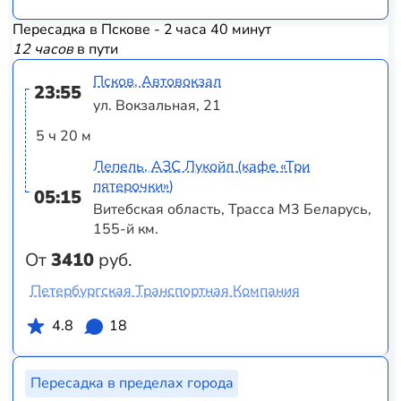
Пересадка в Пскове - 2 часа 40 минут
12 часов
в пути
Псков, Автовокзал
23:55
ул. Вокзальная, 21
5 ч 20 м
Лепель, АЗС Лукойл (кафе «Три
пятерочки»)
05:15
Витебская область, Трасса M3 Беларусь,
155-й км.
От
3410
руб.
Петербургская Транспортная Компания
4.8
18
Пересадка в пределах города