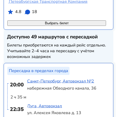
Петербургская Транспортная Компания
4.8
18
Выбрать билет
Доступно 49 маршрутов с пересадкой
Билеты приобретаются на каждый рейс отдельно.
Учитывайте 2–4 часа на пересадку с учётом
возможных задержек
Пересадка в пределах города
Санкт-Петербург, Автовокзал №2
20:00
набережная Обводного канала, 36
2 ч 35 м
Луга, Автовокзал
22:35
ул. Алексея Яковлева д. 13