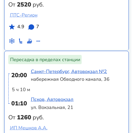
От
2520
руб.
ПТС-Регион
4.9
7
Пересадка в пределах станции
Санкт-Петербург, Автовокзал №2
20:00
набережная Обводного канала, 36
5 ч 10 м
Псков, Автовокзал
01:10
ул. Вокзальная, 21
От
1260
руб.
ИП Мешков А.А.