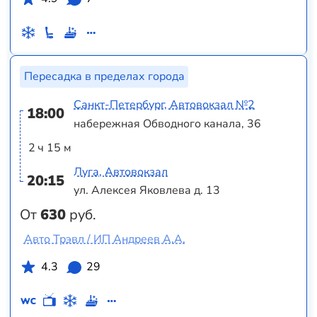
Пересадка в пределах города
Санкт-Петербург, Автовокзал №2
18:00
набережная Обводного канала, 36
2 ч 15 м
Луга, Автовокзал
20:15
ул. Алексея Яковлева д. 13
От
630
руб.
Авто Трэвл / ИП Андреев А.А.
4.3
29