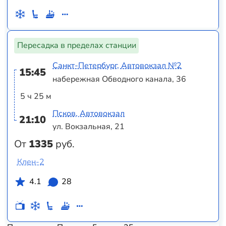
Пересадка в пределах станции
Санкт-Петербург, Автовокзал №2
15:45
набережная Обводного канала, 36
5 ч 25 м
Псков, Автовокзал
21:10
ул. Вокзальная, 21
От
1335
руб.
Клен-2
4.1
28