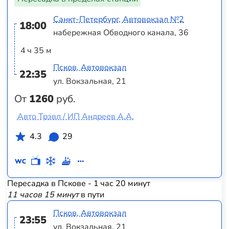
Санкт-Петербург, Автовокзал №2
18:00
набережная Обводного канала, 36
4 ч 35 м
Псков, Автовокзал
22:35
ул. Вокзальная, 21
От
1260
руб.
Авто Трэвл / ИП Андреев А.А.
4.3
29
Пересадка в Пскове - 1 час 20 минут
11 часов 15 минут
в пути
Псков, Автовокзал
23:55
ул. Вокзальная, 21