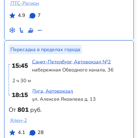
ПТС-Регион
4.9
7
Пересадка в пределах города
Санкт-Петербург, Автовокзал №2
15:45
набережная Обводного канала, 36
2 ч 30 м
Луга, Автовокзал
18:15
ул. Алексея Яковлева д. 13
От
801
руб.
Клен-2
4.1
28