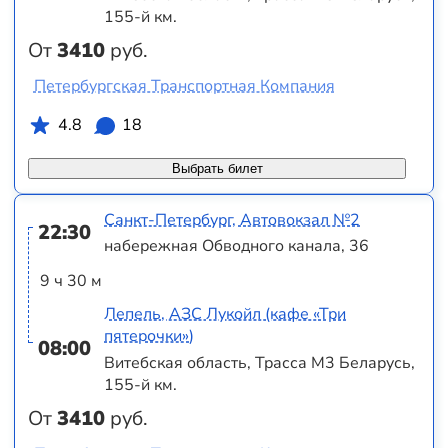
155-й км.
От
3410
руб.
Петербургская Транспортная Компания
4.8
18
Выбрать билет
Санкт-Петербург, Автовокзал №2
22:30
набережная Обводного канала, 36
9 ч 30 м
Лепель, АЗС Лукойл (кафе «Три
пятерочки»)
08:00
Витебская область, Трасса M3 Беларусь,
155-й км.
От
3410
руб.