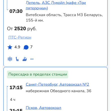
Лепель, АЗС Лукойл (кафе «Три
пятерочки»)
07:30
Витебская область, Трасса M3 Беларусь,
155-й км.
От
2520
руб.
ПТС-Регион
4.9
7
Пересадка в пределах станции
Санкт-Петербург, Автовокзал №2
17:15
набережная Обводного канала, 36
4 ч
Псков, Автовокзал
21:15