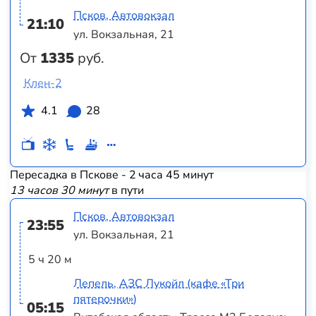
Псков, Автовокзал
21:10
ул. Вокзальная, 21
От
1335
руб.
Клен-2
4.1
28
Пересадка в Пскове - 2 часа 45 минут
13 часов 30 минут
в пути
Псков, Автовокзал
23:55
ул. Вокзальная, 21
5 ч 20 м
Лепель, АЗС Лукойл (кафе «Три
пятерочки»)
05:15