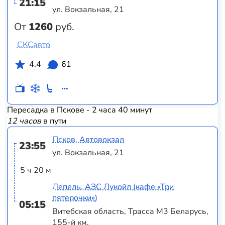
21:15
ул. Вокзальная, 21
От
1260
руб.
СКСавто
4.4
61
Пересадка в Пскове - 2 часа 40 минут
12 часов
в пути
Псков, Автовокзал
23:55
ул. Вокзальная, 21
5 ч 20 м
Лепель, АЗС Лукойл (кафе «Три
пятерочки»)
05:15
Витебская область, Трасса M3 Беларусь,
155-й км.