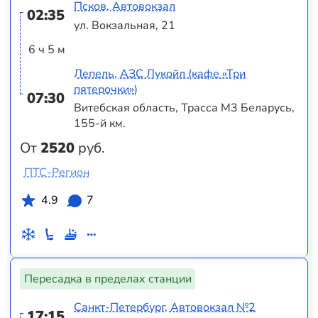
Псков, Автовокзал
02:35
ул. Вокзальная, 21
6 ч 5 м
Лепель, АЗС Лукойл (кафе «Три
пятерочки»)
07:30
Витебская область, Трасса M3 Беларусь,
155-й км.
От
2520
руб.
ПТС-Регион
4.9
7
Пересадка в пределах станции
Санкт-Петербург, Автовокзал №2
17:15