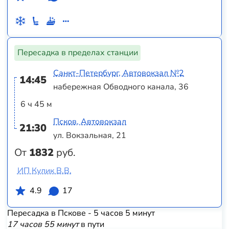
Пересадка в пределах станции
Санкт-Петербург, Автовокзал №2
14:45
набережная Обводного канала, 36
6 ч 45 м
Псков, Автовокзал
21:30
ул. Вокзальная, 21
От
1832
руб.
ИП Кулик В.В.
4.9
17
Пересадка в Пскове - 5 часов 5 минут
17 часов 55 минут
в пути