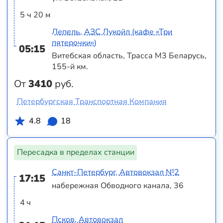
5 ч 20 м
Лепель, АЗС Лукойл (кафе «Три
пятерочки»)
05:15
Витебская область, Трасса M3 Беларусь,
155-й км.
От
3410
руб.
Петербургская Транспортная Компания
4.8
18
Пересадка в пределах станции
Санкт-Петербург, Автовокзал №2
17:15
набережная Обводного канала, 36
4 ч
Псков, Автовокзал