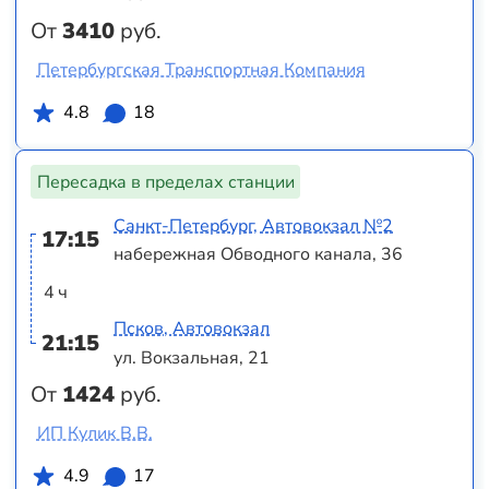
От
3410
руб.
Петербургская Транспортная Компания
4.8
18
Пересадка в пределах станции
Санкт-Петербург, Автовокзал №2
17:15
набережная Обводного канала, 36
4 ч
Псков, Автовокзал
21:15
ул. Вокзальная, 21
От
1424
руб.
ИП Кулик В.В.
4.9
17