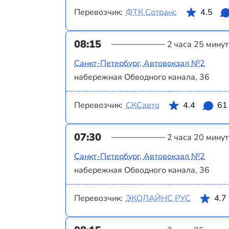
Перевозчик:
ФТК Сотранс
4.5
08:15
2 часа 25 минут
Санкт-Петербург, Автовокзал №2
набережная Обводного канала, 36
Перевозчик:
СКСавто
4.4
61
07:30
2 часа 20 минут
Санкт-Петербург, Автовокзал №2
набережная Обводного канала, 36
Перевозчик:
ЭКОЛАЙНС РУС
4.7