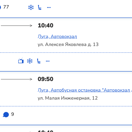
77
10:40
Луга, Автовокзал
ул. Алексея Яковлева д. 13
09:50
Луга, Автобусная остановка "Автовокзал 
ул. Малая Инженерная, 12
9