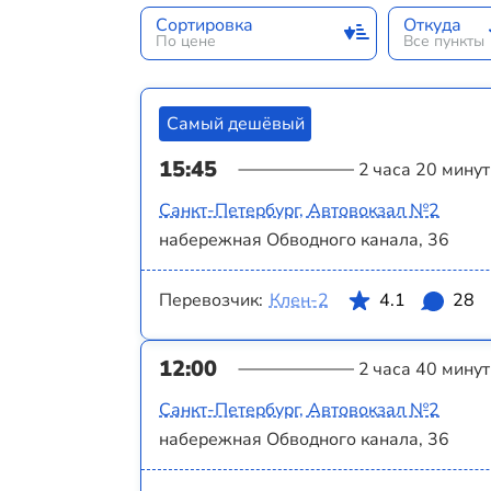
Сортировка
Откуда
По цене
Все пункты
Самый дешёвый
15:45
2 часа 20 минут
Санкт-Петербург, Автовокзал №2
набережная Обводного канала, 36
Перевозчик:
Клен-2
4.1
28
12:00
2 часа 40 минут
Санкт-Петербург, Автовокзал №2
набережная Обводного канала, 36