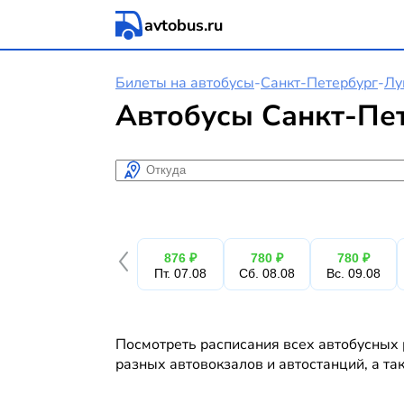
avtobus.ru
Билеты на автобусы
-
Санкт-Петербург
-
Лу
Автобусы Санкт-Пет
Откуда
876 ₽
780 ₽
780 ₽
Пт. 07.08
Сб. 08.08
Вс. 09.08
Посмотреть расписания всех автобусных р
разных автовокзалов и автостанций, а та