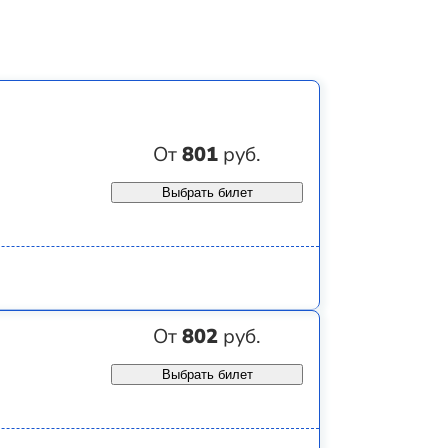
От
801
руб.
Выбрать билет
От
802
руб.
Выбрать билет