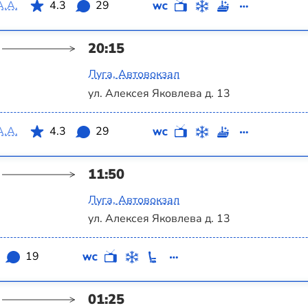
А.А.
4.3
29
20:15
Луга, Автовокзал
ул. Алексея Яковлева д. 13
А.А.
4.3
29
11:50
Луга, Автовокзал
ул. Алексея Яковлева д. 13
19
01:25