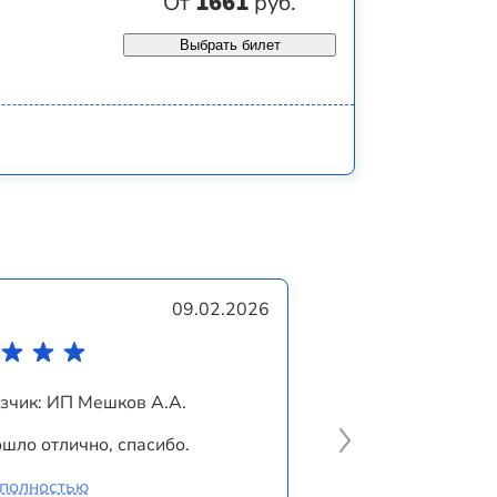
От
1661
руб.
Выбрать билет
09.02.2026
зчик: ИП Мешков А.А.
шло отлично, спасибо.
 полностью