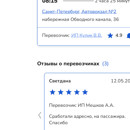
08:15
2 часа 25 минут
Санкт-Петербург, Автовокзал №2
набережная Обводного канала, 36
Перевозчик:
ИП Кулик В.В.
4.9
Отзывы о перевозчиках
(3)
Светдана
12.05.2
Перевозчик: ИП Мешков А.А.
Сработали адресно, на пассажира.
Спасибо