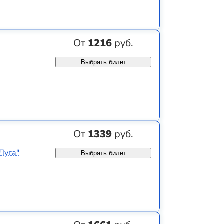
От
1216
руб.
Выбрать билет
От
1339
руб.
Луга"
Выбрать билет