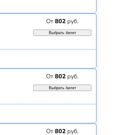
От
802
руб.
Выбрать билет
От
802
руб.
Выбрать билет
От
802
руб.