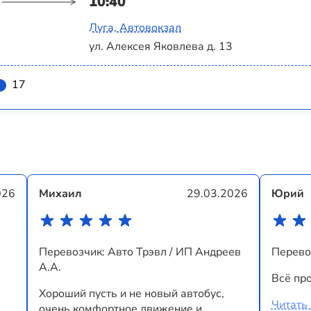
10:40
Луга, Автовокзал
ул. Алексея Яковлева д. 13
17
026
Михаил
29.03.2026
Юрий
Перевозчик: Авто Трэвл / ИП Андреев
Перево
А.А.
Всё про
Хороший пусть и не новый автобус,
Читать
очень комфортное движение и