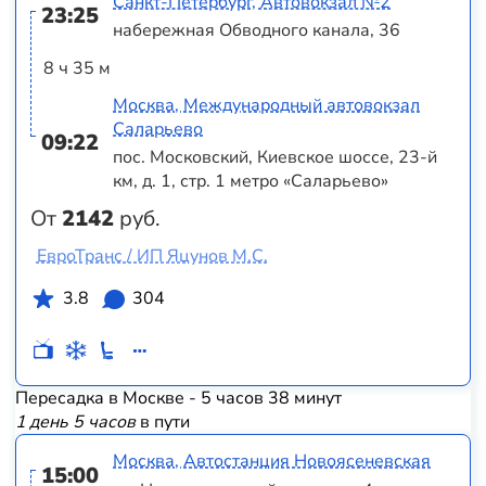
Санкт-Петербург, Автовокзал №2
23:25
набережная Обводного канала, 36
8 ч 35 м
Москва, Международный автовокзал
Саларьево
09:22
пос. Московский, Киевское шоссе, 23-й
км, д. 1, стр. 1 метро «Саларьево»
От
2142
руб.
ЕвроТранс / ИП Яцунов М.С.
3.8
304
Пересадка в Москве - 5 часов 38 минут
1 день 5 часов
в пути
Москва, Автостанция Новоясеневская
15:00