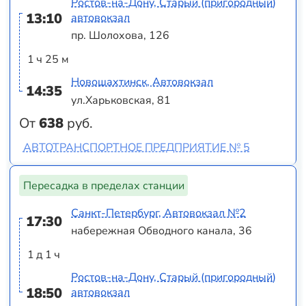
Ростов-на-Дону, Старый (пригородный)
13:10
автовокзал
пр. Шолохова, 126
1 ч 25 м
Новошахтинск, Автовокзал
14:35
ул.Харьковская, 81
От
638
руб.
АВТОТРАНСПОРТНОЕ ПРЕДПРИЯТИЕ № 5
Пересадка в пределах станции
Санкт-Петербург, Автовокзал №2
17:30
набережная Обводного канала, 36
1 д 1 ч
Ростов-на-Дону, Старый (пригородный)
18:50
автовокзал