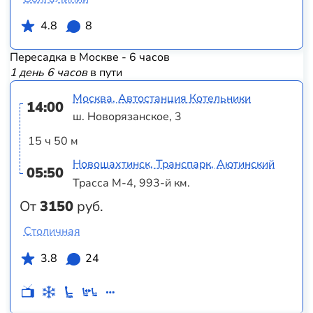
4.8
8
Пересадка в Москве - 6 часов
1 день 6 часов
в пути
Москва, Автостанция Котельники
14:00
ш. Новорязанское, 3
15 ч 50 м
Новошахтинск, Транспарк, Аютинский
05:50
Трасса М-4, 993-й км.
От
3150
руб.
Столичная
3.8
24