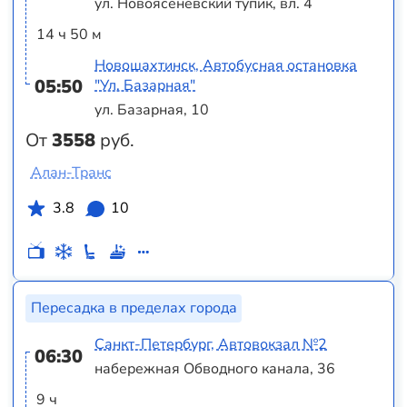
ул. Новоясеневский тупик, вл. 4
14 ч 50 м
Новошахтинск, Автобусная остановка
05:50
"Ул. Базарная"
ул. Базарная, 10
От
3558
руб.
Алан-Транс
3.8
10
Пересадка в пределах города
Санкт-Петербург, Автовокзал №2
06:30
набережная Обводного канала, 36
9 ч