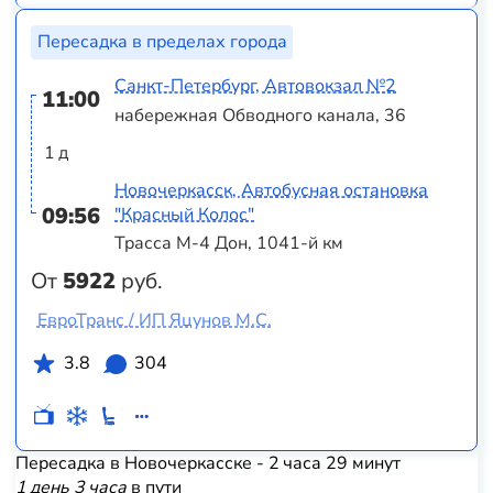
Пересадка в пределах города
Санкт-Петербург, Автовокзал №2
11:00
набережная Обводного канала, 36
1 д
Новочеркасск, Автобусная остановка
09:56
"Красный Колос"
Трасса М-4 Дон, 1041-й км
От
5922
руб.
ЕвроТранс / ИП Яцунов М.С.
3.8
304
Пересадка в Новочеркасске - 2 часа 29 минут
1 день 3 часа
в пути