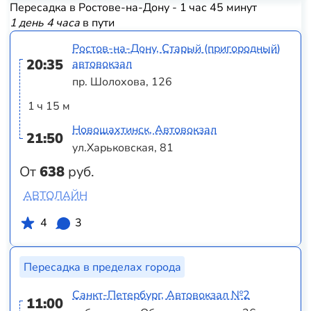
Пересадка в Ростове-на-Дону - 1 час 45 минут
1 день 4 часа
в пути
Ростов-на-Дону, Старый (пригородный)
20:35
автовокзал
пр. Шолохова, 126
1 ч 15 м
Новошахтинск, Автовокзал
21:50
ул.Харьковская, 81
От
638
руб.
АВТОЛАЙН
4
3
Пересадка в пределах города
Санкт-Петербург, Автовокзал №2
11:00