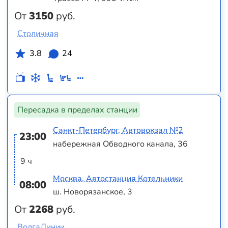
От
3150
руб.
Столичная
3.8
24
Пересадка в пределах станции
Санкт-Петербург, Автовокзал №2
23:00
набережная Обводного канала, 36
9 ч
Москва, Автостанция Котельники
08:00
ш. Новорязанское, 3
От
2268
руб.
ВолгаЛинии