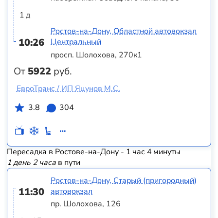
1 д
Ростов-на-Дону, Областной автовокзал
10:26
Центральный
просп. Шолохова, 270к1
От
5922
руб.
ЕвроТранс / ИП Яцунов М.С.
3.8
304
Пересадка в Ростове-на-Дону - 1 час 4 минуты
1 день 2 часа
в пути
Ростов-на-Дону, Старый (пригородный)
11:30
автовокзал
пр. Шолохова, 126