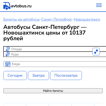
avtobus.ru
Билеты на автобусы
-
Санкт-Петербург
-
Новошахтинск
Автобусы Санкт-Петербург —
Новошахтинск цены от 10137
рублей
Откуда
Куда
Когда
Когда
Сегодня
Завтра
Послезавтра
Найти билеты