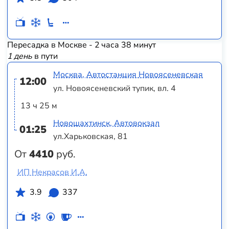
Пересадка в Москве - 2 часа 38 минут
1 день
в пути
Москва, Автостанция Новоясеневская
12:00
ул. Новоясеневский тупик, вл. 4
13 ч 25 м
Новошахтинск, Автовокзал
01:25
ул.Харьковская, 81
От
4410
руб.
ИП Некрасов И.А.
3.9
337