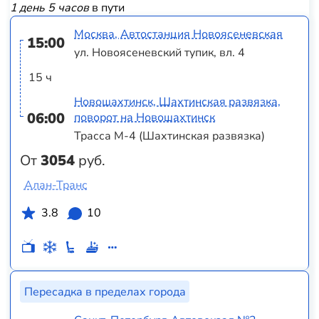
1 день 5 часов
в пути
Москва, Автостанция Новоясеневская
15:00
ул. Новоясеневский тупик, вл. 4
15 ч
Новошахтинск, Шахтинская развязка,
06:00
поворот на Новошахтинск
Трасса М-4 (Шахтинская развязка)
От
3054
руб.
Алан-Транс
3.8
10
Пересадка в пределах города