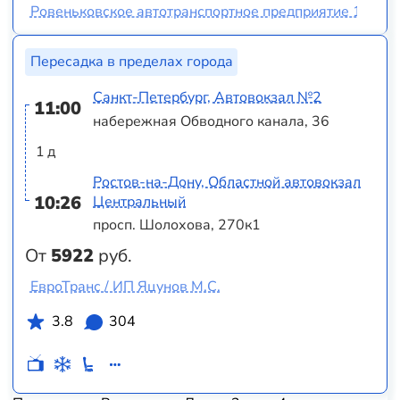
Ровеньковское автотранспортное предприятие 10956
Пересадка в пределах города
Санкт-Петербург, Автовокзал №2
11:00
набережная Обводного канала, 36
1 д
Ростов-на-Дону, Областной автовокзал
10:26
Центральный
просп. Шолохова, 270к1
От
5922
руб.
ЕвроТранс / ИП Яцунов М.С.
3.8
304