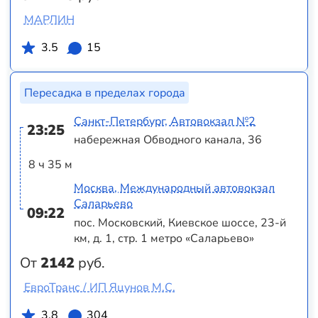
МАРЛИН
3.5
15
Пересадка в пределах города
Санкт-Петербург, Автовокзал №2
23:25
набережная Обводного канала, 36
8 ч 35 м
Москва, Международный автовокзал
Саларьево
09:22
пос. Московский, Киевское шоссе, 23-й
км, д. 1, стр. 1 метро «Саларьево»
От
2142
руб.
ЕвроТранс / ИП Яцунов М.С.
3.8
304