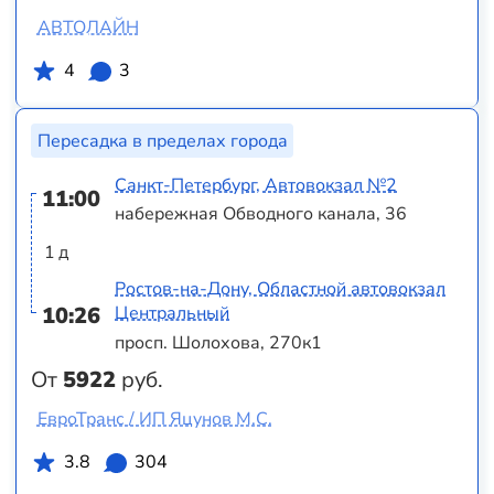
АВТОЛАЙН
4
3
Пересадка в пределах города
Санкт-Петербург, Автовокзал №2
11:00
набережная Обводного канала, 36
1 д
Ростов-на-Дону, Областной автовокзал
10:26
Центральный
просп. Шолохова, 270к1
От
5922
руб.
ЕвроТранс / ИП Яцунов М.С.
3.8
304