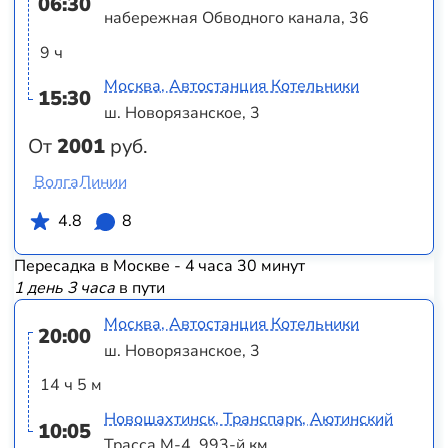
06:30
набережная Обводного канала, 36
9 ч
Москва, Автостанция Котельники
15:30
ш. Новорязанское, 3
От
2001
руб.
ВолгаЛинии
4.8
8
Пересадка в Москве - 4 часа 30 минут
1 день 3 часа
в пути
Москва, Автостанция Котельники
20:00
ш. Новорязанское, 3
14 ч 5 м
Новошахтинск, Транспарк, Аютинский
10:05
Трасса М-4, 993-й км.