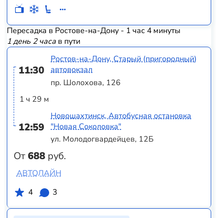
Пересадка в Ростове-на-Дону - 1 час 4 минуты
1 день 2 часа
в пути
Ростов-на-Дону, Старый (пригородный)
11:30
автовокзал
пр. Шолохова, 126
1 ч 29 м
Новошахтинск, Автобусная остановка
12:59
"Новая Соколовка"
ул. Молодогвардейцев, 12Б
От
688
руб.
АВТОЛАЙН
4
3