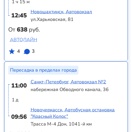
1 ч 15 м
Новошахтинск, Автовокзал
12:45
ул.Харьковская, 81
От
638
руб.
АВТОЛАЙН
4
3
Пересадка в пределах города
Санкт-Петербург, Автовокзал №2
11:00
набережная Обводного канала, 36
1 д
Новочеркасск, Автобусная остановка
09:56
"Красный Колос"
Трасса М-4 Дон, 1041-й км