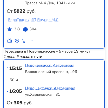
Трасса М-4 Дон, 1041-й км
От
5922
руб.
ЕвроТранс / ИП Яцунов М.С.
3.8
304
Пересадка в Новочеркасске - 5 часов 19 минут
1 день 6 часов
в пути
Новочеркасск, Автовокзал
15:15
Баклановский проспект, 196
50 м
Новошахтинск, Автовокзал
16:05
ул.Харьковская, 81
От
305
руб.