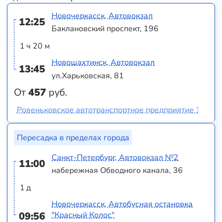
Новочеркасск, Автовокзал
12:25
Баклановский проспект, 196
1 ч 20 м
Новошахтинск, Автовокзал
13:45
ул.Харьковская, 81
От
457
руб.
Ровеньковское автотранспортное предприятие 10956
Пересадка в пределах города
Санкт-Петербург, Автовокзал №2
11:00
набережная Обводного канала, 36
1 д
Новочеркасск, Автобусная остановка
09:56
"Красный Колос"