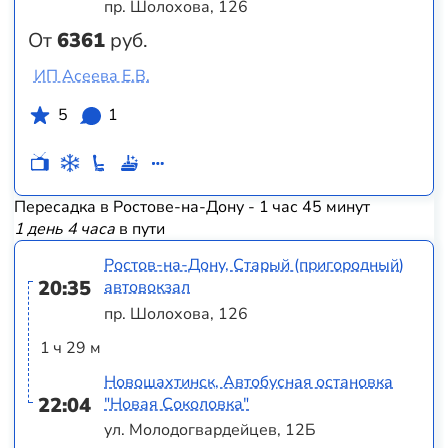
пр. Шолохова, 126
От
6361
руб.
ИП Асеева Е.В.
5
1
Пересадка в Ростове-на-Дону - 1 час 45 минут
1 день 4 часа
в пути
Ростов-на-Дону, Старый (пригородный)
20:35
автовокзал
пр. Шолохова, 126
1 ч 29 м
Новошахтинск, Автобусная остановка
22:04
"Новая Соколовка"
ул. Молодогвардейцев, 12Б