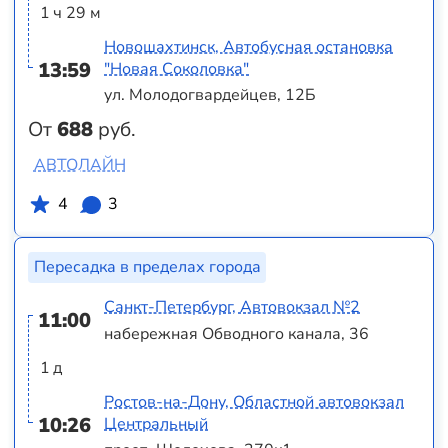
1 ч 29 м
Новошахтинск, Автобусная остановка
13:59
"Новая Соколовка"
ул. Молодогвардейцев, 12Б
От
688
руб.
АВТОЛАЙН
4
3
Пересадка в пределах города
Санкт-Петербург, Автовокзал №2
11:00
набережная Обводного канала, 36
1 д
Ростов-на-Дону, Областной автовокзал
10:26
Центральный