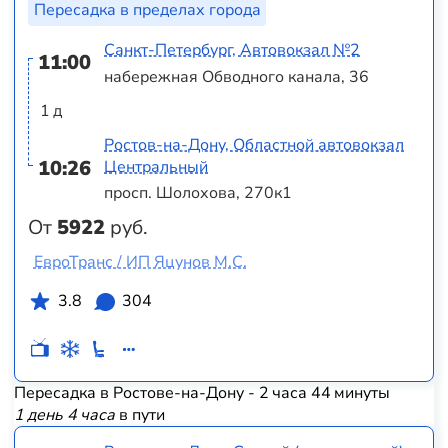
Пересадка в пределах города
Санкт-Петербург, Автовокзал №2
11:00
набережная Обводного канала, 36
1 д
Ростов-на-Дону, Областной автовокзал
10:26
Центральный
просп. Шолохова, 270к1
От
5922
руб.
ЕвроТранс / ИП Яцунов М.С.
3.8
304
Пересадка в Ростове-на-Дону - 2 часа 44 минуты
1 день 4 часа
в пути