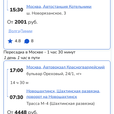
Москва, Автостанция Котельники
15:30
ш. Новорязанское, 3
От
2001
руб.
ВолгаЛинии
4.8
8
Пересадка в Москве - 1 час 30 минут
1 день 1 час
в пути
Москва, Автовокзал Красногвардейский
17:00
бульвар Ореховый, 24/1, «г»
14 ч 30 м
Новошахтинск, Шахтинская развязка,
07:30
поворот на Новошахтинск
Трасса М-4 (Шахтинская развязка)
От
4448
руб.