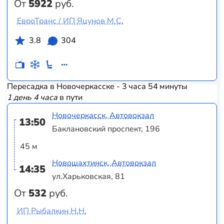
От
5922
руб.
ЕвроТранс / ИП Яцунов М.С.
3.8
304
Пересадка в Новочеркасске - 3 часа 54 минуты
1 день 4 часа
в пути
Новочеркасск, Автовокзал
13:50
Баклановский проспект, 196
45 м
Новошахтинск, Автовокзал
14:35
ул.Харьковская, 81
От
532
руб.
ИП Рыбалкин Н.Н.