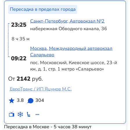
Пересадка в пределах города
Санкт-Петербург, Автовокзал №2
23:25
набережная Обводного канала, 36
8 ч 35 м
Москва, Международный автовокзал
Саларьево
09:22
пос. Московский, Киевское шоссе, 23-й
км, д. 1, стр. 1 метро «Саларьево»
От
2142
руб.
ЕвроТранс / ИП Яцунов М.С.
3.8
304
Пересадка в Москве - 5 часов 38 минут