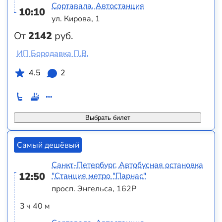
Сортавала, Автостанция
10:10
ул. Кирова, 1
От
2142
руб.
ИП Бородавка П.В.
4.5
2
Выбрать билет
Самый дешёвый
Санкт-Петербург, Автобусная остановка
12:50
"Станция метро "Парнас"
просп. Энгельса, 162Р
3 ч 40 м