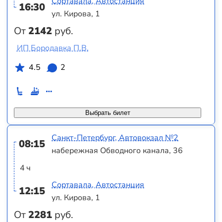
Сортавала, Автостанция
16:30
ул. Кирова, 1
От
2142
руб.
ИП Бородавка П.В.
4.5
2
Выбрать билет
Санкт-Петербург, Автовокзал №2
08:15
набережная Обводного канала, 36
4 ч
Сортавала, Автостанция
12:15
ул. Кирова, 1
От
2281
руб.