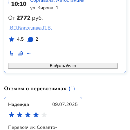
Сортавала, Автостанция
10:10
ул. Кирова, 1
От
2772
руб.
ИП Бородавка П.В.
4.5
2
Выбрать билет
Отзывы о перевозчиках
(1)
Надежда
09.07.2025
Перевозчик: Совавто-