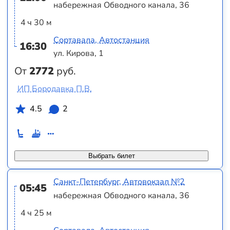
набережная Обводного канала, 36
4 ч 30 м
Сортавала, Автостанция
16:30
ул. Кирова, 1
От
2772
руб.
ИП Бородавка П.В.
4.5
2
Выбрать билет
Санкт-Петербург, Автовокзал №2
05:45
набережная Обводного канала, 36
4 ч 25 м