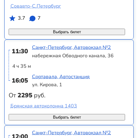
Совавто-С.Петербург
3.7
7
Выбрать билет
Санкт-Петербург, Автовокзал №2
11:30
набережная Обводного канала, 36
4 ч 35 м
Сортавала, Автостанция
16:05
ул. Кирова, 1
От
2295
руб.
Брянская автоколонна 1403
Выбрать билет
Санкт-Петербург, Автовокзал №2
12:00