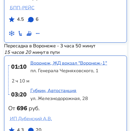
БПП-РЕЙС
4.5
6
Пересадка в Воронеже - 3 часа 50 минут
15 часов 20 минут
в пути
Воронеж, ЖД вокзал "Воронеж-1"
01:10
пл. Генерала Черняховского, 1
2 ч 10 м
Губкин, Автостанция
03:20
ул. Железнодорожная, 28
От
696
руб.
ИП Дубенский А.В.
4.3
20