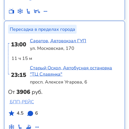
Пересадка в пределах города
Саратов, Автовокзал ГУП
13:00
ул. Московская, 170
11 ч 15 м
Старый Оскол, Автобусная остановка
23:15
"ТЦ Славянка"
просп. Алексея Угарова, 6
От
3906
руб.
БПП-РЕЙС
4.5
6