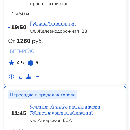
просп. Патриотов
1 ч 50 м
Губкин, Автостанция
19:50
ул. Железнодорожная, 28
От
1260
руб.
БПП-РЕЙС
4.5
6
Пересадка в пределах города
Саратов, Автобусная остановка
11:45
"Железнодорожный вокзал"
ул. Аткарская, 66А