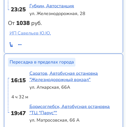
Губкин, Автостанция
23:25
ул. Железнодорожная, 28
От
1038
руб.
ИП Савельев Ю.Ю.
Пересадка в пределах города
Саратов, Автобусная остановка
16:15
"Железнодорожный вокзал"
ул. Аткарская, 66А
4 ч 32 м
Борисоглебск, Автобусная остановка
19:47
"ТЦ "Парус""
ул. Матросовская, 66 А