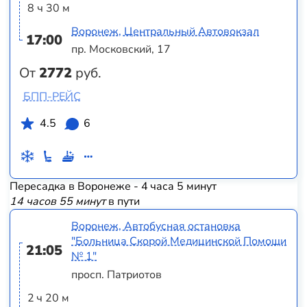
8 ч 30 м
Воронеж, Центральный Автовокзал
17:00
пр. Московский, 17
От
2772
руб.
БПП-РЕЙС
4.5
6
Пересадка в Воронеже - 4 часа 5 минут
14 часов 55 минут
в пути
Воронеж, Автобусная остановка
"Больница Скорой Медицинской Помощи
21:05
№ 1"
просп. Патриотов
2 ч 20 м