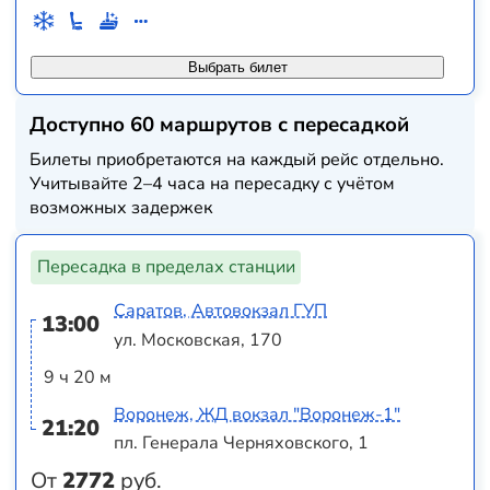
Выбрать билет
Доступно 60 маршрутов с пересадкой
Билеты приобретаются на каждый рейс отдельно.
Учитывайте 2–4 часа на пересадку с учётом
возможных задержек
Пересадка в пределах станции
Саратов, Автовокзал ГУП
13:00
ул. Московская, 170
9 ч 20 м
Воронеж, ЖД вокзал "Воронеж-1"
21:20
пл. Генерала Черняховского, 1
От
2772
руб.