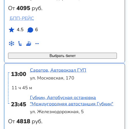
От
4095
руб.
БПП-РЕЙС
4.5
6
Выбрать билет
Саратов, Автовокзал ГУП
13:00
ул. Московская, 170
11 ч 45 м
Губкин, Автобусная остановка
23:45
"Междугородняя автостанция Губкин"
ул. Железнодорожная, 5
От
4818
руб.