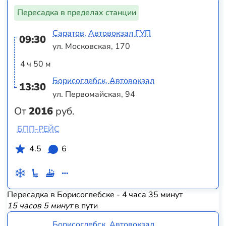
Пересадка в пределах станции
Саратов, Автовокзал ГУП
09:30
ул. Московская, 170
4 ч 50 м
Борисоглебск, Автовокзал
13:30
ул. Первомайская, 94
От
2016
руб.
БПП-РЕЙС
4.5
6
Пересадка в Борисоглебске - 4 часа 35 минут
15 часов 5 минут
в пути
Борисоглебск, Автовокзал