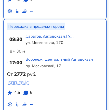
Пересадка в пределах города
Саратов, Автовокзал ГУП
09:30
ул. Московская, 170
8 ч 30 м
Воронеж, Центральный Автовокзал
17:00
пр. Московский, 17
От
2772
руб.
БПП-РЕЙС
4.5
6