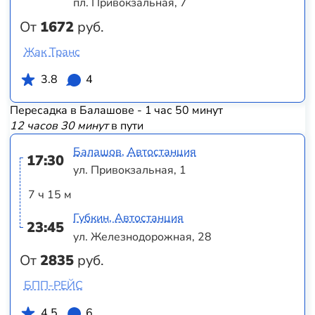
пл. Привокзальная, 7
От
1672
руб.
Жак Транс
3.8
4
Пересадка в Балашове - 1 час 50 минут
12 часов 30 минут
в пути
Балашов, Автостанция
17:30
ул. Привокзальная, 1
7 ч 15 м
Губкин, Автостанция
23:45
ул. Железнодорожная, 28
От
2835
руб.
БПП-РЕЙС
4.5
6