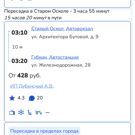
Пересадка в Старом Осколе - 3 часа 55 минут
15 часов 20 минут
в пути
Старый Оскол, Автовокзал
03:10
ул. Архитектора Бутовой, д. 9
10 м
Губкин, Автостанция
03:20
ул. Железнодорожная, 28
От
428
руб.
ИП Дубенский А.В.
4.3
20
Пересадка в пределах города