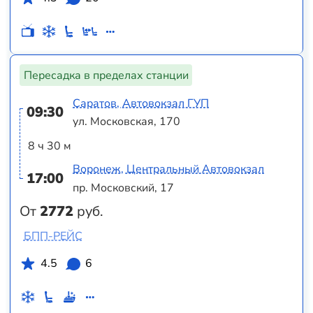
Пересадка в пределах станции
Саратов, Автовокзал ГУП
09:30
ул. Московская, 170
8 ч 30 м
Воронеж, Центральный Автовокзал
17:00
пр. Московский, 17
От
2772
руб.
БПП-РЕЙС
4.5
6