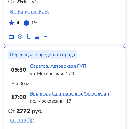
От
756
руб.
ИП Капустин Ю.В.
4
19
Пересадка в пределах города
Саратов, Автовокзал ГУП
09:30
ул. Московская, 170
8 ч 30 м
Воронеж, Центральный Автовокзал
17:00
пр. Московский, 17
От
2772
руб.
БПП-РЕЙС