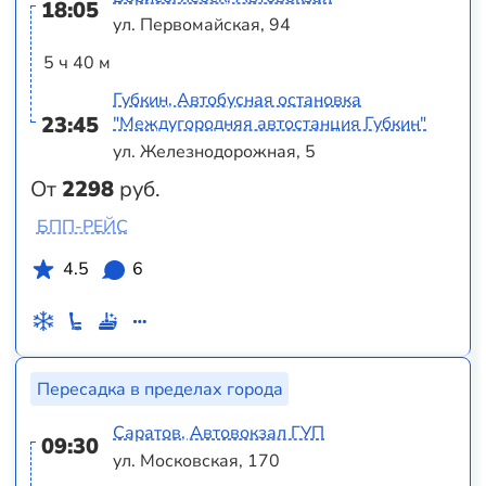
18:05
ул. Первомайская, 94
5 ч 40 м
Губкин, Автобусная остановка
23:45
"Междугородняя автостанция Губкин"
ул. Железнодорожная, 5
От
2298
руб.
БПП-РЕЙС
4.5
6
Пересадка в пределах города
Саратов, Автовокзал ГУП
09:30
ул. Московская, 170