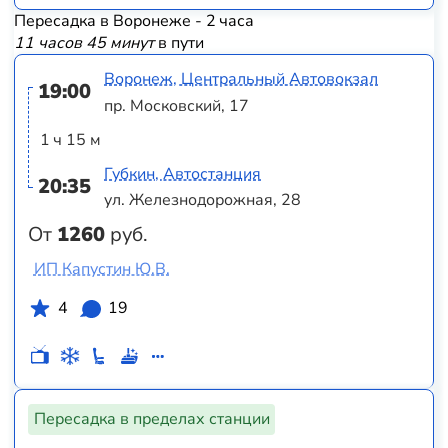
Пересадка в Воронеже - 2 часа
11 часов 45 минут
в пути
Воронеж, Центральный Автовокзал
19:00
пр. Московский, 17
1 ч 15 м
Губкин, Автостанция
20:35
ул. Железнодорожная, 28
От
1260
руб.
ИП Капустин Ю.В.
4
19
Пересадка в пределах станции