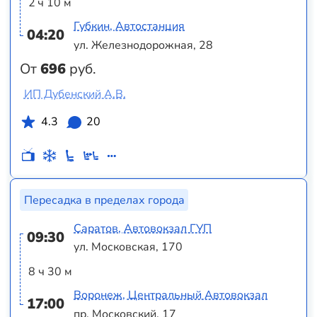
2 ч 10 м
Губкин, Автостанция
04:20
ул. Железнодорожная, 28
От
696
руб.
ИП Дубенский А.В.
4.3
20
Пересадка в пределах города
Саратов, Автовокзал ГУП
09:30
ул. Московская, 170
8 ч 30 м
Воронеж, Центральный Автовокзал
17:00
пр. Московский, 17