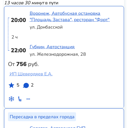
13 часов 30 минут
в пути
Воронеж, Автобусная остановка
20:00
"Площадь Застава", ресторан "Форт"
ул. Донбасской
2 ч
Губкин, Автостанция
22:00
ул. Железнодорожная, 28
От
756
руб.
ИП Шевердяев Е.А.
5
2
Пересадка в пределах города