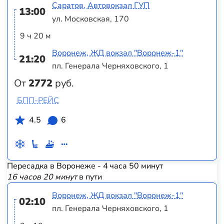
Саратов, Автовокзал ГУП
13:00
ул. Московская, 170
9 ч 20 м
Воронеж, ЖД вокзал "Воронеж-1"
21:20
пл. Генерала Черняховского, 1
От
2772
руб.
БПП-РЕЙС
4.5
6
Пересадка в Воронеже - 4 часа 50 минут
16 часов 20 минут
в пути
Воронеж, ЖД вокзал "Воронеж-1"
02:10
пл. Генерала Черняховского, 1