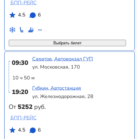
БПП-РЕЙС
4.5
6
Выбрать билет
Саратов, Автовокзал ГУП
09:30
ул. Московская, 170
10 ч 50 м
Губкин, Автостанция
19:20
ул. Железнодорожная, 28
От
5252
руб.
БПП-РЕЙС
4.5
6