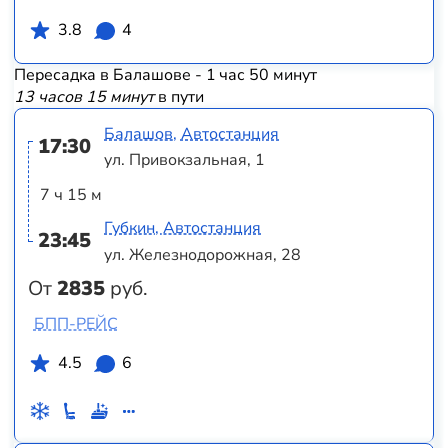
3.8
4
Пересадка в Балашове - 1 час 50 минут
13 часов 15 минут
в пути
Балашов, Автостанция
17:30
ул. Привокзальная, 1
7 ч 15 м
Губкин, Автостанция
23:45
ул. Железнодорожная, 28
От
2835
руб.
БПП-РЕЙС
4.5
6