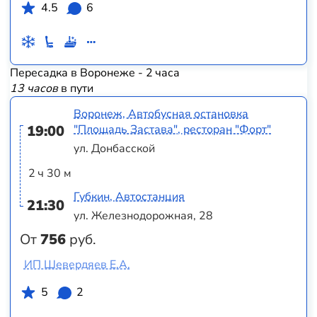
4.5
6
Пересадка в Воронеже - 2 часа
13 часов
в пути
Воронеж, Автобусная остановка
19:00
"Площадь Застава", ресторан "Форт"
ул. Донбасской
2 ч 30 м
Губкин, Автостанция
21:30
ул. Железнодорожная, 28
От
756
руб.
ИП Шевердяев Е.А.
5
2