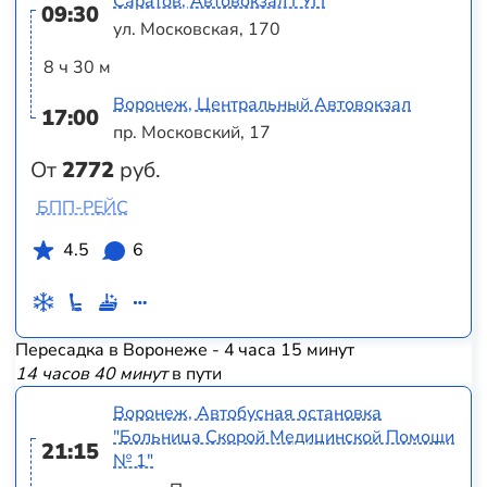
Саратов, Автовокзал ГУП
09:30
ул. Московская, 170
8 ч 30 м
Воронеж, Центральный Автовокзал
17:00
пр. Московский, 17
От
2772
руб.
БПП-РЕЙС
4.5
6
Пересадка в Воронеже - 4 часа 15 минут
14 часов 40 минут
в пути
Воронеж, Автобусная остановка
"Больница Скорой Медицинской Помощи
21:15
№ 1"