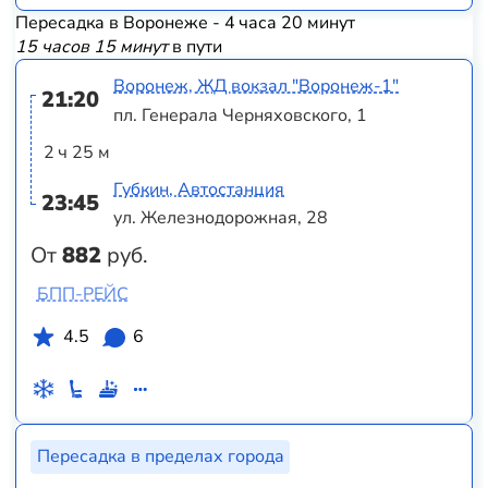
Пересадка в Воронеже - 4 часа 20 минут
15 часов 15 минут
в пути
Воронеж, ЖД вокзал "Воронеж-1"
21:20
пл. Генерала Черняховского, 1
2 ч 25 м
Губкин, Автостанция
23:45
ул. Железнодорожная, 28
От
882
руб.
БПП-РЕЙС
4.5
6
Пересадка в пределах города