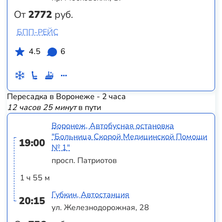
От
2772
руб.
БПП-РЕЙС
4.5
6
Пересадка в Воронеже - 2 часа
12 часов 25 минут
в пути
Воронеж, Автобусная остановка
"Больница Скорой Медицинской Помощи
19:00
№ 1"
просп. Патриотов
1 ч 55 м
Губкин, Автостанция
20:15
ул. Железнодорожная, 28