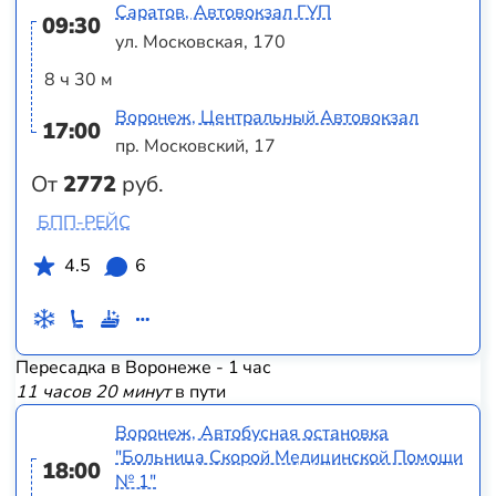
Саратов, Автовокзал ГУП
09:30
ул. Московская, 170
8 ч 30 м
Воронеж, Центральный Автовокзал
17:00
пр. Московский, 17
От
2772
руб.
БПП-РЕЙС
4.5
6
Пересадка в Воронеже - 1 час
11 часов 20 минут
в пути
Воронеж, Автобусная остановка
"Больница Скорой Медицинской Помощи
18:00
№ 1"