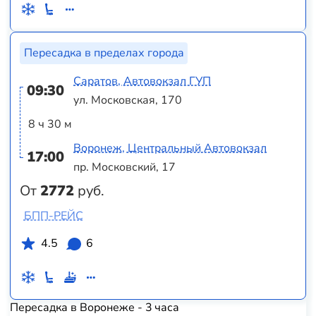
Пересадка в пределах города
Саратов, Автовокзал ГУП
09:30
ул. Московская, 170
8 ч 30 м
Воронеж, Центральный Автовокзал
17:00
пр. Московский, 17
От
2772
руб.
БПП-РЕЙС
4.5
6
Пересадка в Воронеже - 3 часа