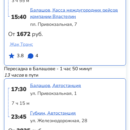
3 ч 55 м
Балашов, Касса междугородних рейсов
15:40
компании Властелин
пл. Привокзальная, 7
От
1672
руб.
Жак Транс
3.8
4
Пересадка в Балашове - 1 час 50 минут
13 часов
в пути
Балашов, Автостанция
17:30
ул. Привокзальная, 1
7 ч 15 м
Губкин, Автостанция
23:45
ул. Железнодорожная, 28