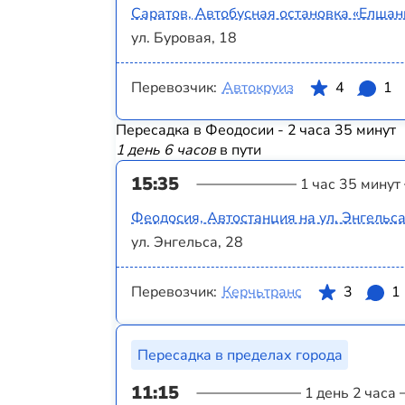
Саратов, Автобусная остановка «Елшанк
ул. Буровая, 18
Перевозчик:
Автокруиз
4
1
Пересадка в Феодосии - 2 часа 35 минут
1 день 6 часов
в пути
15:35
1 час 35 минут
Феодосия, Автостанция на ул. Энгельс
ул. Энгельса, 28
Перевозчик:
Керчьтранс
3
1
Пересадка в пределах города
11:15
1 день 2 часа