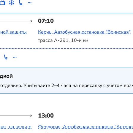
07:10
ьной защиты
Керчь, Автобусная остановка "Воинская"
трасса А-291, 10-й км
адкой
отдельно. Учитывайте 2–4 часа на пересадку с учётом в
13:00
а‎», на кольце
Феодосия, Автобусная остановка "Автово