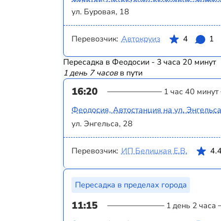
ул. Буровая, 18
Перевозчик:
Автокруиз
4
1
Пересадка в Феодосии - 3 часа 20 минут
1 день 7 часов
в пути
16:20
1 час 40 минут
Феодосия, Автостанция на ул. Энгельс
ул. Энгельса, 28
Перевозчик:
ИП Белицкая Е.В.
4.
Пересадка в пределах города
11:15
1 день 2 часа