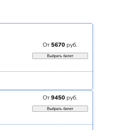
От
5670
руб.
Выбрать билет
От
9450
руб.
Выбрать билет