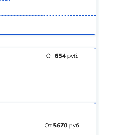
От
654
руб.
От
5670
руб.