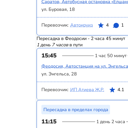
Саратов, Автобусная остановка «Елшанк
ул. Буровая, 18
Перевозчик:
Автокруиз
4
1
Пересадка в Феодосии - 2 часа 45 минут
1 день 7 часов
в пути
15:45
1 час 50 минут
Феодосия, Автостанция на ул. Энгельс
ул. Энгельса, 28
Перевозчик:
ИП Атиева Ж.Р.
4.1
Пересадка в пределах города
11:15
1 день 2 часа