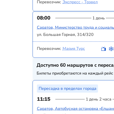
Перевозчик:
Экспресс - Трэвел
08:00
1 день
Саратов, Министерство труда и социал
ул. Большая Горная, 314/320
Перевозчик:
Мария Турс
Доступно 60 маршрутов с перес
Билеты приобретаются на каждый рейс 
Пересадка в пределах города
11:15
1 день 2 часа
Саратов, Автобусная остановка «Елшанк