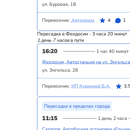
ул. Буровая, 18
Перевозчик:
Автокруиз
4
1
Пересадка в Феодосии - 3 часа 20 минут
1 день 7 часов
в пути
16:20
1 час 40 минут
Феодосия, Автостанция на ул. Энгельс
ул. Энгельса, 28
Перевозчик:
ИП Куренной В.А.
3.
Пересадка в пределах города
11:15
1 день 2 часа
Саратов, Автобусная остановка «Елшанк