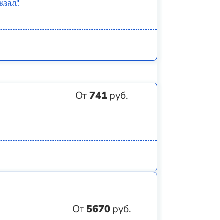
кзал"
От
741
руб.
От
5670
руб.