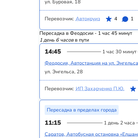
ул. Буровая, 18
Перевозчик:
Автокруиз
4
1
Пересадка в Феодосии - 1 час 45 минут
1 день 6 часов
в пути
14:45
1 час 30 минут
Феодосия, Автостанция на ул. Энгельс
ул. Энгельса, 28
Перевозчик:
ИП Захарченко П.Ю.
Пересадка в пределах города
11:15
1 день 2 часа
Саратов, Автобусная остановка «Елшанк