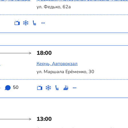
ул. Федько, 62а
18:00
а
Керчь, Автовокзал
ул. Маршала Ерёменко, 30
4
50
13:00