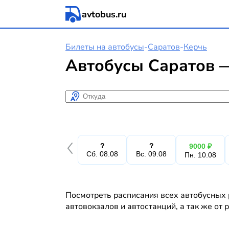
avtobus.ru
Билеты на автобусы
-
Саратов
-
Керчь
Автобусы Саратов —
Откуда
?
?
9000 ₽
Сб. 08.08
Вс. 09.08
Пн. 10.08
Посмотреть расписания всех автобусных 
автовокзалов и автостанций, а так же от