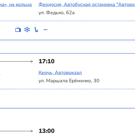
а‎», на кольце
Феодосия, Автобусная остановка "Автово
ул. Федько, 62а
17:10
а
Керчь, Автовокзал
ул. Маршала Ерёменко, 30
13:00