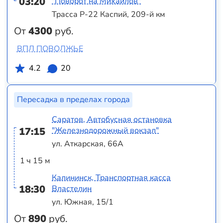
03:20
"Поворот на Михайлов"
Трасса Р-22 Каспий, 209-й км
От
4300
руб.
ВПЛ ПОВОЛЖЬЕ
4.2
20
Пересадка в пределах города
Саратов, Автобусная остановка
17:15
"Железнодорожный вокзал"
ул. Аткарская, 66А
1 ч 15 м
Калининск, Транспортная касса
18:30
Властелин
ул. Южная, 15/1
От
890
руб.