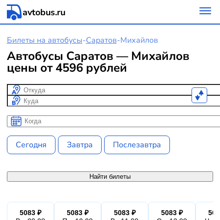
avtobus.ru
Билеты на автобусы
-
Саратов
-
Михайлов
Автобусы Саратов — Михайлов
цены от 4596 рублей
Откуда
Куда
Когда
Когда
Сегодня
Завтра
Послезавтра
Найти билеты
5083 ₽
5083 ₽
5083 ₽
5083 ₽
508