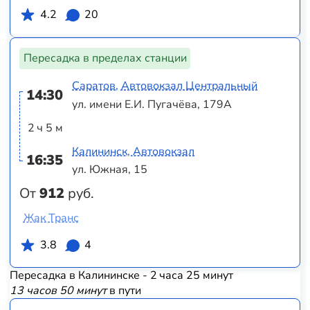
4.2
20
Пересадка в пределах станции
Саратов, Автовокзал Центральный
14:30
ул. имени Е.И. Пугачёва, 179А
2 ч 5 м
Калининск, Автовокзал
16:35
ул. Южная, 15
От
912
руб.
Жак Транс
3.8
4
Пересадка в Калининске - 2 часа 25 минут
13 часов 50 минут
в пути