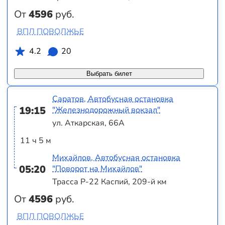
От
4596
руб.
ВПЛ ПОВОЛЖЬЕ
4.2
20
Выбрать билет
Саратов, Автобусная остановка
19:15
"Железнодорожный вокзал"
ул. Аткарская, 66А
11 ч 5 м
Михайлов, Автобусная остановка
05:20
"Поворот на Михайлов"
Трасса Р-22 Каспий, 209-й км
От
4596
руб.
ВПЛ ПОВОЛЖЬЕ