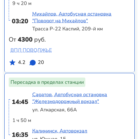
9 ч 20 м
Михайлов, Автобусная остановка
03:20
"Поворот на Михайлов"
Трасса Р-22 Каспий, 209-й км
От
4300
руб.
ВПЛ ПОВОЛЖЬЕ
4.2
20
Пересадка в пределах станции
Саратов, Автобусная остановка
14:45
"Железнодорожный вокзал"
ул. Аткарская, 66А
1 ч 50 м
Калининск, Автовокзал
16:35