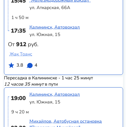
15:45
"Железнодорожный вокзал"
ул. Аткарская, 66А
1 ч 50 м
Калининск, Автовокзал
17:35
ул. Южная, 15
От
912
руб.
Жак Транс
3.8
4
Пересадка в Калининске - 1 час 25 минут
12 часов 35 минут
в пути
Калининск, Автовокзал
19:00
ул. Южная, 15
9 ч 20 м
Михайлов, Автобусная остановка