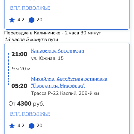
ВПЛ ПОВОЛЖЬЕ
4.2
20
Пересадка в Калининске - 2 часа 30 минут
13 часов 5 минут
в пути
Калининск, Автовокзал
21:00
ул. Южная, 15
9 ч 20 м
Михайлов, Автобусная остановка
05:20
"Поворот на Михайлов"
Трасса Р-22 Каспий, 209-й км
От
4300
руб.
ВПЛ ПОВОЛЖЬЕ
4.2
20