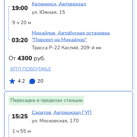
Калининск, Автовокзал
19:00
ул. Южная, 15
9 ч 20 м
Михайлов, Автобусная остановка
03:20
"Поворот на Михайлов"
Трасса Р-22 Каспий, 209-й км
От
4300
руб.
ВПЛ ПОВОЛЖЬЕ
4.2
20
Пересадка в пределах станции
Саратов, Автовокзал ГУП
15:25
ул. Московская, 170
1 ч 55 м