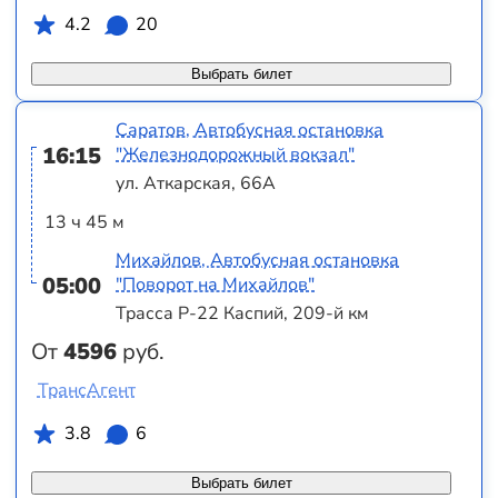
4.2
20
Выбрать билет
Саратов, Автобусная остановка
16:15
"Железнодорожный вокзал"
ул. Аткарская, 66А
13 ч 45 м
Михайлов, Автобусная остановка
05:00
"Поворот на Михайлов"
Трасса Р-22 Каспий, 209-й км
От
4596
руб.
ТрансАгент
3.8
6
Выбрать билет