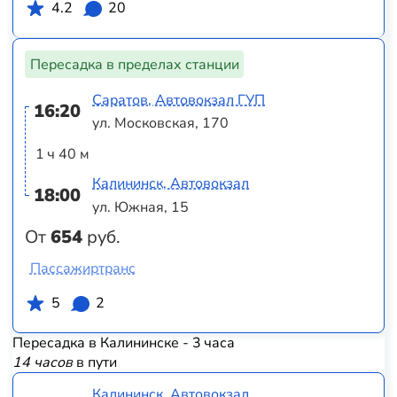
4.2
20
Пересадка в пределах станции
Саратов, Автовокзал ГУП
16:20
ул. Московская, 170
1 ч 40 м
Калининск, Автовокзал
18:00
ул. Южная, 15
От
654
руб.
Пассажиртранс
5
2
Пересадка в Калининске - 3 часа
14 часов
в пути
Калининск, Автовокзал