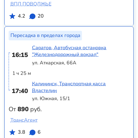
ВПЛ ПОВОЛЖЬЕ
4.2
20
Пересадка в пределах города
Саратов, Автобусная остановка
16:15
"Железнодорожный вокзал"
ул. Аткарская, 66А
1 ч 25 м
Калининск, Транспортная касса
17:40
Властелин
ул. Южная, 15/1
От
890
руб.
ТрансАгент
3.8
6