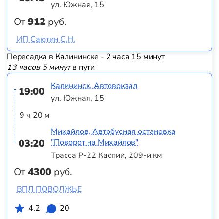
ул. Южная, 15
От
912
руб.
ИП Саютин С.Н.
Пересадка в Калининске - 2 часа 15 минут
13 часов 5 минут
в пути
Калининск, Автовокзал
19:00
ул. Южная, 15
9 ч 20 м
Михайлов, Автобусная остановка
03:20
"Поворот на Михайлов"
Трасса Р-22 Каспий, 209-й км
От
4300
руб.
ВПЛ ПОВОЛЖЬЕ
4.2
20