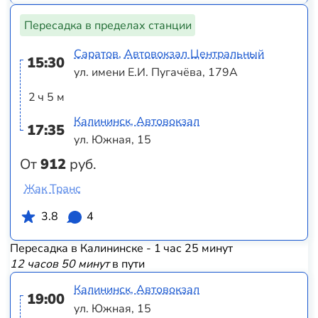
Пересадка в пределах станции
Саратов, Автовокзал Центральный
15:30
ул. имени Е.И. Пугачёва, 179А
2 ч 5 м
Калининск, Автовокзал
17:35
ул. Южная, 15
От
912
руб.
Жак Транс
3.8
4
Пересадка в Калининске - 1 час 25 минут
12 часов 50 минут
в пути
Калининск, Автовокзал
19:00
ул. Южная, 15