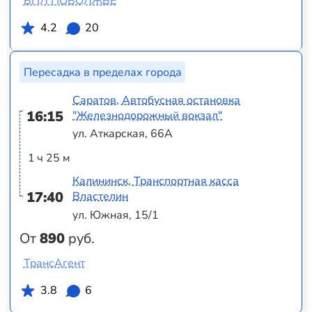
ВПЛ ПОВОЛЖЬЕ
4.2
20
Пересадка в пределах города
Саратов, Автобусная остановка
16:15
"Железнодорожный вокзал"
ул. Аткарская, 66А
1 ч 25 м
Калининск, Транспортная касса
17:40
Властелин
ул. Южная, 15/1
От
890
руб.
ТрансАгент
3.8
6