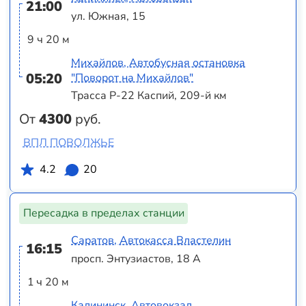
21:00
ул. Южная, 15
9 ч 20 м
Михайлов, Автобусная остановка
05:20
"Поворот на Михайлов"
Трасса Р-22 Каспий, 209-й км
От
4300
руб.
ВПЛ ПОВОЛЖЬЕ
4.2
20
Пересадка в пределах станции
Саратов, Автокасса Властелин
16:15
просп. Энтузиастов, 18 А
1 ч 20 м
Калининск, Автовокзал