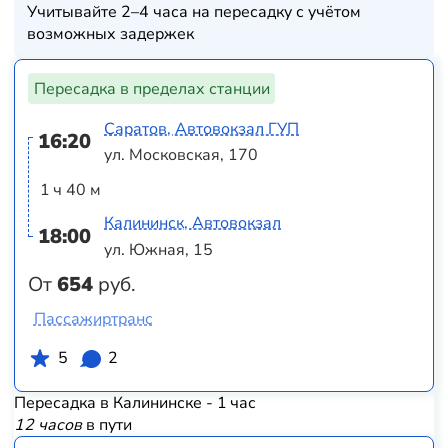
Учитывайте 2–4 часа на пересадку с учётом
возможных задержек
Пересадка в пределах станции
Саратов, Автовокзал ГУП
16:20
ул. Московская, 170
1 ч 40 м
Калининск, Автовокзал
18:00
ул. Южная, 15
От
654
руб.
Пассажиртранс
5
2
Пересадка в Калининске - 1 час
12 часов
в пути