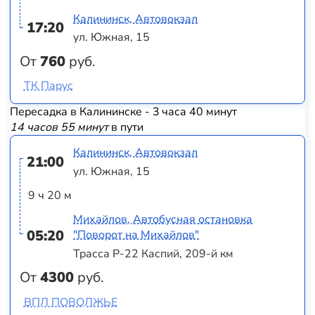
Калининск, Автовокзал
17:20
ул. Южная, 15
От
760
руб.
ТК Парус
Пересадка в Калининске - 3 часа 40 минут
14 часов 55 минут
в пути
Калининск, Автовокзал
21:00
ул. Южная, 15
9 ч 20 м
Михайлов, Автобусная остановка
05:20
"Поворот на Михайлов"
Трасса Р-22 Каспий, 209-й км
От
4300
руб.
ВПЛ ПОВОЛЖЬЕ