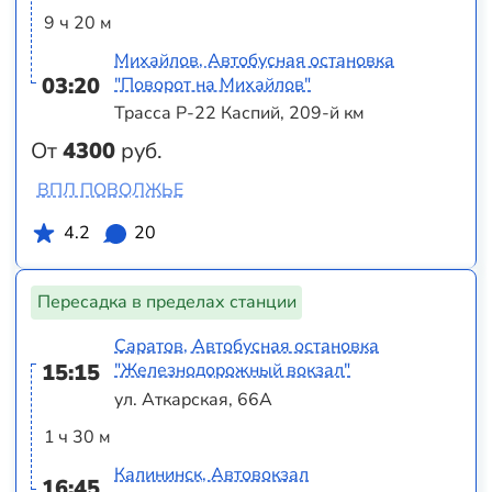
9 ч 20 м
Михайлов, Автобусная остановка
03:20
"Поворот на Михайлов"
Трасса Р-22 Каспий, 209-й км
От
4300
руб.
ВПЛ ПОВОЛЖЬЕ
4.2
20
Пересадка в пределах станции
Саратов, Автобусная остановка
15:15
"Железнодорожный вокзал"
ул. Аткарская, 66А
1 ч 30 м
Калининск, Автовокзал
16:45