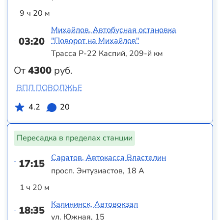
9 ч 20 м
Михайлов, Автобусная остановка
03:20
"Поворот на Михайлов"
Трасса Р-22 Каспий, 209-й км
От
4300
руб.
ВПЛ ПОВОЛЖЬЕ
4.2
20
Пересадка в пределах станции
Саратов, Автокасса Властелин
17:15
просп. Энтузиастов, 18 А
1 ч 20 м
Калининск, Автовокзал
18:35
ул. Южная, 15