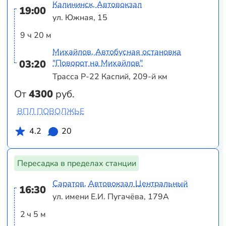
Калининск, Автовокзал
19:00
ул. Южная, 15
9 ч 20 м
Михайлов, Автобусная остановка
03:20
"Поворот на Михайлов"
Трасса Р-22 Каспий, 209-й км
От
4300
руб.
ВПЛ ПОВОЛЖЬЕ
4.2
20
Пересадка в пределах станции
Саратов, Автовокзал Центральный
16:30
ул. имени Е.И. Пугачёва, 179А
2 ч 5 м