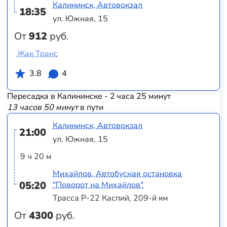
Калининск, Автовокзал
18:35
ул. Южная, 15
От
912
руб.
Жак Транс
3.8
4
Пересадка в Калининске - 2 часа 25 минут
13 часов 50 минут
в пути
Калининск, Автовокзал
21:00
ул. Южная, 15
9 ч 20 м
Михайлов, Автобусная остановка
05:20
"Поворот на Михайлов"
Трасса Р-22 Каспий, 209-й км
От
4300
руб.