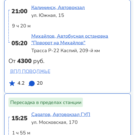
Калининск, Автовокзал
21:00
ул. Южная, 15
9 ч 20 м
Михайлов, Автобусная остановка
05:20
"Поворот на Михайлов"
Трасса Р-22 Каспий, 209-й км
От
4300
руб.
ВПЛ ПОВОЛЖЬЕ
4.2
20
Пересадка в пределах станции
Саратов, Автовокзал ГУП
15:25
ул. Московская, 170
1 ч 55 м