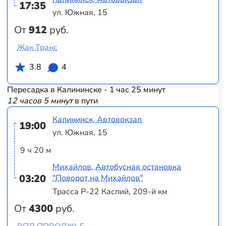
17:35
ул. Южная, 15
От
912
руб.
Жак Транс
3.8
4
Пересадка в Калининске - 1 час 25 минут
12 часов 5 минут
в пути
Калининск, Автовокзал
19:00
ул. Южная, 15
9 ч 20 м
Михайлов, Автобусная остановка
03:20
"Поворот на Михайлов"
Трасса Р-22 Каспий, 209-й км
От
4300
руб.