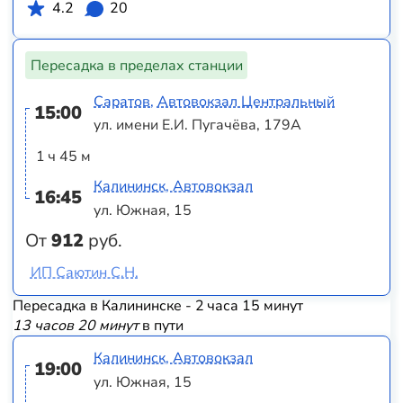
4.2
20
Пересадка в пределах станции
Саратов, Автовокзал Центральный
15:00
ул. имени Е.И. Пугачёва, 179А
1 ч 45 м
Калининск, Автовокзал
16:45
ул. Южная, 15
От
912
руб.
ИП Саютин С.Н.
Пересадка в Калининске - 2 часа 15 минут
13 часов 20 минут
в пути
Калининск, Автовокзал
19:00
ул. Южная, 15