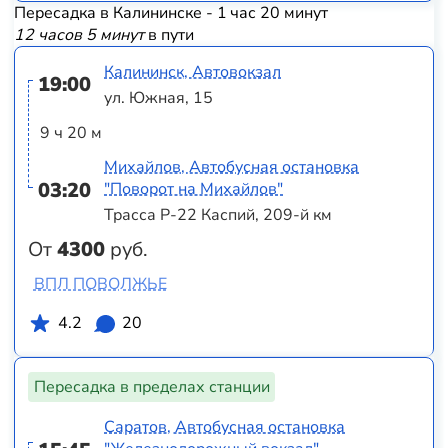
Пересадка в Калининске - 1 час 20 минут
12 часов 5 минут
в пути
Калининск, Автовокзал
19:00
ул. Южная, 15
9 ч 20 м
Михайлов, Автобусная остановка
03:20
"Поворот на Михайлов"
Трасса Р-22 Каспий, 209-й км
От
4300
руб.
ВПЛ ПОВОЛЖЬЕ
4.2
20
Пересадка в пределах станции
Саратов, Автобусная остановка