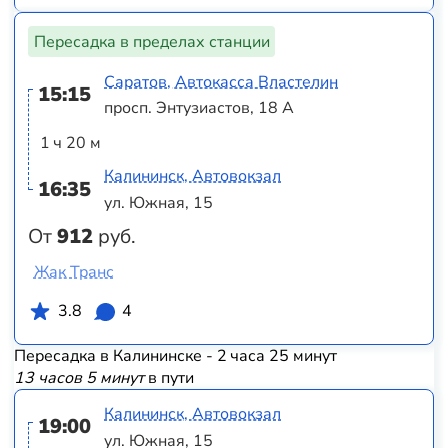
Пересадка в пределах станции
Саратов, Автокасса Властелин
15:15
просп. Энтузиастов, 18 А
1 ч 20 м
Калининск, Автовокзал
16:35
ул. Южная, 15
От
912
руб.
Жак Транс
3.8
4
Пересадка в Калининске - 2 часа 25 минут
13 часов 5 минут
в пути
Калининск, Автовокзал
19:00
ул. Южная, 15