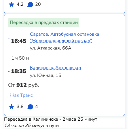
4.2
20
Пересадка в пределах станции
Саратов, Автобусная остановка
16:45
"Железнодорожный вокзал"
ул. Аткарская, 66А
1 ч 50 м
Калининск, Автовокзал
18:35
ул. Южная, 15
От
912
руб.
Жак Транс
3.8
4
Пересадка в Калининске - 2 часа 25 минут
13 часов 35 минут
в пути