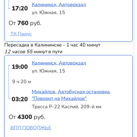
Калининск, Автовокзал
17:20
ул. Южная, 15
От
760
руб.
ТК Парус
Пересадка в Калининске - 1 час 40 минут
12 часов 55 минут
в пути
Калининск, Автовокзал
19:00
ул. Южная, 15
9 ч 20 м
Михайлов, Автобусная остановка
03:20
"Поворот на Михайлов"
Трасса Р-22 Каспий, 209-й км
От
4300
руб.
ВПЛ ПОВОЛЖЬЕ