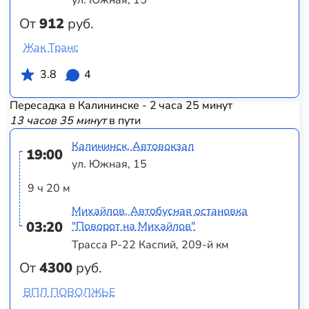
ул. Южная, 15
От
912
руб.
Жак Транс
3.8
4
Пересадка в Калининске - 2 часа 25 минут
13 часов 35 минут
в пути
Калининск, Автовокзал
19:00
ул. Южная, 15
9 ч 20 м
Михайлов, Автобусная остановка
03:20
"Поворот на Михайлов"
Трасса Р-22 Каспий, 209-й км
От
4300
руб.
ВПЛ ПОВОЛЖЬЕ