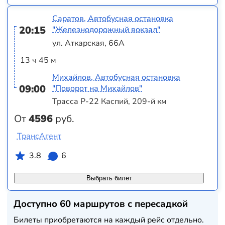
Саратов, Автобусная остановка
20:15
"Железнодорожный вокзал"
ул. Аткарская, 66А
13 ч 45 м
Михайлов, Автобусная остановка
09:00
"Поворот на Михайлов"
Трасса Р-22 Каспий, 209-й км
От
4596
руб.
ТрансАгент
3.8
6
Выбрать билет
Доступно 60 маршрутов с пересадкой
Билеты приобретаются на каждый рейс отдельно.