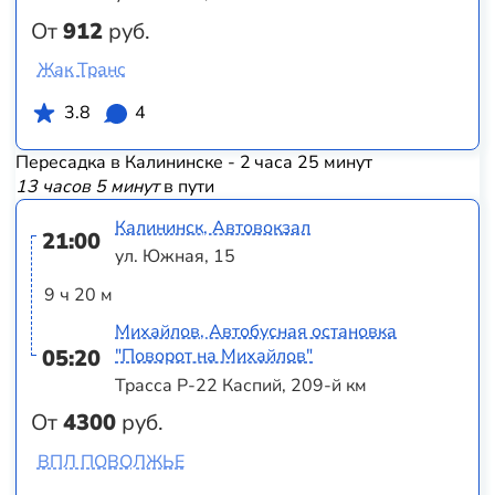
От
912
руб.
Жак Транс
3.8
4
Пересадка в Калининске - 2 часа 25 минут
13 часов 5 минут
в пути
Калининск, Автовокзал
21:00
ул. Южная, 15
9 ч 20 м
Михайлов, Автобусная остановка
05:20
"Поворот на Михайлов"
Трасса Р-22 Каспий, 209-й км
От
4300
руб.
ВПЛ ПОВОЛЖЬЕ