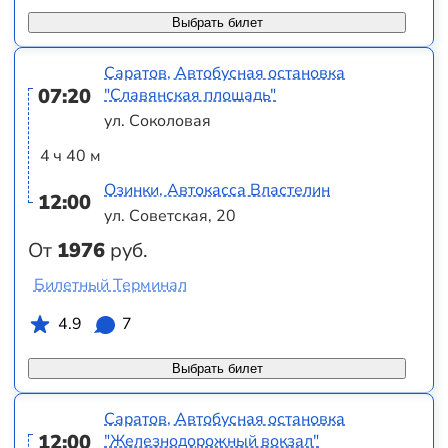
Выбрать билет
Саратов, Автобусная остановка
07:20
"Славянская площадь"
ул. Соколовая
4 ч 40 м
Озинки, Автокасса Властелин
12:00
ул. Советская, 20
От
1976
руб.
Билетный Терминал
4.9
7
Выбрать билет
Саратов, Автобусная остановка
12:00
"Железнодорожный вокзал"