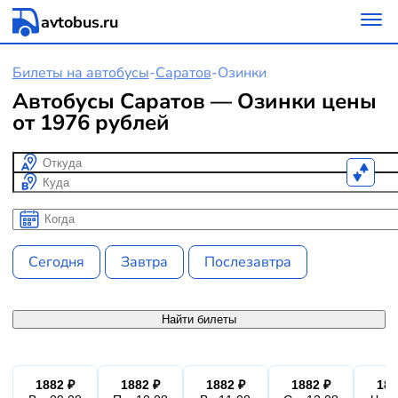
avtobus.ru
Билеты на автобусы
-
Саратов
-
Озинки
Автобусы Саратов — Озинки цены
от 1976 рублей
Откуда
Куда
Когда
Когда
Сегодня
Завтра
Послезавтра
Найти билеты
1882 ₽
1882 ₽
1882 ₽
1882 ₽
188