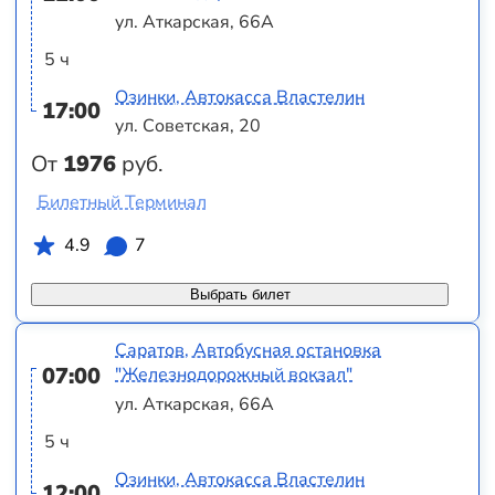
ул. Аткарская, 66А
5 ч
Озинки, Автокасса Властелин
17:00
ул. Советская, 20
От
1976
руб.
Билетный Терминал
4.9
7
Выбрать билет
Саратов, Автобусная остановка
07:00
"Железнодорожный вокзал"
ул. Аткарская, 66А
5 ч
Озинки, Автокасса Властелин
12:00