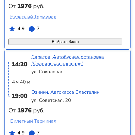
От
1976
руб.
Билетный Терминал
4.9
7
Выбрать билет
Саратов, Автобусная остановка
14:20
"Славянская площадь"
ул. Соколовая
4 ч 40 м
Озинки, Автокасса Властелин
19:00
ул. Советская, 20
От
1976
руб.
Билетный Терминал
4.9
7