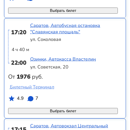
Выбрать билет
Саратов, Автобусная остановка
17:20
"Славянская площадь"
ул. Соколовая
4 ч 40 м
Озинки, Автокасса Властелин
22:00
ул. Советская, 20
От
1976
руб.
Билетный Терминал
4.9
7
Выбрать билет
Саратов, Автовокзал Центральный
17:15