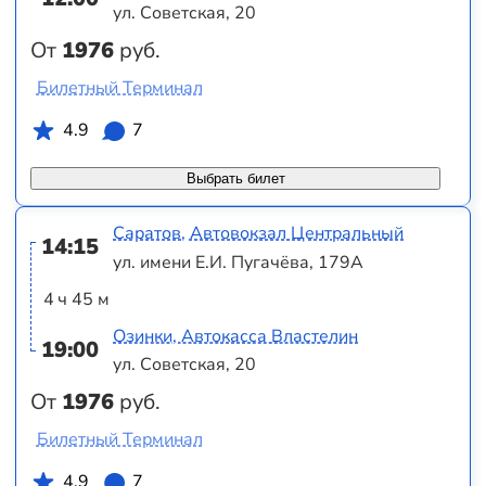
ул. Советская, 20
От
1976
руб.
Билетный Терминал
4.9
7
Выбрать билет
Саратов, Автовокзал Центральный
14:15
ул. имени Е.И. Пугачёва, 179А
4 ч 45 м
Озинки, Автокасса Властелин
19:00
ул. Советская, 20
От
1976
руб.
Билетный Терминал
4.9
7