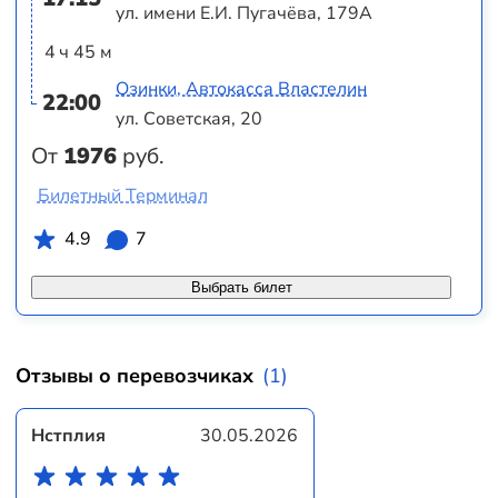
ул. имени Е.И. Пугачёва, 179А
4 ч 45 м
Озинки, Автокасса Властелин
22:00
ул. Советская, 20
От
1976
руб.
Билетный Терминал
4.9
7
Выбрать билет
Отзывы о перевозчиках
(1)
Нстплия
30.05.2026