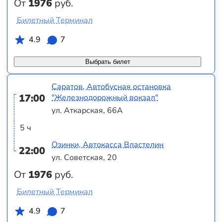
От
1976
руб.
Билетный Терминал
4.9
7
Выбрать билет
Саратов, Автобусная остановка
17:00
"Железнодорожный вокзал"
ул. Аткарская, 66А
5 ч
Озинки, Автокасса Властелин
22:00
ул. Советская, 20
От
1976
руб.
Билетный Терминал
4.9
7