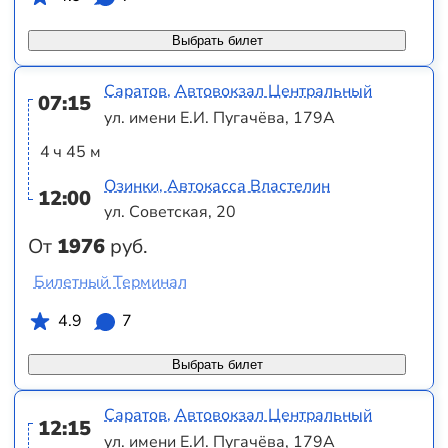
Выбрать билет
Саратов, Автовокзал Центральный
07:15
ул. имени Е.И. Пугачёва, 179А
4 ч 45 м
Озинки, Автокасса Властелин
12:00
ул. Советская, 20
От
1976
руб.
Билетный Терминал
4.9
7
Выбрать билет
Саратов, Автовокзал Центральный
12:15
ул. имени Е.И. Пугачёва, 179А