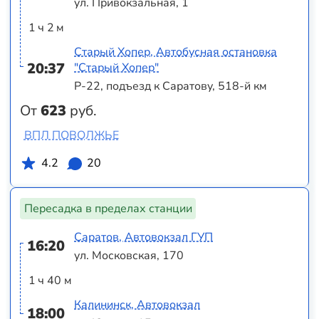
ул. Привокзальная, 1
1 ч 2 м
Старый Хопер, Автобусная остановка
20:37
"Старый Хопер"
Р-22, подъезд к Саратову, 518-й км
От
623
руб.
ВПЛ ПОВОЛЖЬЕ
4.2
20
Пересадка в пределах станции
Саратов, Автовокзал ГУП
16:20
ул. Московская, 170
1 ч 40 м
Калининск, Автовокзал
18:00