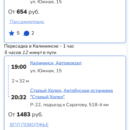
ул. Южная, 15
От
654
руб.
Пассажиртранс
5
2
Пересадка в Калининске - 1 час
5 часов 12 минут
в пути
Калининск, Автовокзал
19:00
ул. Южная, 15
2 ч 32 м
Старый Хопер, Автобусная остановка
20:32
"Старый Хопер"
Р-22, подъезд к Саратову, 518-й км
От
1483
руб.
ВПЛ ПОВОЛЖЬЕ