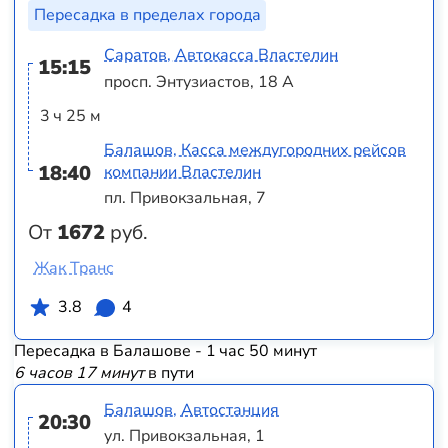
Пересадка в пределах города
Саратов, Автокасса Властелин
15:15
просп. Энтузиастов, 18 А
3 ч 25 м
Балашов, Касса междугородних рейсов
18:40
компании Властелин
пл. Привокзальная, 7
От
1672
руб.
Жак Транс
3.8
4
Пересадка в Балашове - 1 час 50 минут
6 часов 17 минут
в пути
Балашов, Автостанция
20:30
ул. Привокзальная, 1