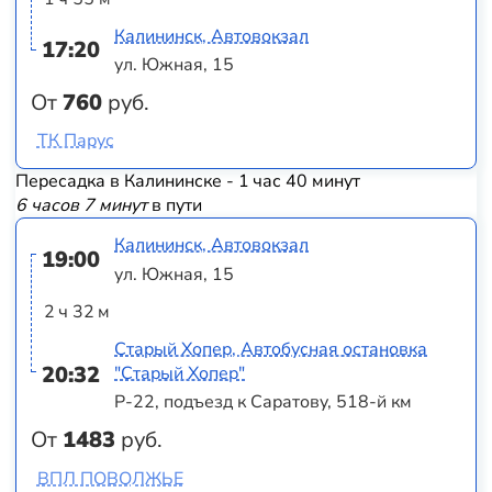
Калининск, Автовокзал
17:20
ул. Южная, 15
От
760
руб.
ТК Парус
Пересадка в Калининске - 1 час 40 минут
6 часов 7 минут
в пути
Калининск, Автовокзал
19:00
ул. Южная, 15
2 ч 32 м
Старый Хопер, Автобусная остановка
20:32
"Старый Хопер"
Р-22, подъезд к Саратову, 518-й км
От
1483
руб.
ВПЛ ПОВОЛЖЬЕ