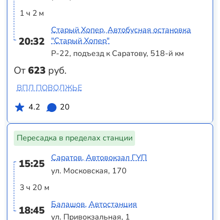
1 ч 2 м
Старый Хопер, Автобусная остановка
20:32
"Старый Хопер"
Р-22, подъезд к Саратову, 518-й км
От
623
руб.
ВПЛ ПОВОЛЖЬЕ
4.2
20
Пересадка в пределах станции
Саратов, Автовокзал ГУП
15:25
ул. Московская, 170
3 ч 20 м
Балашов, Автостанция
18:45
ул. Привокзальная, 1