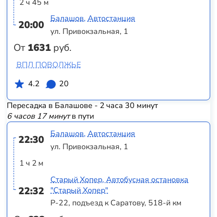
2 ч 45 м
Балашов, Автостанция
20:00
ул. Привокзальная, 1
От
1631
руб.
ВПЛ ПОВОЛЖЬЕ
4.2
20
Пересадка в Балашове - 2 часа 30 минут
6 часов 17 минут
в пути
Балашов, Автостанция
22:30
ул. Привокзальная, 1
1 ч 2 м
Старый Хопер, Автобусная остановка
22:32
"Старый Хопер"
Р-22, подъезд к Саратову, 518-й км