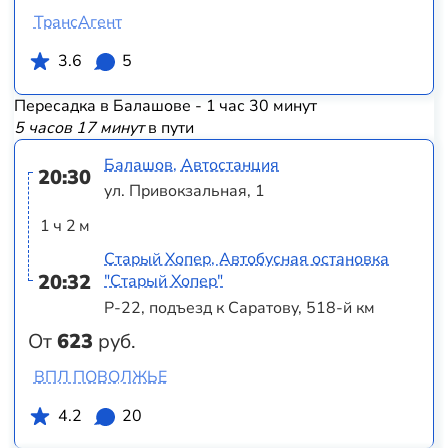
ТрансАгент
3.6
5
Пересадка в Балашове - 1 час 30 минут
5 часов 17 минут
в пути
Балашов, Автостанция
20:30
ул. Привокзальная, 1
1 ч 2 м
Старый Хопер, Автобусная остановка
20:32
"Старый Хопер"
Р-22, подъезд к Саратову, 518-й км
От
623
руб.
ВПЛ ПОВОЛЖЬЕ
4.2
20