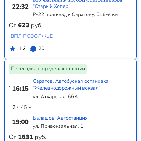
22:32
"Старый Хопер"
Р-22, подъезд к Саратову, 518-й км
От
623
руб.
ВПЛ ПОВОЛЖЬЕ
4.2
20
Пересадка в пределах станции
Саратов, Автобусная остановка
16:15
"Железнодорожный вокзал"
ул. Аткарская, 66А
2 ч 45 м
Балашов, Автостанция
19:00
ул. Привокзальная, 1
От
1631
руб.