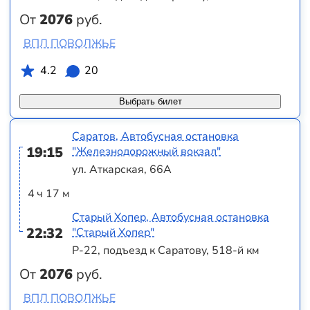
От
2076
руб.
ВПЛ ПОВОЛЖЬЕ
4.2
20
Выбрать билет
Саратов, Автобусная остановка
19:15
"Железнодорожный вокзал"
ул. Аткарская, 66А
4 ч 17 м
Старый Хопер, Автобусная остановка
22:32
"Старый Хопер"
Р-22, подъезд к Саратову, 518-й км
От
2076
руб.
ВПЛ ПОВОЛЖЬЕ