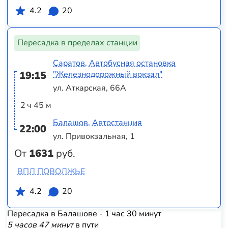
4.2
20
Пересадка в пределах станции
Саратов, Автобусная остановка
19:15
"Железнодорожный вокзал"
ул. Аткарская, 66А
2 ч 45 м
Балашов, Автостанция
22:00
ул. Привокзальная, 1
От
1631
руб.
ВПЛ ПОВОЛЖЬЕ
4.2
20
Пересадка в Балашове - 1 час 30 минут
5 часов 47 минут
в пути