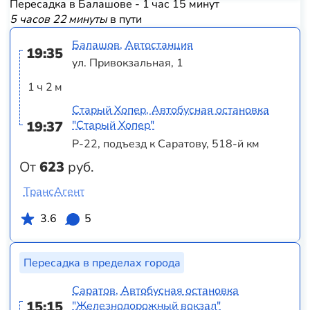
Пересадка в Балашове - 1 час 15 минут
5 часов 22 минуты
в пути
Балашов, Автостанция
19:35
ул. Привокзальная, 1
1 ч 2 м
Старый Хопер, Автобусная остановка
19:37
"Старый Хопер"
Р-22, подъезд к Саратову, 518-й км
От
623
руб.
ТрансАгент
3.6
5
Пересадка в пределах города
Саратов, Автобусная остановка
15:15
"Железнодорожный вокзал"