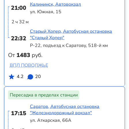
Калининск, Автовокзал
21:00
ул. Южная, 15
2 ч 32 м
Старый Хопер, Автобусная остановка
22:32
"Старый Хопер"
Р-22, подъезд к Саратову, 518-й км
От
1483
руб.
ВПЛ ПОВОЛЖЬЕ
4.2
20
Пересадка в пределах станции
Саратов, Автобусная остановка
17:15
"Железнодорожный вокзал"
ул. Аткарская, 66А