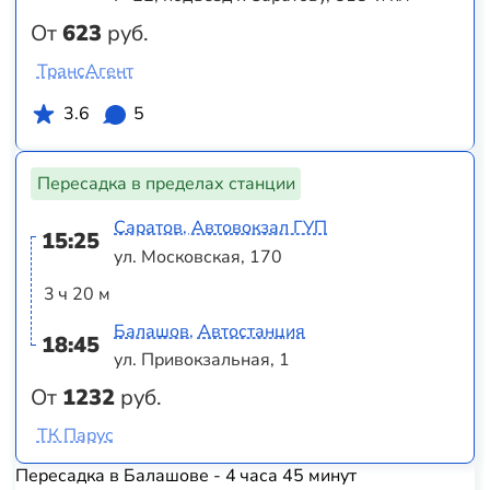
От
623
руб.
ТрансАгент
3.6
5
Пересадка в пределах станции
Саратов, Автовокзал ГУП
15:25
ул. Московская, 170
3 ч 20 м
Балашов, Автостанция
18:45
ул. Привокзальная, 1
От
1232
руб.
ТК Парус
Пересадка в Балашове - 4 часа 45 минут