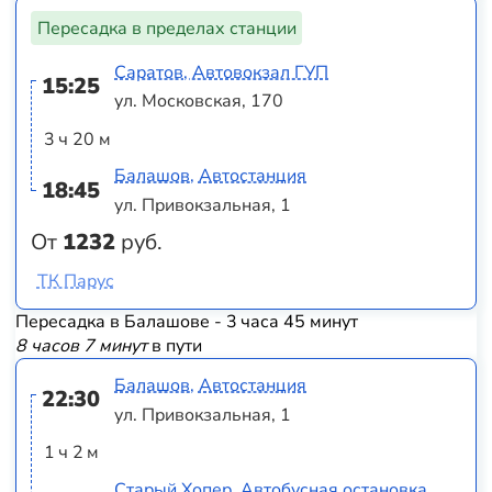
Пересадка в пределах станции
Саратов, Автовокзал ГУП
15:25
ул. Московская, 170
3 ч 20 м
Балашов, Автостанция
18:45
ул. Привокзальная, 1
От
1232
руб.
ТК Парус
Пересадка в Балашове - 3 часа 45 минут
8 часов 7 минут
в пути
Балашов, Автостанция
22:30
ул. Привокзальная, 1
1 ч 2 м
Старый Хопер, Автобусная остановка