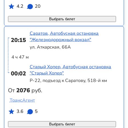
4.2
20
Выбрать билет
Саратов, Автобусная остановка
20:15
"Железнодорожный вокзал"
ул. Аткарская, 66А
4 ч 47 м
Старый Хопер, Автобусная остановка
00:02
"Старый Хопер"
Р-22, подъезд к Саратову, 518-й км
От
2076
руб.
ТрансАгент
3.6
5
Выбрать билет