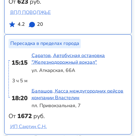
От
623
руб.
ВПЛ ПОВОЛЖЬЕ
4.2
20
Пересадка в пределах города
Саратов, Автобусная остановка
15:15
"Железнодорожный вокзал"
ул. Аткарская, 66А
3 ч 5 м
Балашов, Касса междугородних рейсов
18:20
компании Властелин
пл. Привокзальная, 7
От
1672
руб.
ИП Саютин С.Н.