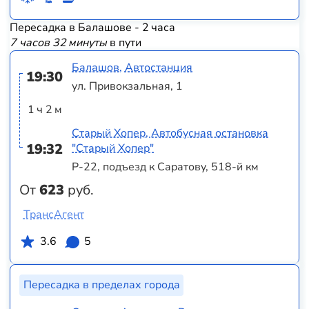
Пересадка в Балашове - 2 часа
7 часов 32 минуты
в пути
Балашов, Автостанция
19:30
ул. Привокзальная, 1
1 ч 2 м
Старый Хопер, Автобусная остановка
19:32
"Старый Хопер"
Р-22, подъезд к Саратову, 518-й км
От
623
руб.
ТрансАгент
3.6
5
Пересадка в пределах города