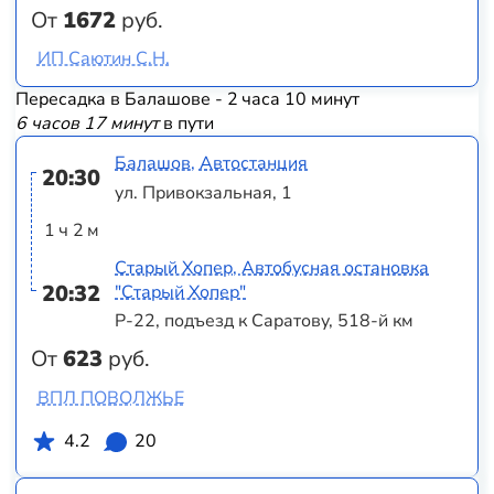
От
1672
руб.
ИП Саютин С.Н.
Пересадка в Балашове - 2 часа 10 минут
6 часов 17 минут
в пути
Балашов, Автостанция
20:30
ул. Привокзальная, 1
1 ч 2 м
Старый Хопер, Автобусная остановка
20:32
"Старый Хопер"
Р-22, подъезд к Саратову, 518-й км
От
623
руб.
ВПЛ ПОВОЛЖЬЕ
4.2
20