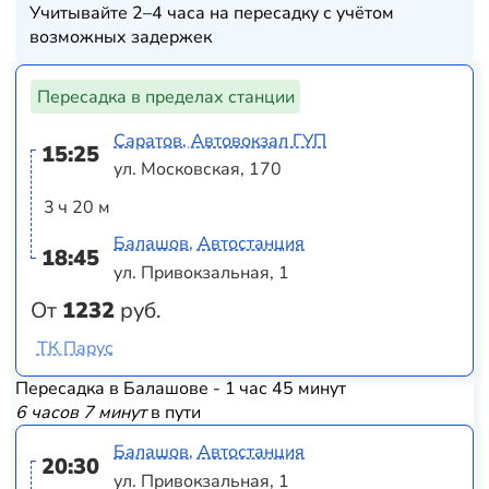
Учитывайте 2–4 часа на пересадку с учётом
возможных задержек
Пересадка в пределах станции
Саратов, Автовокзал ГУП
15:25
ул. Московская, 170
3 ч 20 м
Балашов, Автостанция
18:45
ул. Привокзальная, 1
От
1232
руб.
ТК Парус
Пересадка в Балашове - 1 час 45 минут
6 часов 7 минут
в пути
Балашов, Автостанция
20:30
ул. Привокзальная, 1