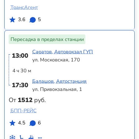
ТрансАгент
3.6
5
Пересадка в пределах станции
Саратов, Автовокзал ГУП
13:00
ул. Московская, 170
4 ч 30 м
Балашов, Автостанция
17:30
ул. Привокзальная, 1
От
1512
руб.
БПП-РЕЙС
4.5
6