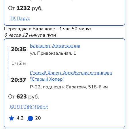
От
1232
руб.
ТК Парус
Пересадка в Балашове - 1 час 50 минут
6 часов 12 минут
в пути
Балашов, Автостанция
20:35
ул. Привокзальная, 1
1 ч 2 м
Старый Хопер, Автобусная остановка
20:37
"Старый Хопер"
Р-22, подъезд к Саратову, 518-й км
От
623
руб.
ВПЛ ПОВОЛЖЬЕ
4.2
20