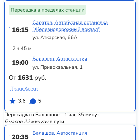
Пересадка в пределах станции
Саратов, Автобусная остановка
16:15
"Железнодорожный вокзал"
ул. Аткарская, 66А
2 ч 45 м
Балашов, Автостанция
19:00
ул. Привокзальная, 1
От
1631
руб.
ТрансАгент
3.6
5
Пересадка в Балашове - 1 час 35 минут
5 часов 22 минуты
в пути
Балашов, Автостанция
20:35