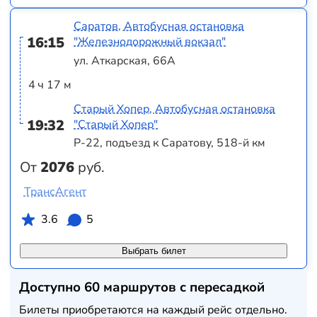
Саратов, Автобусная остановка
16:15
"Железнодорожный вокзал"
ул. Аткарская, 66А
4 ч 17 м
Старый Хопер, Автобусная остановка
19:32
"Старый Хопер"
Р-22, подъезд к Саратову, 518-й км
От
2076
руб.
ТрансАгент
3.6
5
Выбрать билет
Доступно 60 маршрутов с пересадкой
Билеты приобретаются на каждый рейс отдельно.