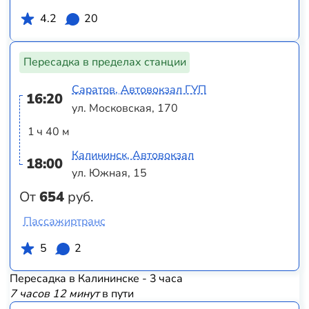
4.2
20
Пересадка в пределах станции
Саратов, Автовокзал ГУП
16:20
ул. Московская, 170
1 ч 40 м
Калининск, Автовокзал
18:00
ул. Южная, 15
От
654
руб.
Пассажиртранс
5
2
Пересадка в Калининске - 3 часа
7 часов 12 минут
в пути