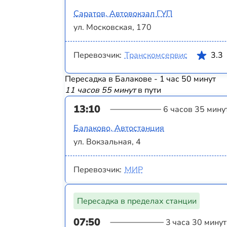
Саратов, Автовокзал ГУП
ул. Московская, 170
Перевозчик:
Транскомсервис
3.3
Пересадка в Балакове - 1 час 50 минут
11 часов 55 минут
в пути
13:10
6 часов 35 мину
Балаково, Автостанция
ул. Вокзальная, 4
Перевозчик:
МИР
Пересадка в пределах станции
07:50
3 часа 30 минут