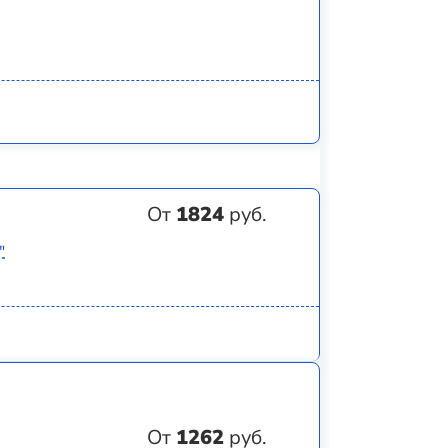
От
1824
руб.
"
От
1262
руб.