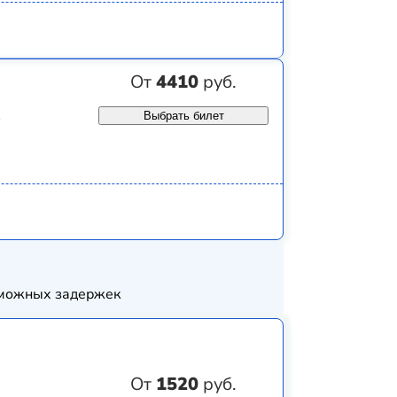
От
4410
руб.
Выбрать билет
озможных задержек
От
1520
руб.