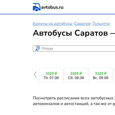
avtobus.ru
Билеты на автобусы
-
Саратов
-
Тольятти
Автобусы Саратов —
Откуда
3329 ₽
3329 ₽
3329 ₽
Пт. 07.08
Сб. 08.08
Вс. 09.08
Посмотреть расписания всех автобусных р
автовокзалов и автостанций, а так же от