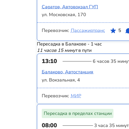
Саратов, Автовокзал ГУП
ул. Московская, 170
Перевозчик:
Пассажиртранс
5
Пересадка в Балакове - 1 час
11 часов 15 минут
в пути
13:10
6 часов 35 мину
Балаково, Автостанция
ул. Вокзальная, 4
Перевозчик:
МИР
Пересадка в пределах станции
08:00
3 часа 35 минут