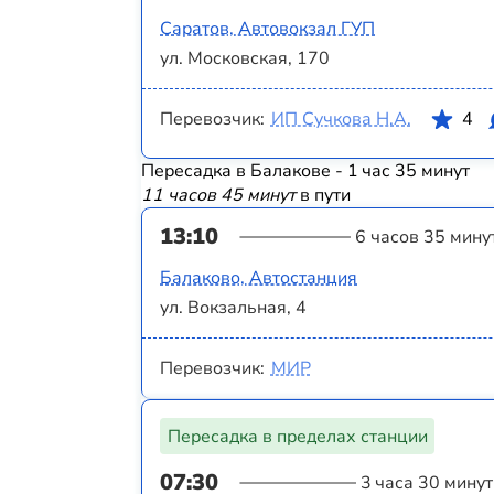
Саратов, Автовокзал ГУП
ул. Московская, 170
Перевозчик:
ИП Сучкова Н.А.
4
Пересадка в Балакове - 1 час 35 минут
11 часов 45 минут
в пути
13:10
6 часов 35 мину
Балаково, Автостанция
ул. Вокзальная, 4
Перевозчик:
МИР
Пересадка в пределах станции
07:30
3 часа 30 минут