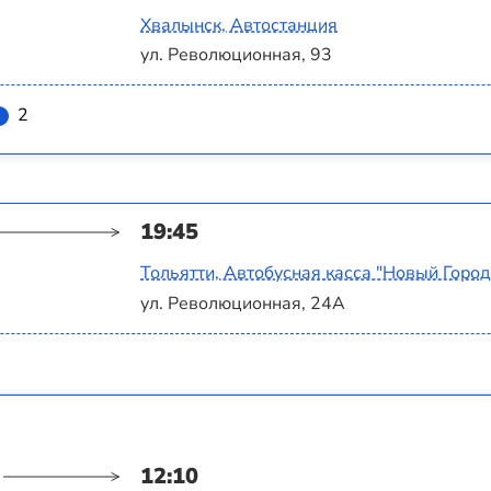
Хвалынск, Автостанция
ул. Революционная, 93
2
19:45
Тольятти, Автобусная касса "Новый Город
ул. Революционная, 24А
12:10