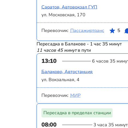
Саратов, Автовокзал ГУП
ул. Московская, 170
Перевозчик:
Пассажиртранс
5
Пересадка в Балакове - 1 час 35 минут
11 часов 45 минут
в пути
13:10
6 часов 35 мину
Балаково, Автостанция
ул. Вокзальная, 4
Перевозчик:
МИР
Пересадка в пределах станции
08:00
3 часа 35 минут