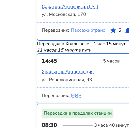
Саратов, Автовокзал ГУП
ул. Московская, 170
Перевозчик:
Пассажиртранс
5
Пересадка в Хвалынске - 1 час 15 минут
11 часов 15 минут
в пути
14:45
5 часов
Хвалынск, Автостанция
ул. Революционная, 93
Перевозчик:
МИР
Пересадка в пределах станции
08:30
3 часа 40 минут