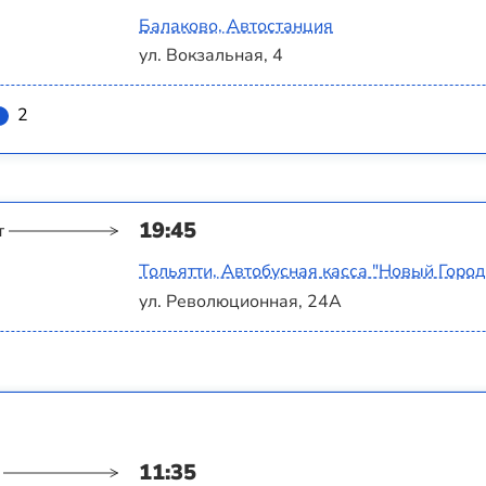
Балаково, Автостанция
ул. Вокзальная, 4
2
19:45
т
Тольятти, Автобусная касса "Новый Город
ул. Революционная, 24А
11:35