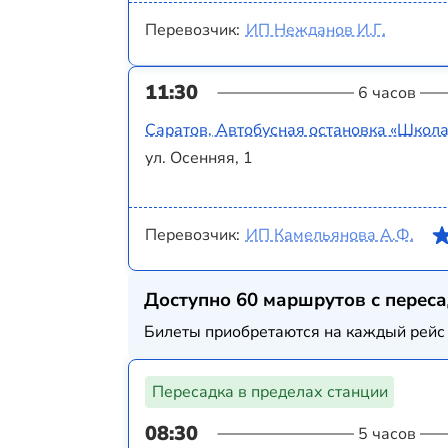
Перевозчик:
ИП Нежданов И.Г.
11:30
6 часов
Саратов, Автобусная остановка «Школ
ул. Осенняя, 1
Перевозчик:
ИП Камельянова А.Ф.
Доступно 60 маршрутов с перес
Билеты приобретаются на каждый рейс 
Пересадка в пределах станции
08:30
5 часов