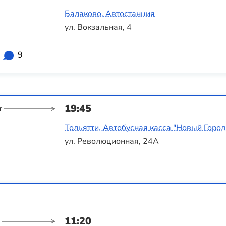
Балаково, Автостанция
ул. Вокзальная, 4
9
19:45
т
Тольятти, Автобусная касса "Новый Город
ул. Революционная, 24А
11:20