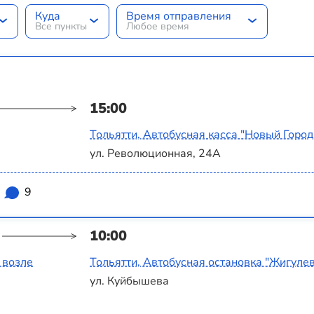
Куда
Время отправления
Все пункты
Любое время
15:00
Тольятти, Автобусная касса "Новый Город
ул. Революционная, 24А
9
10:00
 возле
Тольятти, Автобусная остановка "Жигуле
ул. Куйбышева