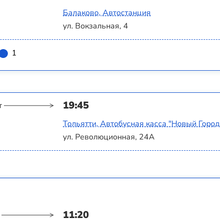
Балаково, Автостанция
ул. Вокзальная, 4
1
19:45
т
Тольятти, Автобусная касса "Новый Город
ул. Революционная, 24А
11:20