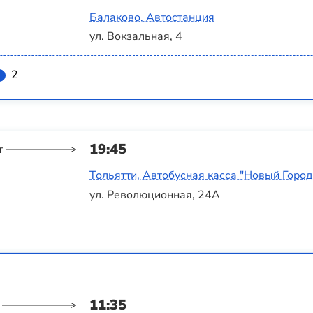
Балаково, Автостанция
ул. Вокзальная, 4
2
19:45
т
Тольятти, Автобусная касса "Новый Город
ул. Революционная, 24А
11:35