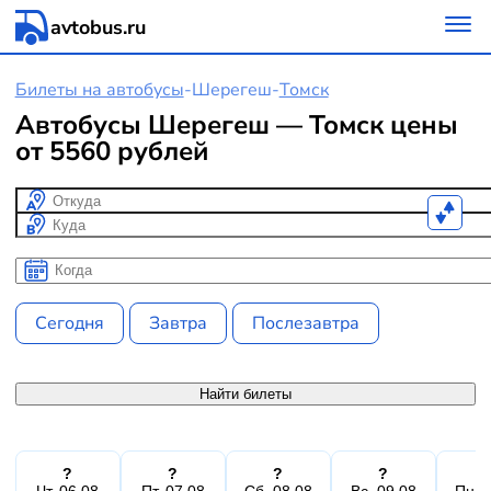
avtobus.ru
Билеты на автобусы
-
Шерегеш
-
Томск
Автобусы Шерегеш — Томск цены
от 5560 рублей
Откуда
Куда
Когда
Когда
Сегодня
Завтра
Послезавтра
Найти билеты
?
?
?
?