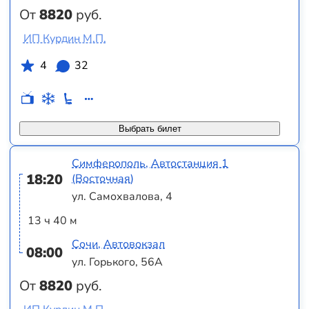
От
8820
руб.
ИП Курдин М.П.
4
32
Выбрать билет
Симферополь, Автостанция 1
18:20
(Восточная)
ул. Самохвалова, 4
13 ч 40 м
Сочи, Автовокзал
08:00
ул. Горького, 56А
От
8820
руб.