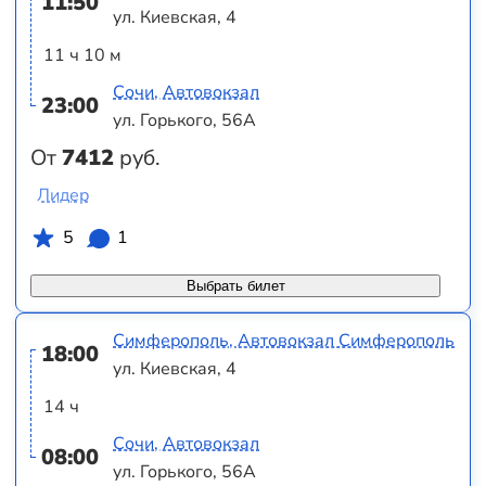
11:50
ул. Киевская, 4
11 ч 10 м
Сочи, Автовокзал
23:00
ул. Горького, 56А
От
7412
руб.
Лидер
5
1
Выбрать билет
Симферополь, Автовокзал Симферополь
18:00
ул. Киевская, 4
14 ч
Сочи, Автовокзал
08:00
ул. Горького, 56А