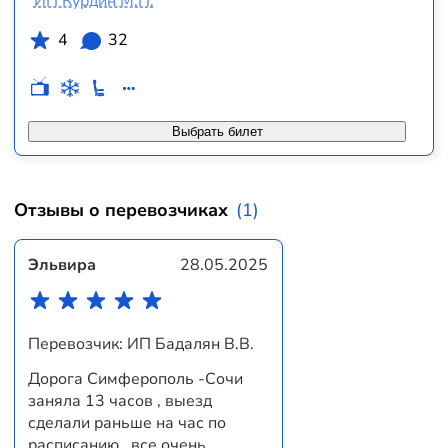
ИП Курдин М.П.
4
32
Выбрать билет
Отзывы о перевозчиках
(1)
Эльвира
28.05.2025
Перевозчик: ИП Бадалян В.В.
Дорога Симферополь -Сочи
заняла 13 часов , выезд
сделали раньше на час по
расписанию , все очень...