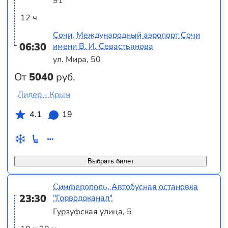
91
12 ч
Сочи, Международный аэропорт Сочи
06:30
имени В. И. Севастьянова
ул. Мира, 50
От
5040
руб.
Лидер - Крым
4.1
19
Выбрать билет
Симферополь, Автобусная остановка
23:30
"Горводоканал"
Гурзуфская улица, 5