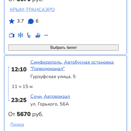
КРЫМ-ТРАНСАЭРО
3.7
6
Выбрать билет
Симферополь, Автобусная остановка
12:10
"Горводоканал"
Гурзуфская улица, 5
11 ч 15 м
Сочи, Автовокзал
23:25
ул. Горького, 56А
От
5670
руб.
Лидер