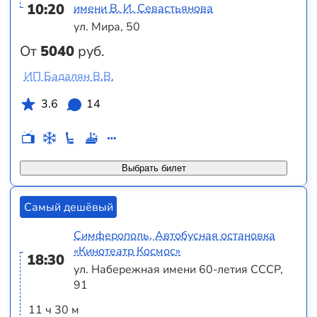
10:20
имени В. И. Севастьянова
ул. Мира, 50
От
5040
руб.
ИП Бадалян В.В.
3.6
14
Выбрать билет
Самый дешёвый
Симферополь, Автобусная остановка
«Кинотеатр Космос»
18:30
ул. Набережная имени 60-летия СССР,
91
11 ч 30 м