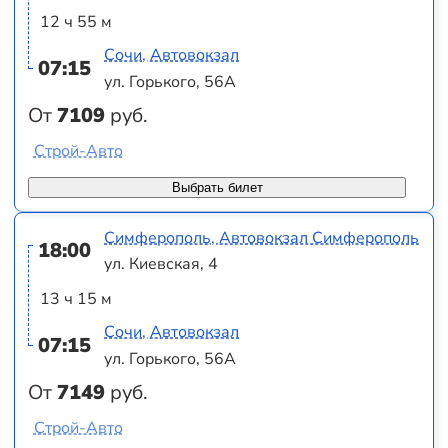
12 ч 55 м
Сочи, Автовокзал
07:15
ул. Горького, 56А
От
7109
руб.
Строй-Авто
Выбрать билет
Симферополь, Автовокзал Симферополь
18:00
ул. Киевская, 4
13 ч 15 м
Сочи, Автовокзал
07:15
ул. Горького, 56А
От
7149
руб.
Строй-Авто