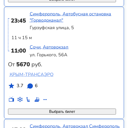
Симферополь, Автобусная остановка
23:45
"Горводоканал"
Гурзуфская улица, 5
11 ч 15 м
Сочи, Автовокзал
11:00
ул. Горького, 56А
От
5670
руб.
КРЫМ-ТРАНСАЭРО
3.7
6
Выбрать билет
Симферополь, Автовокзал Симферополь