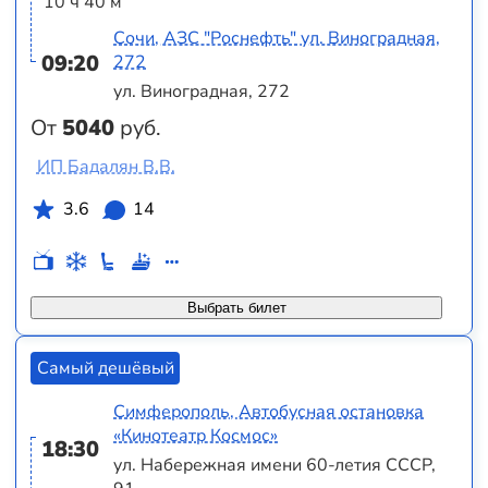
10 ч 40 м
Сочи, АЗС "Роснефть" ул. Виноградная,
09:20
272
ул. Виноградная, 272
От
5040
руб.
ИП Бадалян В.В.
3.6
14
Выбрать билет
Самый дешёвый
Симферополь, Автобусная остановка
«Кинотеатр Космос»
18:30
ул. Набережная имени 60-летия СССР,