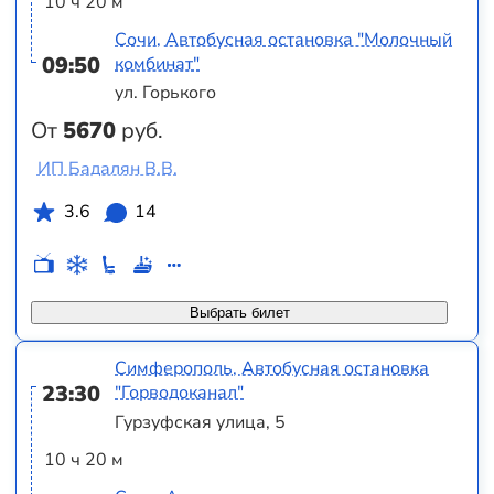
10 ч 20 м
Сочи, Автобусная остановка "Молочный
09:50
комбинат"
ул. Горького
От
5670
руб.
ИП Бадалян В.В.
3.6
14
Выбрать билет
Симферополь, Автобусная остановка
23:30
"Горводоканал"
Гурзуфская улица, 5
10 ч 20 м