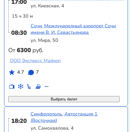
17:00
ул. Киевская, 4
15 ч 30 м
Сочи, Международный аэропорт Сочи
08:30
имени В. И. Севастьянова
ул. Мира, 50
От
6300
руб.
ООО Экспресс Майкоп
4.7
7
Выбрать билет
Симферополь, Автостанция 1
18:20
(Восточная)
ул. Самохвалова, 4