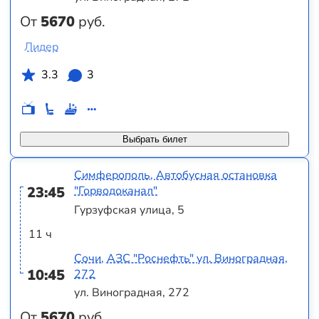
От
5670
руб.
Лидер
3.3
3
Выбрать билет
Симферополь, Автобусная остановка
23:45
"Горводоканал"
Гурзуфская улица, 5
11 ч
Сочи, АЗС "Роснефть" ул. Виноградная,
10:45
272
ул. Виноградная, 272
От
5670
руб.