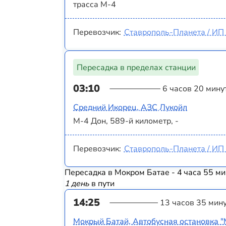
трасса М-4
Перевозчик:
Ставрополь-Планета / ИП 
Пересадка в пределах станции
03:10
6 часов 20 мину
Средний Икорец, АЗС Лукойл
М-4 Дон, 589-й километр, -
Перевозчик:
Ставрополь-Планета / ИП 
Пересадка в Мокром Батае - 4 часа 55 ми
1 день
в пути
14:25
13 часов 35 мин
Мокрый Батай, Автобусная остановка 