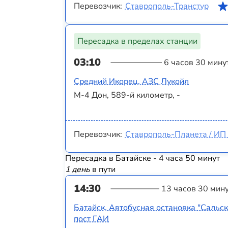
Перевозчик:
Ставрополь-Транстур
Пересадка в пределах станции
03:10
6 часов 30 мину
Средний Икорец, АЗС Лукойл
М-4 Дон, 589-й километр, -
Перевозчик:
Ставрополь-Планета / ИП 
Пересадка в Батайске - 4 часа 50 минут
1 день
в пути
14:30
13 часов 30 мин
Батайск, Автобусная остановка "Сальск
пост ГАИ