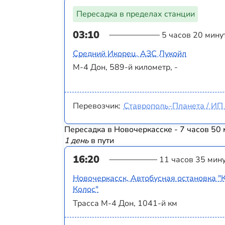
Пересадка в пределах станции
03:10
5 часов 20 мину
Средний Икорец, АЗС Лукойл
М-4 Дон, 589-й километр, -
Перевозчик:
Ставрополь-Планета / ИП 
Пересадка в Новочеркасске - 7 часов 50 
1 день
в пути
16:20
11 часов 35 мин
Новочеркасск, Автобусная остановка "
Колос"
Трасса М-4 Дон, 1041-й км