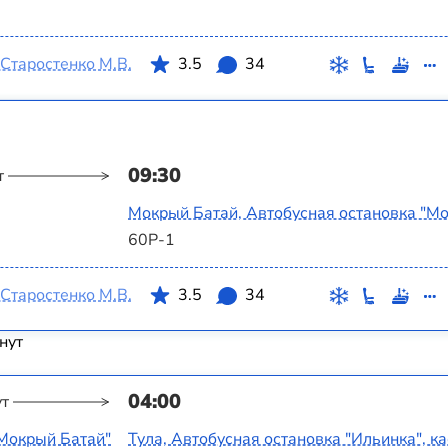
Старостенко М.В.
3.5
34
09:30
т
Мокрый Батай, Автобусная остановка "М
60Р-1
Старостенко М.В.
3.5
34
нут
04:00
ут
"Мокрый Батай"
Тула, Автобусная остановка "Ильинка", к