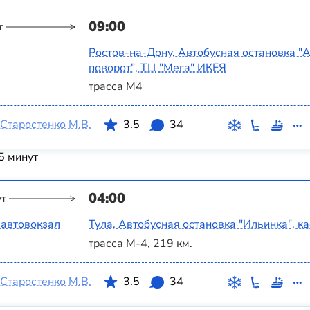
09:00
т
Ростов-на-Дону, Автобусная остановка "
поворот", ТЦ "Мега" ИКЕЯ
трасса М4
Старостенко М.В.
3.5
34
5 минут
04:00
ут
 автовокзал
Тула, Автобусная остановка "Ильинка", к
трасса М-4, 219 км.
Старостенко М.В.
3.5
34