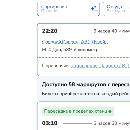
Сортировка
Откуда
По цене
Все пункты
22:20
5 часов 40 мину
Средний Икорец, АЗС Лукойл
М-4 Дон, 589-й километр, -
Перевозчик:
Ставрополь-Планета / ИП 
Доступно 58 маршрутов с перес
Билеты приобретаются на каждый рейс 
Пересадка в пределах станции
03:10
5 часов 50 мину