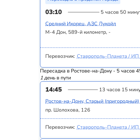
03:10
5 часов 50 мину
Средний Икорец, АЗС Лукойл
М-4 Дон, 589-й километр, -
Перевозчик:
Ставрополь-Планета / ИП 
Пересадка в Ростове-на-Дону - 5 часов 4
1 день
в пути
14:45
13 часов 15 мин
Ростов-на-Дону, Старый (пригородный)
пр. Шолохова, 126
Перевозчик:
Ставрополь-Планета / ИП 