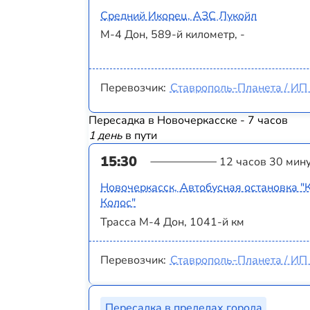
Средний Икорец, АЗС Лукойл
М-4 Дон, 589-й километр, -
Перевозчик:
Ставрополь-Планета / ИП 
Пересадка в Новочеркасске - 7 часов
1 день
в пути
15:30
12 часов 30 мин
Новочеркасск, Автобусная остановка "
Колос"
Трасса М-4 Дон, 1041-й км
Перевозчик:
Ставрополь-Планета / ИП 
Пересадка в пределах города