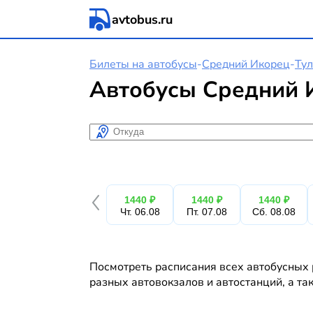
avtobus.ru
Билеты на автобусы
-
Средний Икорец
-
Ту
Автобусы Средний И
Откуда
1440 ₽
1440 ₽
1440 ₽
Чт. 06.08
Пт. 07.08
Сб. 08.08
Посмотреть расписания всех автобусных 
разных автовокзалов и автостанций, а та