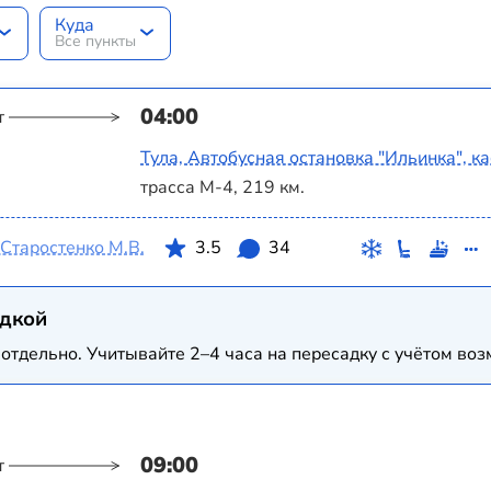
Куда
Все пункты
04:00
т
Тула, Автобусная остановка "Ильинка", к
трасса М-4, 219 км.
Старостенко М.В.
3.5
34
адкой
отдельно. Учитывайте 2–4 часа на пересадку с учётом в
09:00
т