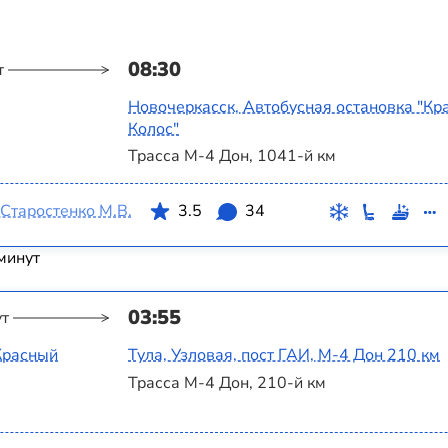
08:30
т
Новочеркасск, Автобусная остановка "Кр
Колос"
Трасса М-4 Дон, 1041-й км
Старостенко М.В.
3.5
34
минут
03:55
ут
Красный
Тула, Узловая, пост ГАИ, М-4 Дон 210 км
Трасса М-4 Дон, 210-й км