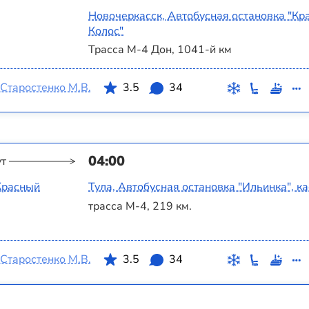
Новочеркасск, Автобусная остановка "Кр
Колос"
Трасса М-4 Дон, 1041-й км
Старостенко М.В.
3.5
34
04:00
ут
Красный
Тула, Автобусная остановка "Ильинка", к
трасса М-4, 219 км.
Старостенко М.В.
3.5
34