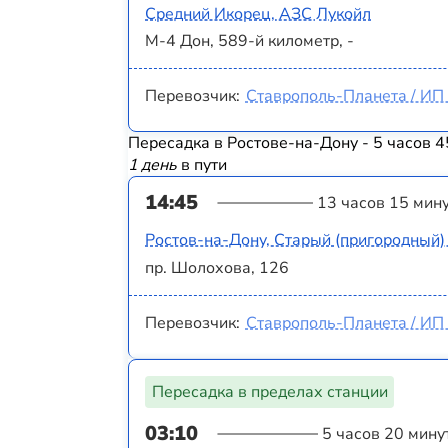
Средний Икорец, АЗС Лукойл
М-4 Дон, 589-й километр, -
Перевозчик:
Ставрополь-Планета / ИП 
Пересадка в Ростове-на-Дону - 5 часов 4
1 день
в пути
14:45
13 часов 15 мин
Ростов-на-Дону, Старый (пригородный)
пр. Шолохова, 126
Перевозчик:
Ставрополь-Планета / ИП 
Пересадка в пределах станции
03:10
5 часов 20 мину