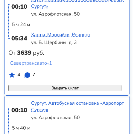
00:10
Сургут»
ул. Аэрофлотская, 50
5 ч 24 м
Ханты-Мансийск, Речпорт
05:34
ул. Б. Щербины, д. 3
От
3639
руб.
Севертрансавто-1
4
7
Выбрать билет
Сургут, Автобусная остановка «Аэропорт
00:10
Сургут»
ул. Аэрофлотская, 50
5 ч 40 м