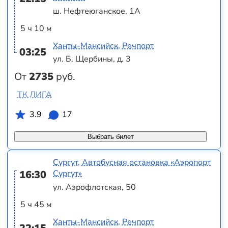
ш. Нефтеюганское, 1А
5 ч 10 м
Ханты-Мансийск, Речпорт
03:25
ул. Б. Щербины, д. 3
От
2735
руб.
ТК ЛИГА
3.9
17
Выбрать билет
Сургут, Автобусная остановка «Аэропорт
16:30
Сургут»
ул. Аэрофлотская, 50
5 ч 45 м
Ханты-Мансийск, Речпорт