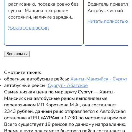
расписанию, посадка ровно без
Водитель приветли
суеты . Машина в хорошем
Автобус чистый
состоянии, наличие зарядки...
Читать полностью
Читать полностью
Все отзывы
Смотрите также:
обратные автобусные рейсы:
Ханты-Мансийск - Сургут
автобусные рейсы:
Сургут - Абатское
Самая низкая цена по маршруту Сургут — Ханты-
Мансийск на автобусные рейсы выполняемые
перевозчиком ИП Короткова М.А., она составляет
2343 рублей, данный рейс отправляется с Автобусная
остановка «ТРЦ «АУРА»» в 17:30 по местному времени.
Всего существует 19 рейсов по данному направлению.
Время в пути для самого быстрого рейса составляет в