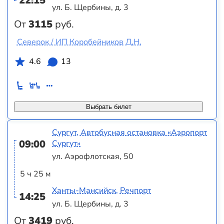
22:15
ул. Б. Щербины, д. 3
От
3115
руб.
Северок / ИП Коробейников Д.Н.
4.6
13
Выбрать билет
Сургут, Автобусная остановка «Аэропорт
09:00
Сургут»
ул. Аэрофлотская, 50
5 ч 25 м
Ханты-Мансийск, Речпорт
14:25
ул. Б. Щербины, д. 3
От
3419
руб.