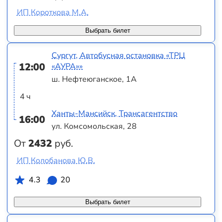
ИП Короткова М.А.
Выбрать билет
Сургут, Автобусная остановка «ТРЦ
12:00
«АУРА»»
ш. Нефтеюганское, 1А
4 ч
Ханты-Мансийск, Трансагентство
16:00
ул. Комсомольская, 28
От
2432
руб.
ИП Колобанова Ю.В.
4.3
20
Выбрать билет