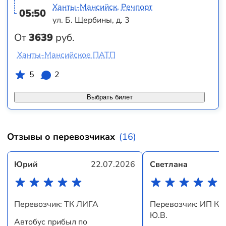
Ханты-Мансийск, Речпорт
05:50
ул. Б. Щербины, д. 3
От
3639
руб.
Ханты-Мансийское ПАТП
5
2
Выбрать билет
Отзывы о перевозчиках
(16)
Юрий
22.07.2026
Светлана
Перевозчик: ТК ЛИГА
Перевозчик: ИП Ко
Ю.В.
Автобус прибыл по