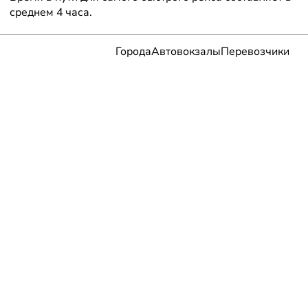
среднем 4 часа.
Города
Автовокзалы
Перевозчики