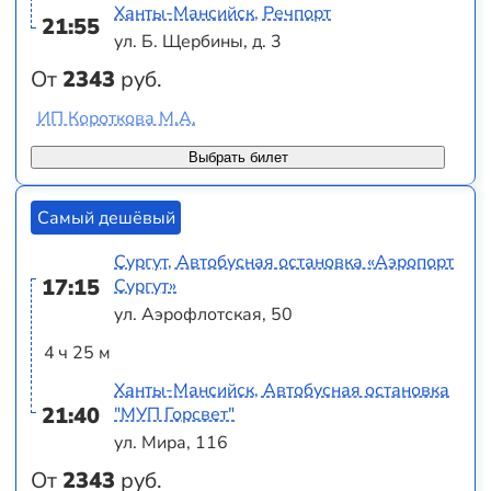
Ханты-Мансийск, Речпорт
21:55
ул. Б. Щербины, д. 3
От
2343
руб.
ИП Короткова М.А.
Выбрать билет
Самый дешёвый
Сургут, Автобусная остановка «Аэропорт
17:15
Сургут»
ул. Аэрофлотская, 50
4 ч 25 м
Ханты-Мансийск, Автобусная остановка
21:40
"МУП Горсвет"
ул. Мира, 116
От
2343
руб.