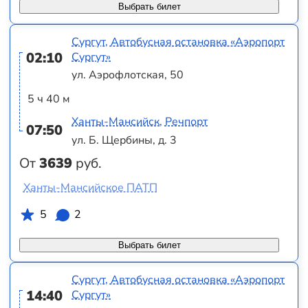
Выбрать билет
Сургут, Автобусная остановка «Аэропорт
02:10
Сургут»
ул. Аэрофлотская, 50
5 ч 40 м
Ханты-Мансийск, Речпорт
07:50
ул. Б. Щербины, д. 3
От
3639
руб.
Ханты-Мансийское ПАТП
5
2
Выбрать билет
Сургут, Автобусная остановка «Аэропорт
14:40
Сургут»