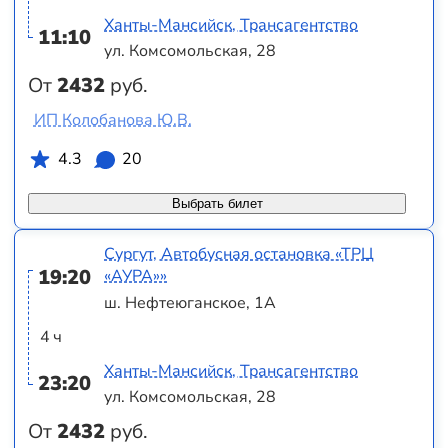
Ханты-Мансийск, Трансагентство
11:10
ул. Комсомольская, 28
От
2432
руб.
ИП Колобанова Ю.В.
4.3
20
Выбрать билет
Сургут, Автобусная остановка «ТРЦ
19:20
«АУРА»»
ш. Нефтеюганское, 1А
4 ч
Ханты-Мансийск, Трансагентство
23:20
ул. Комсомольская, 28
От
2432
руб.