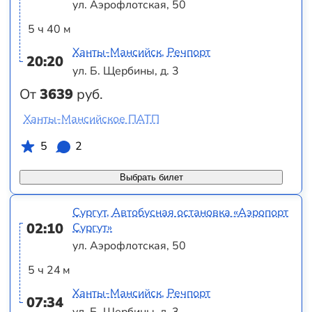
ул. Аэрофлотская, 50
5 ч 40 м
Ханты-Мансийск, Речпорт
20:20
ул. Б. Щербины, д. 3
От
3639
руб.
Ханты-Мансийское ПАТП
5
2
Выбрать билет
Сургут, Автобусная остановка «Аэропорт
02:10
Сургут»
ул. Аэрофлотская, 50
5 ч 24 м
Ханты-Мансийск, Речпорт
07:34
ул. Б. Щербины, д. 3