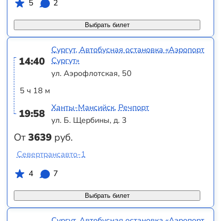
5
2
Выбрать билет
Сургут, Автобусная остановка «Аэропорт
14:40
Сургут»
ул. Аэрофлотская, 50
5 ч 18 м
Ханты-Мансийск, Речпорт
19:58
ул. Б. Щербины, д. 3
От
3639
руб.
Севертрансавто-1
4
7
Выбрать билет
Сургут, Автобусная остановка «Аэропорт