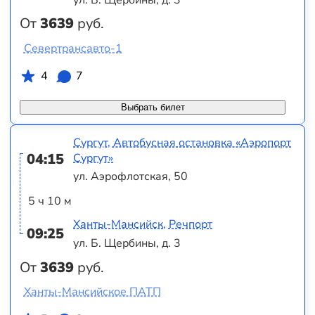
От
3639
руб.
Севертрансавто-1
4
7
Выбрать билет
Сургут, Автобусная остановка «Аэропорт
04:15
Сургут»
ул. Аэрофлотская, 50
5 ч 10 м
Ханты-Мансийск, Речпорт
09:25
ул. Б. Щербины, д. 3
От
3639
руб.
Ханты-Мансийское ПАТП