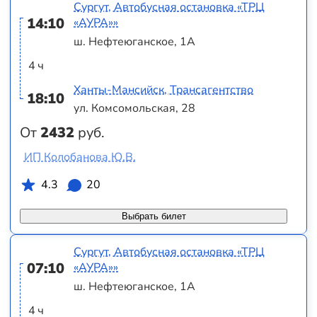
Сургут, Автобусная остановка «ТРЦ
14:10
«АУРА»»
ш. Нефтеюганское, 1А
4 ч
Ханты-Мансийск, Трансагентство
18:10
ул. Комсомольская, 28
От
2432
руб.
ИП Колобанова Ю.В.
4.3
20
Выбрать билет
Сургут, Автобусная остановка «ТРЦ
07:10
«АУРА»»
ш. Нефтеюганское, 1А
4 ч