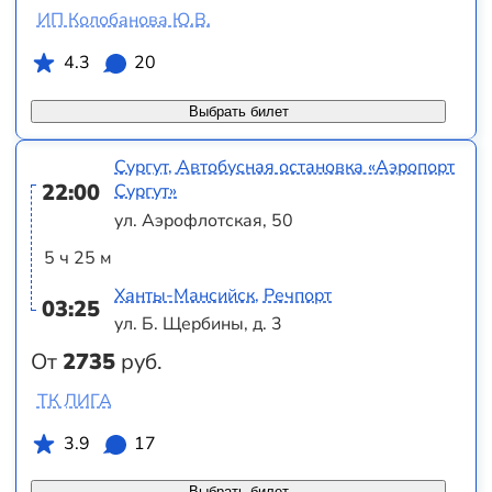
ИП Колобанова Ю.В.
4.3
20
Выбрать билет
Сургут, Автобусная остановка «Аэропорт
22:00
Сургут»
ул. Аэрофлотская, 50
5 ч 25 м
Ханты-Мансийск, Речпорт
03:25
ул. Б. Щербины, д. 3
От
2735
руб.
ТК ЛИГА
3.9
17
Выбрать билет