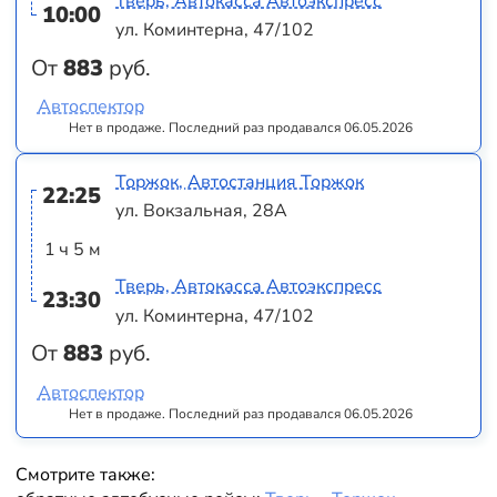
Тверь, Автокасса Автоэкспресс
10:00
ул. Коминтерна, 47/102
От
883
руб.
Автоспектор
Нет в продаже. Последний раз продавался 06.05.2026
Торжок, Автостанция Торжок
22:25
ул. Вокзальная, 28А
1 ч 5 м
Тверь, Автокасса Автоэкспресс
23:30
ул. Коминтерна, 47/102
От
883
руб.
Автоспектор
Нет в продаже. Последний раз продавался 06.05.2026
Смотрите также: