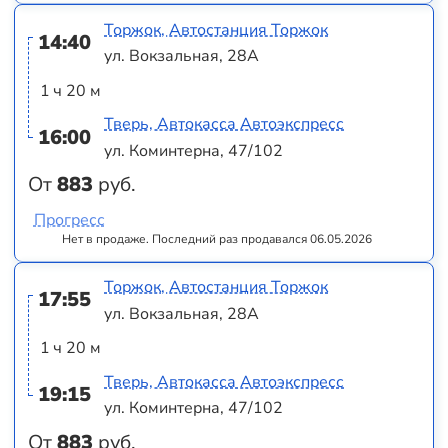
Торжок, Автостанция Торжок
14:40
ул. Вокзальная, 28А
1 ч 20 м
Тверь, Автокасса Автоэкспресс
16:00
ул. Коминтерна, 47/102
От
883
руб.
Прогресс
Нет в продаже. Последний раз продавался 06.05.2026
Торжок, Автостанция Торжок
17:55
ул. Вокзальная, 28А
1 ч 20 м
Тверь, Автокасса Автоэкспресс
19:15
ул. Коминтерна, 47/102
От
883
руб.