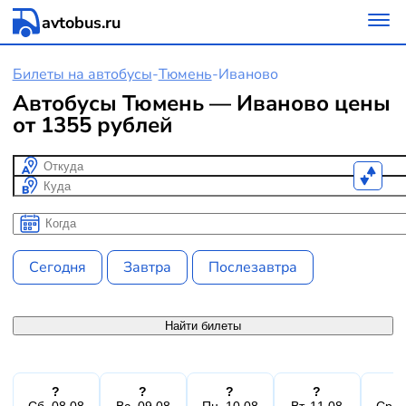
avtobus.ru
Билеты на автобусы
-
Тюмень
-
Иваново
Автобусы Тюмень — Иваново цены
от 1355 рублей
Откуда
Куда
Когда
Когда
Сегодня
Завтра
Послезавтра
Найти билеты
?
?
?
?