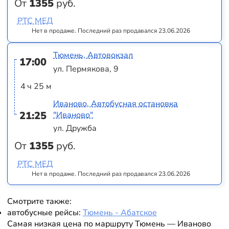
От
1355
руб.
РТС МЕД
Нет в продаже. Последний раз продавался 23.06.2026
Тюмень, Автовокзал
17:00
ул. Пермякова, 9
4 ч 25 м
Иваново, Автобусная остановка
21:25
"Иваново"
ул. Дружба
От
1355
руб.
РТС МЕД
Нет в продаже. Последний раз продавался 23.06.2026
Смотрите также:
автобусные рейсы:
Тюмень - Абатское
Самая низкая цена по маршруту Тюмень — Иваново