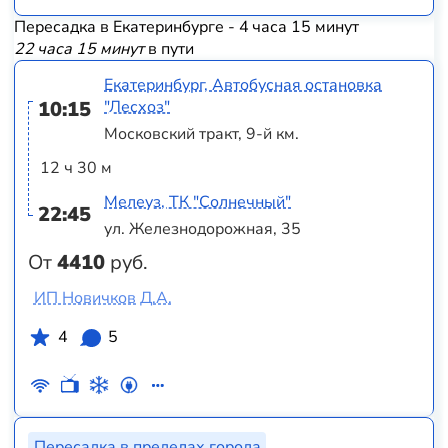
Пересадка в Екатеринбурге - 4 часа 15 минут
22 часа 15 минут
в пути
Екатеринбург, Автобусная остановка
10:15
"Лесхоз"
Московский тракт, 9-й км.
12 ч 30 м
Мелеуз, ТК "Солнечный"
22:45
ул. Железнодорожная, 35
От
4410
руб.
ИП Новичков Д.А.
4
5
Пересадка в пределах города