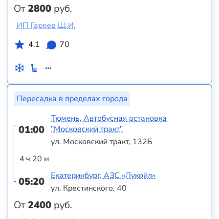
От
2800
руб.
ИП Гареев Ш.И.
4.1
70
Пересадка в пределах города
Тюмень, Автобусная остановка
01:00
"Московский тракт"
ул. Московский тракт, 132Б
4 ч 20 м
Екатеринбург, АЗС «Лукойл»
05:20
ул. Крестинского, 40
От
2400
руб.