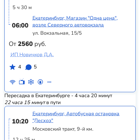
5 ч 30 м
Екатеринбург, Магазин "Одна цена",
06:00
возле Северного автовокзала
ул. Вокзальная, 15/5
От
2560
руб.
ИП Новичков Д.А.
4
5
Пересадка в Екатеринбурге - 4 часа 20 минут
22 часа 15 минут
в пути
Екатеринбург, Автобусная остановка
10:20
"Лесхоз"
Московский тракт, 9-й км.
12 ч 25 м