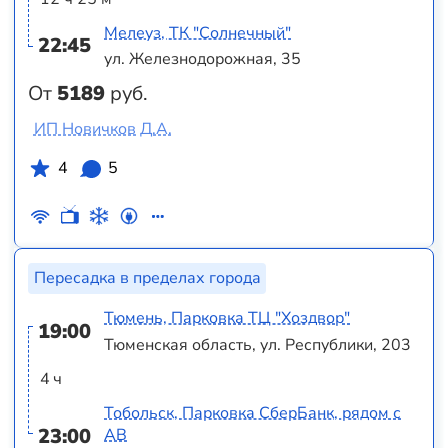
Мелеуз, ТК "Солнечный"
22:45
ул. Железнодорожная, 35
От
5189
руб.
ИП Новичков Д.А.
4
5
Пересадка в пределах города
Тюмень, Парковка ТЦ "Хоздвор"
19:00
Тюменская область, ул. Республики, 203
4 ч
Тобольск, Парковка СберБанк, рядом с
23:00
АВ