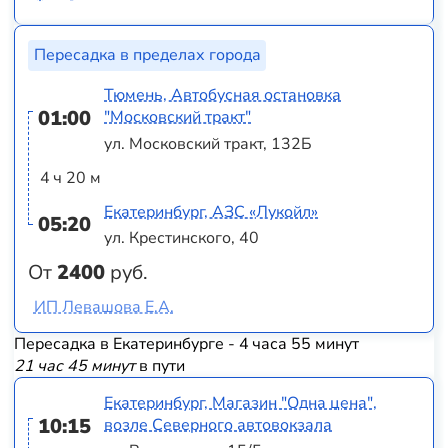
Пересадка в пределах города
Тюмень, Автобусная остановка
01:00
"Московский тракт"
ул. Московский тракт, 132Б
4 ч 20 м
Екатеринбург, АЗС «Лукойл»
05:20
ул. Крестинского, 40
От
2400
руб.
ИП Левашова Е.А.
Пересадка в Екатеринбурге - 4 часа 55 минут
21 час 45 минут
в пути
Екатеринбург, Магазин "Одна цена",
10:15
возле Северного автовокзала