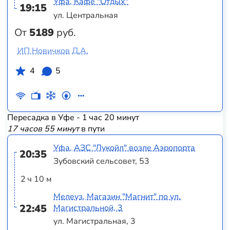
Уфа, Кафе "Отдых"
19:15
ул. Центральная
От
5189
руб.
ИП Новичков Д.А.
4
5
Пересадка в Уфе - 1 час 20 минут
17 часов 55 минут
в пути
Уфа, АЗС "Лукойл" возле Аэропорта
20:35
Зубовский сельсовет, 53
2 ч 10 м
Мелеуз, Магазин "Магнит" по ул.
22:45
Магистральной, 3
ул. Магистральная, 3