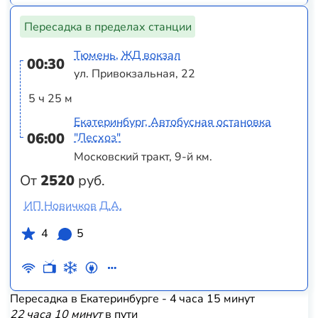
Пересадка в пределах станции
Тюмень, ЖД вокзал
00:30
ул. Привокзальная, 22
5 ч 25 м
Екатеринбург, Автобусная остановка
06:00
"Лесхоз"
Московский тракт, 9-й км.
От
2520
руб.
ИП Новичков Д.А.
4
5
Пересадка в Екатеринбурге - 4 часа 15 минут
22 часа 10 минут
в пути