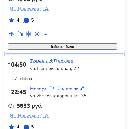
ИП Новичков Д.А.
4
5
Выбрать билет
Тюмень, ЖД вокзал
04:50
ул. Привокзальная, 22
17 ч 55 м
Мелеуз, ТК "Солнечный"
22:45
ул. Железнодорожная, 35
От
5633
руб.
ИП Новичков Д.А.
4
5