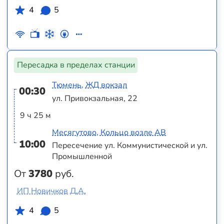
4
5
Пересадка в пределах станции
Тюмень, ЖД вокзал
00:30
ул. Привокзальная, 22
9 ч 25 м
Месягутово, Кольцо возле АВ
10:00
Пересечение ул. Коммунистической и ул.
Промышленной
От
3780
руб.
ИП Новичков Д.А.
4
5