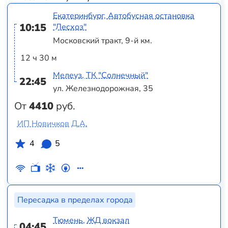
Екатеринбург, Автобусная остановка
10:15
"Лесхоз"
Московский тракт, 9-й км.
12 ч 30 м
Мелеуз, ТК "Солнечный"
22:45
ул. Железнодорожная, 35
От
4410
руб.
ИП Новичков Д.А.
4
5
Пересадка в пределах города
Тюмень, ЖД вокзал
04:45