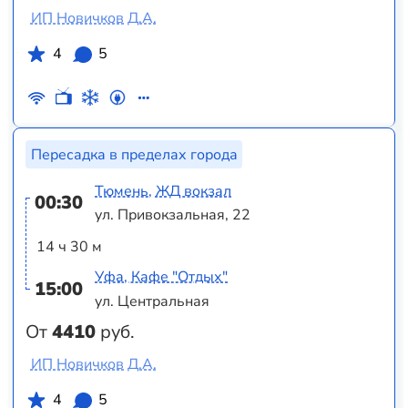
ИП Новичков Д.А.
4
5
Пересадка в пределах города
Тюмень, ЖД вокзал
00:30
ул. Привокзальная, 22
14 ч 30 м
Уфа, Кафе "Отдых"
15:00
ул. Центральная
От
4410
руб.
ИП Новичков Д.А.
4
5