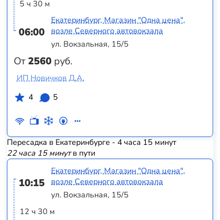
5 ч 30 м
Екатеринбург, Магазин "Одна цена",
06:00
возле Северного автовокзала
ул. Вокзальная, 15/5
От
2560
руб.
ИП Новичков Д.А.
4
5
Пересадка в Екатеринбурге - 4 часа 15 минут
22 часа 15 минут
в пути
Екатеринбург, Магазин "Одна цена",
10:15
возле Северного автовокзала
ул. Вокзальная, 15/5
12 ч 30 м