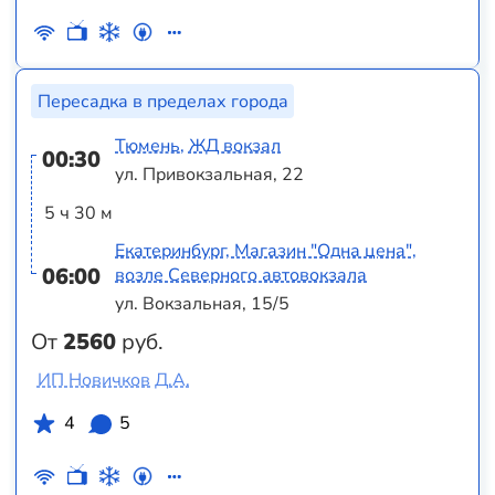
Пересадка в пределах города
Тюмень, ЖД вокзал
00:30
ул. Привокзальная, 22
5 ч 30 м
Екатеринбург, Магазин "Одна цена",
06:00
возле Северного автовокзала
ул. Вокзальная, 15/5
От
2560
руб.
ИП Новичков Д.А.
4
5