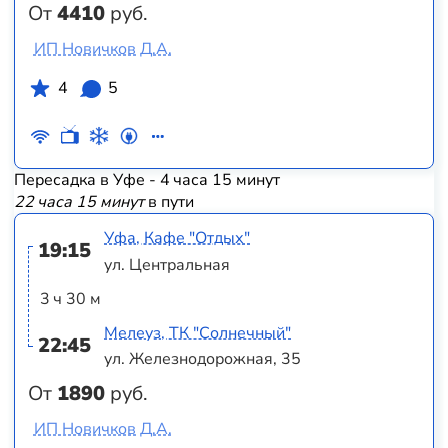
От
4410
руб.
ИП Новичков Д.А.
4
5
Пересадка в Уфе - 4 часа 15 минут
22 часа 15 минут
в пути
Уфа, Кафе "Отдых"
19:15
ул. Центральная
3 ч 30 м
Мелеуз, ТК "Солнечный"
22:45
ул. Железнодорожная, 35
От
1890
руб.
ИП Новичков Д.А.