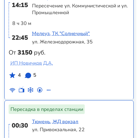
14:15
Пересечение ул. Коммунистической и ул.
Промышленной
8 ч 30 м
Мелеуз, ТК "Солнечный"
22:45
ул. Железнодорожная, 35
От
3150
руб.
ИП Новичков Д.А.
4
5
Пересадка в пределах станции
Тюмень, ЖД вокзал
00:30
ул. Привокзальная, 22