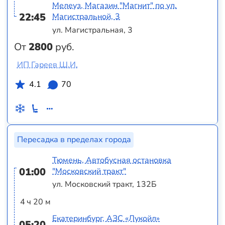
Мелеуз, Магазин "Магнит" по ул.
22:45
Магистральной, 3
ул. Магистральная, 3
От
2800
руб.
ИП Гареев Ш.И.
4.1
70
Пересадка в пределах города
Тюмень, Автобусная остановка
01:00
"Московский тракт"
ул. Московский тракт, 132Б
4 ч 20 м
Екатеринбург, АЗС «Лукойл»
05:20