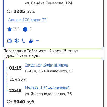
ул. Семёна Ремезова, 124
От
2205
руб.
Альянс 100 дорог 72
3.3
3
Пересадка в Тобольске - 2 часа 15 минут
1 день 3 часа
в пути
Тобольск, Кафе «Шарк»
01:15
Р-404, 253-й километр, с1
21 ч 30 м
Мелеуз, ТК "Солнечный"
22:45
ул. Железнодорожная, 35
От
5040
руб.