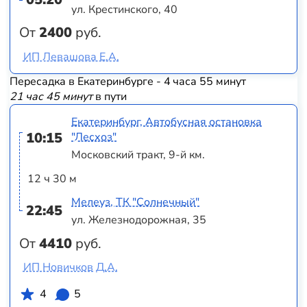
ул. Крестинского, 40
От
2400
руб.
ИП Левашова Е.А.
Пересадка в Екатеринбурге - 4 часа 55 минут
21 час 45 минут
в пути
Екатеринбург, Автобусная остановка
10:15
"Лесхоз"
Московский тракт, 9-й км.
12 ч 30 м
Мелеуз, ТК "Солнечный"
22:45
ул. Железнодорожная, 35
От
4410
руб.
ИП Новичков Д.А.
4
5