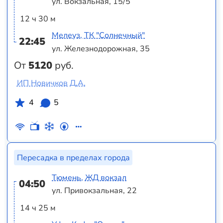
ул. Вокзальная, 15/5
12 ч 30 м
Мелеуз, ТК "Солнечный"
22:45
ул. Железнодорожная, 35
От
5120
руб.
ИП Новичков Д.А.
4
5
Пересадка в пределах города
Тюмень, ЖД вокзал
04:50
ул. Привокзальная, 22
14 ч 25 м