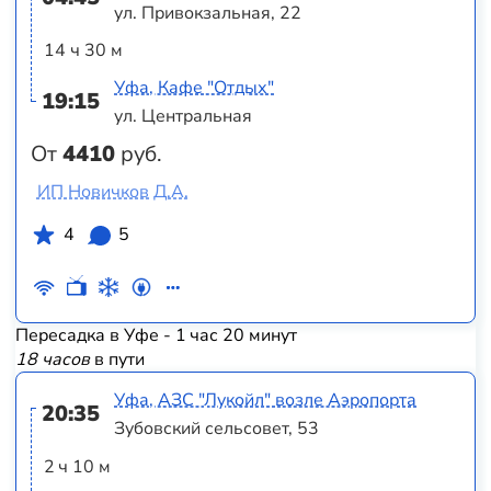
ул. Привокзальная, 22
14 ч 30 м
Уфа, Кафе "Отдых"
19:15
ул. Центральная
От
4410
руб.
ИП Новичков Д.А.
4
5
Пересадка в Уфе - 1 час 20 минут
18 часов
в пути
Уфа, АЗС "Лукойл" возле Аэропорта
20:35
Зубовский сельсовет, 53
2 ч 10 м