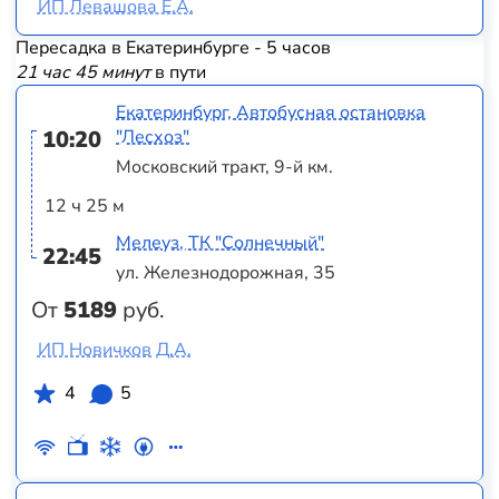
ИП Левашова Е.А.
Пересадка в Екатеринбурге - 5 часов
21 час 45 минут
в пути
Екатеринбург, Автобусная остановка
10:20
"Лесхоз"
Московский тракт, 9-й км.
12 ч 25 м
Мелеуз, ТК "Солнечный"
22:45
ул. Железнодорожная, 35
От
5189
руб.
ИП Новичков Д.А.
4
5