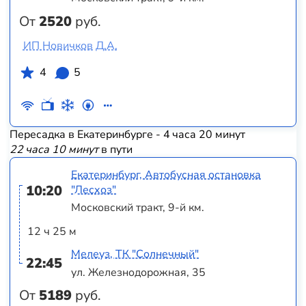
От
2520
руб.
ИП Новичков Д.А.
4
5
Пересадка в Екатеринбурге - 4 часа 20 минут
22 часа 10 минут
в пути
Екатеринбург, Автобусная остановка
10:20
"Лесхоз"
Московский тракт, 9-й км.
12 ч 25 м
Мелеуз, ТК "Солнечный"
22:45
ул. Железнодорожная, 35
От
5189
руб.