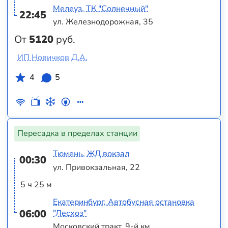
Мелеуз, ТК "Солнечный"
22:45
ул. Железнодорожная, 35
От
5120
руб.
ИП Новичков Д.А.
4
5
Пересадка в пределах станции
Тюмень, ЖД вокзал
00:30
ул. Привокзальная, 22
5 ч 25 м
Екатеринбург, Автобусная остановка
06:00
"Лесхоз"
Московский тракт, 9-й км.