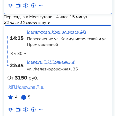
Пересадка в Месягутове - 4 часа 15 минут
22 часа 10 минут
в пути
Месягутово, Кольцо возле АВ
14:15
Пересечение ул. Коммунистической и ул.
Промышленной
8 ч 30 м
Мелеуз, ТК "Солнечный"
22:45
ул. Железнодорожная, 35
От
3150
руб.
ИП Новичков Д.А.
4
5