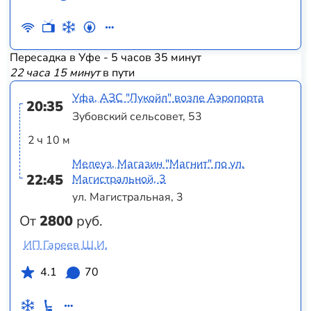
Пересадка в Уфе - 5 часов 35 минут
22 часа 15 минут
в пути
Уфа, АЗС "Лукойл" возле Аэропорта
20:35
Зубовский сельсовет, 53
2 ч 10 м
Мелеуз, Магазин "Магнит" по ул.
22:45
Магистральной, 3
ул. Магистральная, 3
От
2800
руб.
ИП Гареев Ш.И.
4.1
70