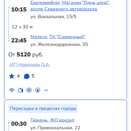
Екатеринбург, Магазин "Одна цена",
10:15
возле Северного автовокзала
ул. Вокзальная, 15/5
12 ч 30 м
Мелеуз, ТК "Солнечный"
22:45
ул. Железнодорожная, 35
От
5120
руб.
ИП Новичков Д.А.
4
5
Пересадка в пределах города
Тюмень, ЖД вокзал
00:30
ул. Привокзальная, 22