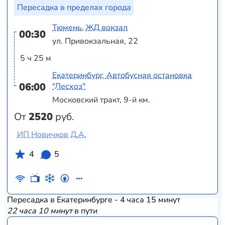
Пересадка в пределах города
Тюмень, ЖД вокзал
00:30
ул. Привокзальная, 22
5 ч 25 м
Екатеринбург, Автобусная остановка
06:00
"Лесхоз"
Московский тракт, 9-й км.
От
2520
руб.
ИП Новичков Д.А.
4
5
Пересадка в Екатеринбурге - 4 часа 15 минут
22 часа 10 минут
в пути