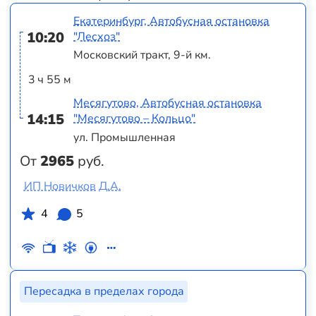
Екатеринбург, Автобусная остановка
10:20
"Лесхоз"
Московский тракт, 9-й км.
3 ч 55 м
Месягутово, Автобусная остановка
14:15
"Месягутово – Кольцо"
ул. Промышленная
От
2965
руб.
ИП Новичков Д.А.
4
5
Пересадка в пределах города