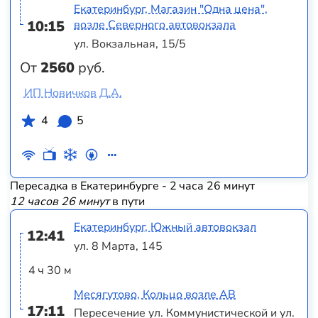
Екатеринбург, Магазин "Одна цена",
10:15
возле Северного автовокзала
ул. Вокзальная, 15/5
От
2560
руб.
ИП Новичков Д.А.
4
5
Пересадка в Екатеринбурге - 2 часа 26 минут
12 часов 26 минут
в пути
Екатеринбург, Южный автовокзал
12:41
ул. 8 Марта, 145
4 ч 30 м
Месягутово, Кольцо возле АВ
17:11
Пересечение ул. Коммунистической и ул.