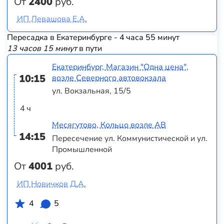
От
2400
руб.
ИП Левашова Е.А.
Пересадка в Екатеринбурге - 4 часа 55 минут
13 часов 15 минут
в пути
Екатеринбург, Магазин "Одна цена",
10:15
возле Северного автовокзала
ул. Вокзальная, 15/5
4 ч
Месягутово, Кольцо возле АВ
14:15
Пересечение ул. Коммунистической и ул.
Промышленной
От
4001
руб.
ИП Новичков Д.А.
4
5