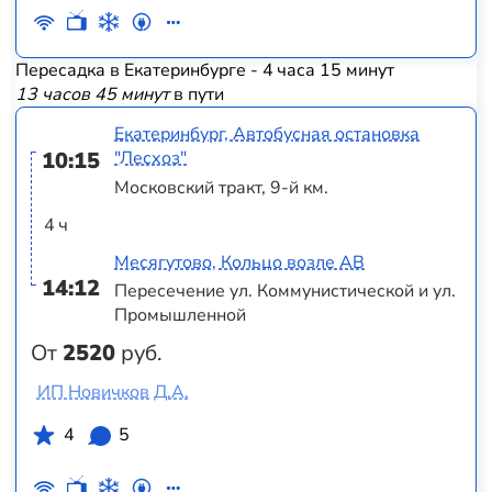
Пересадка в Екатеринбурге - 4 часа 15 минут
13 часов 45 минут
в пути
Екатеринбург, Автобусная остановка
10:15
"Лесхоз"
Московский тракт, 9-й км.
4 ч
Месягутово, Кольцо возле АВ
14:12
Пересечение ул. Коммунистической и ул.
Промышленной
От
2520
руб.
ИП Новичков Д.А.
4
5