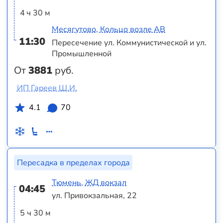
4 ч 30 м
Месягутово, Кольцо возле АВ
11:30
Пересечение ул. Коммунистической и ул.
Промышленной
От
3881
руб.
ИП Гареев Ш.И.
4.1
70
Пересадка в пределах города
Тюмень, ЖД вокзал
04:45
ул. Привокзальная, 22
5 ч 30 м