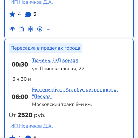
ИП Новичков Д.А.
4
5
Пересадка в пределах города
Тюмень, ЖД вокзал
00:30
ул. Привокзальная, 22
5 ч 30 м
Екатеринбург, Автобусная остановка
06:00
"Лесхоз"
Московский тракт, 9-й км.
От
2520
руб.
ИП Новичков Д.А.
4
5