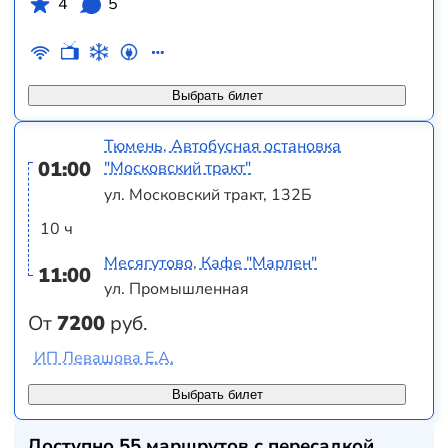
4
5
Выбрать билет
Тюмень, Автобусная остановка
01:00
"Московский тракт"
ул. Московский тракт, 132Б
10 ч
Месягутово, Кафе "Марлен"
11:00
ул. Промышленная
От
7200
руб.
ИП Левашова Е.А.
Выбрать билет
Доступно 55 маршрутов с пересадкой