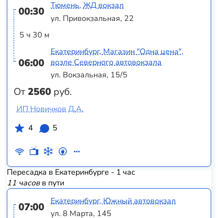
Тюмень, ЖД вокзал
00:30
ул. Привокзальная, 22
5 ч 30 м
Екатеринбург, Магазин "Одна цена",
06:00
возле Северного автовокзала
ул. Вокзальная, 15/5
От
2560
руб.
ИП Новичков Д.А.
4
5
Пересадка в Екатеринбурге - 1 час
11 часов
в пути
Екатеринбург, Южный автовокзал
07:00
ул. 8 Марта, 145