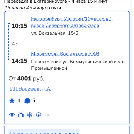
Пересадка в Екатеринбурге - 4 часа 15 минут
13 часов 45 минут
в пути
Екатеринбург, Магазин "Одна цена",
10:15
возле Северного автовокзала
ул. Вокзальная, 15/5
4 ч
Месягутово, Кольцо возле АВ
14:15
Пересечение ул. Коммунистической и ул.
Промышленной
От
4001
руб.
ИП Новичков Д.А.
4
5
Пересадка в пределах города