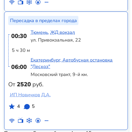
Пересадка в пределах города
Тюмень, ЖД вокзал
00:30
ул. Привокзальная, 22
5 ч 30 м
Екатеринбург, Автобусная остановка
06:00
"Лесхоз"
Московский тракт, 9-й км.
От
2520
руб.
ИП Новичков Д.А.
4
5