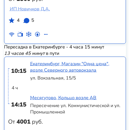
ИП Новичков Д.А.
4
5
Пересадка в Екатеринбурге - 4 часа 15 минут
13 часов 45 минут
в пути
Екатеринбург, Магазин "Одна цена",
10:15
возле Северного автовокзала
ул. Вокзальная, 15/5
4 ч
Месягутово, Кольцо возле АВ
14:15
Пересечение ул. Коммунистической и ул.
Промышленной
От
4001
руб.