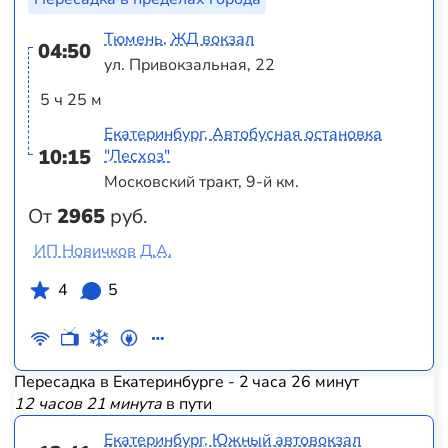
Тюмень, ЖД вокзал
04:50
ул. Привокзальная, 22
5 ч 25 м
Екатеринбург, Автобусная остановка
10:15
"Лесхоз"
Московский тракт, 9-й км.
От
2965
руб.
ИП Новичков Д.А.
4
5
Пересадка в Екатеринбурге - 2 часа 26 минут
12 часов 21 минута
в пути
Екатеринбург, Южный автовокзал