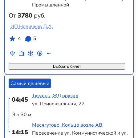
Промышленной
От
3780
руб.
ИП Новичков Д.А.
4
5
Выбрать билет
Самый дешёвый
Тюмень, ЖД вокзал
04:45
ул. Привокзальная, 22
9 ч 30 м
Месягутово, Кольцо возле АВ
14:15
Пересечение ул. Коммунистической и ул.