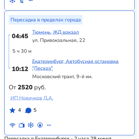
Пересадка в пределах города
Тюмень, ЖД вокзал
04:45
ул. Привокзальная, 22
5 ч 30 м
Екатеринбург, Автобусная остановка
10:12
"Лесхоз"
Московский тракт, 9-й км.
От
2520
руб.
ИП Новичков Д.А.
4
5
Пересадка в Екатеринбурге - 2 часа 29 минут