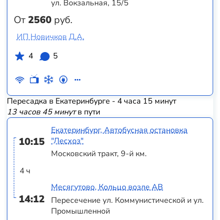
ул. Вокзальная, 15/5
От
2560
руб.
ИП Новичков Д.А.
4
5
Пересадка в Екатеринбурге - 4 часа 15 минут
13 часов 45 минут
в пути
Екатеринбург, Автобусная остановка
10:15
"Лесхоз"
Московский тракт, 9-й км.
4 ч
Месягутово, Кольцо возле АВ
14:12
Пересечение ул. Коммунистической и ул.
Промышленной