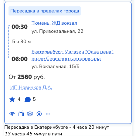
Пересадка в пределах города
Тюмень, ЖД вокзал
00:30
ул. Привокзальная, 22
5 ч 30 м
Екатеринбург, Магазин "Одна цена",
06:00
возле Северного автовокзала
ул. Вокзальная, 15/5
От
2560
руб.
ИП Новичков Д.А.
4
5
Пересадка в Екатеринбурге - 4 часа 20 минут
13 часов 45 минут
в пути