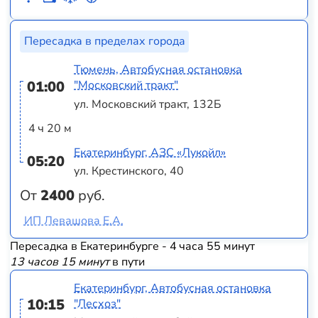
Пересадка в пределах города
Тюмень, Автобусная остановка
01:00
"Московский тракт"
ул. Московский тракт, 132Б
4 ч 20 м
Екатеринбург, АЗС «Лукойл»
05:20
ул. Крестинского, 40
От
2400
руб.
ИП Левашова Е.А.
Пересадка в Екатеринбурге - 4 часа 55 минут
13 часов 15 минут
в пути
Екатеринбург, Автобусная остановка
10:15
"Лесхоз"