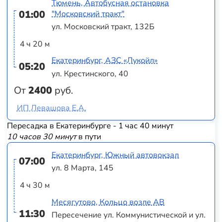
Тюмень, Автобусная остановка
01:00
"Московский тракт"
ул. Московский тракт, 132Б
4 ч 20 м
Екатеринбург, АЗС «Лукойл»
05:20
ул. Крестинского, 40
От
2400
руб.
ИП Левашова Е.А.
Пересадка в Екатеринбурге - 1 час 40 минут
10 часов 30 минут
в пути
Екатеринбург, Южный автовокзал
07:00
ул. 8 Марта, 145
4 ч 30 м
Месягутово, Кольцо возле АВ
11:30
Пересечение ул. Коммунистической и ул.