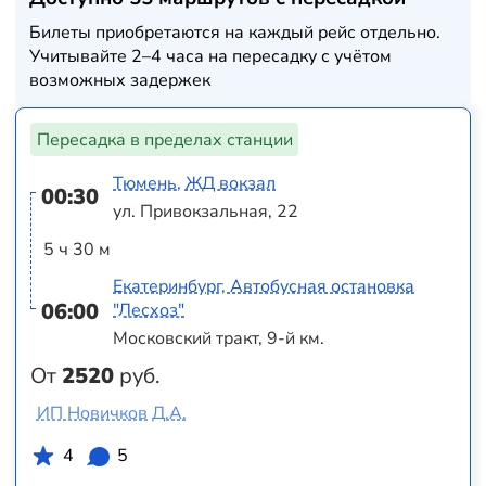
Билеты приобретаются на каждый рейс отдельно.
Учитывайте 2–4 часа на пересадку с учётом
возможных задержек
Пересадка в пределах станции
Тюмень, ЖД вокзал
00:30
ул. Привокзальная, 22
5 ч 30 м
Екатеринбург, Автобусная остановка
06:00
"Лесхоз"
Московский тракт, 9-й км.
От
2520
руб.
ИП Новичков Д.А.
4
5