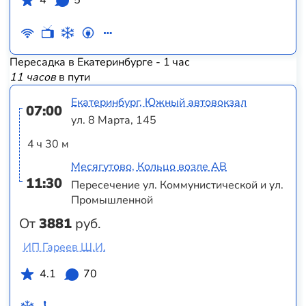
Пересадка в Екатеринбурге - 1 час
11 часов
в пути
Екатеринбург, Южный автовокзал
07:00
ул. 8 Марта, 145
4 ч 30 м
Месягутово, Кольцо возле АВ
11:30
Пересечение ул. Коммунистической и ул.
Промышленной
От
3881
руб.
ИП Гареев Ш.И.
4.1
70