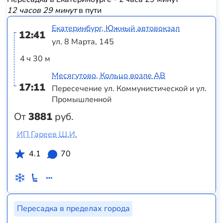
12 часов 29 минут
в пути
Екатеринбург, Южный автовокзал
12:41
ул. 8 Марта, 145
4 ч 30 м
Месягутово, Кольцо возле АВ
17:11
Пересечение ул. Коммунистической и ул.
Промышленной
От
3881
руб.
ИП Гареев Ш.И.
4.1
70
Пересадка в пределах города