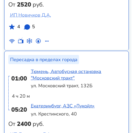
От
2520
руб.
ИП Новичков Д.А.
4
5
Пересадка в пределах города
Тюмень, Автобусная остановка
01:00
"Московский тракт"
ул. Московский тракт, 132Б
4 ч 20 м
Екатеринбург, АЗС «Лукойл»
05:20
ул. Крестинского, 40
От
2400
руб.