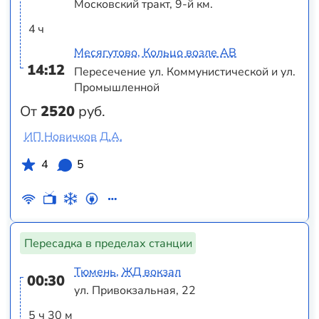
Московский тракт, 9-й км.
4 ч
Месягутово, Кольцо возле АВ
14:12
Пересечение ул. Коммунистической и ул.
Промышленной
От
2520
руб.
ИП Новичков Д.А.
4
5
Пересадка в пределах станции
Тюмень, ЖД вокзал
00:30
ул. Привокзальная, 22
5 ч 30 м