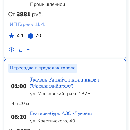
Промышленной
От
3881
руб.
ИП Гареев Ш.И.
4.1
70
Пересадка в пределах города
Тюмень, Автобусная остановка
01:00
"Московский тракт"
ул. Московский тракт, 132Б
4 ч 20 м
Екатеринбург, АЗС «Лукойл»
05:20
ул. Крестинского, 40