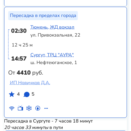
Пересадка в пределах города
Тюмень, ЖД вокзал
02:30
ул. Привокзальная, 22
12 ч 25 м
Сургут, ТРЦ "АУРА"
14:57
ш. Нефтеюганское, 1
От
4410
руб.
ИП Новичков Д.А.
4
5
Пересадка в Сургуте - 7 часов 18 минут
20 часов 33 минуты
в пути