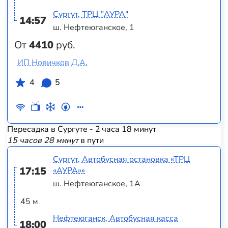
Сургут, ТРЦ "АУРА"
14:57
ш. Нефтеюганское, 1
От
4410
руб.
ИП Новичков Д.А.
4
5
Пересадка в Сургуте - 2 часа 18 минут
15 часов 28 минут
в пути
Сургут, Автобусная остановка «ТРЦ
17:15
«АУРА»»
ш. Нефтеюганское, 1А
45 м
Нефтеюганск, Автобусная касса
18:00