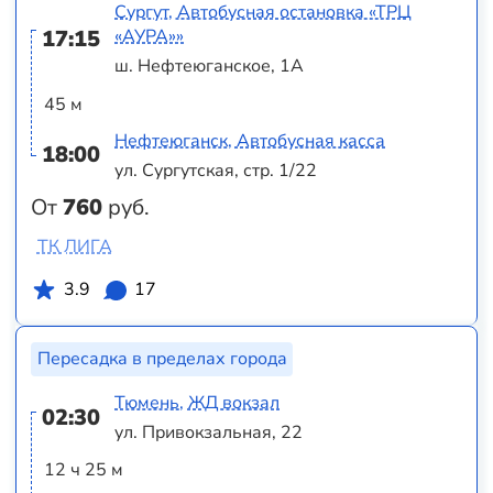
Сургут, Автобусная остановка «ТРЦ
17:15
«АУРА»»
ш. Нефтеюганское, 1А
45 м
Нефтеюганск, Автобусная касса
18:00
ул. Сургутская, стр. 1/22
От
760
руб.
ТК ЛИГА
3.9
17
Пересадка в пределах города
Тюмень, ЖД вокзал
02:30
ул. Привокзальная, 22
12 ч 25 м