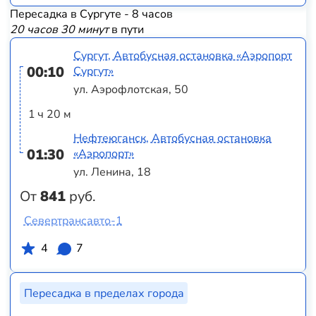
Пересадка в Сургуте - 8 часов
20 часов 30 минут
в пути
Сургут, Автобусная остановка «Аэропорт
00:10
Сургут»
ул. Аэрофлотская, 50
1 ч 20 м
Нефтеюганск, Автобусная остановка
01:30
«Аэропорт»
ул. Ленина, 18
От
841
руб.
Севертрансавто-1
4
7
Пересадка в пределах города