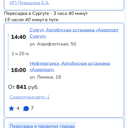
ИП Левашова Е.А.
Пересадка в Сургуте - 3 часа 40 минут
15 часов 40 минут
в пути
Сургут, Автобусная остановка «Аэропорт
14:40
Сургут»
ул. Аэрофлотская, 50
1 ч 20 м
Нефтеюганск, Автобусная остановка
16:00
«Аэропорт»
ул. Ленина, 18
От
841
руб.
Севертрансавто-1
4
7
Пересадка в пределах города