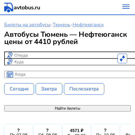
avtobus.ru
Билеты на автобусы
-
Тюмень
-
Нефтеюганск
Автобусы Тюмень — Нефтеюганск
цены от 4410 рублей
Откуда
Куда
Когда
Когда
Сегодня
Завтра
Послезавтра
Найти билеты
?
?
?
4571 ₽