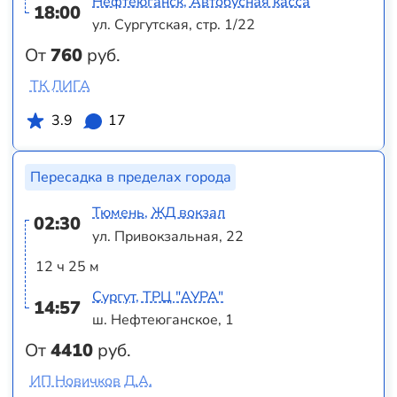
Нефтеюганск, Автобусная касса
18:00
ул. Сургутская, стр. 1/22
От
760
руб.
ТК ЛИГА
3.9
17
Пересадка в пределах города
Тюмень, ЖД вокзал
02:30
ул. Привокзальная, 22
12 ч 25 м
Сургут, ТРЦ "АУРА"
14:57
ш. Нефтеюганское, 1
От
4410
руб.
ИП Новичков Д.А.