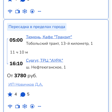
Пересадка в пределах города
Тюмень, Кафе "Транзит"
05:00
Тобольский тракт, 13-й километр, 1
11 ч 10 м
Сургут, ТРЦ "АУРА"
16:10
ш. Нефтеюганское, 1
От
3780
руб.
ИП Новичков Д.А.
4
5