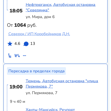
Нефтеюганск, Автобусная остановка
18:05
"Северянка"
ул. Мира, дом 6
От
1064
руб.
Северок / ИП Коробейников Д.Н.
4.6
13
Пересадка в пределах города
Тюмень, Автобусная остановка "улица
19:00
Пермякова, 7"
ул. Пермякова, 7
9 ч 40 м
Ханты-Мансийск, Речпорт