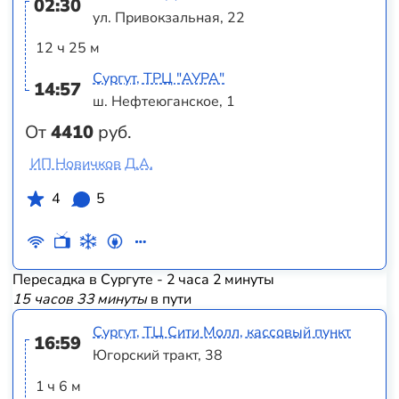
02:30
ул. Привокзальная, 22
12 ч 25 м
Сургут, ТРЦ "АУРА"
14:57
ш. Нефтеюганское, 1
От
4410
руб.
ИП Новичков Д.А.
4
5
Пересадка в Сургуте - 2 часа 2 минуты
15 часов 33 минуты
в пути
Сургут, ТЦ Сити Молл, кассовый пункт
16:59
Югорский тракт, 38
1 ч 6 м