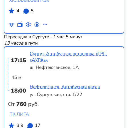
4
5
Пересадка в Сургуте - 1 час 5 минут
13 часов
в пути
Сургут, Автобусная остановка «ТРЦ
17:15
«АУРА»»
ш. Нефтеюганское, 1А
45 м
Нефтеюганск, Автобусная касса
18:00
ул. Сургутская, стр. 1/22
От
760
руб.
ТК ЛИГА
3.9
17