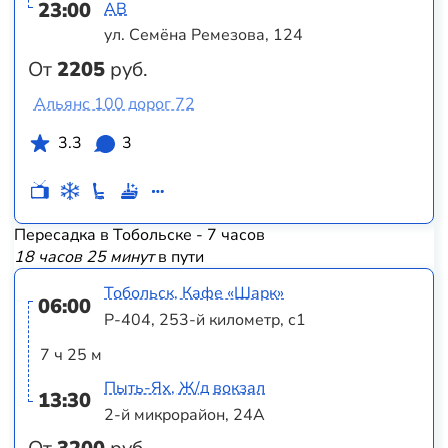
23:00
АВ
ул. Семёна Ремезова, 124
От
2205
руб.
Альянс 100 дорог 72
3.3
3
Пересадка в Тобольске - 7 часов
18 часов 25 минут
в пути
Тобольск, Кафе «Шарк»
06:00
Р-404, 253-й километр, с1
7 ч 25 м
Пыть-Ях, Ж/д вокзал
13:30
2-й микрорайон, 24А