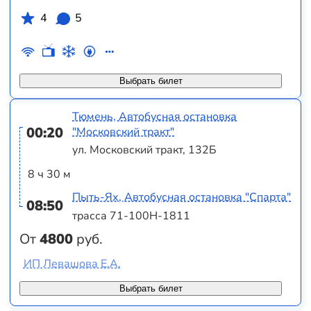
4
5
Выбрать билет
Тюмень, Автобусная остановка
00:20
"Московский тракт"
ул. Московский тракт, 132Б
8 ч 30 м
Пыть-Ях, Автобусная остановка "Спарта"
08:50
трасса 71-100Н-1811
От
4800
руб.
ИП Левашова Е.А.
Выбрать билет