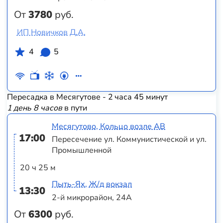
От
3780
руб.
ИП Новичков Д.А.
4
5
Пересадка в Месягутове - 2 часа 45 минут
1 день 8 часов
в пути
Месягутово, Кольцо возле АВ
17:00
Пересечение ул. Коммунистической и ул.
Промышленной
20 ч 25 м
Пыть-Ях, Ж/д вокзал
13:30
2-й микрорайон, 24А
От
6300
руб.