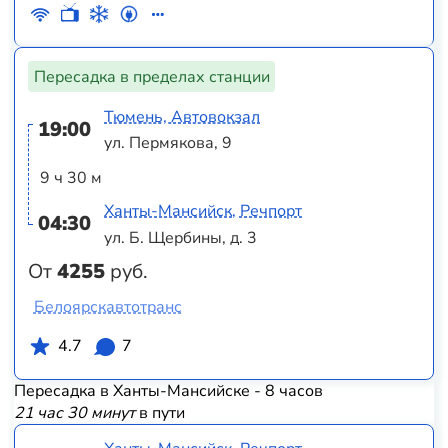
Пересадка в пределах станции
Тюмень, Автовокзал
19:00
ул. Пермякова, 9
9 ч 30 м
Ханты-Мансийск, Речпорт
04:30
ул. Б. Щербины, д. 3
От
4255
руб.
Белоярскавтотранс
4.7
7
Пересадка в Ханты-Мансийске - 8 часов
21 час 30 минут
в пути