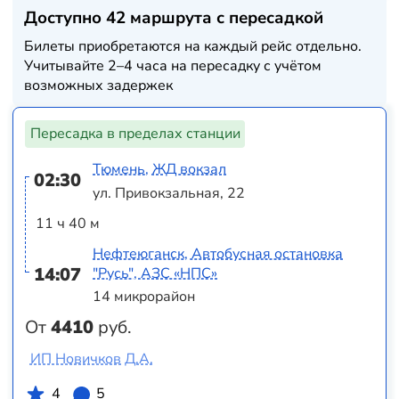
Доступно 42 маршрута с пересадкой
Билеты приобретаются на каждый рейс отдельно.
Учитывайте 2–4 часа на пересадку с учётом
возможных задержек
Пересадка в пределах станции
Тюмень, ЖД вокзал
02:30
ул. Привокзальная, 22
11 ч 40 м
Нефтеюганск, Автобусная остановка
14:07
"Русь", АЗС «НПС»
14 микрорайон
От
4410
руб.
ИП Новичков Д.А.
4
5