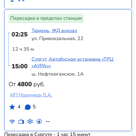
Пересадка в пределах станции
Тюмень, ЖД вокзал
02:25
ул. Привокзальная, 22
12 ч 35 м
Сургут, Автобусная остановка «ТРЦ
15:00
«АУРА»»
ш. Нефтеюганское, 1А
От
4800
руб.
ИП Новичков Д.А.
4
5
Пересадка в Сургуте - 1 час 15 минут