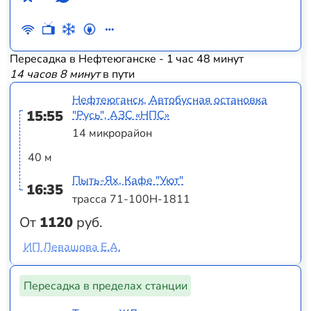
Пересадка в Нефтеюганске - 1 час 48 минут
14 часов 8 минут
в пути
Нефтеюганск, Автобусная остановка
15:55
"Русь", АЗС «НПС»
14 микрорайон
40 м
Пыть-Ях, Кафе "Уют"
16:35
трасса 71-100Н-1811
От
1120
руб.
ИП Левашова Е.А.
Пересадка в пределах станции