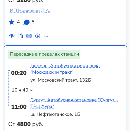
От
3200
руб.
ИП Новичков Д.А.
4
5
Пересадка в пределах станции
Тюмень, Автобусная остановка
00:20
"Московский тракт"
ул. Московский тракт, 132Б
10 ч 40 м
Сургут, Автобусная остановка "Сургут –
11:00
ТРЦ Аура"
ш. Нефтеюганское, 1Б
От
4800
руб.