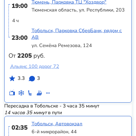
Тюмень, Парковка ТЦ "Хоздвор"
19:00
Тюменская область, ул. Республики, 203
4 ч
Тобольск, Парковка СберБанк, рядом с
23:00
АВ
ул. Семёна Ремезова, 124
От
2205
руб.
Альянс 100 дорог 72
3.3
3
Пересадка в Тобольске - 3 часа 35 минут
14 часов 35 минут
в пути
Тобольск, Автовокзал
02:35
6-й микрорайон, 44