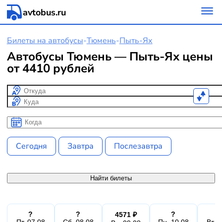
avtobus.ru
Билеты на автобусы
-
Тюмень
-
Пыть-Ях
Автобусы Тюмень — Пыть-Ях цены
от 4410 рублей
Откуда
Куда
Когда
Когда
Сегодня
Завтра
Послезавтра
Найти билеты
?
?
?
4571 ₽