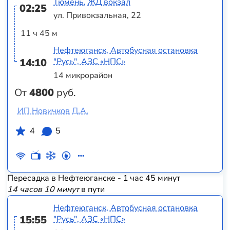
Тюмень, ЖД вокзал
02:25
ул. Привокзальная, 22
11 ч 45 м
Нефтеюганск, Автобусная остановка
14:10
"Русь", АЗС «НПС»
14 микрорайон
От
4800
руб.
ИП Новичков Д.А.
4
5
Пересадка в Нефтеюганске - 1 час 45 минут
14 часов 10 минут
в пути
Нефтеюганск, Автобусная остановка
15:55
"Русь", АЗС «НПС»