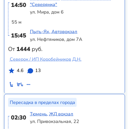
14:50
"Северянка"
ул. Мира, дом 6
55 м
Пыть-Ях, Автовокзал
15:45
ул. Нефтяников, дом 7А
От
1444
руб.
Северок / ИП Коробейников Д.Н.
4.6
13
Пересадка в пределах города
Тюмень, ЖД вокзал
02:30
ул. Привокзальная, 22