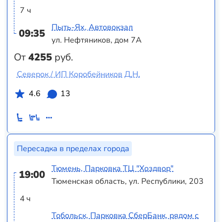
7 ч
Пыть-Ях, Автовокзал
09:35
ул. Нефтяников, дом 7А
От
4255
руб.
Северок / ИП Коробейников Д.Н.
4.6
13
Пересадка в пределах города
Тюмень, Парковка ТЦ "Хоздвор"
19:00
Тюменская область, ул. Республики, 203
4 ч
Тобольск, Парковка СберБанк, рядом с