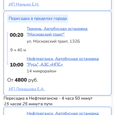
ИП Манько Е.Н.
Пересадка в пределах города
Тюмень, Автобусная остановка
00:20
"Московский тракт"
ул. Московский тракт, 132Б
9 ч 40 м
Нефтеюганск, Автобусная остановка
10:00
"Русь", АЗС «НПС»
14 микрорайон
От
4800
руб.
ИП Левашова Е.А.
Пересадка в Нефтеюганске - 4 часа 50 минут
15 часов 25 минут
в пути
Нефтеюганск, Автобусная остановка