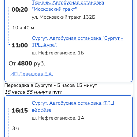
Тюмень, Автобусная остановка
00:20
"Московский тракт"
ул. Московский тракт, 132Б
10 ч 40 м
Сургут, Автобусная остановка "Сургут –
11:00
ТРЦ Аура"
ш. Нефтеюганское, 1Б
От
4800
руб.
ИП Левашова Е.А.
Пересадка в Сургуте - 5 часов 15 минут
18 часов 55 минут
в пути
Сургут, Автобусная остановка «ТРЦ
16:15
«АУРА»»
ш. Нефтеюганское, 1А
3 ч