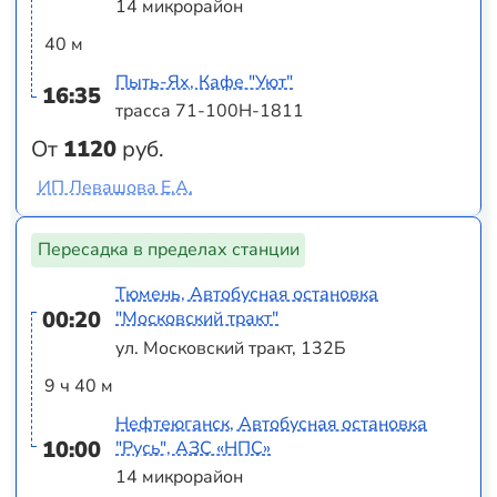
14 микрорайон
40 м
Пыть-Ях, Кафе "Уют"
16:35
трасса 71-100Н-1811
От
1120
руб.
ИП Левашова Е.А.
Пересадка в пределах станции
Тюмень, Автобусная остановка
00:20
"Московский тракт"
ул. Московский тракт, 132Б
9 ч 40 м
Нефтеюганск, Автобусная остановка
10:00
"Русь", АЗС «НПС»
14 микрорайон