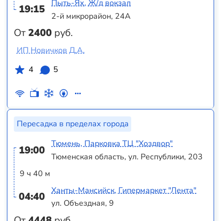
Пыть-Ях, Ж/д вокзал
19:15
2-й микрорайон, 24А
От
2400
руб.
ИП Новичков Д.А.
4
5
Пересадка в пределах города
Тюмень, Парковка ТЦ "Хоздвор"
19:00
Тюменская область, ул. Республики, 203
9 ч 40 м
Ханты-Мансийск, Гипермаркет "Лента"
04:40
ул. Объездная, 9
От
4448
руб.