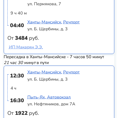
ул. Пермякова, 7
9 ч 40 м
Ханты-Мансийск, Речпорт
04:40
ул. Б. Щербины, д. 3
От
3484
руб.
ИП Макарян Э.Э.
Пересадка в Ханты-Мансийске - 7 часов 50 минут
21 час 30 минут
в пути
Ханты-Мансийск, Речпорт
12:30
ул. Б. Щербины, д. 3
4 ч
Пыть-Ях, Автовокзал
16:30
ул. Нефтяников, дом 7А
От
1922
руб.