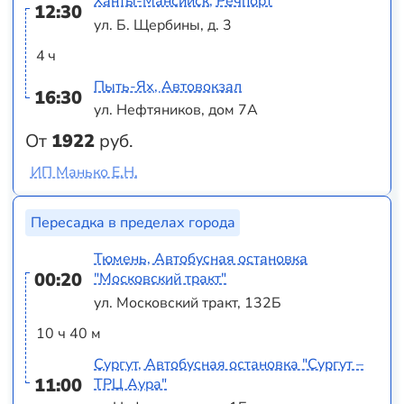
Ханты-Мансийск, Речпорт
12:30
ул. Б. Щербины, д. 3
4 ч
Пыть-Ях, Автовокзал
16:30
ул. Нефтяников, дом 7А
От
1922
руб.
ИП Манько Е.Н.
Пересадка в пределах города
Тюмень, Автобусная остановка
00:20
"Московский тракт"
ул. Московский тракт, 132Б
10 ч 40 м
Сургут, Автобусная остановка "Сургут –
11:00
ТРЦ Аура"