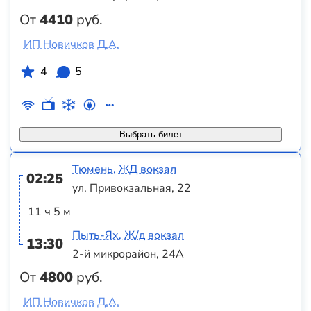
От
4410
руб.
ИП Новичков Д.А.
4
5
Выбрать билет
Тюмень, ЖД вокзал
02:25
ул. Привокзальная, 22
11 ч 5 м
Пыть-Ях, Ж/д вокзал
13:30
2-й микрорайон, 24А
От
4800
руб.
ИП Новичков Д.А.