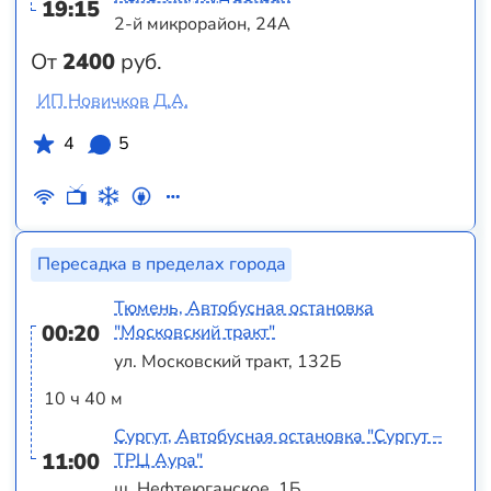
19:15
2-й микрорайон, 24А
От
2400
руб.
ИП Новичков Д.А.
4
5
Пересадка в пределах города
Тюмень, Автобусная остановка
00:20
"Московский тракт"
ул. Московский тракт, 132Б
10 ч 40 м
Сургут, Автобусная остановка "Сургут –
11:00
ТРЦ Аура"
ш. Нефтеюганское, 1Б