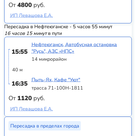
От
4800
руб.
ИП Левашова Е.А.
Пересадка в Нефтеюганске - 5 часов 55 минут
16 часов 15 минут
в пути
Нефтеюганск, Автобусная остановка
15:55
"Русь", АЗС «НПС»
14 микрорайон
40 м
Пыть-Ях, Кафе "Уют"
16:35
трасса 71-100Н-1811
От
1120
руб.
ИП Левашова Е.А.
Пересадка в пределах города