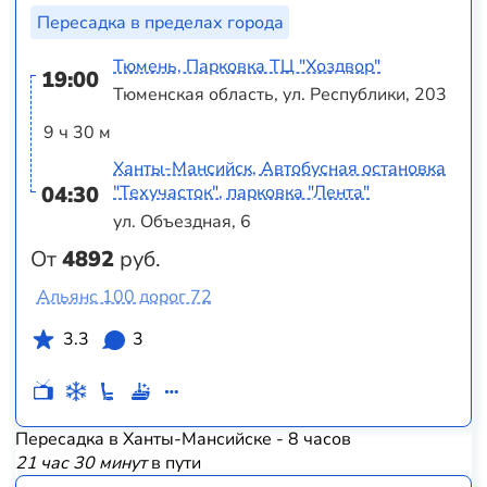
Пересадка в пределах города
Тюмень, Парковка ТЦ "Хоздвор"
19:00
Тюменская область, ул. Республики, 203
9 ч 30 м
Ханты-Мансийск, Автобусная остановка
04:30
"Техучасток", парковка "Лента"
ул. Объездная, 6
От
4892
руб.
Альянс 100 дорог 72
3.3
3
Пересадка в Ханты-Мансийске - 8 часов
21 час 30 минут
в пути