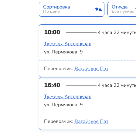
Сортировка
Откуда
По цене
Все пункты
10:00
4 часа 22 минут
Тюмень, Автовокзал
ул. Пермякова, 9
Перевозчик:
Вагайское Пат
16:40
4 часа 22 минут
Тюмень, Автовокзал
ул. Пермякова, 9
Перевозчик:
Вагайское Пат