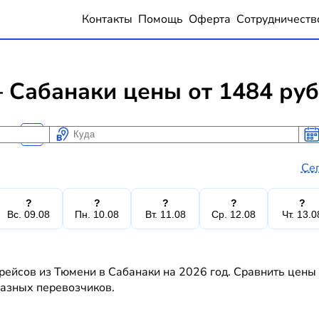
Контакты
Помощь
Оферта
Сотрудничеств
 Сабанаки цены от 1484 ру
Куда
Ког
Ког
Се
?
?
?
?
?
Вс. 09.08
Пн. 10.08
Вт. 11.08
Ср. 12.08
Чт. 13.0
рейсов из Тюмени в Сабанаки на 2026 год. Сравнить цены
 разных перевозчиков.