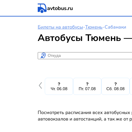
avtobus.ru
Билеты на автобусы
-
Тюмень
-
Сабанаки
Автобусы Тюмень —
Откуда
?
?
?
Чт. 06.08
Пт. 07.08
Сб. 08.08
Посмотреть расписания всех автобусных 
автовокзалов и автостанций, а так же от