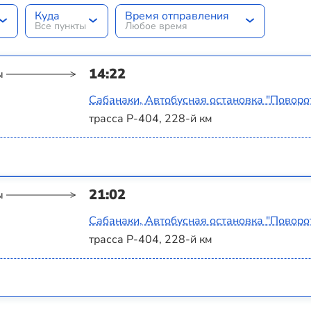
Куда
Время отправления
Все пункты
Любое время
14:22
ы
Сабанаки, Автобусная остановка "Поворот
трасса Р-404, 228-й км
21:02
ы
Сабанаки, Автобусная остановка "Поворот
трасса Р-404, 228-й км