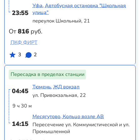
Уфа, Автобусная остановка "Школьная
23:55
улица"
переулок Школьный, 21
От
816
руб.
ПКФ ФИРТ
3
2
Пересадка в пределах станции
Тюмень, ЖД вокзал
04:45
ул. Привокзальная, 22
9 ч 30 м
Месягутово, Кольцо возле АВ
14:15
Пересечение ул. Коммунистической и ул.
Промышленной