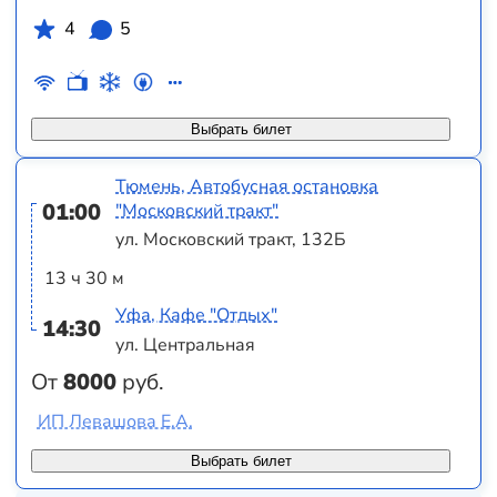
4
5
Выбрать билет
Тюмень, Автобусная остановка
01:00
"Московский тракт"
ул. Московский тракт, 132Б
13 ч 30 м
Уфа, Кафе "Отдых"
14:30
ул. Центральная
От
8000
руб.
ИП Левашова Е.А.
Выбрать билет