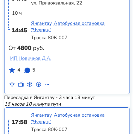
ул. Привокзальная, 22
10 ч
Янгантау, Автобусная остановка
14:45
"Чулпан"
Трасса 80К-007
От
4800
руб.
ИП Новичков Д.А.
4
5
Пересадка в Янгантау - 3 часа 13 минут
16 часов 10 минут
в пути
Янгантау, Автобусная остановка
17:58
"Чулпан"
Трасса 80К-007