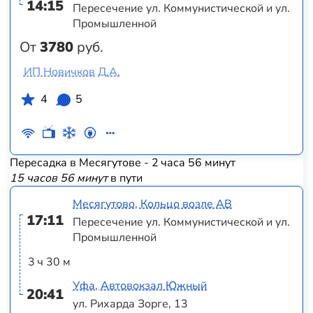
14:15
Пересечение ул. Коммунистической и ул.
Промышленной
От
3780
руб.
ИП Новичков Д.А.
4
5
Пересадка в Месягутове - 2 часа 56 минут
15 часов 56 минут
в пути
Месягутово, Кольцо возле АВ
17:11
Пересечение ул. Коммунистической и ул.
Промышленной
3 ч 30 м
Уфа, Автовокзал Южный
20:41
ул. Рихарда Зорге, 13