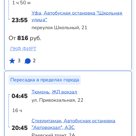
1 ч 50 м
Уфа, Автобусная остановка "Школьная
23:55
улица"
переулок Школьный, 21
От
816
руб.
ПКФ ФИРТ
3
2
Пересадка в пределах города
Тюмень, ЖД вокзал
04:45
ул. Привокзальная, 22
16 ч
Стерлитамак, Автобусная остановка
20:45
"Автовокзал", АЗС
Раевский тракт, 2А