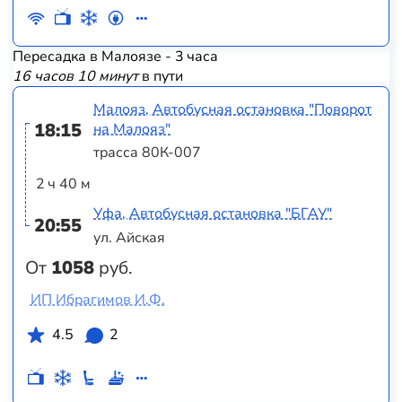
Пересадка в Малоязе - 3 часа
16 часов 10 минут
в пути
Малояз, Автобусная остановка "Поворот
18:15
на Малояз"
трасса 80К-007
2 ч 40 м
Уфа, Автобусная остановка "БГАУ"
20:55
ул. Айская
От
1058
руб.
ИП Ибрагимов И.Ф.
4.5
2