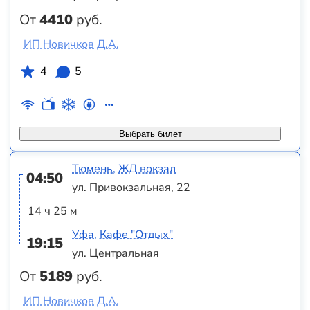
От
4410
руб.
ИП Новичков Д.А.
4
5
Выбрать билет
Тюмень, ЖД вокзал
04:50
ул. Привокзальная, 22
14 ч 25 м
Уфа, Кафе "Отдых"
19:15
ул. Центральная
От
5189
руб.
ИП Новичков Д.А.