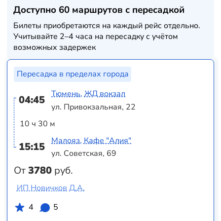
Доступно 60 маршрутов с пересадкой
Билеты приобретаются на каждый рейс отдельно.
Учитывайте 2–4 часа на пересадку с учётом
возможных задержек
Пересадка в пределах города
Тюмень, ЖД вокзал
04:45
ул. Привокзальная, 22
10 ч 30 м
Малояз, Кафе "Алия"
15:15
ул. Советская, 69
От
3780
руб.
ИП Новичков Д.А.
4
5