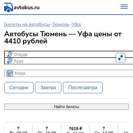
avtobus.ru
Билеты на автобусы
-
Тюмень
-
Уфа
Автобусы Тюмень — Уфа цены от
4410 рублей
Откуда
Куда
Когда
Когда
Сегодня
Завтра
Послезавтра
Найти билеты
?
?
?
7619 ₽