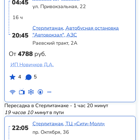
04:45
ул. Привокзальная, 22
16 ч
Стерлитамак, Автобусная остановка
20:45
"Автовокзал", АЗС
Раевский тракт, 2А
От
4788
руб.
ИП Новичков Д.А.
4
5
Пересадка в Стерлитамаке - 1 час 20 минут
19 часов 10 минут
в пути
Стерлитамак, ТЦ «‎Сити-Молл»
22:05
пр. Октября, 36