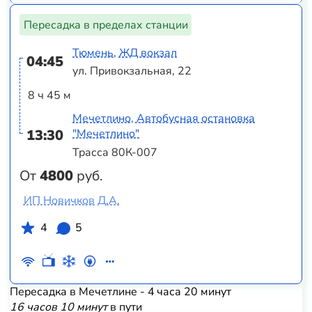
Пересадка в пределах станции
Тюмень, ЖД вокзал
04:45
ул. Привокзальная, 22
8 ч 45 м
Мечетлино, Автобусная остановка
13:30
"Мечетлино"
Трасса 80К-007
От
4800
руб.
ИП Новичков Д.А.
4
5
Пересадка в Мечетлине - 4 часа 20 минут
16 часов 10 минут
в пути