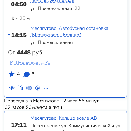
Тюмень, ЖД вокзал
04:50
ул. Привокзальная, 22
9 ч 25 м
Месягутово, Автобусная остановка
14:15
"Месягутово – Кольцо"
ул. Промышленная
От
4448
руб.
ИП Новичков Д.А.
4
5
Пересадка в Месягутове - 2 часа 56 минут
15 часов 51 минута
в пути
Месягутово, Кольцо возле АВ
17:11
Пересечение ул. Коммунистической и ул.