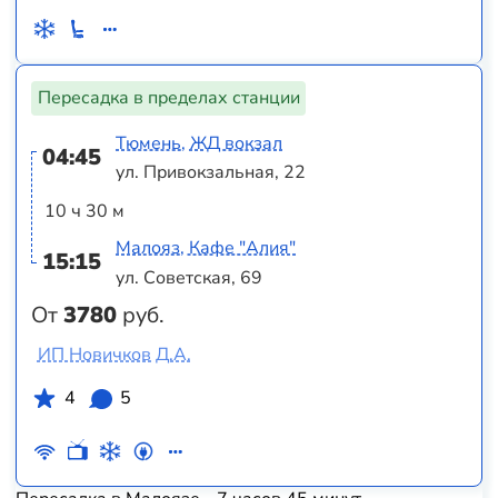
Пересадка в пределах станции
Тюмень, ЖД вокзал
04:45
ул. Привокзальная, 22
10 ч 30 м
Малояз, Кафе "Алия"
15:15
ул. Советская, 69
От
3780
руб.
ИП Новичков Д.А.
4
5