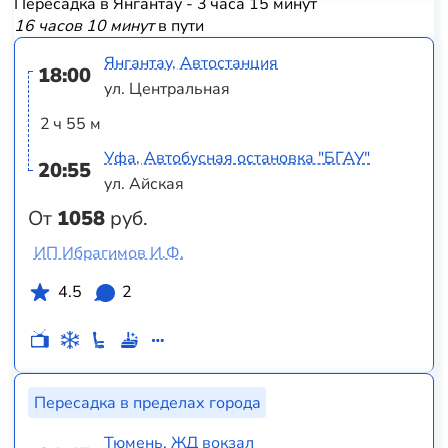
Пересадка в Янгантау - 3 часа 15 минут
16 часов 10 минут
в пути
Янгантау, Автостанция
18:00
ул. Центральная
2 ч 55 м
Уфа, Автобусная остановка "БГАУ"
20:55
ул. Айская
От
1058
руб.
ИП Ибрагимов И.Ф.
4.5
2
Пересадка в пределах города
Тюмень, ЖД вокзал