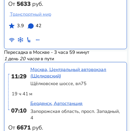
От
5633
руб.
Транспортный мир
3.9
42
Пересадка в Москве - 3 часа 59 минут
1 день 20 часов
в пути
Москва, Центральный автовокзал
11:29
(Щелковский)
Щёлковское шоссе, вл75
19 ч 41 м
Бердянск, Автостанция
07:10
Запорожская область, просп. Западный,
4
От
6671
руб.