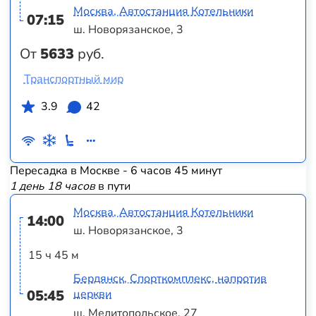
Москва, Автостанция Котельники
07:15
ш. Новорязанское, 3
От
5633
руб.
Транспортный мир
3.9
42
Пересадка в Москве - 6 часов 45 минут
1 день 18 часов
в пути
Москва, Автостанция Котельники
14:00
ш. Новорязанское, 3
15 ч 45 м
Бердянск, Спорткомплекс, напротив
05:45
церкви
ш. Мелитопольское, 27