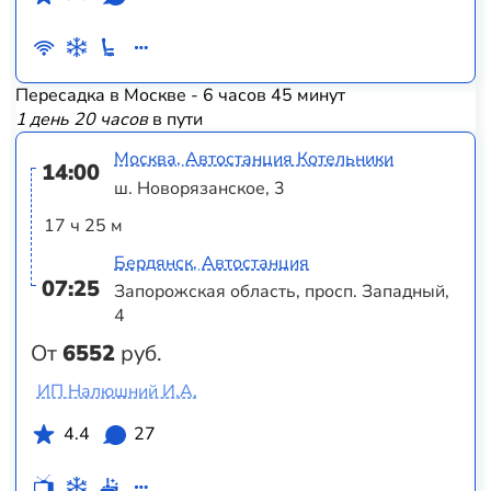
Пересадка в Москве - 6 часов 45 минут
1 день 20 часов
в пути
Москва, Автостанция Котельники
14:00
ш. Новорязанское, 3
17 ч 25 м
Бердянск, Автостанция
07:25
Запорожская область, просп. Западный,
4
От
6552
руб.
ИП Налюшний И.А.
4.4
27