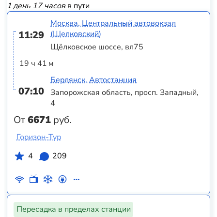
1 день 17 часов
в пути
Москва, Центральный автовокзал
11:29
(Щелковский)
Щёлковское шоссе, вл75
19 ч 41 м
Бердянск, Автостанция
07:10
Запорожская область, просп. Западный,
4
От
6671
руб.
Горизон-Тур
4
209
Пересадка в пределах станции