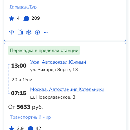
Горизон-Тур
4
209
Пересадка в пределах станции
Уфа, Автовокзал Южный
13:00
ул. Рихарда Зорге, 13
20 ч 15 м
Москва, Автостанция Котельники
07:15
ш. Новорязанское, 3
От
5633
руб.
Транспортный мир
3.9
42