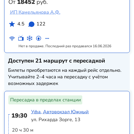
От
18452
руб.
ИП Камельянова А.Ф.
4.5
122
Нет в продаже. Последний раз продавался 16.06.2026
Доступен 21 маршрут с пересадкой
Билеты приобретаются на каждый рейс отдельно.
Учитывайте 2–4 часа на пересадку с учётом
возможных задержек
Пересадка в пределах станции
Уфа, Автовокзал Южный
19:30
ул. Рихарда Зорге, 13
20 ч 30 м