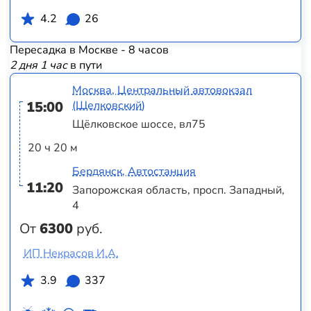
4.2
26
Пересадка в Москве - 8 часов
2 дня 1 час
в пути
Москва, Центральный автовокзал
15:00
(Щелковский)
Щёлковское шоссе, вл75
20 ч 20 м
Бердянск, Автостанция
11:20
Запорожская область, просп. Западный,
4
От
6300
руб.
ИП Некрасов И.А.
3.9
337