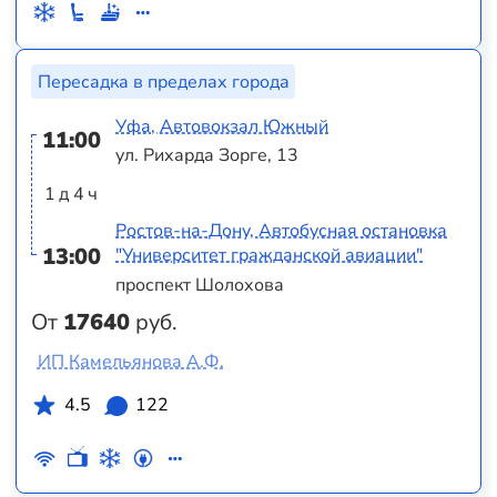
Пересадка в пределах города
Уфа, Автовокзал Южный
11:00
ул. Рихарда Зорге, 13
1 д 4 ч
Ростов-на-Дону, Автобусная остановка
13:00
"Университет гражданской авиации"
проспект Шолохова
От
17640
руб.
ИП Камельянова А.Ф.
4.5
122