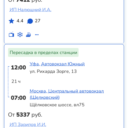
ИП Налюшний И.А.
4.4
27
Пересадка в пределах станции
Уфа, Автовокзал Южный
12:00
ул. Рихарда Зорге, 13
21 ч
Москва, Центральный автовокзал
07:00
(Щелковский)
Щёлковское шоссе, вл75
От
5337
руб.
ИП Зарипов И.И.