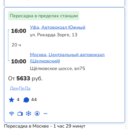
Пересадка в пределах станции
Уфа, Автовокзал Южный
16:00
ул. Рихарда Зорге, 13
20 ч
Москва, Центральный автовокзал
10:00
(Щелковский)
Щёлковское шоссе, вл75
От
5633
руб.
ДенЛеДа
4
44
Пересадка в Москве - 1 час 29 минут