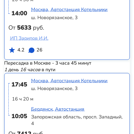
Москва, Автостанция Котельники
14:00
ш. Новорязанское, 3
От
5633
руб.
ИП Зарипов И.И.
4.2
26
Пересадка в Москве - 3 часа 45 минут
1 день 16 часов
в пути
Москва, Автостанция Котельники
17:45
ш. Новорязанское, 3
16 ч 20 м
Бердянск, Автостанция
10:05
Запорожская область, просп. Западный,
4
От
7412
руб.