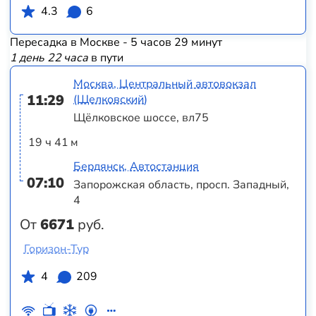
4.3
6
Пересадка в Москве - 5 часов 29 минут
1 день 22 часа
в пути
Москва, Центральный автовокзал
11:29
(Щелковский)
Щёлковское шоссе, вл75
19 ч 41 м
Бердянск, Автостанция
07:10
Запорожская область, просп. Западный,
4
От
6671
руб.
Горизон-Тур
4
209