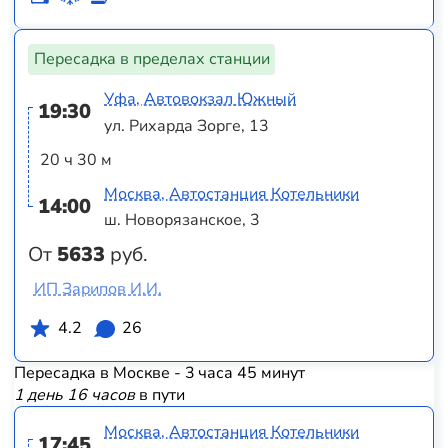
Пересадка в пределах станции
Уфа, Автовокзал Южный
19:30
ул. Рихарда Зорге, 13
20 ч 30 м
Москва, Автостанция Котельники
14:00
ш. Новорязанское, 3
От
5633
руб.
ИП Зарипов И.И.
4.2
26
Пересадка в Москве - 3 часа 45 минут
1 день 16 часов
в пути
Москва, Автостанция Котельники
17:45