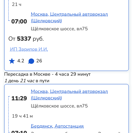
21 ч
Москва, Центральный автовокзал
07:00
(Щелковский)
Щёлковское шоссе, вл75
От
5337
руб.
ИП Зарипов И.И.
4.2
26
Пересадка в Москве - 4 часа 29 минут
1 день 21 час
в пути
Москва, Центральный автовокзал
11:29
(Щелковский)
Щёлковское шоссе, вл75
19 ч 41 м
Бердянск, Автостанция