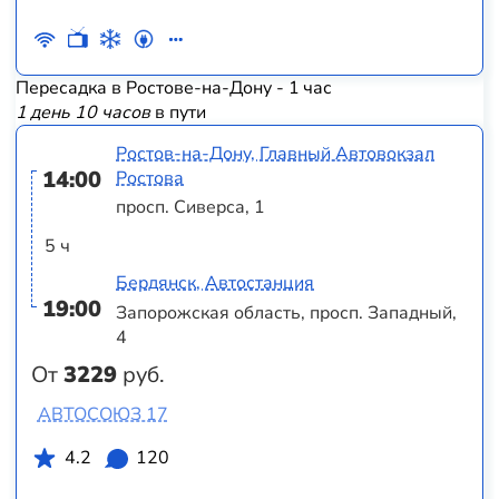
Пересадка в Ростове-на-Дону - 1 час
1 день 10 часов
в пути
Ростов-на-Дону, Главный Автовокзал
14:00
Ростова
просп. Сиверса, 1
5 ч
Бердянск, Автостанция
19:00
Запорожская область, просп. Западный,
4
От
3229
руб.
АВТОСОЮЗ 17
4.2
120