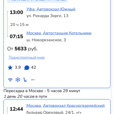
Уфа, Автовокзал Южный
13:00
ул. Рихарда Зорге, 13
20 ч 15 м
Москва, Автостанция Котельники
07:15
ш. Новорязанское, 3
От
5633
руб.
Транспортный мир
3.9
42
Пересадка в Москве - 5 часов 29 минут
1 день 20 часов
в пути
Москва, Автовокзал Красногвардейский
12:44
бульвар Ореховый, 24/1, «г»