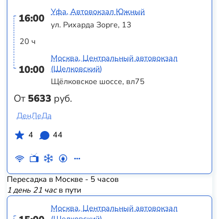
Уфа, Автовокзал Южный
16:00
ул. Рихарда Зорге, 13
20 ч
Москва, Центральный автовокзал
10:00
(Щелковский)
Щёлковское шоссе, вл75
От
5633
руб.
ДенЛеДа
4
44
Пересадка в Москве - 5 часов
1 день 21 час
в пути
Москва, Центральный автовокзал
(Щелковский)