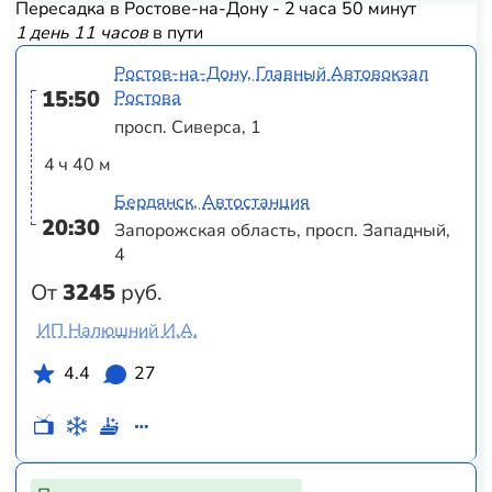
Пересадка в Ростове-на-Дону - 2 часа 50 минут
1 день 11 часов
в пути
Ростов-на-Дону, Главный Автовокзал
15:50
Ростова
просп. Сиверса, 1
4 ч 40 м
Бердянск, Автостанция
20:30
Запорожская область, просп. Западный,
4
От
3245
руб.
ИП Налюшний И.А.
4.4
27