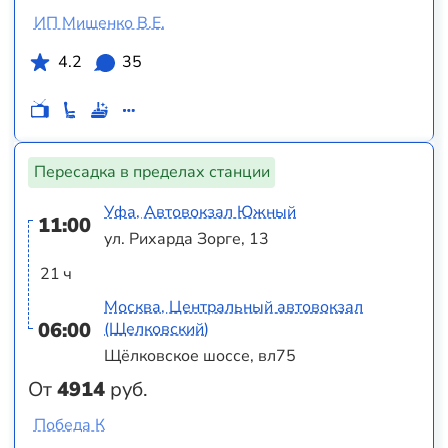
ИП Мищенко В.Е.
4.2
35
Пересадка в пределах станции
Уфа, Автовокзал Южный
11:00
ул. Рихарда Зорге, 13
21 ч
Москва, Центральный автовокзал
06:00
(Щелковский)
Щёлковское шоссе, вл75
От
4914
руб.
Победа К