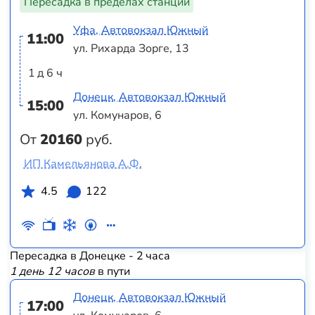
Пересадка в пределах станции
Уфа, Автовокзал Южный
11:00
ул. Рихарда Зорге, 13
1 д 6 ч
Донецк, Автовокзал Южный
15:00
ул. Комунаров, 6
От
20160
руб.
ИП Камельянова А.Ф.
4.5
122
Пересадка в Донецке - 2 часа
1 день 12 часов
в пути
Донецк, Автовокзал Южный
17:00