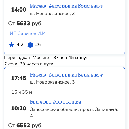
Москва, Автостанция Котельники
14:00
ш. Новорязанское, 3
От
5633
руб.
ИП Зарипов И.И.
4.2
26
Пересадка в Москве - 3 часа 45 минут
1 день 16 часов
в пути
Москва, Автостанция Котельники
17:45
ш. Новорязанское, 3
16 ч 35 м
Бердянск, Автостанция
10:20
Запорожская область, просп. Западный,
4
От
6552
руб.