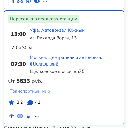
Пересадка в пределах станции
Уфа, Автовокзал Южный
13:00
ул. Рихарда Зорге, 13
20 ч 30 м
Москва, Центральный автовокзал
07:30
(Щелковский)
Щёлковское шоссе, вл75
От
5633
руб.
Транспортный мир
3.9
42