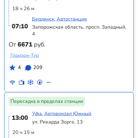
18 ч 26 м
Бердянск, Автостанция
07:10
Запорожская область, просп. Западный,
4
От
6671
руб.
Горизон-Тур
4
209
Пересадка в пределах станции
Уфа, Автовокзал Южный
13:00
ул. Рихарда Зорге, 13
20 ч 15 м