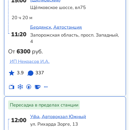
15:00
Щёлковское шоссе, вл75
20 ч 20 м
Бердянск, Автостанция
11:20
Запорожская область, просп. Западный,
4
От
6300
руб.
ИП Некрасов И.А.
3.9
337
Пересадка в пределах станции
Уфа, Автовокзал Южный
12:00
ул. Рихарда Зорге, 13