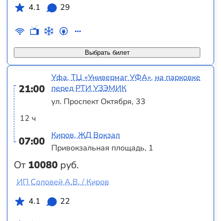
4.1
29
Выбрать билет
Уфа, ТЦ «Универмаг УФА», на парковке
21:00
перед РТИ УЗЭМИК
ул. Проспект Октября, 33
12 ч
Киров, ЖД Вокзал
07:00
Привокзальная площадь, 1
От
10080
руб.
ИП Соловей А.В. / Киров
4.1
22