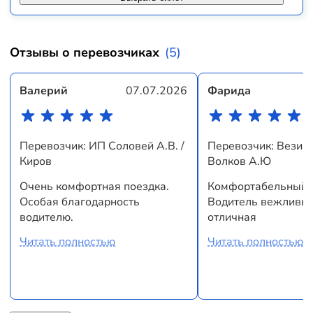
Отзывы о перевозчиках
(5)
Валерий
07.07.2026
Фарида
Перевозчик: ИП Соловей А.В. /
Перевозчик: Вези4
Киров
Волков А.Ю
Очень комфортная поездка.
Комфортабельный а
Особая благодарность
Водитель вежливый
водителю.
отличная
Читать полностью
Читать полностью