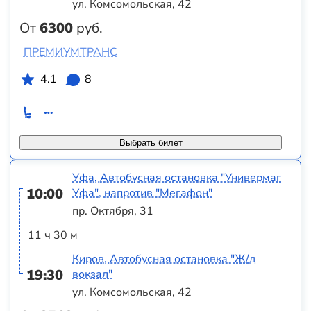
ул. Комсомольская, 42
От
6300
руб.
ПРЕМИУМТРАНС
4.1
8
Выбрать билет
Уфа, Автобусная остановка "Универмаг
10:00
Уфа", напротив "Мегафон"
пр. Октября, 31
11 ч 30 м
Киров, Автобусная остановка "Ж/д
19:30
вокзал"
ул. Комсомольская, 42