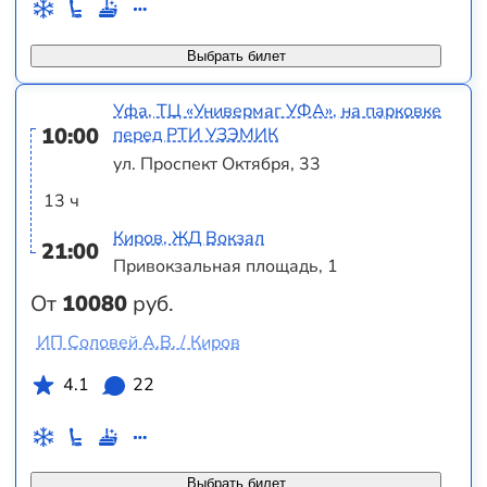
Выбрать билет
Уфа, ТЦ «Универмаг УФА», на парковке
10:00
перед РТИ УЗЭМИК
ул. Проспект Октября, 33
13 ч
Киров, ЖД Вокзал
21:00
Привокзальная площадь, 1
От
10080
руб.
ИП Соловей А.В. / Киров
4.1
22
Выбрать билет