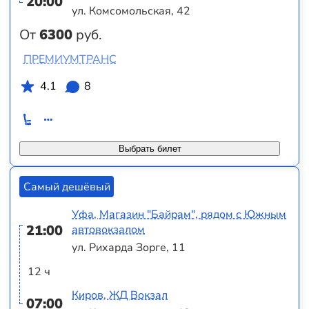
20:00
ул. Комсомольская, 42
От
6300
руб.
ПРЕМИУМТРАНС
4.1
8
Выбрать билет
Самый дешёвый
Уфа, Магазин "Байрам", рядом с Южным
21:00
автовокзалом
ул. Рихарда Зорге, 11
12 ч
Киров, ЖД Вокзал
07:00