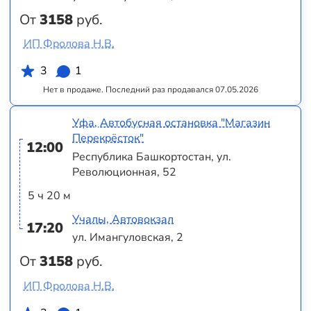
От
3158
руб.
ИП Фролова Н.В.
3
1
Нет в продаже. Последний раз продавался 07.05.2026
Уфа, Автобусная остановка "Магазин
Перекрёсток"
12:00
Республика Башкортостан, ул.
Революционная, 52
5 ч 20 м
Учалы, Автовокзал
17:20
ул. Имангуловская, 2
От
3158
руб.
ИП Фролова Н.В.