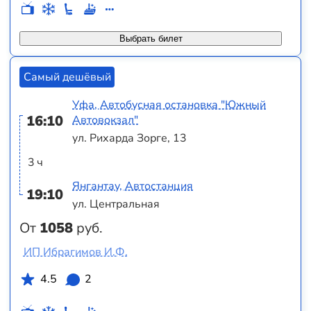
Выбрать билет
Самый дешёвый
Уфа, Автобусная остановка "Южный
16:10
Автовокзал"
ул. Рихарда Зорге, 13
3 ч
Янгантау, Автостанция
19:10
ул. Центральная
От
1058
руб.
ИП Ибрагимов И.Ф.
4.5
2