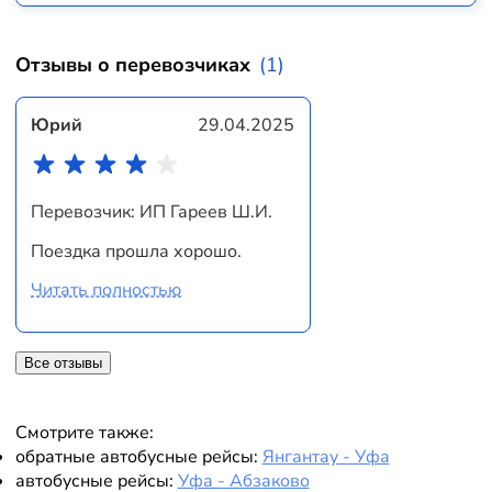
Отзывы о перевозчиках
(1)
Юрий
29.04.2025
Перевозчик: ИП Гареев Ш.И.
Поездка прошла хорошо.
Читать полностью
Все отзывы
Смотрите также:
обратные автобусные рейсы:
Янгантау - Уфа
автобусные рейсы:
Уфа - Абзаково