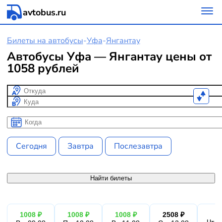
avtobus.ru
Билеты на автобусы
-
Уфа
-
Янгантау
Автобусы Уфа — Янгантау цены от
1058 рублей
Откуда
Куда
Когда
Когда
Сегодня
Завтра
Послезавтра
Найти билеты
1008 ₽
1008 ₽
1008 ₽
2508 ₽