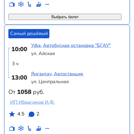
Выбрать билет
Самый дешёвый
Уфа, Автобусная остановка "БГАУ"
10:00
ул. Айская
3 ч
Янгантау, Автостанция
13:00
ул. Центральная
От
1058
руб.
ИП Ибрагимов И.Ф.
4.5
2