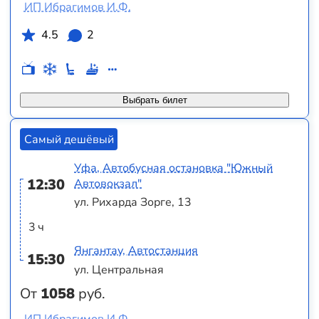
ИП Ибрагимов И.Ф.
4.5
2
Выбрать билет
Самый дешёвый
Уфа, Автобусная остановка "Южный
12:30
Автовокзал"
ул. Рихарда Зорге, 13
3 ч
Янгантау, Автостанция
15:30
ул. Центральная
От
1058
руб.
ИП Ибрагимов И.Ф.