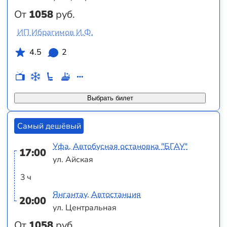
От
1058
руб.
ИП Ибрагимов И.Ф.
4.5
2
Выбрать билет
Самый дешёвый
Уфа, Автобусная остановка "БГАУ"
17:00
ул. Айская
3 ч
Янгантау, Автостанция
20:00
ул. Центральная
От
1058
руб.