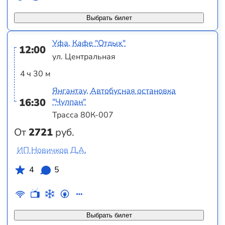
Выбрать билет
Уфа, Кафе "Отдых"
12:00
ул. Центральная
4 ч 30 м
Янгантау, Автобусная остановка
16:30
"Чулпан"
Трасса 80К-007
От
2721
руб.
ИП Новичков Д.А.
4
5
Выбрать билет