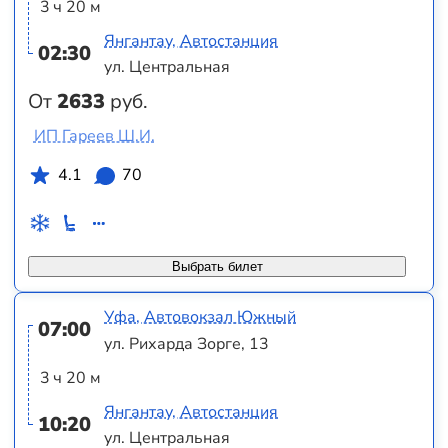
3 ч 20 м
Янгантау, Автостанция
02:30
ул. Центральная
От
2633
руб.
ИП Гареев Ш.И.
4.1
70
Выбрать билет
Уфа, Автовокзал Южный
07:00
ул. Рихарда Зорге, 13
3 ч 20 м
Янгантау, Автостанция
10:20
ул. Центральная