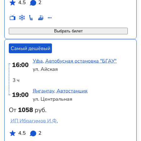
4.5
2
Выбрать билет
Самый дешёвый
Уфа, Автобусная остановка "БГАУ"
16:00
ул. Айская
3 ч
Янгантау, Автостанция
19:00
ул. Центральная
От
1058
руб.
ИП Ибрагимов И.Ф.
4.5
2