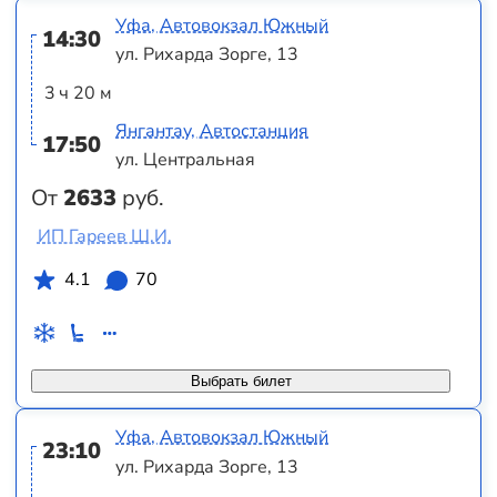
Уфа, Автовокзал Южный
14:30
ул. Рихарда Зорге, 13
3 ч 20 м
Янгантау, Автостанция
17:50
ул. Центральная
От
2633
руб.
ИП Гареев Ш.И.
4.1
70
Выбрать билет
Уфа, Автовокзал Южный
23:10
ул. Рихарда Зорге, 13