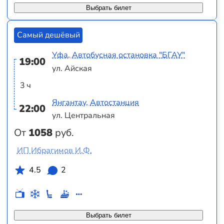
Выбрать билет
Самый дешёвый
Уфа, Автобусная остановка "БГАУ"
19:00
ул. Айская
3 ч
Янгантау, Автостанция
22:00
ул. Центральная
От
1058
руб.
ИП Ибрагимов И.Ф.
4.5
2
Выбрать билет