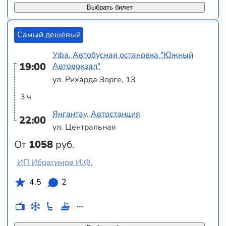
Выбрать билет
Самый дешёвый
Уфа, Автобусная остановка "Южный
19:00
Автовокзал"
ул. Рихарда Зорге, 13
3 ч
Янгантау, Автостанция
22:00
ул. Центральная
От
1058
руб.
ИП Ибрагимов И.Ф.
4.5
2