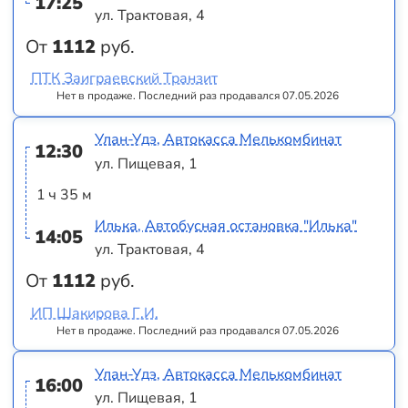
17:25
ул. Трактовая, 4
От
1112
руб.
ПТК Заиграевский Транзит
Нет в продаже. Последний раз продавался 07.05.2026
Улан-Удэ, Автокасса Мелькомбинат
12:30
ул. Пищевая, 1
1 ч 35 м
Илька, Автобусная остановка "Илька"
14:05
ул. Трактовая, 4
От
1112
руб.
ИП Шакирова Г.И.
Нет в продаже. Последний раз продавался 07.05.2026
Улан-Удэ, Автокасса Мелькомбинат
16:00
ул. Пищевая, 1