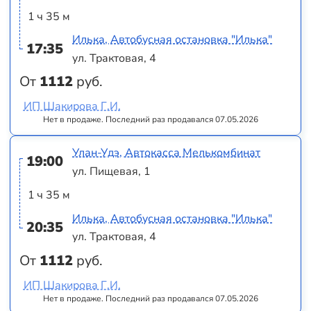
1 ч 35 м
Илька, Автобусная остановка "Илька"
17:35
ул. Трактовая, 4
От
1112
руб.
ИП Шакирова Г.И.
Нет в продаже. Последний раз продавался 07.05.2026
Улан-Удэ, Автокасса Мелькомбинат
19:00
ул. Пищевая, 1
1 ч 35 м
Илька, Автобусная остановка "Илька"
20:35
ул. Трактовая, 4
От
1112
руб.
ИП Шакирова Г.И.
Нет в продаже. Последний раз продавался 07.05.2026