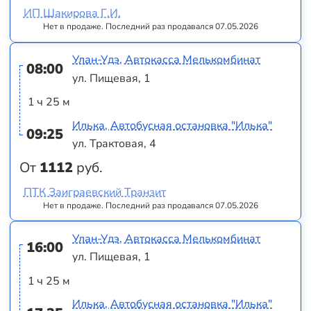
ИП Шакирова Г.И.
Нет в продаже. Последний раз продавался 07.05.2026
Улан-Удэ, Автокасса Мелькомбинат
08:00
ул. Пищевая, 1
1 ч 25 м
Илька, Автобусная остановка "Илька"
09:25
ул. Трактовая, 4
От
1112
руб.
ПТК Заиграевский Транзит
Нет в продаже. Последний раз продавался 07.05.2026
Улан-Удэ, Автокасса Мелькомбинат
16:00
ул. Пищевая, 1
1 ч 25 м
Илька, Автобусная остановка "Илька"