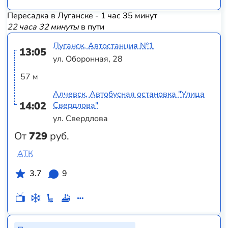
Пересадка в Луганске - 1 час 35 минут
22 часа 32 минуты
в пути
Луганск, Автостанция №1
13:05
ул. Оборонная, 28
57 м
Алчевск, Автобусная остановка "Улица
14:02
Свердлова"
ул. Свердлова
От
729
руб.
АТК
3.7
9