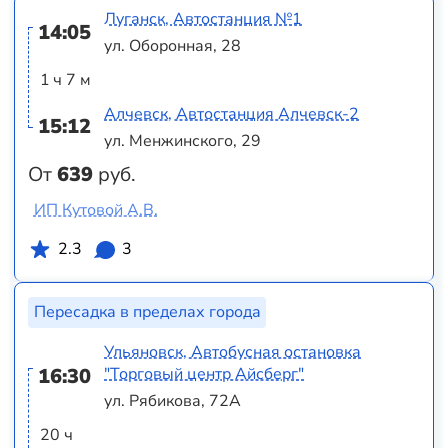
Луганск, Автостанция №1
14:05
ул. Оборонная, 28
1 ч 7 м
Алчевск, Автостанция Алчевск-2
15:12
ул. Менжинского, 29
От
639
руб.
ИП Кутовой А.В.
2.3
3
Пересадка в пределах города
Ульяновск, Автобусная остановка
16:30
"Торговый центр Айсберг"
ул. Рябикова, 72А
20 ч