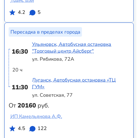
Транс Вэй
4.2
5
Пересадка в пределах города
Ульяновск, Автобусная остановка
16:30
"Торговый центр Айсберг"
ул. Рябикова, 72А
20 ч
Луганск, Автобусная остановка «ТЦ
11:30
ГУМ»
ул. Советская, 77
От
20160
руб.
ИП Камельянова А.Ф.
4.5
122