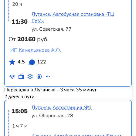
20 ч
Луганск, Автобусная остановка «ТЦ
11:30
ГУМ»
ул. Советская, 77
От
20160
руб.
ИП Камельянова А.Ф.
4.5
122
Пересадка в Луганске - 3 часа 35 минут
1 день
в пути
Луганск, Автостанция №1
15:05
ул. Оборонная, 28
1 ч 7 м