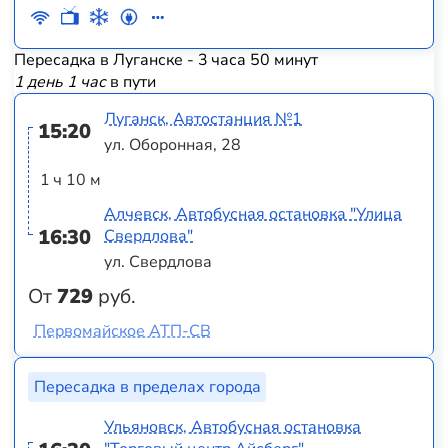
Пересадка в Луганске - 3 часа 50 минут
1 день 1 час
в пути
Луганск, Автостанция №1
15:20
ул. Оборонная, 28
1 ч 10 м
Алчевск, Автобусная остановка "Улица
16:30
Свердлова"
ул. Свердлова
От
729
руб.
Первомайское АТП-СВ
Пересадка в пределах города
Ульяновск, Автобусная остановка