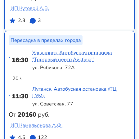
ИП Кутовой А.В.
2.3
3
Пересадка в пределах города
Ульяновск, Автобусная остановка
16:30
"Торговый центр Айсберг"
ул. Рябикова, 72А
20 ч
Луганск, Автобусная остановка «ТЦ
11:30
ГУМ»
ул. Советская, 77
От
20160
руб.
ИП Камельянова А.Ф.
4.5
122