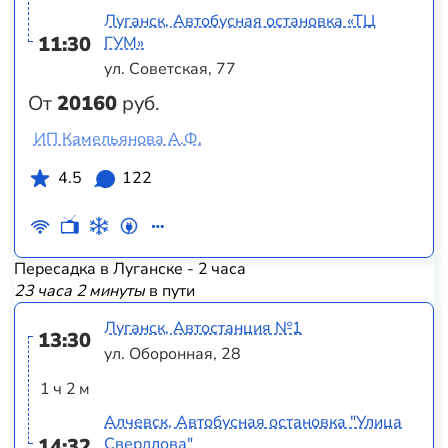
Луганск, Автобусная остановка «ТЦ
11:30
ГУМ»
ул. Советская, 77
От
20160
руб.
ИП Камельянова А.Ф.
4.5
122
Пересадка в Луганске - 2 часа
23 часа 2 минуты
в пути
Луганск, Автостанция №1
13:30
ул. Оборонная, 28
1 ч 2 м
Алчевск, Автобусная остановка "Улица
14:32
Свердлова"