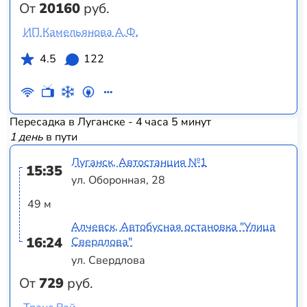
От
20160
руб.
ИП Камельянова А.Ф.
4.5
122
Пересадка в Луганске - 4 часа 5 минут
1 день
в пути
Луганск, Автостанция №1
15:35
ул. Оборонная, 28
49 м
Алчевск, Автобусная остановка "Улица
16:24
Свердлова"
ул. Свердлова
От
729
руб.