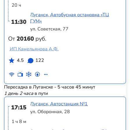
20 ч
Луганск, Автобусная остановка «ТЦ
11:30
ГУМ»
ул. Советская, 77
От
20160
руб.
ИП Камельянова А.Ф.
4.5
122
Пересадка в Луганске - 5 часов 45 минут
1 день 2 часа
в пути
Луганск, Автостанция №1
17:15
ул. Оборонная, 28
1 ч 8 м