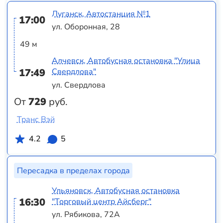
Луганск, Автостанция №1
17:00
ул. Оборонная, 28
49 м
Алчевск, Автобусная остановка "Улица
17:49
Свердлова"
ул. Свердлова
От
729
руб.
Транс Вэй
4.2
5
Пересадка в пределах города
Ульяновск, Автобусная остановка
16:30
"Торговый центр Айсберг"
ул. Рябикова, 72А