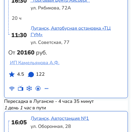
16:30
"Торговый центр Айсберг"
ул. Рябикова, 72А
20 ч
Луганск, Автобусная остановка «ТЦ
11:30
ГУМ»
ул. Советская, 77
От
20160
руб.
ИП Камельянова А.Ф.
4.5
122
Пересадка в Луганске - 4 часа 35 минут
1 день 1 час
в пути
Луганск, Автостанция №1
16:05
ул. Оборонная, 28