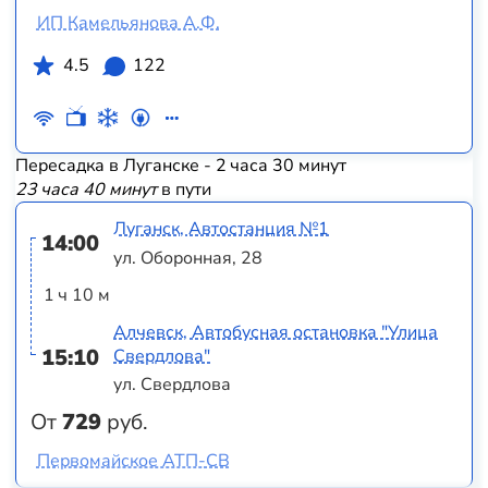
ИП Камельянова А.Ф.
4.5
122
Пересадка в Луганске - 2 часа 30 минут
23 часа 40 минут
в пути
Луганск, Автостанция №1
14:00
ул. Оборонная, 28
1 ч 10 м
Алчевск, Автобусная остановка "Улица
15:10
Свердлова"
ул. Свердлова
От
729
руб.
Первомайское АТП-СВ