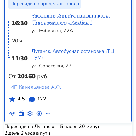
Пересадка в пределах города
Ульяновск, Автобусная остановка
16:30
"Торговый центр Айсберг"
ул. Рябикова, 72А
20 ч
Луганск, Автобусная остановка «ТЦ
11:30
ГУМ»
ул. Советская, 77
От
20160
руб.
ИП Камельянова А.Ф.
4.5
122
Пересадка в Луганске - 5 часов 30 минут
1 день 2 часа
в пути