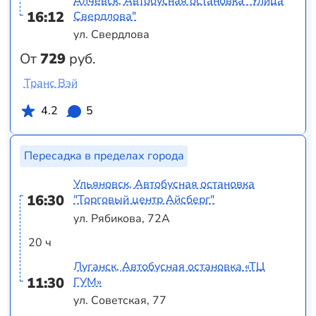
Алчевск, Автобусная остановка "Улица
16:12
Свердлова"
ул. Свердлова
От
729
руб.
Транс Вэй
4.2
5
Пересадка в пределах города
Ульяновск, Автобусная остановка
16:30
"Торговый центр Айсберг"
ул. Рябикова, 72А
20 ч
Луганск, Автобусная остановка «ТЦ
11:30
ГУМ»
ул. Советская, 77