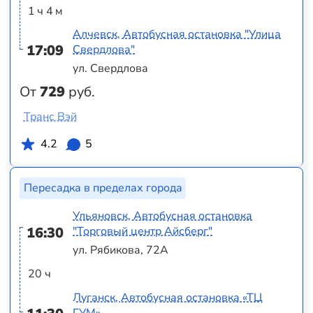
1 ч 4 м
Алчевск, Автобусная остановка "Улица
17:09
Свердлова"
ул. Свердлова
От
729
руб.
Транс Вэй
4.2
5
Пересадка в пределах города
Ульяновск, Автобусная остановка
16:30
"Торговый центр Айсберг"
ул. Рябикова, 72А
20 ч
Луганск, Автобусная остановка «ТЦ