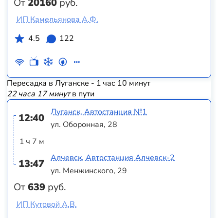
От
20160
руб.
ИП Камельянова А.Ф.
4.5
122
Пересадка в Луганске - 1 час 10 минут
22 часа 17 минут
в пути
Луганск, Автостанция №1
12:40
ул. Оборонная, 28
1 ч 7 м
Алчевск, Автостанция Алчевск-2
13:47
ул. Менжинского, 29
От
639
руб.
ИП Кутовой А.В.