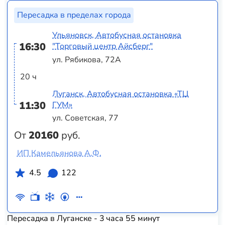
Пересадка в пределах города
Ульяновск, Автобусная остановка
16:30
"Торговый центр Айсберг"
ул. Рябикова, 72А
20 ч
Луганск, Автобусная остановка «ТЦ
11:30
ГУМ»
ул. Советская, 77
От
20160
руб.
ИП Камельянова А.Ф.
4.5
122
Пересадка в Луганске - 3 часа 55 минут