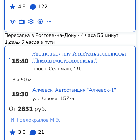
4.5
122
Пересадка в Ростове-на-Дону - 4 часа 55 минут
1 день 6 часов
в пути
Ростов-на-Дону, Автобусная остановка
15:40
"Пригородный автовокзал"
просп. Сельмаш, 1Д
3 ч 50 м
Алчевск, Автостанция "Алчевск-1"
19:30
ул. Кирова, 157-а
От
2831
руб.
ИП Белокрылов М.Э.
3.6
21