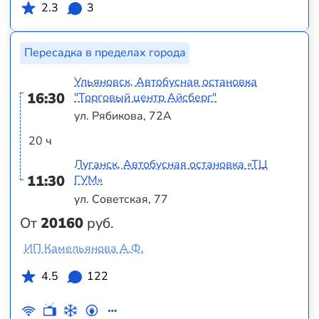
2.3
3
Пересадка в пределах города
Ульяновск, Автобусная остановка
16:30
"Торговый центр Айсберг"
ул. Рябикова, 72А
20 ч
Луганск, Автобусная остановка «ТЦ
11:30
ГУМ»
ул. Советская, 77
От
20160
руб.
ИП Камельянова А.Ф.
4.5
122