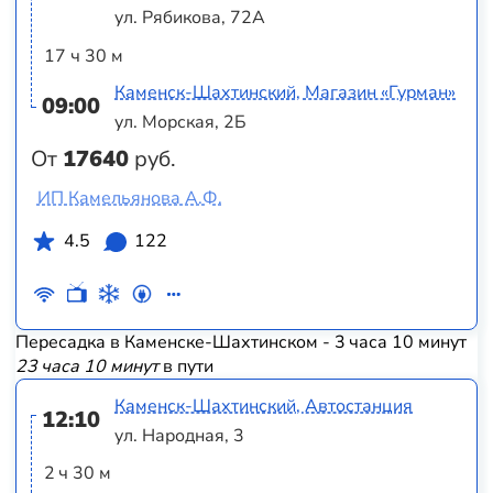
ул. Рябикова, 72А
17 ч 30 м
Каменск-Шахтинский, Магазин «Гурман»
09:00
ул. Морская, 2Б
От
17640
руб.
ИП Камельянова А.Ф.
4.5
122
Пересадка в Каменске-Шахтинском - 3 часа 10 минут
23 часа 10 минут
в пути
Каменск-Шахтинский, Автостанция
12:10
ул. Народная, 3
2 ч 30 м