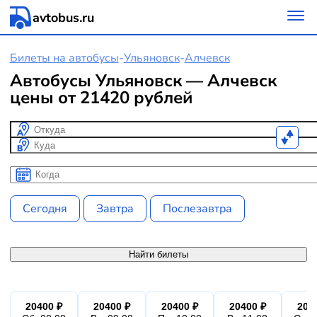
avtobus.ru
Билеты на автобусы
-
Ульяновск
-
Алчевск
Автобусы Ульяновск — Алчевск
цены от 21420 рублей
Откуда
Куда
Когда
Когда
Сегодня
Завтра
Послезавтра
Найти билеты
20400 ₽
20400 ₽
20400 ₽
20400 ₽
204