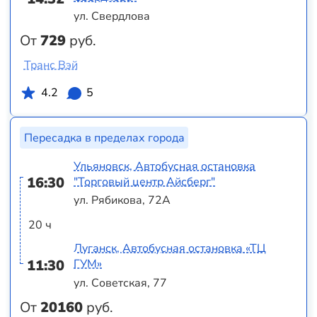
ул. Свердлова
От
729
руб.
Транс Вэй
4.2
5
Пересадка в пределах города
Ульяновск, Автобусная остановка
16:30
"Торговый центр Айсберг"
ул. Рябикова, 72А
20 ч
Луганск, Автобусная остановка «ТЦ
11:30
ГУМ»
ул. Советская, 77
От
20160
руб.