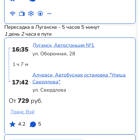
Пересадка в Луганске - 5 часов 5 минут
1 день 2 часа
в пути
Луганск, Автостанция №1
16:35
ул. Оборонная, 28
1 ч 7 м
Алчевск, Автобусная остановка "Улица
17:42
Свердлова"
ул. Свердлова
От
729
руб.
Транс Вэй
4.2
5