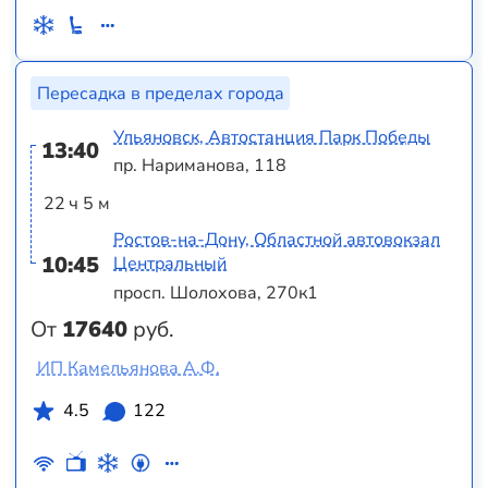
Пересадка в пределах города
Ульяновск, Автостанция Парк Победы
13:40
пр. Нариманова, 118
22 ч 5 м
Ростов-на-Дону, Областной автовокзал
10:45
Центральный
просп. Шолохова, 270к1
От
17640
руб.
ИП Камельянова А.Ф.
4.5
122