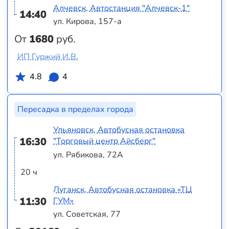
Алчевск, Автостанция "Алчевск-1"
14:40
ул. Кирова, 157-а
От
1680
руб.
ИП Гуржий И.В.
4.8
4
Пересадка в пределах города
Ульяновск, Автобусная остановка
16:30
"Торговый центр Айсберг"
ул. Рябикова, 72А
20 ч
Луганск, Автобусная остановка «ТЦ
11:30
ГУМ»
ул. Советская, 77