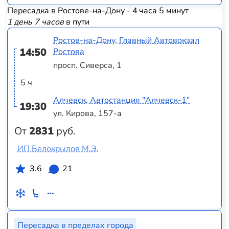
Пересадка в Ростове-на-Дону - 4 часа 5 минут
1 день 7 часов
в пути
Ростов-на-Дону, Главный Автовокзал
14:50
Ростова
просп. Сиверса, 1
5 ч
Алчевск, Автостанция "Алчевск-1"
19:30
ул. Кирова, 157-а
От
2831
руб.
ИП Белокрылов М.Э.
3.6
21
Пересадка в пределах города