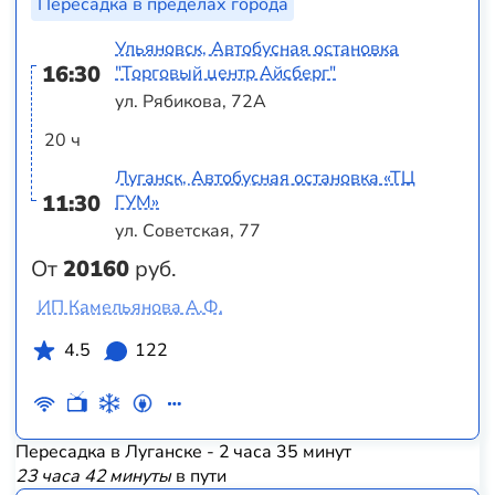
Пересадка в пределах города
Ульяновск, Автобусная остановка
16:30
"Торговый центр Айсберг"
ул. Рябикова, 72А
20 ч
Луганск, Автобусная остановка «ТЦ
11:30
ГУМ»
ул. Советская, 77
От
20160
руб.
ИП Камельянова А.Ф.
4.5
122
Пересадка в Луганске - 2 часа 35 минут
23 часа 42 минуты
в пути