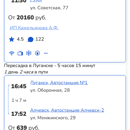
11:30
ГУМ»
ул. Советская, 77
От
20160
руб.
ИП Камельянова А.Ф.
4.5
122
Пересадка в Луганске - 5 часов 15 минут
1 день 2 часа
в пути
Луганск, Автостанция №1
16:45
ул. Оборонная, 28
1 ч 7 м
Алчевск, Автостанция Алчевск-2
17:52
ул. Менжинского, 29
От
639
руб.