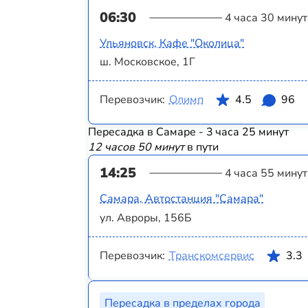
06:30
4 часа 30 минут
Ульяновск, Кафе "Околица"
ш. Московское, 1Г
Перевозчик:
Олимп
4.5
96
Пересадка в Самаре - 3 часа 25 минут
12 часов 50 минут
в пути
14:25
4 часа 55 минут
Самара, Автостанция "Самара"
ул. Авроры, 156Б
Перевозчик:
Транскомсервис
3.3
Пересадка в пределах города