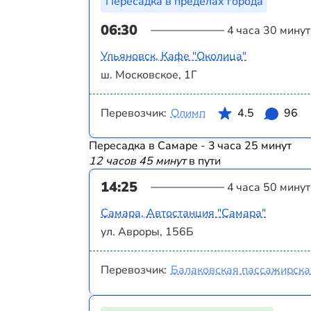
Пересадка в пределах города
06:30
4 часа 30 минут
Ульяновск, Кафе "Околица"
ш. Московское, 1Г
Перевозчик:
Олимп
4.5
96
Пересадка в Самаре - 3 часа 25 минут
12 часов 45 минут
в пути
14:25
4 часа 50 минут
Самара, Автостанция "Самара"
ул. Авроры, 156Б
Перевозчик:
Балаковская пассажирска