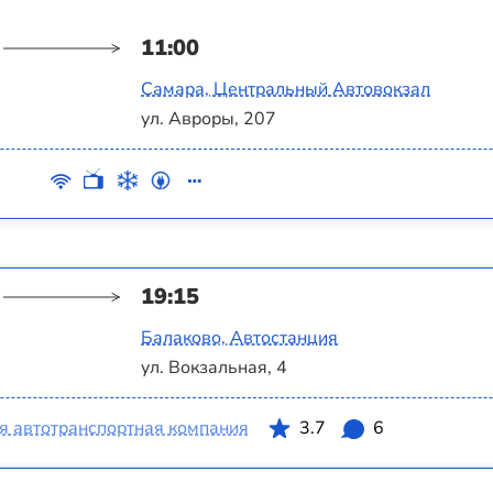
11:00
Самара, Центральный Автовокзал
ул. Авроры, 207
19:15
Балаково, Автостанция
ул. Вокзальная, 4
я автотранспортная компания
3.7
6