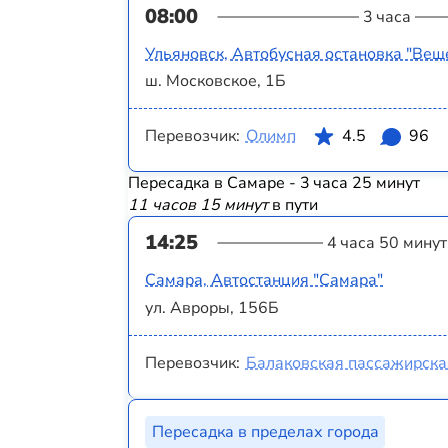
08:00
3 часа
Ульяновск, Автобусная остановка "Вещ
ш. Московское, 1Б
Перевозчик:
Олимп
4.5
96
Пересадка в Самаре - 3 часа 25 минут
11 часов 15 минут
в пути
14:25
4 часа 50 минут
Самара, Автостанция "Самара"
ул. Авроры, 156Б
Перевозчик:
Балаковская пассажирска
Пересадка в пределах города