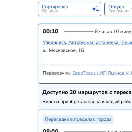
Сортировка
Откуда
По цене
Все пункты
00:10
8 часов 10 мину
Ульяновск, Автобусная остановка "Вещ
ш. Московское, 1Б
Перевозчик:
ЕвроТранс / ИП Яцунов М.
Доступно 20 маршрутов с перес
Билеты приобретаются на каждый рейс 
Пересадка в пределах города
08:00
3 часа