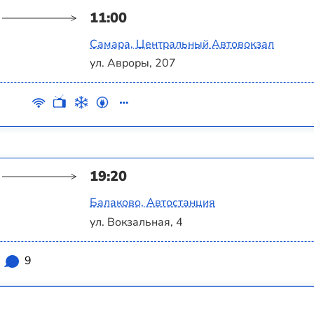
11:00
Самара, Центральный Автовокзал
ул. Авроры, 207
19:20
Балаково, Автостанция
ул. Вокзальная, 4
9