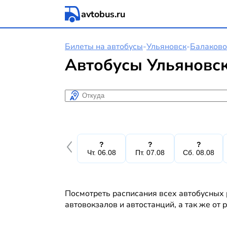
avtobus.ru
Билеты на автобусы
-
Ульяновск
-
Балаково
Автобусы Ульяновск
Откуда
?
?
?
Чт. 06.08
Пт. 07.08
Сб. 08.08
Посмотреть расписания всех автобусных 
автовокзалов и автостанций, а так же от