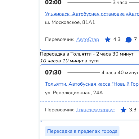
02:00
3 часа
Ульяновск, Автобусная остановка «Авт
ш. Московское, 81А1
Перевозчик:
АвтоСтар
4.3
7
Пересадка в Тольятти - 2 часа 30 минут
10 часов 10 минут
в пути
07:30
4 часа 40 минут
Тольятти, Автобусная касса "Новый Гор
ул. Революционная, 24А
Перевозчик:
Транскомсервис
3.3
Пересадка в пределах города