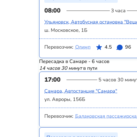
08:00
3 часа
Ульяновск, Автобусная остановка "Вещ
ш. Московское, 1Б
Перевозчик:
Олимп
4.5
96
Пересадка в Самаре - 6 часов
14 часов 30 минут
в пути
17:00
5 часов 30 мину
Самара, Автостанция "Самара"
ул. Авроры, 156Б
Перевозчик:
Балаковская пассажирска