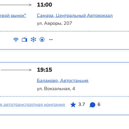
11:00
евой рынок"
Самара, Центральный Автовокзал
ул. Авроры, 207
19:15
Балаково, Автостанция
ул. Вокзальная, 4
я автотранспортная компания
3.7
6