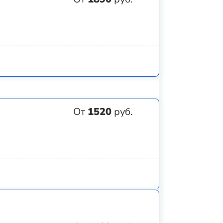
От
1520
руб.