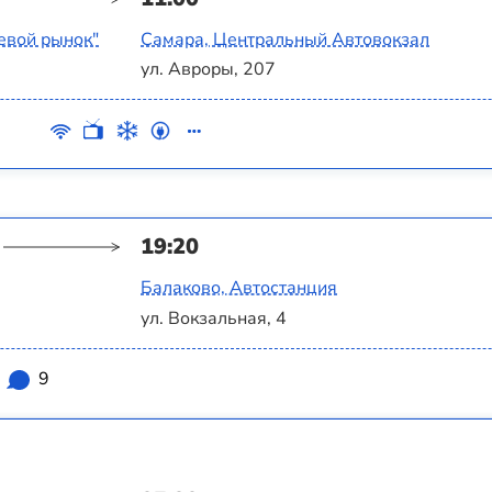
евой рынок"
Самара, Центральный Автовокзал
ул. Авроры, 207
19:20
Балаково, Автостанция
ул. Вокзальная, 4
9