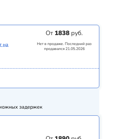
От
1838
руб.
т на
Нет в продаже. Последний раз
продавался 21.05.2026
озможных задержек
От
1890
руб.