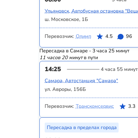
Ульяновск, Автобусная остановка "Вещ
ш. Московское, 1Б
Перевозчик:
Олимп
4.5
96
Пересадка в Самаре - 3 часа 25 минут
11 часов 20 минут
в пути
14:25
4 часа 55 минут
Самара, Автостанция "Самара"
ул. Авроры, 156Б
Перевозчик:
Транскомсервис
3.3
Пересадка в пределах города