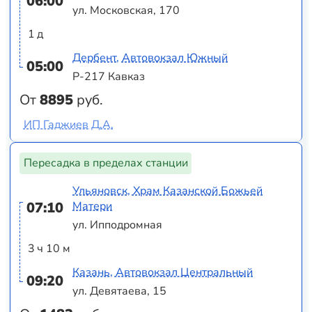
06:00
ул. Московская, 170
1 д
Дербент, Автовокзал Южный
05:00
Р-217 Кавказ
От
8895
руб.
ИП Гаджиев Д.А.
Пересадка в пределах станции
Ульяновск, Храм Казанской Божьей
07:10
Матери
ул. Ипподромная
3 ч 10 м
Казань, Автовокзал Центральный
09:20
ул. Девятаева, 15