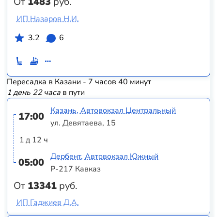
От
1483
руб.
ИП Назаров Н.И.
3.2
6
Пересадка в Казани - 7 часов 40 минут
1 день 22 часа
в пути
Казань, Автовокзал Центральный
17:00
ул. Девятаева, 15
1 д 12 ч
Дербент, Автовокзал Южный
05:00
Р-217 Кавказ
От
13341
руб.
ИП Гаджиев Д.А.