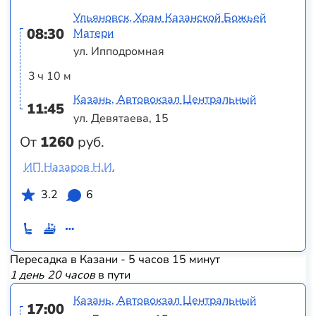
Ульяновск, Храм Казанской Божьей
08:30
Матери
ул. Ипподромная
3 ч 10 м
Казань, Автовокзал Центральный
11:45
ул. Девятаева, 15
От
1260
руб.
ИП Назаров Н.И.
3.2
6
Пересадка в Казани - 5 часов 15 минут
1 день 20 часов
в пути
Казань, Автовокзал Центральный
17:00