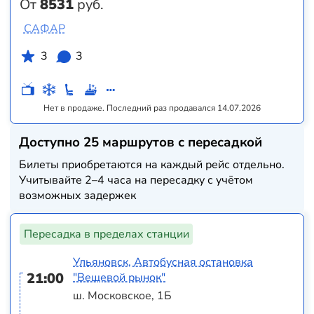
От
8531
руб.
САФАР
3
3
Нет в продаже. Последний раз продавался 14.07.2026
Доступно 25 маршрутов с пересадкой
Билеты приобретаются на каждый рейс отдельно.
Учитывайте 2–4 часа на пересадку с учётом
возможных задержек
Пересадка в пределах станции
Ульяновск, Автобусная остановка
21:00
"Вещевой рынок"
ш. Московское, 1Б