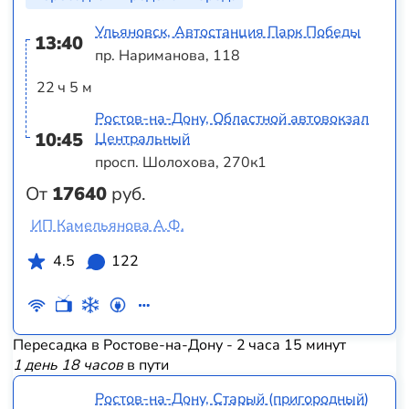
Ульяновск, Автостанция Парк Победы
13:40
пр. Нариманова, 118
22 ч 5 м
Ростов-на-Дону, Областной автовокзал
10:45
Центральный
просп. Шолохова, 270к1
От
17640
руб.
ИП Камельянова А.Ф.
4.5
122
Пересадка в Ростове-на-Дону - 2 часа 15 минут
1 день 18 часов
в пути
Ростов-на-Дону, Старый (пригородный)