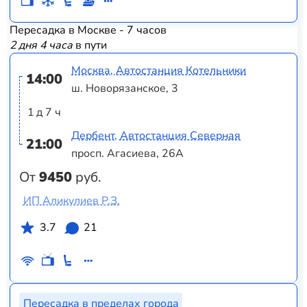
Пересадка в Москве - 7 часов
2 дня 4 часа
в пути
Москва, Автостанция Котельники
14:00
ш. Новорязанское, 3
1 д 7 ч
Дербент, Автостанция Северная
21:00
просп. Агасиева, 26А
От
9450
руб.
ИП Аликулиев Р.З.
3.7
21
Пересадка в пределах города