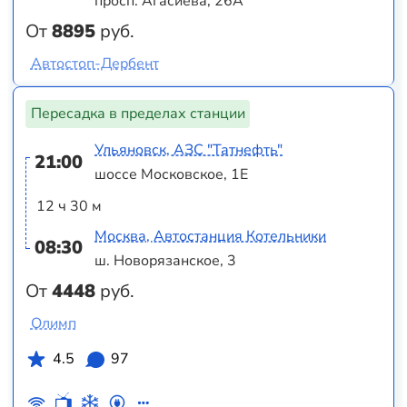
просп. Агасиева, 26А
От
8895
руб.
Автостоп-Дербент
Пересадка в пределах станции
Ульяновск, АЗС "Татнефть"
21:00
шоссе Московское, 1Е
12 ч 30 м
Москва, Автостанция Котельники
08:30
ш. Новорязанское, 3
От
4448
руб.
Олимп
4.5
97