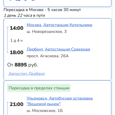
Пересадка в Москве - 5 часов 30 минут
1 день 22 часа
в пути
Москва, Автостанция Котельники
14:00
ш. Новорязанское, 3
1 д 4 ч
Дербент, Автостанция Северная
18:00
просп. Агасиева, 26А
От
8895
руб.
Автостоп-Дербент
Пересадка в пределах станции
Ульяновск, Автобусная остановка
21:00
"Вещевой рынок"
ш. Московское, 1Б