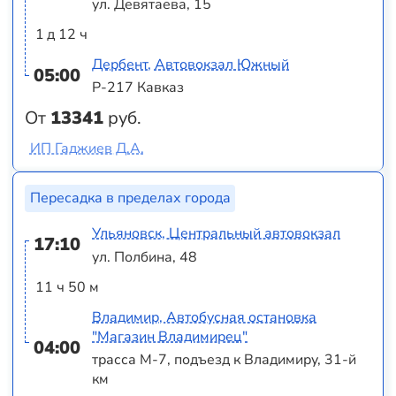
ул. Девятаева, 15
1 д 12 ч
Дербент, Автовокзал Южный
05:00
Р-217 Кавказ
От
13341
руб.
ИП Гаджиев Д.А.
Пересадка в пределах города
Ульяновск, Центральный автовокзал
17:10
ул. Полбина, 48
11 ч 50 м
Владимир, Автобусная остановка
"Магазин Владимирец"
04:00
трасса М-7, подъезд к Владимиру, 31-й
км