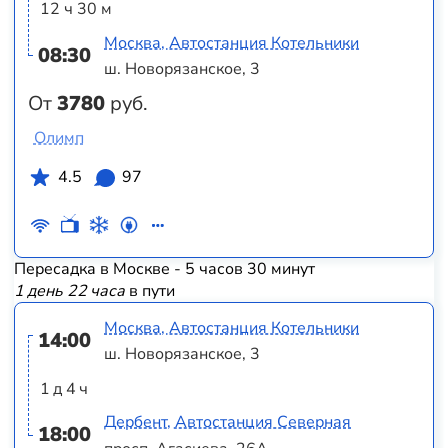
12 ч 30 м
Москва, Автостанция Котельники
08:30
ш. Новорязанское, 3
От
3780
руб.
Олимп
4.5
97
Пересадка в Москве - 5 часов 30 минут
1 день 22 часа
в пути
Москва, Автостанция Котельники
14:00
ш. Новорязанское, 3
1 д 4 ч
Дербент, Автостанция Северная
18:00