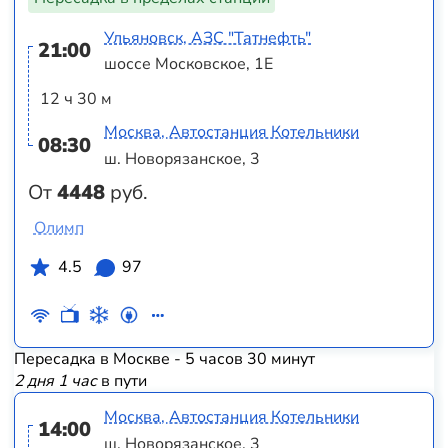
Ульяновск, АЗС "Татнефть"
21:00
шоссе Московское, 1Е
12 ч 30 м
Москва, Автостанция Котельники
08:30
ш. Новорязанское, 3
От
4448
руб.
Олимп
4.5
97
Пересадка в Москве - 5 часов 30 минут
2 дня 1 час
в пути
Москва, Автостанция Котельники
14:00
ш. Новорязанское, 3