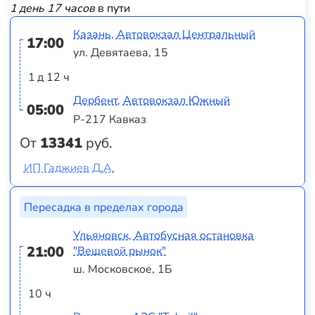
1 день 17 часов
в пути
Казань, Автовокзал Центральный
17:00
ул. Девятаева, 15
1 д 12 ч
Дербент, Автовокзал Южный
05:00
Р-217 Кавказ
От
13341
руб.
ИП Гаджиев Д.А.
Пересадка в пределах города
Ульяновск, Автобусная остановка
21:00
"Вещевой рынок"
ш. Московское, 1Б
10 ч