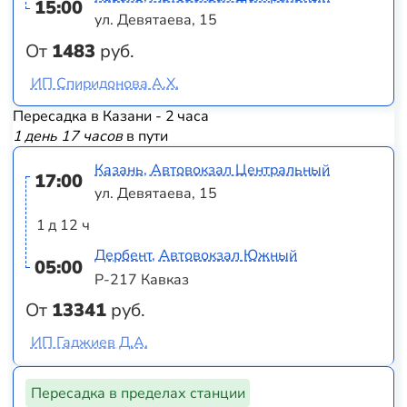
15:00
ул. Девятаева, 15
От
1483
руб.
ИП Спиридонова А.Х.
Пересадка в Казани - 2 часа
1 день 17 часов
в пути
Казань, Автовокзал Центральный
17:00
ул. Девятаева, 15
1 д 12 ч
Дербент, Автовокзал Южный
05:00
Р-217 Кавказ
От
13341
руб.
ИП Гаджиев Д.А.
Пересадка в пределах станции