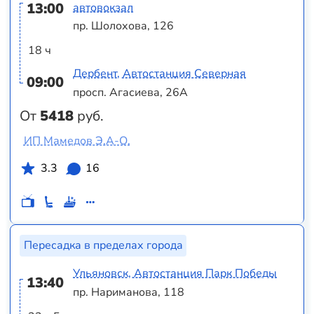
13:00
автовокзал
пр. Шолохова, 126
18 ч
Дербент, Автостанция Северная
09:00
просп. Агасиева, 26А
От
5418
руб.
ИП Мамедов Э.А-О.
3.3
16
Пересадка в пределах города
Ульяновск, Автостанция Парк Победы
13:40
пр. Нариманова, 118