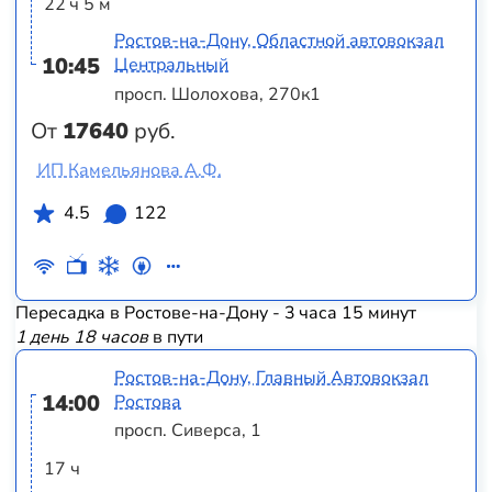
22 ч 5 м
Ростов-на-Дону, Областной автовокзал
10:45
Центральный
просп. Шолохова, 270к1
От
17640
руб.
ИП Камельянова А.Ф.
4.5
122
Пересадка в Ростове-на-Дону - 3 часа 15 минут
1 день 18 часов
в пути
Ростов-на-Дону, Главный Автовокзал
14:00
Ростова
просп. Сиверса, 1
17 ч