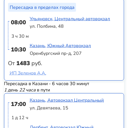
Пересадка в пределах города
Ульяновск, Центральный автовокзал
08:00
ул. Полбина, 48
3 ч 30 м
Казань, Южный Автовокзал
10:30
Оренбургский пр-д, 207
От
1483
руб.
ИП Зеленов А.А.
Пересадка в Казани - 6 часов 30 минут
1 день 22 часа
в пути
Казань, Автовокзал Центральный
17:00
ул. Девятаева, 15
1 д 12 ч
Дербент, Автовокзал Южный