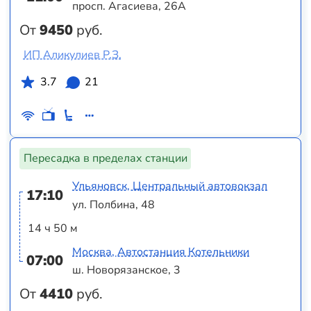
просп. Агасиева, 26А
От
9450
руб.
ИП Аликулиев Р.З.
3.7
21
Пересадка в пределах станции
Ульяновск, Центральный автовокзал
17:10
ул. Полбина, 48
14 ч 50 м
Москва, Автостанция Котельники
07:00
ш. Новорязанское, 3
От
4410
руб.