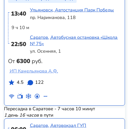
Ульяновск, Автостанция Парк Победы
13:40
пр. Нариманова, 118
9 ч 10 м
Саратов, Автобусная остановка «Школа
22:50
№ 75»
ул. Осенняя, 1
От
6300
руб.
ИП Камельянова А.Ф.
4.5
122
Пересадка в Саратове - 7 часов 10 минут
1 день 16 часов
в пути
Саратов, Автовокзал ГУП