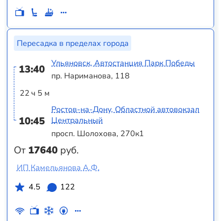
Пересадка в пределах города
Ульяновск, Автостанция Парк Победы
13:40
пр. Нариманова, 118
22 ч 5 м
Ростов-на-Дону, Областной автовокзал
10:45
Центральный
просп. Шолохова, 270к1
От
17640
руб.
ИП Камельянова А.Ф.
4.5
122