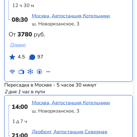
12 ч 30 м
Москва, Автостанция Котельники
08:30
ш. Новорязанское, 3
От
3780
руб.
Олимп
4.5
97
Пересадка в Москве - 5 часов 30 минут
2 дня 1 час
в пути
Москва, Автостанция Котельники
14:00
ш. Новорязанское, 3
1 д 7 ч
Дербент, Автостанция Северная
21:00