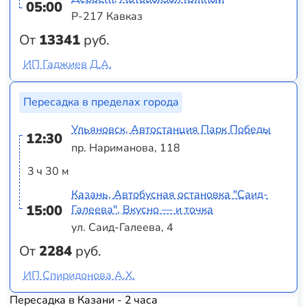
05:00
Р-217 Кавказ
От
13341
руб.
ИП Гаджиев Д.А.
Пересадка в пределах города
Ульяновск, Автостанция Парк Победы
12:30
пр. Нариманова, 118
3 ч 30 м
Казань, Автобусная остановка "Саид-
15:00
Галеева", Вкусно — и точка
ул. Саид-Галеева, 4
От
2284
руб.
ИП Спиридонова А.Х.
Пересадка в Казани - 2 часа