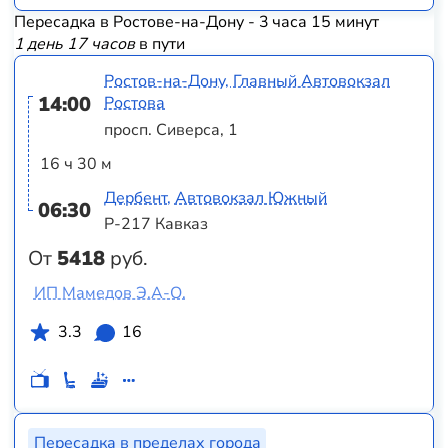
Пересадка в Ростове-на-Дону - 3 часа 15 минут
1 день 17 часов
в пути
Ростов-на-Дону, Главный Автовокзал
14:00
Ростова
просп. Сиверса, 1
16 ч 30 м
Дербент, Автовокзал Южный
06:30
Р-217 Кавказ
От
5418
руб.
ИП Мамедов Э.А-О.
3.3
16
Пересадка в пределах города