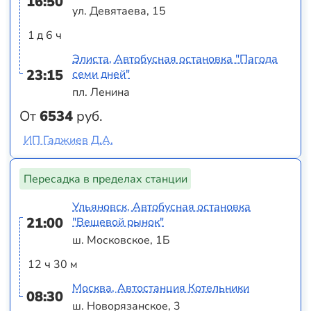
16:50
ул. Девятаева, 15
1 д 6 ч
Элиста, Автобусная остановка "Пагода
23:15
семи дней"
пл. Ленина
От
6534
руб.
ИП Гаджиев Д.А.
Пересадка в пределах станции
Ульяновск, Автобусная остановка
21:00
"Вещевой рынок"
ш. Московское, 1Б
12 ч 30 м
Москва, Автостанция Котельники
08:30
ш. Новорязанское, 3