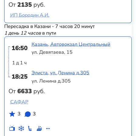
От
2135
руб.
ИП Бородин А.И.
Пересадка в Казани - 7 часов 20 минут
1 день 12 часов
в пути
Казань, Автовокзал Центральный
16:50
ул. Девятаева, 15
1 д 1 ч
Элиста, ул. Ленина д.305
18:25
ул. Ленина д.305
От
6633
руб.
САФАР
3
3