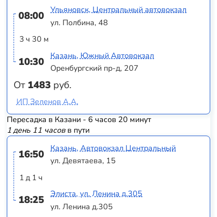
Ульяновск, Центральный автовокзал
08:00
ул. Полбина, 48
3 ч 30 м
Казань, Южный Автовокзал
10:30
Оренбургский пр-д, 207
От
1483
руб.
ИП Зеленов А.А.
Пересадка в Казани - 6 часов 20 минут
1 день 11 часов
в пути
Казань, Автовокзал Центральный
16:50
ул. Девятаева, 15
1 д 1 ч
Элиста, ул. Ленина д.305
18:25
ул. Ленина д.305