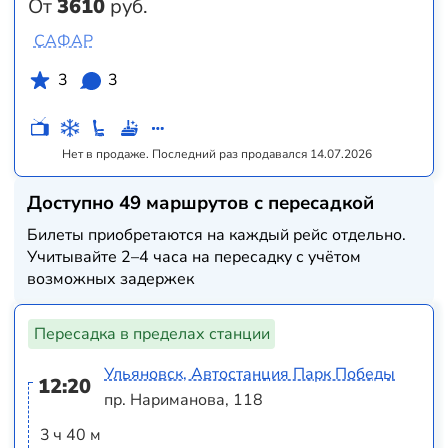
От
3610
руб.
САФАР
3
3
Нет в продаже. Последний раз продавался 14.07.2026
Доступно 49 маршрутов с пересадкой
Билеты приобретаются на каждый рейс отдельно.
Учитывайте 2–4 часа на пересадку с учётом
возможных задержек
Пересадка в пределах станции
Ульяновск, Автостанция Парк Победы
12:20
пр. Нариманова, 118
3 ч 40 м