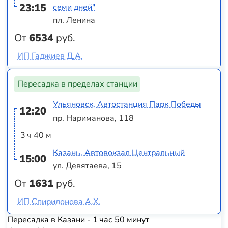
23:15
семи дней"
пл. Ленина
От
6534
руб.
ИП Гаджиев Д.А.
Пересадка в пределах станции
Ульяновск, Автостанция Парк Победы
12:20
пр. Нариманова, 118
3 ч 40 м
Казань, Автовокзал Центральный
15:00
ул. Девятаева, 15
От
1631
руб.
ИП Спиридонова А.Х.
Пересадка в Казани - 1 час 50 минут