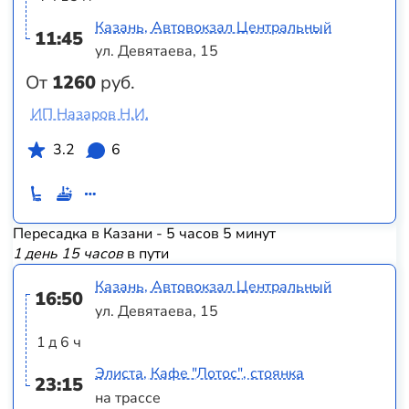
Казань, Автовокзал Центральный
11:45
ул. Девятаева, 15
От
1260
руб.
ИП Назаров Н.И.
3.2
6
Пересадка в Казани - 5 часов 5 минут
1 день 15 часов
в пути
Казань, Автовокзал Центральный
16:50
ул. Девятаева, 15
1 д 6 ч
Элиста, Кафе "Лотос", стоянка
23:15
на трассе