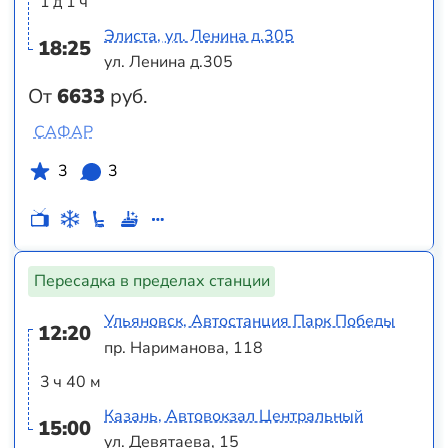
1 д 1 ч
Элиста, ул. Ленина д.305
18:25
ул. Ленина д.305
От
6633
руб.
САФАР
3
3
Пересадка в пределах станции
Ульяновск, Автостанция Парк Победы
12:20
пр. Нариманова, 118
3 ч 40 м
Казань, Автовокзал Центральный
15:00
ул. Девятаева, 15