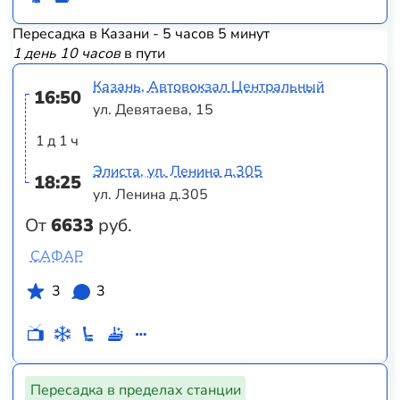
Пересадка в Казани - 5 часов 5 минут
1 день 10 часов
в пути
Казань, Автовокзал Центральный
16:50
ул. Девятаева, 15
1 д 1 ч
Элиста, ул. Ленина д.305
18:25
ул. Ленина д.305
От
6633
руб.
САФАР
3
3
Пересадка в пределах станции