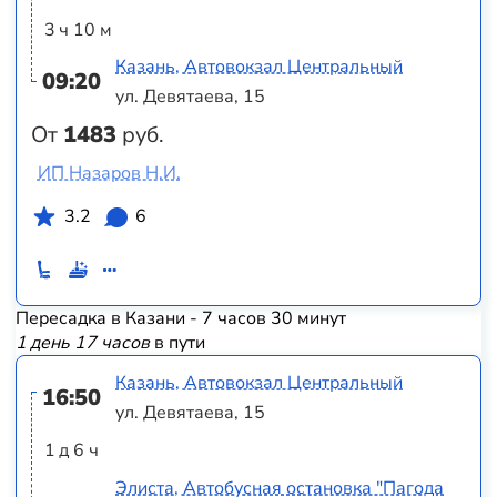
3 ч 10 м
Казань, Автовокзал Центральный
09:20
ул. Девятаева, 15
От
1483
руб.
ИП Назаров Н.И.
3.2
6
Пересадка в Казани - 7 часов 30 минут
1 день 17 часов
в пути
Казань, Автовокзал Центральный
16:50
ул. Девятаева, 15
1 д 6 ч
Элиста, Автобусная остановка "Пагода