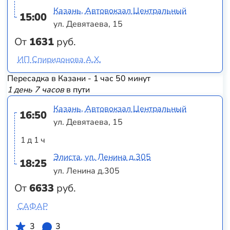
Казань, Автовокзал Центральный
15:00
ул. Девятаева, 15
От
1631
руб.
ИП Спиридонова А.Х.
Пересадка в Казани - 1 час 50 минут
1 день 7 часов
в пути
Казань, Автовокзал Центральный
16:50
ул. Девятаева, 15
1 д 1 ч
Элиста, ул. Ленина д.305
18:25
ул. Ленина д.305
От
6633
руб.
САФАР
3
3