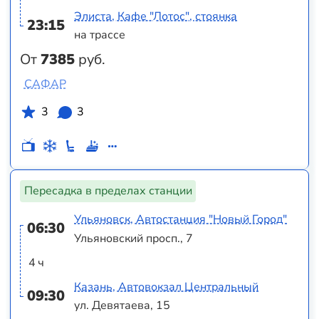
Элиста, Кафе "Лотос", стоянка
23:15
на трассе
От
7385
руб.
САФАР
3
3
Пересадка в пределах станции
Ульяновск, Автостанция "Новый Город"
06:30
Ульяновский просп., 7
4 ч
Казань, Автовокзал Центральный
09:30
ул. Девятаева, 15