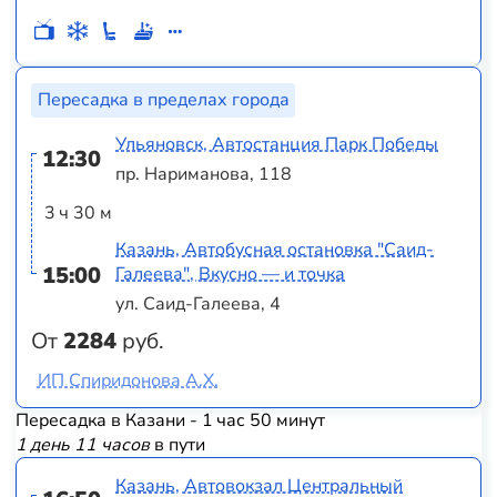
Пересадка в пределах города
Ульяновск, Автостанция Парк Победы
12:30
пр. Нариманова, 118
3 ч 30 м
Казань, Автобусная остановка "Саид-
15:00
Галеева", Вкусно — и точка
ул. Саид-Галеева, 4
От
2284
руб.
ИП Спиридонова А.Х.
Пересадка в Казани - 1 час 50 минут
1 день 11 часов
в пути
Казань, Автовокзал Центральный