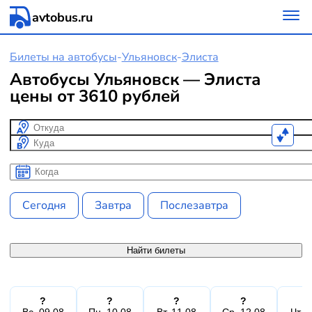
avtobus.ru
Билеты на автобусы
-
Ульяновск
-
Элиста
Автобусы Ульяновск — Элиста
цены от 3610 рублей
Откуда
Куда
Когда
Когда
Сегодня
Завтра
Послезавтра
Найти билеты
?
?
?
?