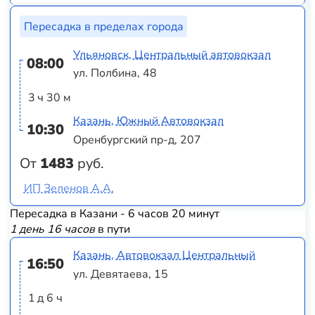
Пересадка в пределах города
Ульяновск, Центральный автовокзал
08:00
ул. Полбина, 48
3 ч 30 м
Казань, Южный Автовокзал
10:30
Оренбургский пр-д, 207
От
1483
руб.
ИП Зеленов А.А.
Пересадка в Казани - 6 часов 20 минут
1 день 16 часов
в пути
Казань, Автовокзал Центральный
16:50
ул. Девятаева, 15
1 д 6 ч