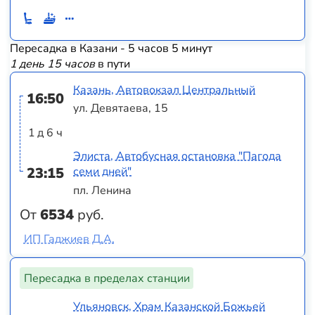
Пересадка в Казани - 5 часов 5 минут
1 день 15 часов
в пути
Казань, Автовокзал Центральный
16:50
ул. Девятаева, 15
1 д 6 ч
Элиста, Автобусная остановка "Пагода
23:15
семи дней"
пл. Ленина
От
6534
руб.
ИП Гаджиев Д.А.
Пересадка в пределах станции
Ульяновск, Храм Казанской Божьей