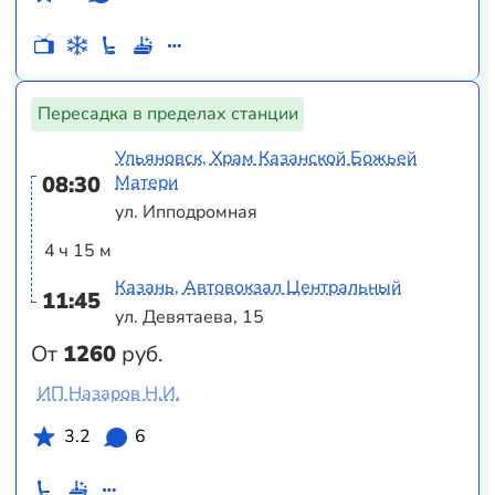
Пересадка в пределах станции
Ульяновск, Храм Казанской Божьей
08:30
Матери
ул. Ипподромная
4 ч 15 м
Казань, Автовокзал Центральный
11:45
ул. Девятаева, 15
От
1260
руб.
ИП Назаров Н.И.
3.2
6