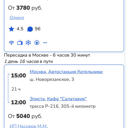
От
3780
руб.
Олимп
4.5
96
Пересадка в Москве - 6 часов 30 минут
1 день 16 часов
в пути
Москва, Автостанция Котельники
15:00
ш. Новорязанское, 3
21 ч
Элиста, Кафе "Салатавия"
12:00
трасса Р-216, 305-й километр
От
5040
руб.
ИП Насиров М.М.