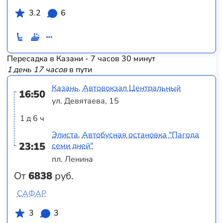
3.2
6
Пересадка в Казани - 7 часов 30 минут
1 день 17 часов
в пути
Казань, Автовокзал Центральный
16:50
ул. Девятаева, 15
1 д 6 ч
Элиста, Автобусная остановка "Пагода
23:15
семи дней"
пл. Ленина
От
6838
руб.
САФАР
3
3