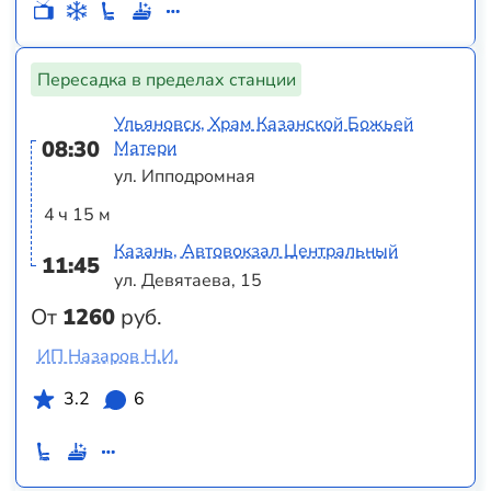
Пересадка в пределах станции
Ульяновск, Храм Казанской Божьей
08:30
Матери
ул. Ипподромная
4 ч 15 м
Казань, Автовокзал Центральный
11:45
ул. Девятаева, 15
От
1260
руб.
ИП Назаров Н.И.
3.2
6