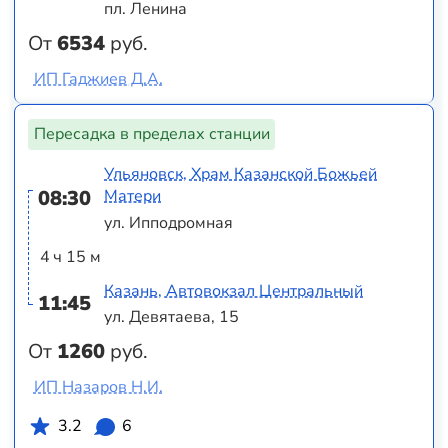
пл. Ленина
От
6534
руб.
ИП Гаджиев Д.А.
Пересадка в пределах станции
Ульяновск, Храм Казанской Божьей
08:30
Матери
ул. Ипподромная
4 ч 15 м
Казань, Автовокзал Центральный
11:45
ул. Девятаева, 15
От
1260
руб.
ИП Назаров Н.И.
3.2
6