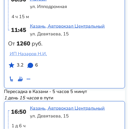
ул. Ипподромная
4 ч 15 м
Казань, Автовокзал Центральный
11:45
ул. Девятаева, 15
От
1260
руб.
ИП Назаров Н.И.
3.2
6
Пересадка в Казани - 5 часов 5 минут
1 день 15 часов
в пути
Казань, Автовокзал Центральный
16:50
ул. Девятаева, 15
1 д 6 ч