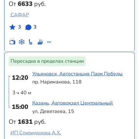
От
6633
руб.
САФАР
3
3
Пересадка в пределах станции
Ульяновск, Автостанция Парк Победы
12:20
пр. Нариманова, 118
3 ч 40 м
Казань, Автовокзал Центральный
15:00
ул. Девятаева, 15
От
1631
руб.
ИП Спиридонова А.Х.