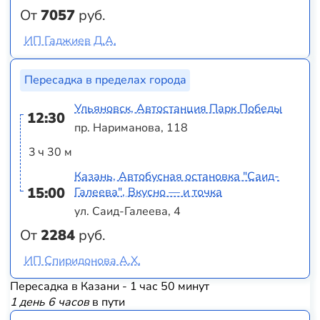
От
7057
руб.
ИП Гаджиев Д.А.
Пересадка в пределах города
Ульяновск, Автостанция Парк Победы
12:30
пр. Нариманова, 118
3 ч 30 м
Казань, Автобусная остановка "Саид-
15:00
Галеева", Вкусно — и точка
ул. Саид-Галеева, 4
От
2284
руб.
ИП Спиридонова А.Х.
Пересадка в Казани - 1 час 50 минут
1 день 6 часов
в пути