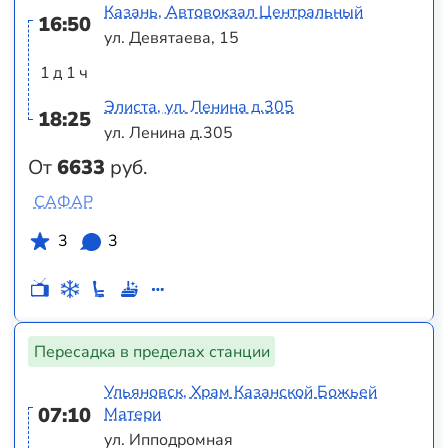
Казань, Автовокзал Центральный
16:50
ул. Девятаева, 15
1 д 1 ч
Элиста, ул. Ленина д.305
18:25
ул. Ленина д.305
От
6633
руб.
САФАР
3
3
Пересадка в пределах станции
Ульяновск, Храм Казанской Божьей
07:10
Матери
ул. Ипподромная