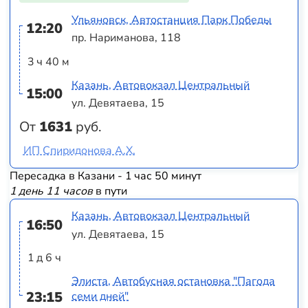
Ульяновск, Автостанция Парк Победы
12:20
пр. Нариманова, 118
3 ч 40 м
Казань, Автовокзал Центральный
15:00
ул. Девятаева, 15
От
1631
руб.
ИП Спиридонова А.Х.
Пересадка в Казани - 1 час 50 минут
1 день 11 часов
в пути
Казань, Автовокзал Центральный
16:50
ул. Девятаева, 15
1 д 6 ч
Элиста, Автобусная остановка "Пагода
23:15
семи дней"