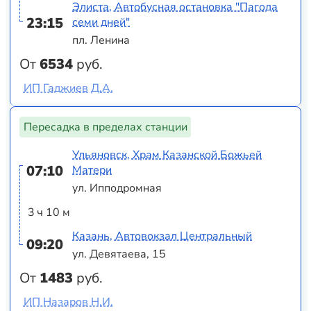
Элиста, Автобусная остановка "Пагода
23:15
семи дней"
пл. Ленина
От
6534
руб.
ИП Гаджиев Д.А.
Пересадка в пределах станции
Ульяновск, Храм Казанской Божьей
07:10
Матери
ул. Ипподромная
3 ч 10 м
Казань, Автовокзал Центральный
09:20
ул. Девятаева, 15
От
1483
руб.
ИП Назаров Н.И.