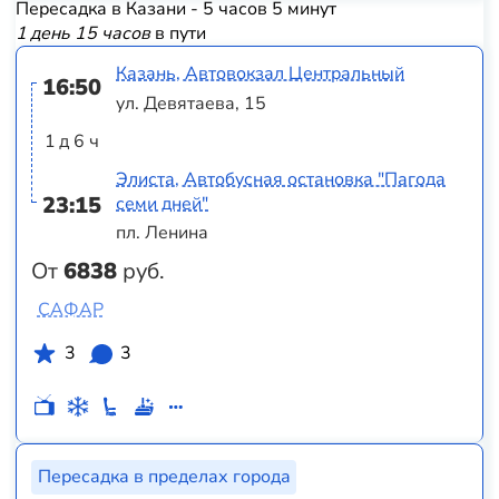
Пересадка в Казани - 5 часов 5 минут
1 день 15 часов
в пути
Казань, Автовокзал Центральный
16:50
ул. Девятаева, 15
1 д 6 ч
Элиста, Автобусная остановка "Пагода
23:15
семи дней"
пл. Ленина
От
6838
руб.
САФАР
3
3
Пересадка в пределах города