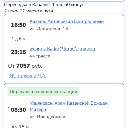
Пересадка в Казани - 1 час 50 минут
1 день 11 часов
в пути
Казань, Автовокзал Центральный
16:50
ул. Девятаева, 15
1 д 6 ч
Элиста, Кафе "Лотос", стоянка
23:15
на трассе
От
7057
руб.
ИП Гаджиев Д.А.
Пересадка в пределах станции
Ульяновск, Храм Казанской Божьей
08:30
Матери
ул. Ипподромная
4 ч 15 м