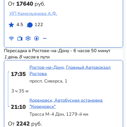
От
17640
руб.
ИП Камельянова А.Ф.
4.5
122
Пересадка в Ростове-на-Дону - 6 часов 50 минут
1 день 8 часов
в пути
Ростов-на-Дону, Главный Автовокзал
17:35
Ростова
просп. Сиверса, 1
3 ч 35 м
Кореновск, Автобусная остановка
21:10
"Кореновск"
Трасса М-4 Дон, 1279-й км
От
2242
руб.