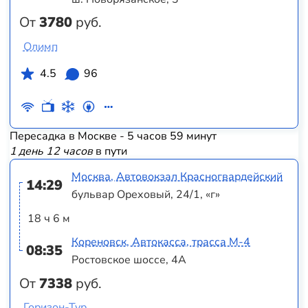
От
3780
руб.
Олимп
4.5
96
Пересадка в Москве - 5 часов 59 минут
1 день 12 часов
в пути
Москва, Автовокзал Красногвардейский
14:29
бульвар Ореховый, 24/1, «г»
18 ч 6 м
Кореновск, Автокасса, трасса М-4
08:35
Ростовское шоссе, 4А
От
7338
руб.
Горизон-Тур