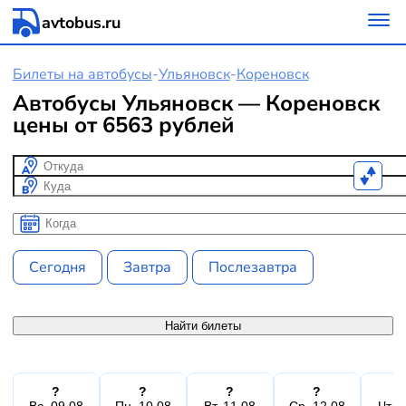
avtobus.ru
Билеты на автобусы
-
Ульяновск
-
Кореновск
Автобусы Ульяновск — Кореновск
цены от 6563 рублей
Откуда
Куда
Когда
Когда
Сегодня
Завтра
Послезавтра
Найти билеты
?
?
?
?