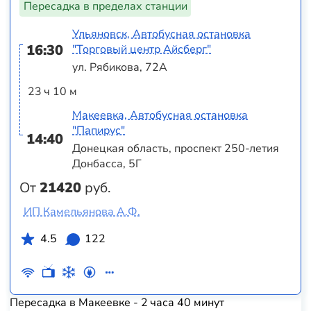
Пересадка в пределах станции
Ульяновск, Автобусная остановка
16:30
"Торговый центр Айсберг"
ул. Рябикова, 72А
23 ч 10 м
Макеевка, Автобусная остановка
"Папирус"
14:40
Донецкая область, проспект 250-летия
Донбасса, 5Г
От
21420
руб.
ИП Камельянова А.Ф.
4.5
122
Пересадка в Макеевке - 2 часа 40 минут