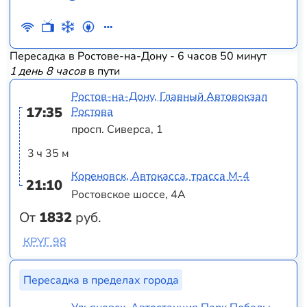
Пересадка в Ростове-на-Дону - 6 часов 50 минут
1 день 8 часов
в пути
Ростов-на-Дону, Главный Автовокзал
17:35
Ростова
просп. Сиверса, 1
3 ч 35 м
Кореновск, Автокасса, трасса М-4
21:10
Ростовское шоссе, 4А
От
1832
руб.
КРУГ 98
Пересадка в пределах города