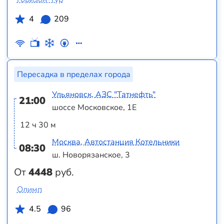
4
209
Пересадка в пределах города
Ульяновск, АЗС "Татнефть"
21:00
шоссе Московское, 1Е
12 ч 30 м
Москва, Автостанция Котельники
08:30
ш. Новорязанское, 3
От
4448
руб.
Олимп
4.5
96