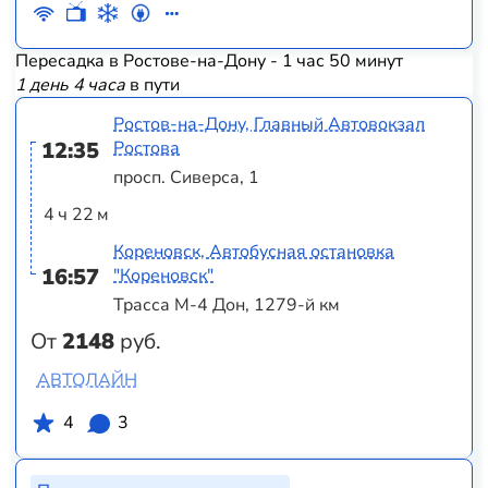
Пересадка в Ростове-на-Дону - 1 час 50 минут
1 день 4 часа
в пути
Ростов-на-Дону, Главный Автовокзал
12:35
Ростова
просп. Сиверса, 1
4 ч 22 м
Кореновск, Автобусная остановка
16:57
"Кореновск"
Трасса М-4 Дон, 1279-й км
От
2148
руб.
АВТОЛАЙН
4
3