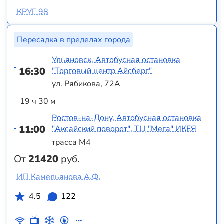
КРУГ 98
Пересадка в пределах города
Ульяновск, Автобусная остановка
16:30
"Торговый центр Айсберг"
ул. Рябикова, 72А
19 ч 30 м
Ростов-на-Дону, Автобусная остановка
11:00
"Аксайский поворот", ТЦ "Мега" ИКЕЯ
трасса М4
От
21420
руб.
ИП Камельянова А.Ф.
4.5
122