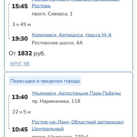
15:45
Ростова
просп. Сиверса, 1
3 ч 45 м
Кореновск, Автокасса, трасса М-4
19:30
Ростовское шоссе, 4А
От
1832
руб.
КРУГ 98
Пересадка в пределах города
Ульяновск, Автостанция Парк Победы
13:40
пр. Нариманова, 118
22 ч 5 м
Ростов-на-Дону, Областной автовокзал
10:45
Центральный
просп. Шолохова, 270к1