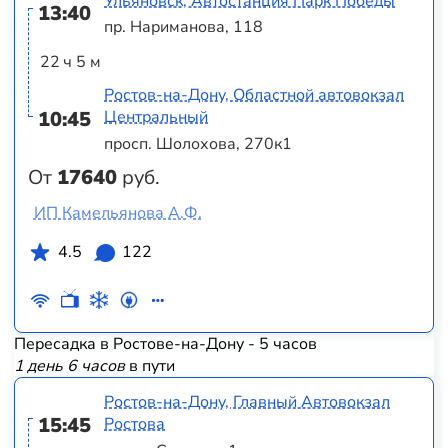
Ульяновск, Автостанция Парк Победы
13:40
пр. Нариманова, 118
22 ч 5 м
Ростов-на-Дону, Областной автовокзал
10:45
Центральный
просп. Шолохова, 270к1
От
17640
руб.
ИП Камельянова А.Ф.
4.5
122
Пересадка в Ростове-на-Дону - 5 часов
1 день 6 часов
в пути
Ростов-на-Дону, Главный Автовокзал
15:45
Ростова