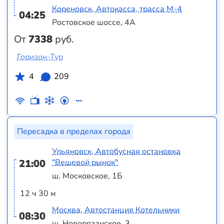
Кореновск, Автокасса, трасса М-4
04:25
Ростовское шоссе, 4А
От
7338
руб.
Горизон-Тур
4
209
Пересадка в пределах города
Ульяновск, Автобусная остановка
21:00
"Вещевой рынок"
ш. Московское, 1Б
12 ч 30 м
Москва, Автостанция Котельники
08:30
ш. Новорязанское, 3