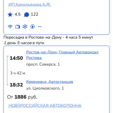
ИП Камельянова А.Ф.
4.5
122
Пересадка в Ростове-на-Дону - 4 часа 5 минут
1 день 5 часов
в пути
Ростов-на-Дону, Главный Автовокзал
14:50
Ростова
просп. Сиверса, 1
3 ч 42 м
Кореновск, Автостанция
18:32
ул. Циолковского, 1
От
1886
руб.
НОВОРОССИЙСКАЯ АВТОКОЛОННА