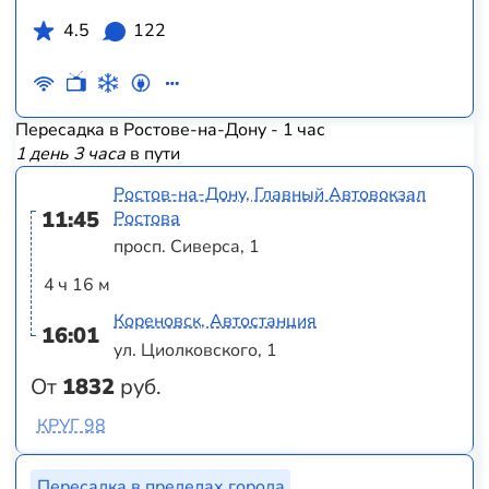
4.5
122
Пересадка в Ростове-на-Дону - 1 час
1 день 3 часа
в пути
Ростов-на-Дону, Главный Автовокзал
11:45
Ростова
просп. Сиверса, 1
4 ч 16 м
Кореновск, Автостанция
16:01
ул. Циолковского, 1
От
1832
руб.
КРУГ 98
Пересадка в пределах города