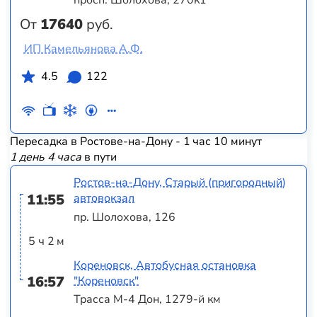
От
17640
руб.
ИП Камельянова А.Ф.
4.5
122
Пересадка в Ростове-на-Дону - 1 час 10 минут
1 день 4 часа
в пути
Ростов-на-Дону, Старый (пригородный)
11:55
автовокзал
пр. Шолохова, 126
5 ч 2 м
Кореновск, Автобусная остановка
16:57
"Кореновск"
Трасса М-4 Дон, 1279-й км