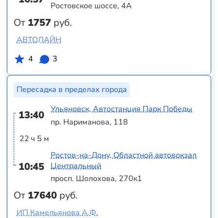
Ростовское шоссе, 4А
От
1757
руб.
АВТОЛАЙН
4
3
Пересадка в пределах города
Ульяновск, Автостанция Парк Победы
13:40
пр. Нариманова, 118
22 ч 5 м
Ростов-на-Дону, Областной автовокзал
10:45
Центральный
просп. Шолохова, 270к1
От
17640
руб.
ИП Камельянова А.Ф.