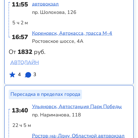
11:55
автовокзал
пр. Шолохова, 126
5 ч 2 м
Кореновск, Автокасса, трасса М-4
16:57
Ростовское шоссе, 4А
От
1832
руб.
АВТОЛАЙН
4
3
Пересадка в пределах города
Ульяновск, Автостанция Парк Победы
13:40
пр. Нариманова, 118
22 ч 5 м
Ростов-на-Дону, Областной автовокзал