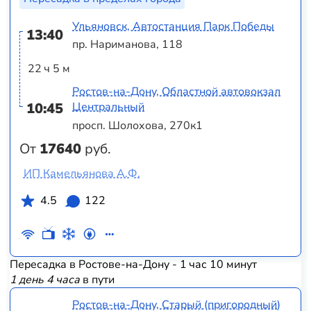
Ульяновск, Автостанция Парк Победы
13:40
пр. Нариманова, 118
22 ч 5 м
Ростов-на-Дону, Областной автовокзал
10:45
Центральный
просп. Шолохова, 270к1
От
17640
руб.
ИП Камельянова А.Ф.
4.5
122
Пересадка в Ростове-на-Дону - 1 час 10 минут
1 день 4 часа
в пути
Ростов-на-Дону, Старый (пригородный)