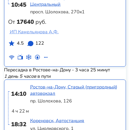
10:45
Центральный
просп. Шолохова, 270к1
От
17640
руб.
ИП Камельянова А.Ф.
4.5
122
Пересадка в Ростове-на-Дону - 3 часа 25 минут
1 день 5 часов
в пути
Ростов-на-Дону, Старый (пригородный)
14:10
автовокзал
пр. Шолохова, 126
4 ч 22 м
Кореновск, Автостанция
18:32
ул. Циолковского, 1