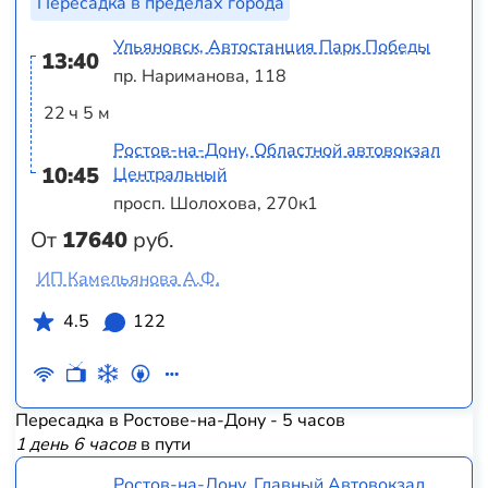
Пересадка в пределах города
Ульяновск, Автостанция Парк Победы
13:40
пр. Нариманова, 118
22 ч 5 м
Ростов-на-Дону, Областной автовокзал
10:45
Центральный
просп. Шолохова, 270к1
От
17640
руб.
ИП Камельянова А.Ф.
4.5
122
Пересадка в Ростове-на-Дону - 5 часов
1 день 6 часов
в пути
Ростов-на-Дону, Главный Автовокзал