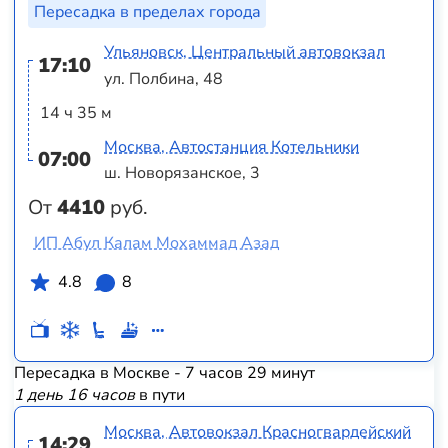
Пересадка в пределах города
Ульяновск, Центральный автовокзал
17:10
ул. Полбина, 48
14 ч 35 м
Москва, Автостанция Котельники
07:00
ш. Новорязанское, 3
От
4410
руб.
ИП Абул Калам Мохаммад Азад
4.8
8
Пересадка в Москве - 7 часов 29 минут
1 день 16 часов
в пути
Москва, Автовокзал Красногвардейский
14:29