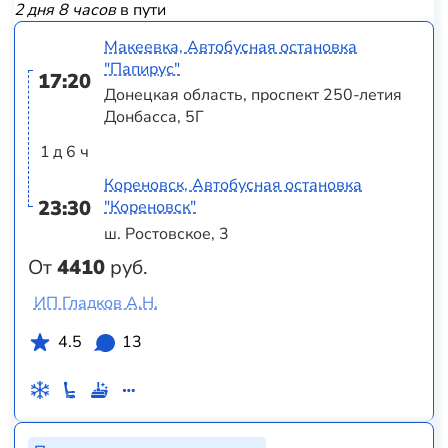
2 дня 8 часов
в пути
Макеевка, Автобусная остановка
"Папирус"
17:20
Донецкая область, проспект 250-летия
Донбасса, 5Г
1 д 6 ч
Кореновск, Автобусная остановка
23:30
"Кореновск"
ш. Ростовское, 3
От
4410
руб.
ИП Гладков А.Н.
4.5
13