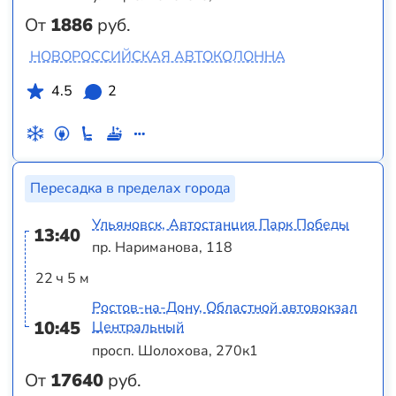
От
1886
руб.
НОВОРОССИЙСКАЯ АВТОКОЛОННА
4.5
2
Пересадка в пределах города
Ульяновск, Автостанция Парк Победы
13:40
пр. Нариманова, 118
22 ч 5 м
Ростов-на-Дону, Областной автовокзал
10:45
Центральный
просп. Шолохова, 270к1
От
17640
руб.