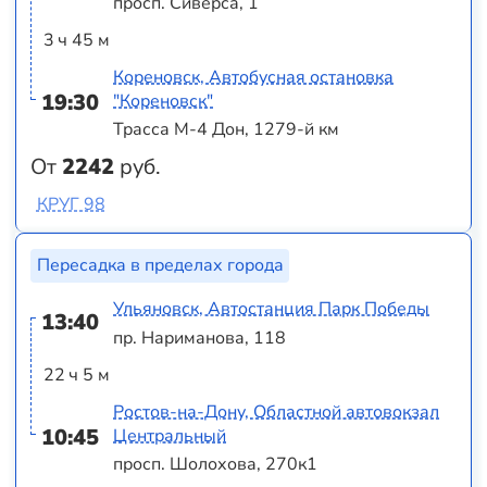
просп. Сиверса, 1
3 ч 45 м
Кореновск, Автобусная остановка
19:30
"Кореновск"
Трасса М-4 Дон, 1279-й км
От
2242
руб.
КРУГ 98
Пересадка в пределах города
Ульяновск, Автостанция Парк Победы
13:40
пр. Нариманова, 118
22 ч 5 м
Ростов-на-Дону, Областной автовокзал
10:45
Центральный
просп. Шолохова, 270к1