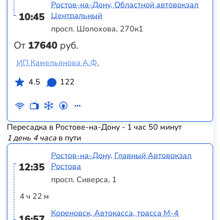
Ростов-на-Дону, Областной автовокзал
10:45
Центральный
просп. Шолохова, 270к1
От
17640
руб.
ИП Камельянова А.Ф.
4.5
122
Пересадка в Ростове-на-Дону - 1 час 50 минут
1 день 4 часа
в пути
Ростов-на-Дону, Главный Автовокзал
12:35
Ростова
просп. Сиверса, 1
4 ч 22 м
Кореновск, Автокасса, трасса М-4
16:57