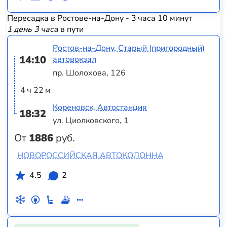
Пересадка в Ростове-на-Дону - 3 часа 10 минут
1 день 3 часа
в пути
Ростов-на-Дону, Старый (пригородный)
14:10
автовокзал
пр. Шолохова, 126
4 ч 22 м
Кореновск, Автостанция
18:32
ул. Циолковского, 1
От
1886
руб.
НОВОРОССИЙСКАЯ АВТОКОЛОННА
4.5
2