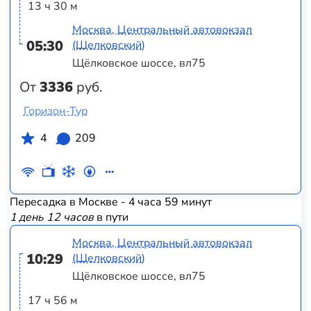
13 ч 30 м
Москва, Центральный автовокзал
05:30
(Щелковский)
Щёлковское шоссе, вл75
От
3336
руб.
Горизон-Тур
4
209
Пересадка в Москве - 4 часа 59 минут
1 день 12 часов
в пути
Москва, Центральный автовокзал
10:29
(Щелковский)
Щёлковское шоссе, вл75
17 ч 56 м