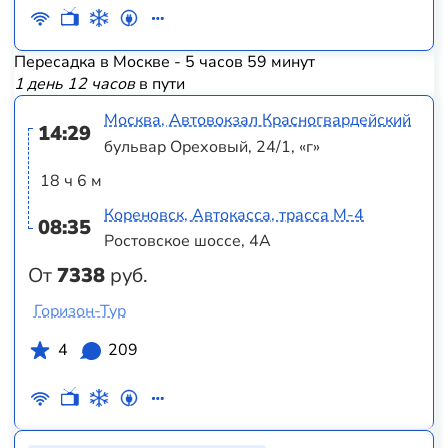
Пересадка в Москве - 5 часов 59 минут
1 день 12 часов
в пути
Москва, Автовокзал Красногвардейский
14:29
бульвар Ореховый, 24/1, «г»
18 ч 6 м
Кореновск, Автокасса, трасса М-4
08:35
Ростовское шоссе, 4А
От
7338
руб.
Горизон-Тур
4
209