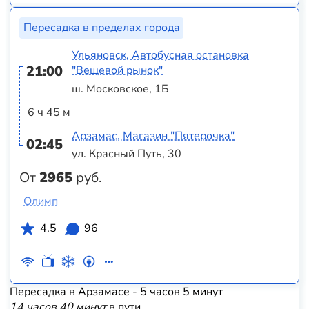
Пересадка в пределах города
Ульяновск, Автобусная остановка
21:00
"Вещевой рынок"
ш. Московское, 1Б
6 ч 45 м
Арзамас, Магазин "Пятерочка"
02:45
ул. Красный Путь, 30
От
2965
руб.
Олимп
4.5
96
Пересадка в Арзамасе - 5 часов 5 минут
14 часов 40 минут
в пути