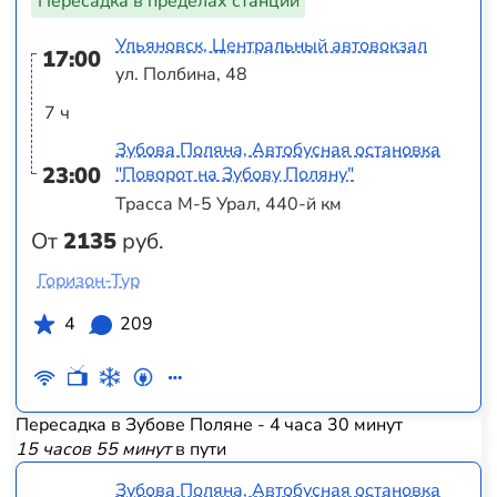
Пересадка в пределах станции
Ульяновск, Центральный автовокзал
17:00
ул. Полбина, 48
7 ч
Зубова Поляна, Автобусная остановка
23:00
"Поворот на Зубову Поляну"
Трасса М-5 Урал, 440-й км
От
2135
руб.
Горизон-Тур
4
209
Пересадка в Зубове Поляне - 4 часа 30 минут
15 часов 55 минут
в пути
Зубова Поляна, Автобусная остановка