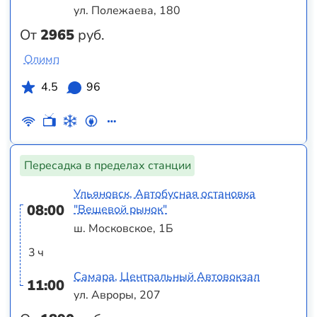
ул. Полежаева, 180
От
2965
руб.
Олимп
4.5
96
Пересадка в пределах станции
Ульяновск, Автобусная остановка
08:00
"Вещевой рынок"
ш. Московское, 1Б
3 ч
Самара, Центральный Автовокзал
11:00
ул. Авроры, 207