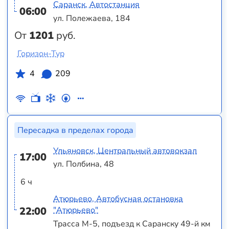
Саранск, Автостанция
06:00
ул. Полежаева, 184
От
1201
руб.
Горизон-Тур
4
209
Пересадка в пределах города
Ульяновск, Центральный автовокзал
17:00
ул. Полбина, 48
6 ч
Атюрьево, Автобусная остановка
22:00
"Атюрьево"
Трасса М-5, подъезд к Саранску 49-й км