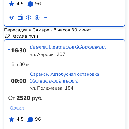
4.5
96
Пересадка в Самаре - 5 часов 30 минут
17 часов
в пути
Самара, Центральный Автовокзал
16:30
ул. Авроры, 207
8 ч 30 м
Саранск, Автобусная остановка
00:00
"Автовокзал Саранск"
ул. Полежаева, 184
От
2520
руб.
Олимп
4.5
96