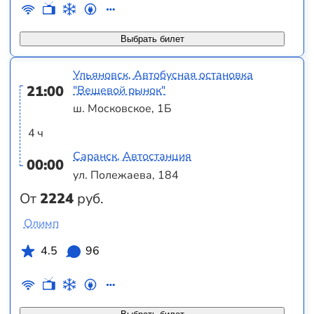
Выбрать билет
Ульяновск, Автобусная остановка
21:00
"Вещевой рынок"
ш. Московское, 1Б
4 ч
Саранск, Автостанция
00:00
ул. Полежаева, 184
От
2224
руб.
Олимп
4.5
96