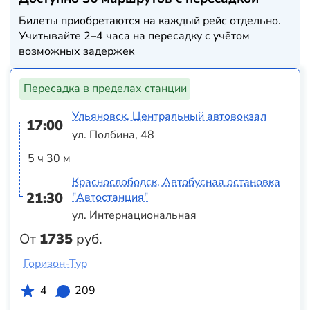
Билеты приобретаются на каждый рейс отдельно.
Учитывайте 2–4 часа на пересадку с учётом
возможных задержек
Пересадка в пределах станции
Ульяновск, Центральный автовокзал
17:00
ул. Полбина, 48
5 ч 30 м
Краснослободск, Автобусная остановка
21:30
"Автостанция"
ул. Интернациональная
От
1735
руб.
Горизон-Тур
4
209