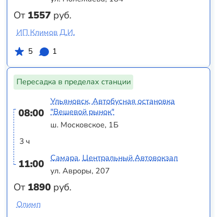
От
1557
руб.
ИП Климов Д.И.
5
1
Пересадка в пределах станции
Ульяновск, Автобусная остановка
08:00
"Вещевой рынок"
ш. Московское, 1Б
3 ч
Самара, Центральный Автовокзал
11:00
ул. Авроры, 207
От
1890
руб.
Олимп