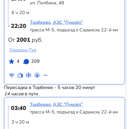
ул. Полбина, 48
6 ч 20 м
Торбеево, АЗС "Лукойл"
22:20
трасса М-5, подъезд к Саранску 22-й км
От
2001
руб.
Горизон-Тур
4
209
Пересадка в Торбееве - 5 часов 20 минут
14 часов
в пути
Торбеево, АЗС "Лукойл"
03:40
трасса М-5, подъезд к Саранску 22-й км
2 ч 20 м