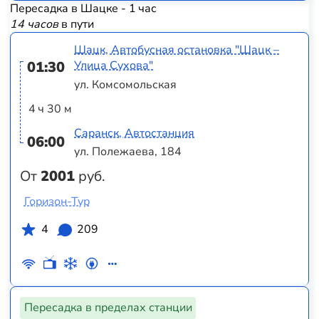
Пересадка в Шацке - 1 час
14 часов
в пути
Шацк, Автобусная остановка "Шацк –
01:30
Улица Сухова"
ул. Комсомольская
4 ч 30 м
Саранск, Автостанция
06:00
ул. Полежаева, 184
От
2001
руб.
Горизон-Тур
4
209
Пересадка в пределах станции