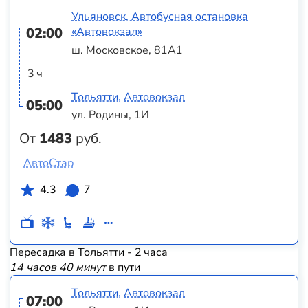
Ульяновск, Автобусная остановка
02:00
«Автовокзал»
ш. Московское, 81А1
3 ч
Тольятти, Автовокзал
05:00
ул. Родины, 1И
От
1483
руб.
АвтоСтар
4.3
7
Пересадка в Тольятти - 2 часа
14 часов 40 минут
в пути
Тольятти, Автовокзал
07:00