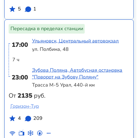
5
1
Пересадка в пределах станции
Ульяновск, Центральный автовокзал
17:00
ул. Полбина, 48
7 ч
Зубова Поляна, Автобусная остановка
23:00
"Поворот на Зубову Поляну"
Трасса М-5 Урал, 440-й км
От
2135
руб.
Горизон-Тур
4
209