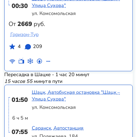
00:30
Улица Сухова"
ул. Комсомольская
От
2669
руб.
Горизон-Тур
4
209
Пересадка в Шацке - 1 час 20 минут
15 часов 55 минут
в пути
Шацк, Автобусная остановка "Шацк –
01:50
Улица Сухова"
ул. Комсомольская
6 ч 5 м
Саранск, Автостанция
07:55
ул. Полежаева, 184