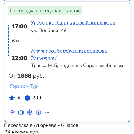
Пересадка в пределах станции
Ульяновск, Центральный автовокзал
17:00
ул. Полбина, 48
6 ч
Атюрьево, Автобусная остановка
22:00
"Атюрьево"
Трасса М-5, подъезд к Саранску 49-й км
От
1868
руб.
Горизон-Тур
4
209
Пересадка в Атюрьеве - 6 часов
14 часов
в пути