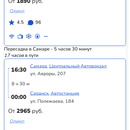
От
1890
руб.
Олимп
4.5
96
Пересадка в Самаре - 5 часов 30 минут
17 часов
в пути
Самара, Центральный Автовокзал
16:30
ул. Авроры, 207
8 ч 30 м
Саранск, Автостанция
00:00
ул. Полежаева, 184
От
2965
руб.
Олимп