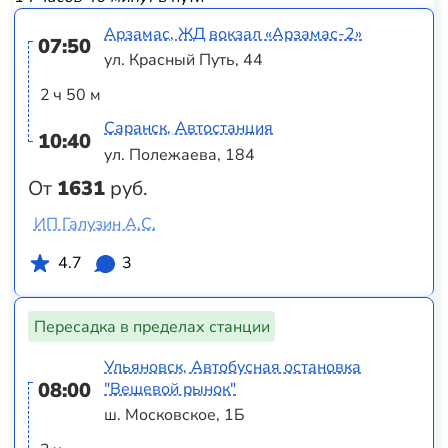
Арзамас, ЖД вокзал «‎Арзамас-2»
07:50
ул. Красный Путь, 44
2 ч 50 м
Саранск, Автостанция
10:40
ул. Полежаева, 184
От
1631
руб.
ИП Галузин А.С.
4.7
3
Пересадка в пределах станции
Ульяновск, Автобусная остановка
08:00
"Вещевой рынок"
ш. Московское, 1Б