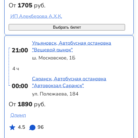
От
1705
руб.
ИП Алекберова А.Х.К.
Выбрать билет
Ульяновск, Автобусная остановка
21:00
"Вещевой рынок"
ш. Московское, 1Б
4 ч
Саранск, Автобусная остановка
00:00
"Автовокзал Саранск"
ул. Полежаева, 184
От
1890
руб.
Олимп
4.5
96