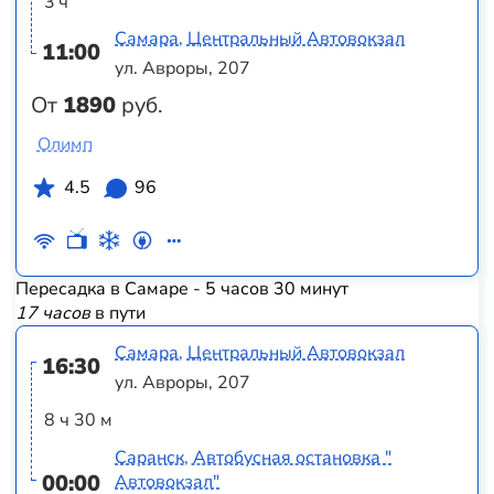
3 ч
Самара, Центральный Автовокзал
11:00
ул. Авроры, 207
От
1890
руб.
Олимп
4.5
96
Пересадка в Самаре - 5 часов 30 минут
17 часов
в пути
Самара, Центральный Автовокзал
16:30
ул. Авроры, 207
8 ч 30 м
Саранск, Автобусная остановка "
00:00
Автовокзал"