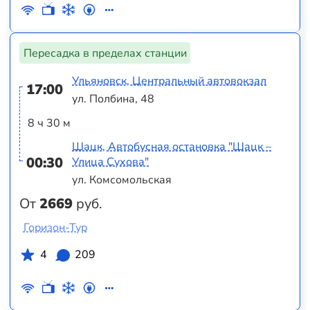
Пересадка в пределах станции
Ульяновск, Центральный автовокзал
17:00
ул. Полбина, 48
8 ч 30 м
Шацк, Автобусная остановка "Шацк –
00:30
Улица Сухова"
ул. Комсомольская
От
2669
руб.
Горизон-Тур
4
209