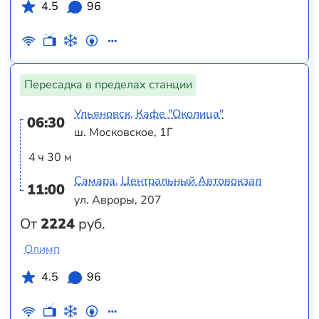
4.5
96
Пересадка в пределах станции
Ульяновск, Кафе "Околица"
06:30
ш. Московское, 1Г
4 ч 30 м
Самара, Центральный Автовокзал
11:00
ул. Авроры, 207
От
2224
руб.
Олимп
4.5
96