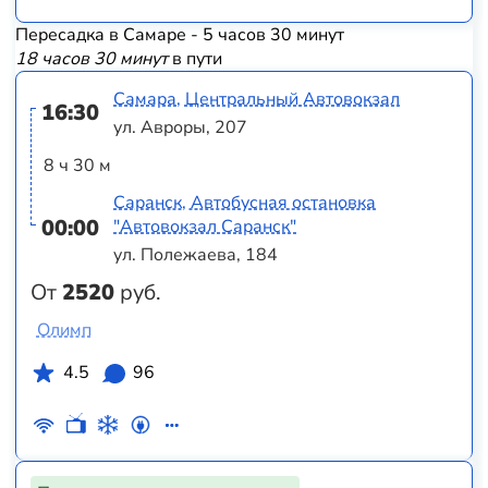
Пересадка в Самаре - 5 часов 30 минут
18 часов 30 минут
в пути
Самара, Центральный Автовокзал
16:30
ул. Авроры, 207
8 ч 30 м
Саранск, Автобусная остановка
00:00
"Автовокзал Саранск"
ул. Полежаева, 184
От
2520
руб.
Олимп
4.5
96