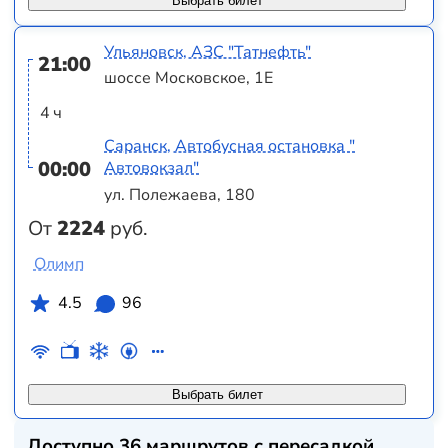
Выбрать билет
Ульяновск, АЗС "Татнефть"
21:00
шоссе Московское, 1Е
4 ч
Саранск, Автобусная остановка "
00:00
Автовокзал"
ул. Полежаева, 180
От
2224
руб.
Олимп
4.5
96
Выбрать билет
Доступно 36 маршрутов с пересадкой