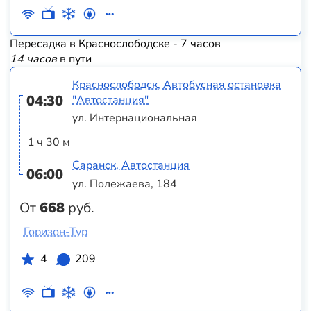
Пересадка в Краснослободске - 7 часов
14 часов
в пути
Краснослободск, Автобусная остановка
04:30
"Автостанция"
ул. Интернациональная
1 ч 30 м
Саранск, Автостанция
06:00
ул. Полежаева, 184
От
668
руб.
Горизон-Тур
4
209