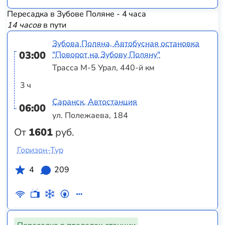
Пересадка в Зубове Поляне - 4 часа
14 часов
в пути
Зубова Поляна, Автобусная остановка
03:00
"Поворот на Зубову Поляну"
Трасса М-5 Урал, 440-й км
3 ч
Саранск, Автостанция
06:00
ул. Полежаева, 184
От
1601
руб.
Горизон-Тур
4
209