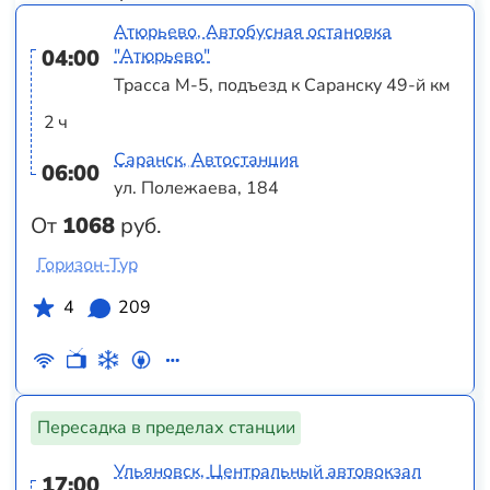
Атюрьево, Автобусная остановка
04:00
"Атюрьево"
Трасса М-5, подъезд к Саранску 49-й км
2 ч
Саранск, Автостанция
06:00
ул. Полежаева, 184
От
1068
руб.
Горизон-Тур
4
209
Пересадка в пределах станции
Ульяновск, Центральный автовокзал
17:00