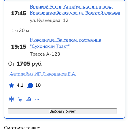
Великий Устюг, Автобусная остановка
17:45
Красноармейская улица, Золотой ключик
ул. Кузнецова, 12
1 ч 30 м
Нюксеница, За селом, гостиница
19:15
"Сухонский Тракт"
Трасса А-123
От
1705
руб.
Автолайн / ИП Рыкованов Е.А.
4.1
18
Выбрать билет
Смотрите также: