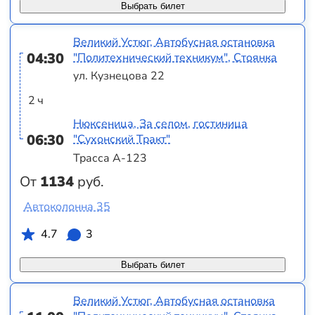
Выбрать билет
Великий Устюг, Автобусная остановка
04:30
"Политехнический техникум", Стоянка
ул. Кузнецова 22
2 ч
Нюксеница, За селом, гостиница
06:30
"Сухонский Тракт"
Трасса А-123
От
1134
руб.
Автоколонна 35
4.7
3
Выбрать билет
Великий Устюг, Автобусная остановка