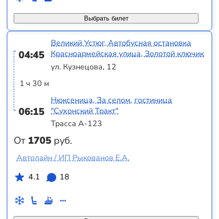
Выбрать билет
Великий Устюг, Автобусная остановка
04:45
Красноармейская улица, Золотой ключик
ул. Кузнецова, 12
1 ч 30 м
Нюксеница, За селом, гостиница
06:15
"Сухонский Тракт"
Трасса А-123
От
1705
руб.
Автолайн / ИП Рыкованов Е.А.
4.1
18