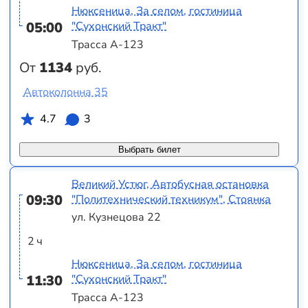
Нюксеница, За селом, гостиница
05:00
"Сухонский Тракт"
Трасса А-123
От
1134
руб.
Автоколонна 35
4.7
3
Выбрать билет
Великий Устюг, Автобусная остановка
09:30
"Политехнический техникум", Стоянка
ул. Кузнецова 22
2 ч
Нюксеница, За селом, гостиница
11:30
"Сухонский Тракт"
Трасса А-123