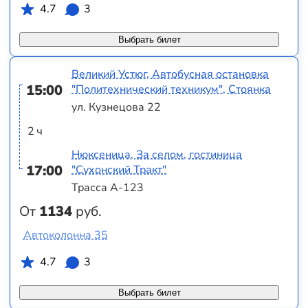
4.7
3
Выбрать билет
Великий Устюг, Автобусная остановка
15:00
"Политехнический техникум", Стоянка
ул. Кузнецова 22
2 ч
Нюксеница, За селом, гостиница
17:00
"Сухонский Тракт"
Трасса А-123
От
1134
руб.
Автоколонна 35
4.7
3
Выбрать билет