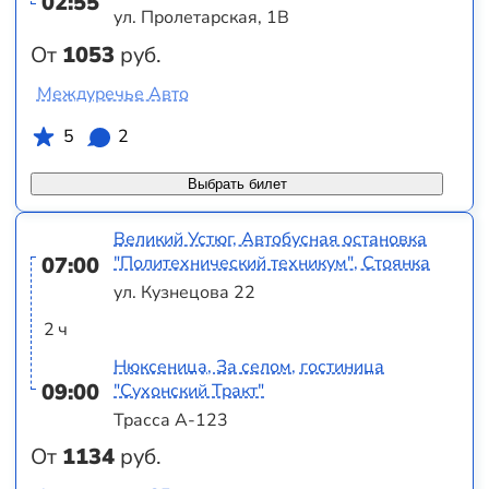
02:55
ул. Пролетарская, 1В
От
1053
руб.
Междуречье Авто
5
2
Выбрать билет
Великий Устюг, Автобусная остановка
07:00
"Политехнический техникум", Стоянка
ул. Кузнецова 22
2 ч
Нюксеница, За селом, гостиница
09:00
"Сухонский Тракт"
Трасса А-123
От
1134
руб.