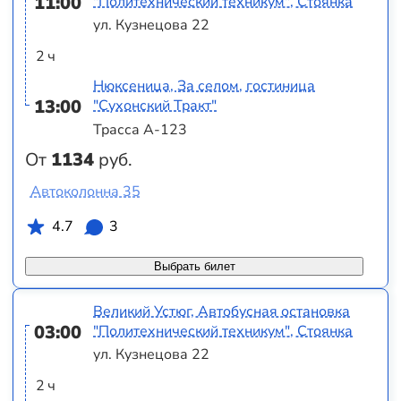
11:00
"Политехнический техникум", Стоянка
ул. Кузнецова 22
2 ч
Нюксеница, За селом, гостиница
13:00
"Сухонский Тракт"
Трасса А-123
От
1134
руб.
Автоколонна 35
4.7
3
Выбрать билет
Великий Устюг, Автобусная остановка
03:00
"Политехнический техникум", Стоянка
ул. Кузнецова 22
2 ч