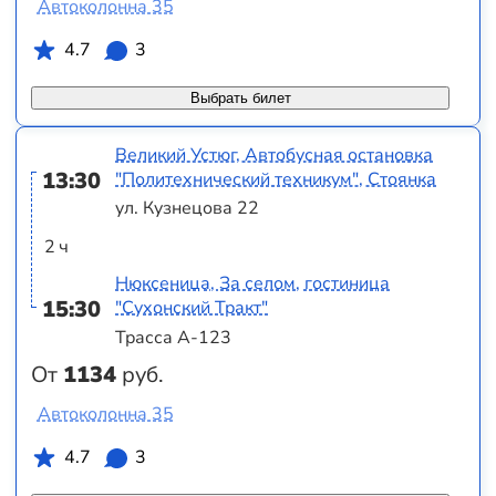
Автоколонна 35
4.7
3
Выбрать билет
Великий Устюг, Автобусная остановка
13:30
"Политехнический техникум", Стоянка
ул. Кузнецова 22
2 ч
Нюксеница, За селом, гостиница
15:30
"Сухонский Тракт"
Трасса А-123
От
1134
руб.
Автоколонна 35
4.7
3