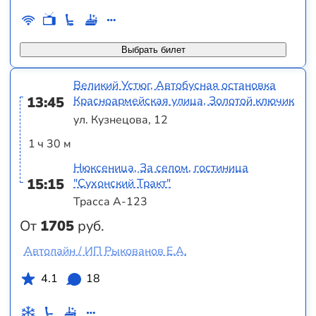
Выбрать билет
Великий Устюг, Автобусная остановка
13:45
Красноармейская улица, Золотой ключик
ул. Кузнецова, 12
1 ч 30 м
Нюксеница, За селом, гостиница
15:15
"Сухонский Тракт"
Трасса А-123
От
1705
руб.
Автолайн / ИП Рыкованов Е.А.
4.1
18