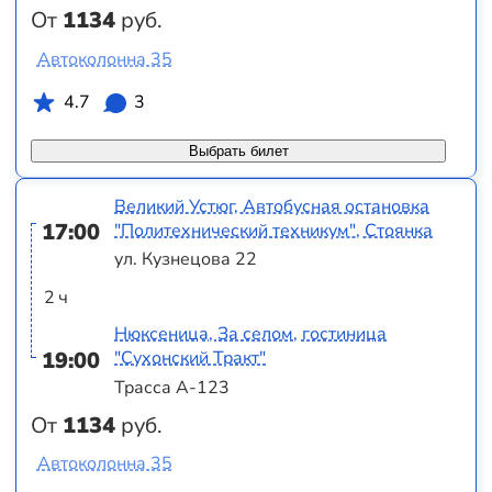
От
1134
руб.
Автоколонна 35
4.7
3
Выбрать билет
Великий Устюг, Автобусная остановка
17:00
"Политехнический техникум", Стоянка
ул. Кузнецова 22
2 ч
Нюксеница, За селом, гостиница
19:00
"Сухонский Тракт"
Трасса А-123
От
1134
руб.
Автоколонна 35