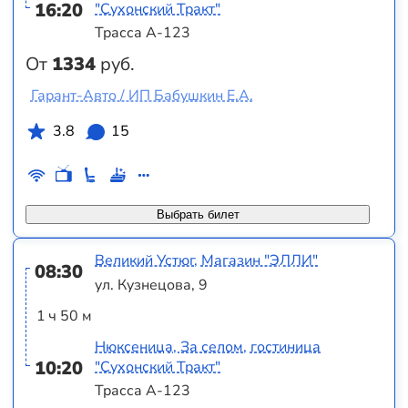
16:20
"Сухонский Тракт"
Трасса А-123
От
1334
руб.
Гарант-Авто / ИП Бабушкин Е.А.
3.8
15
Выбрать билет
Великий Устюг, Магазин "ЭЛЛИ"
08:30
ул. Кузнецова, 9
1 ч 50 м
Нюксеница, За селом, гостиница
10:20
"Сухонский Тракт"
Трасса А-123