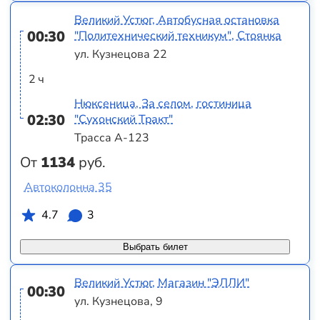
Великий Устюг, Автобусная остановка
00:30
"Политехнический техникум", Стоянка
ул. Кузнецова 22
2 ч
Нюксеница, За селом, гостиница
02:30
"Сухонский Тракт"
Трасса А-123
От
1134
руб.
Автоколонна 35
4.7
3
Выбрать билет
Великий Устюг, Магазин "ЭЛЛИ"
00:30
ул. Кузнецова, 9