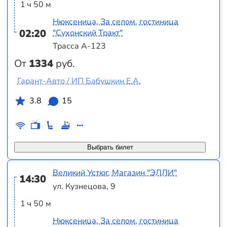
1 ч 50 м
Нюксеница, За селом, гостиница
02:20
"Сухонский Тракт"
Трасса А-123
От
1334
руб.
Гарант-Авто / ИП Бабушкин Е.А.
3.8
15
Выбрать билет
Великий Устюг, Магазин "ЭЛЛИ"
14:30
ул. Кузнецова, 9
1 ч 50 м
Нюксеница, За селом, гостиница