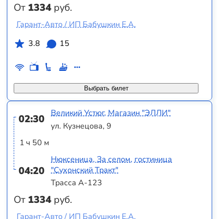
От
1334
руб.
Гарант-Авто / ИП Бабушкин Е.А.
3.8
15
Выбрать билет
Великий Устюг, Магазин "ЭЛЛИ"
02:30
ул. Кузнецова, 9
1 ч 50 м
Нюксеница, За селом, гостиница
04:20
"Сухонский Тракт"
Трасса А-123
От
1334
руб.
Гарант-Авто / ИП Бабушкин Е.А.