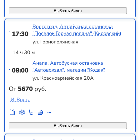
Выбрать билет
Волгоград, Автобусная остановка
17:30
"Поселок Горная поляна" (Кировский)
ул. Горнополянская
14 ч 30 м
Анапа, Автобусная остановка
08:00
"Автовокзал", магазин "Кодак"
ул. Красноармейская 20А
От
5670
руб.
И-Волга
Выбрать билет