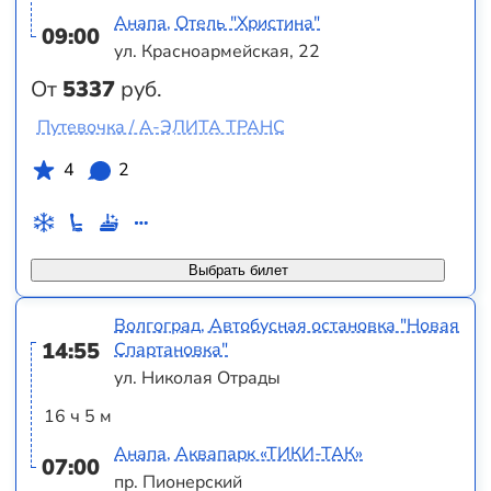
Анапа, Отель "Христина"
09:00
ул. Красноармейская, 22
От
5337
руб.
Путевочка / А-ЭЛИТА TPAHC
4
2
Выбрать билет
Волгоград, Автобусная остановка "Новая
14:55
Спартановка"
ул. Николая Отрады
16 ч 5 м
Анапа, Аквапарк «ТИКИ-ТАК»
07:00
пр. Пионерский