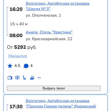
Волгоград, Автобусная остановка
16:20
"Школа № 3"
ул. Ополченская, 1
15 ч 40 м
Анапа, Отель "Христина"
08:00
ул. Красноармейская, 22
От
5292
руб.
Милантур
4.5
4
Выбрать билет
Волгоград, Автобусная остановка
17:30
"Поселок Горная поляна" (Кировский)