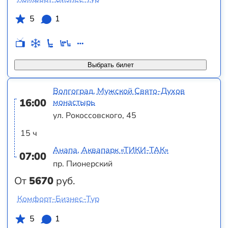
5
1
Выбрать билет
Волгоград, Мужской Свято-Духов
16:00
монастырь
ул. Рокоссовского, 45
15 ч
Анапа, Аквапарк «ТИКИ-ТАК»
07:00
пр. Пионерский
От
5670
руб.
Комфорт-Бизнес-Тур
5
1