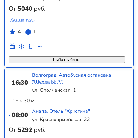
От
5040
руб.
Автокруиз
4
1
Выбрать билет
Волгоград, Автобусная остановка
16:30
"Школа № 3"
ул. Ополченская, 1
15 ч 30 м
Анапа, Отель "Христина"
08:00
ул. Красноармейская, 22
От
5292
руб.