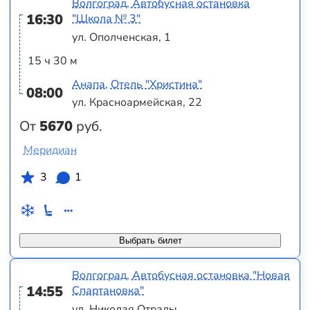
Волгоград, Автобусная остановка
16:30
"Школа № 3"
ул. Ополченская, 1
15 ч 30 м
Анапа, Отель "Христина"
08:00
ул. Красноармейская, 22
От
5670
руб.
Меридиан
3
1
Выбрать билет
Волгоград, Автобусная остановка "Новая
14:55
Спартановка"
ул. Николая Отрады