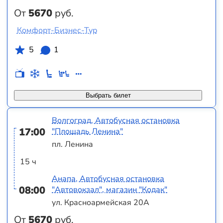
От
5670
руб.
Комфорт-Бизнес-Тур
5
1
Выбрать билет
Волгоград, Автобусная остановка
17:00
"Площадь Ленина"
пл. Ленина
15 ч
Анапа, Автобусная остановка
08:00
"Автовокзал", магазин "Кодак"
ул. Красноармейская 20А
От
5670
руб.