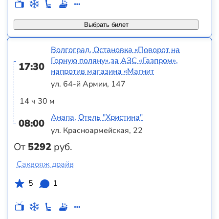
Выбрать билет
Волгоград, Остановка «Поворот на
Горную поляну»,за АЗС «Газпром»,
17:30
напротив магазина «Магнит
ул. 64-й Армии, 147
14 ч 30 м
Анапа, Отель "Христина"
08:00
ул. Красноармейская, 22
От
5292
руб.
Саквояж драйв
5
1