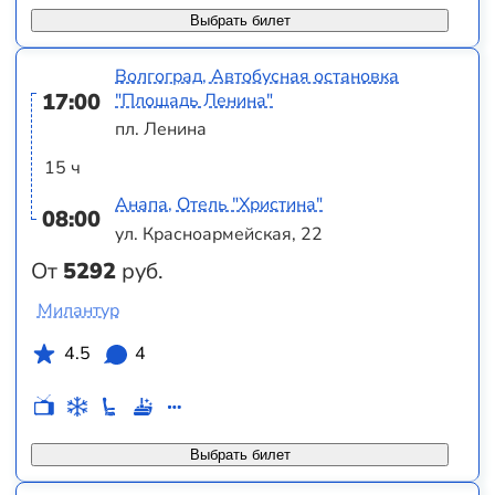
Выбрать билет
Волгоград, Автобусная остановка
17:00
"Площадь Ленина"
пл. Ленина
15 ч
Анапа, Отель "Христина"
08:00
ул. Красноармейская, 22
От
5292
руб.
Милантур
4.5
4
Выбрать билет