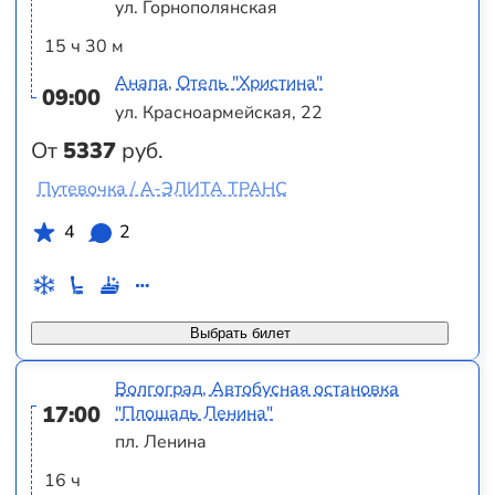
ул. Горнополянская
15 ч 30 м
Анапа, Отель "Христина"
09:00
ул. Красноармейская, 22
От
5337
руб.
Путевочка / А-ЭЛИТА TPAHC
4
2
Выбрать билет
Волгоград, Автобусная остановка
17:00
"Площадь Ленина"
пл. Ленина
16 ч