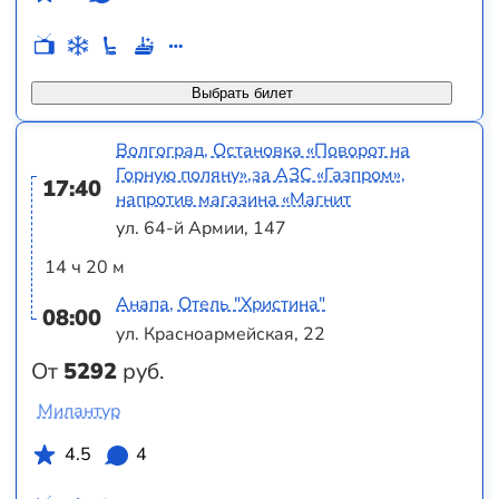
Выбрать билет
Волгоград, Остановка «Поворот на
Горную поляну»,за АЗС «Газпром»,
17:40
напротив магазина «Магнит
ул. 64-й Армии, 147
14 ч 20 м
Анапа, Отель "Христина"
08:00
ул. Красноармейская, 22
От
5292
руб.
Милантур
4.5
4