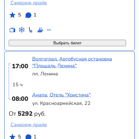
Саквояж драйв
5
1
Выбрать билет
Волгоград, Автобусная остановка
17:00
"Площадь Ленина"
пл. Ленина
15 ч
Анапа, Отель "Христина"
08:00
ул. Красноармейская, 22
От
5292
руб.
Саквояж драйв
5
1