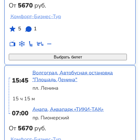
От
5670
руб.
Комфорт-Бизнес-Тур
5
1
Выбрать билет
Волгоград, Автобусная остановка
15:45
"Площадь Ленина"
пл. Ленина
15 ч 15 м
Анапа, Аквапарк «ТИКИ-ТАК»
07:00
пр. Пионерский
От
5670
руб.
Комфорт-Бизнес-Тур