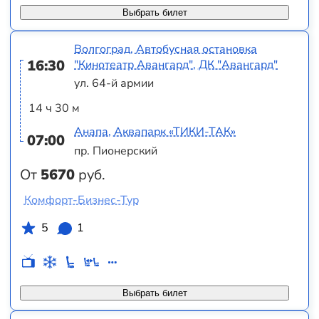
Выбрать билет
Волгоград, Автобусная остановка
16:30
"Кинотеатр Авангард", ДК "Авангард"
ул. 64-й армии
14 ч 30 м
Анапа, Аквапарк «ТИКИ-ТАК»
07:00
пр. Пионерский
От
5670
руб.
Комфорт-Бизнес-Тур
5
1
Выбрать билет