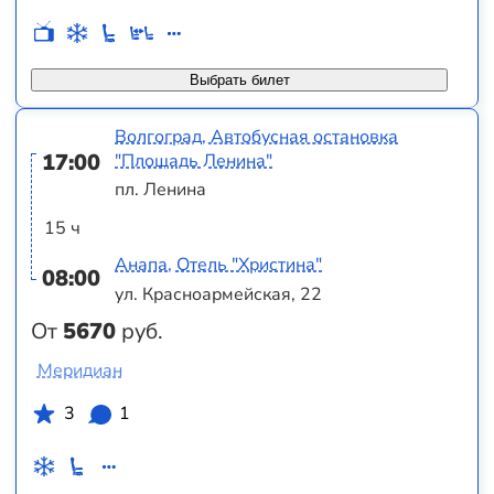
Выбрать билет
Волгоград, Автобусная остановка
17:00
"Площадь Ленина"
пл. Ленина
15 ч
Анапа, Отель "Христина"
08:00
ул. Красноармейская, 22
От
5670
руб.
Меридиан
3
1