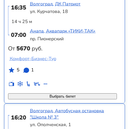
Волгоград, ДК Патриот
16:35
ул. Курчатова, 18
14 ч 25 м
Анапа, Аквапарк «ТИКИ-ТАК»
07:00
пр. Пионерский
От
5670
руб.
Комфорт-Бизнес-Тур
5
1
Выбрать билет
Волгоград, Автобусная остановка
16:20
"Школа № 3"
ул. Ополченская, 1