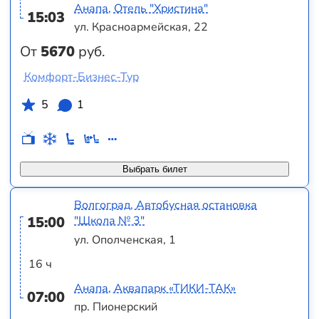
Анапа, Отель "Христина"
15:03
ул. Красноармейская, 22
От
5670
руб.
Комфорт-Бизнес-Тур
5
1
Выбрать билет
Волгоград, Автобусная остановка
15:00
"Школа № 3"
ул. Ополченская, 1
16 ч
Анапа, Аквапарк «ТИКИ-ТАК»
07:00
пр. Пионерский