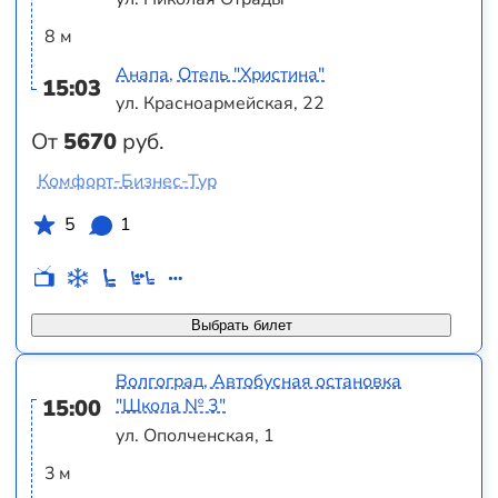
8 м
Анапа, Отель "Христина"
15:03
ул. Красноармейская, 22
От
5670
руб.
Комфорт-Бизнес-Тур
5
1
Выбрать билет
Волгоград, Автобусная остановка
15:00
"Школа № 3"
ул. Ополченская, 1
3 м