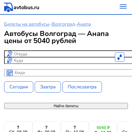
avtobus.ru
Билеты на автобусы
-
Волгоград
-
Анапа
Автобусы Волгоград — Анапа
цены от 5040 рублей
Откуда
Куда
Когда
Когда
Сегодня
Завтра
Послезавтра
Найти билеты
?
?
?
5040 ₽