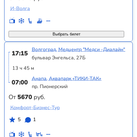
И-Волга
Выбрать билет
Волгоград, Медцентр "Медси -Диалайн"
17:15
бульвар Энгельса, 27Б
13 ч 45 м
Анапа, Аквапарк «ТИКИ-ТАК»
07:00
пр. Пионерский
От
5670
руб.
Комфорт-Бизнес-Тур
5
1