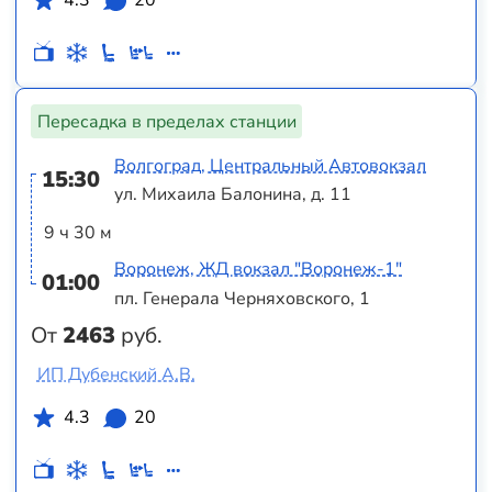
Пересадка в пределах станции
Волгоград, Центральный Автовокзал
15:30
ул. Михаила Балонина, д. 11
9 ч 30 м
Воронеж, ЖД вокзал "Воронеж-1"
01:00
пл. Генерала Черняховского, 1
От
2463
руб.
ИП Дубенский А.В.
4.3
20