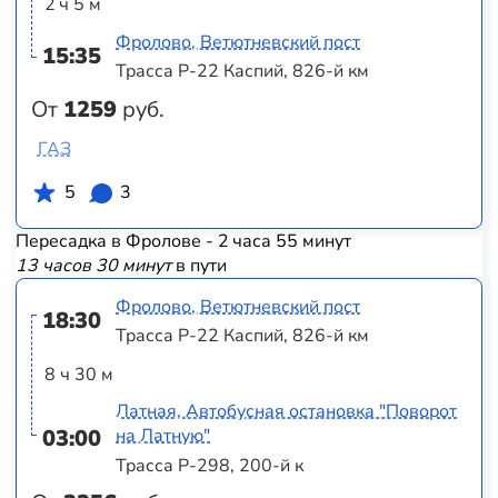
2 ч 5 м
Фролово, Ветютневский пост
15:35
Трасса Р-22 Каспий, 826-й км
От
1259
руб.
ГАЗ
5
3
Пересадка в Фролове - 2 часа 55 минут
13 часов 30 минут
в пути
Фролово, Ветютневский пост
18:30
Трасса Р-22 Каспий, 826-й км
8 ч 30 м
Латная, Автобусная остановка "Поворот
03:00
на Латную"
Трасса Р-298, 200-й к