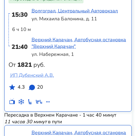
Волгоград, Центральный Автовокзал
15:30
ул. Михаила Балонина, д. 11
6 ч 10 м
Верхний Карачан, Автобусная остановка
21:40
"Верхний Карачан"
ул. Набережная, 1
От
1821
руб.
ИП Дубенский А.В.
4.3
20
Пересадка в Верхнем Карачане - 1 час 40 минут
11 часов 30 минут
в пути
Верхний Карачан, Автобусная остановка