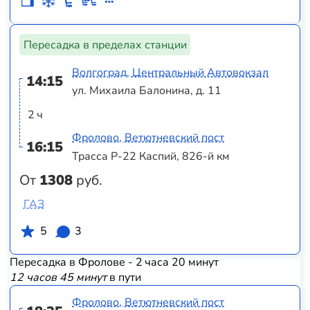
Пересадка в пределах станции
Волгоград, Центральный Автовокзал
14:15
ул. Михаила Балонина, д. 11
2 ч
Фролово, Ветютневский пост
16:15
Трасса Р-22 Каспий, 826-й км
От
1308
руб.
ГАЗ
5
3
Пересадка в Фролове - 2 часа 20 минут
12 часов 45 минут
в пути
Фролово, Ветютневский пост