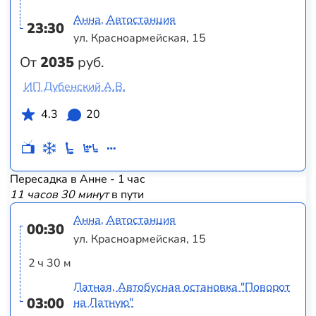
Анна, Автостанция
23:30
ул. Красноармейская, 15
От
2035
руб.
ИП Дубенский А.В.
4.3
20
Пересадка в Анне - 1 час
11 часов 30 минут
в пути
Анна, Автостанция
00:30
ул. Красноармейская, 15
2 ч 30 м
Латная, Автобусная остановка "Поворот
03:00
на Латную"