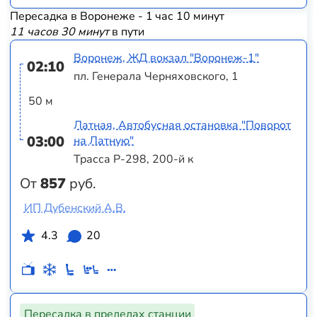
Пересадка в Воронеже - 1 час 10 минут
11 часов 30 минут
в пути
Воронеж, ЖД вокзал "Воронеж-1"
02:10
пл. Генерала Черняховского, 1
50 м
Латная, Автобусная остановка "Поворот
03:00
на Латную"
Трасса Р-298, 200-й к
От
857
руб.
ИП Дубенский А.В.
4.3
20
Пересадка в пределах станции