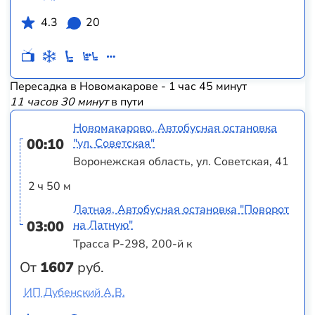
4.3
20
Пересадка в Новомакарове - 1 час 45 минут
11 часов 30 минут
в пути
Новомакарово, Автобусная остановка
00:10
"ул. Советская"
Воронежская область, ул. Советская, 41
2 ч 50 м
Латная, Автобусная остановка "Поворот
03:00
на Латную"
Трасса Р-298, 200-й к
От
1607
руб.
ИП Дубенский А.В.