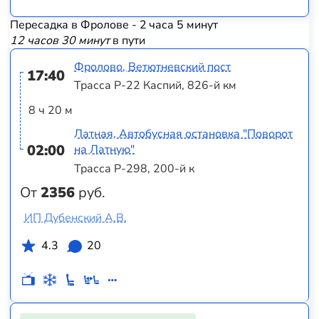
Пересадка в Фролове - 2 часа 5 минут
12 часов 30 минут
в пути
Фролово, Ветютневский пост
17:40
Трасса Р-22 Каспий, 826-й км
8 ч 20 м
Латная, Автобусная остановка "Поворот
02:00
на Латную"
Трасса Р-298, 200-й к
От
2356
руб.
ИП Дубенский А.В.
4.3
20