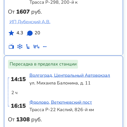
Трасса Р-298, 200-й к
От
1607
руб.
ИП Дубенский А.В.
4.3
20
Пересадка в пределах станции
Волгоград, Центральный Автовокзал
14:15
ул. Михаила Балонина, д. 11
2 ч
Фролово, Ветютневский пост
16:15
Трасса Р-22 Каспий, 826-й км
От
1308
руб.