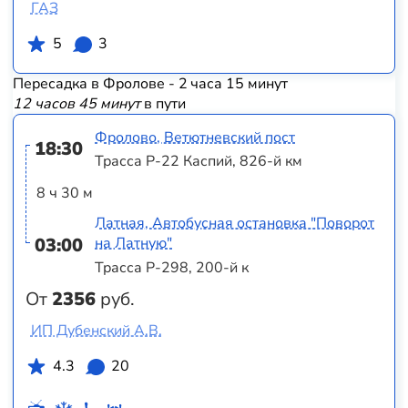
ГАЗ
5
3
Пересадка в Фролове - 2 часа 15 минут
12 часов 45 минут
в пути
Фролово, Ветютневский пост
18:30
Трасса Р-22 Каспий, 826-й км
8 ч 30 м
Латная, Автобусная остановка "Поворот
03:00
на Латную"
Трасса Р-298, 200-й к
От
2356
руб.
ИП Дубенский А.В.
4.3
20