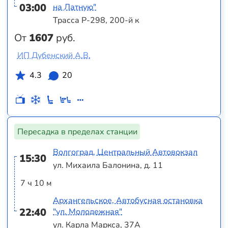
03:00
на Латную"
Трасса Р-298, 200-й к
От
1607
руб.
ИП Дубенский А.В.
4.3
20
Пересадка в пределах станции
Волгоград, Центральный Автовокзал
15:30
ул. Михаила Балонина, д. 11
7 ч 10 м
Архангельское, Автобусная остановка
22:40
"ул. Молодежная"
ул. Карла Маркса, 37А