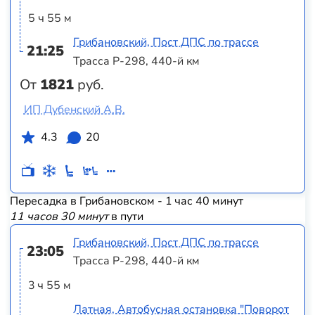
5 ч 55 м
Грибановский, Пост ДПС по трассе
21:25
Трасса Р-298, 440-й км
От
1821
руб.
ИП Дубенский А.В.
4.3
20
Пересадка в Грибановском - 1 час 40 минут
11 часов 30 минут
в пути
Грибановский, Пост ДПС по трассе
23:05
Трасса Р-298, 440-й км
3 ч 55 м
Латная, Автобусная остановка "Поворот