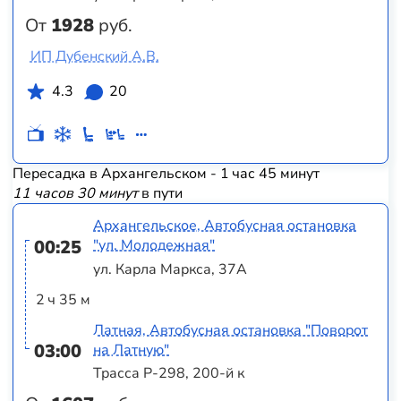
От
1928
руб.
ИП Дубенский А.В.
4.3
20
Пересадка в Архангельском - 1 час 45 минут
11 часов 30 минут
в пути
Архангельское, Автобусная остановка
00:25
"ул. Молодежная"
ул. Карла Маркса, 37А
2 ч 35 м
Латная, Автобусная остановка "Поворот
03:00
на Латную"
Трасса Р-298, 200-й к