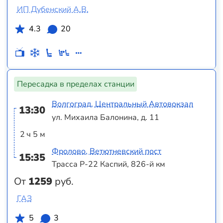
ИП Дубенский А.В.
4.3
20
Пересадка в пределах станции
Волгоград, Центральный Автовокзал
13:30
ул. Михаила Балонина, д. 11
2 ч 5 м
Фролово, Ветютневский пост
15:35
Трасса Р-22 Каспий, 826-й км
От
1259
руб.
ГАЗ
5
3