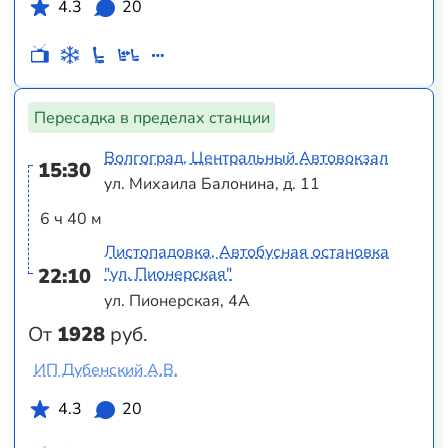
4.3
20
Пересадка в пределах станции
Волгоград, Центральный Автовокзал
15:30
ул. Михаила Балонина, д. 11
6 ч 40 м
Листопадовка, Автобусная остановка
22:10
"ул. Пионерская"
ул. Пионерская, 4А
От
1928
руб.
ИП Дубенский А.В.
4.3
20