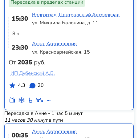
Пересадка в пределах станции
Волгоград, Центральный Автовокзал
15:30
ул. Михаила Балонина, д. 11
8 ч
Анна, Автостанция
23:30
ул. Красноармейская, 15
От
2035
руб.
ИП Дубенский А.В.
4.3
20
Пересадка в Анне - 1 час 5 минут
11 часов 30 минут
в пути
Анна, Автостанция
00:35