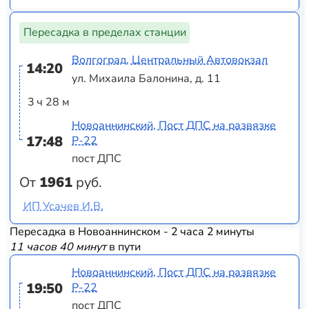
Пересадка в пределах станции
Волгоград, Центральный Автовокзал
14:20
ул. Михаила Балонина, д. 11
3 ч 28 м
Новоаннинский, Пост ДПС на развязке
17:48
Р-22
пост ДПС
От
1961
руб.
ИП Усачев И.В.
Пересадка в Новоаннинском - 2 часа 2 минуты
11 часов 40 минут
в пути
Новоаннинский, Пост ДПС на развязке
19:50
Р-22
пост ДПС