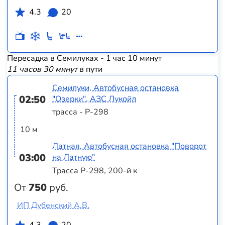
4.3
20
Пересадка в Семилуках - 1 час 10 минут
11 часов 30 минут
в пути
Семилуки, Автобусная остановка
02:50
"Озерки", АЗС Лукойл
трасса - Р-298
10 м
Латная, Автобусная остановка "Поворот
03:00
на Латную"
Трасса Р-298, 200-й к
От
750
руб.
ИП Дубенский А.В.
4.3
20