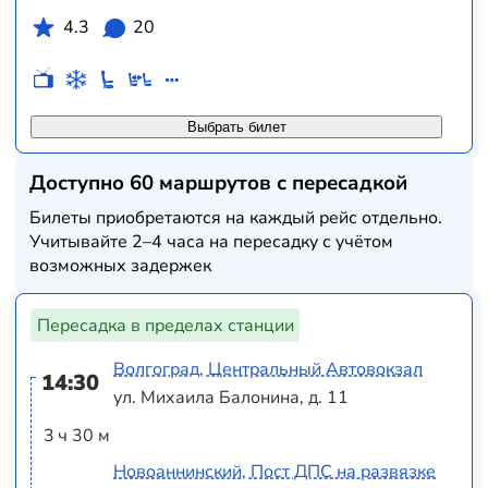
4.3
20
Выбрать билет
Доступно 60 маршрутов с пересадкой
Билеты приобретаются на каждый рейс отдельно.
Учитывайте 2–4 часа на пересадку с учётом
возможных задержек
Пересадка в пределах станции
Волгоград, Центральный Автовокзал
14:30
ул. Михаила Балонина, д. 11
3 ч 30 м
Новоаннинский, Пост ДПС на развязке