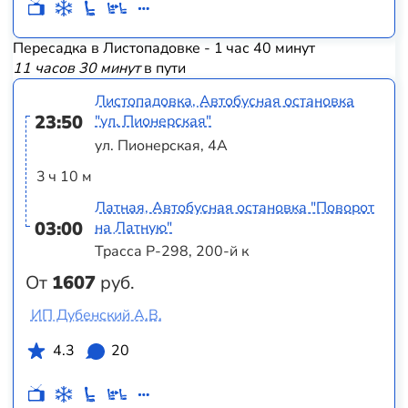
Пересадка в Листопадовке - 1 час 40 минут
11 часов 30 минут
в пути
Листопадовка, Автобусная остановка
23:50
"ул. Пионерская"
ул. Пионерская, 4А
3 ч 10 м
Латная, Автобусная остановка "Поворот
03:00
на Латную"
Трасса Р-298, 200-й к
От
1607
руб.
ИП Дубенский А.В.
4.3
20