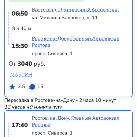
Волгоград, Центральный Автовокзал
06:50
ул. Михаила Балонина, д. 11
8 ч 40 м
Ростов-на-Дону, Главный Автовокзал
15:30
Ростова
просп. Сиверса, 1
От
3040
руб.
МАРЛИН
3.5
15
Пересадка в Ростове-на-Дону - 2 часа 10 минут
12 часов 40 минут
в пути
Ростов-на-Дону, Главный Автовокзал
17:40
Ростова
просп. Сиверса, 1