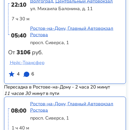
Волгоград, Центральный Автовокзал
22:10
ул. Михаила Балонина, д. 11
7 ч 30 м
Ростов-на-Дону, Главный Автовокзал
05:40
Ростова
просп. Сиверса, 1
От
3106
руб.
Нейс-Трансфер
4
6
Пересадка в Ростове-на-Дону - 2 часа 20 минут
11 часов 30 минут
в пути
Ростов-на-Дону, Главный Автовокзал
08:00
Ростова
просп. Сиверса, 1
1 ч 40 м