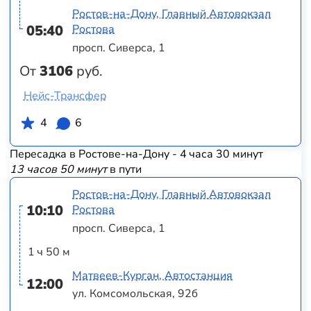
Ростов-на-Дону, Главный Автовокзал
05:40
Ростова
просп. Сиверса, 1
От
3106
руб.
Нейс-Трансфер
4
6
Пересадка в Ростове-на-Дону - 4 часа 30 минут
13 часов 50 минут
в пути
Ростов-на-Дону, Главный Автовокзал
10:10
Ростова
просп. Сиверса, 1
1 ч 50 м
Матвеев-Курган, Автостанция
12:00
ул. Комсомольская, 92б