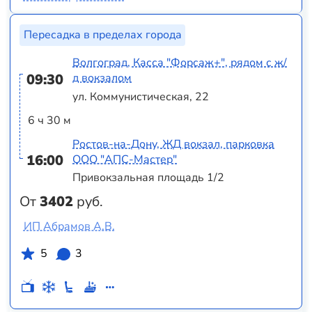
Пересадка в пределах города
Волгоград, Касса "Форсаж+", рядом с ж/
09:30
д вокзалом
ул. Коммунистическая, 22
6 ч 30 м
Ростов-на-Дону, ЖД вокзал, парковка
16:00
ООО "АПС-Мастер"
Привокзальная площадь 1/2
От
3402
руб.
ИП Абрамов А.В.
5
3