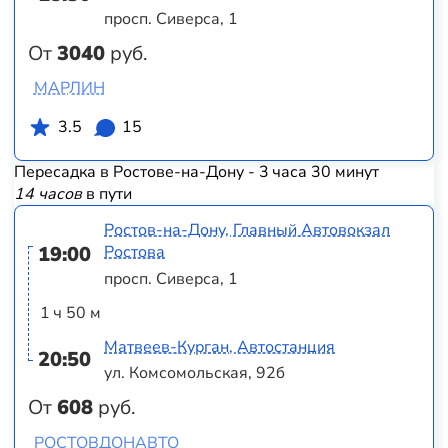
просп. Сиверса, 1
От
3040
руб.
МАРЛИН
3.5
15
Пересадка в Ростове-на-Дону - 3 часа 30 минут
14 часов
в пути
Ростов-на-Дону, Главный Автовокзал
19:00
Ростова
просп. Сиверса, 1
1 ч 50 м
Матвеев-Курган, Автостанция
20:50
ул. Комсомольская, 92б
От
608
руб.
РОСТОВДОНАВТО