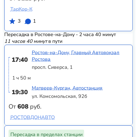
ТарКор-К
3
1
Пересадка в Ростове-на-Дону - 2 часа 40 минут
11 часов 40 минут
в пути
Ростов-на-Дону, Главный Автовокзал
17:40
Ростова
просп. Сиверса, 1
1 ч 50 м
Матвеев-Курган, Автостанция
19:30
ул. Комсомольская, 92б
От
608
руб.
РОСТОВДОНАВТО
Пересадка в пределах станции