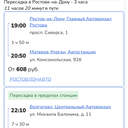
Пересадка в Ростове-на-Дону - 3 часа
11 часов 20 минут
в пути
Ростов-на-Дону, Главный Автовокзал
19:00
Ростова
просп. Сиверса, 1
1 ч 50 м
Матвеев-Курган, Автостанция
20:50
ул. Комсомольская, 92б
От
608
руб.
РОСТОВДОНАВТО
Пересадка в пределах станции
Волгоград, Центральный Автовокзал
22:10
ул. Михаила Балонина, д. 11
7 ч 30 м