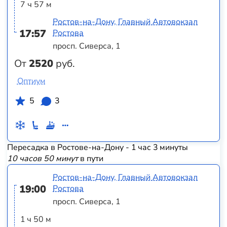
7 ч 57 м
Ростов-на-Дону, Главный Автовокзал
17:57
Ростова
просп. Сиверса, 1
От
2520
руб.
Оптиум
5
3
Пересадка в Ростове-на-Дону - 1 час 3 минуты
10 часов 50 минут
в пути
Ростов-на-Дону, Главный Автовокзал
19:00
Ростова
просп. Сиверса, 1
1 ч 50 м