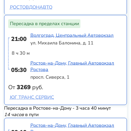
РОСТОВДОНАВТО
Пересадка в пределах станции
Волгоград, Центральный Автовокзал
21:00
ул. Михаила Балонина, д. 11
8 ч 30 м
Ростов-на-Дону, Главный Автовокзал
05:30
Ростова
просп. Сиверса, 1
От
3269
руб.
ЮГ ТРАНС СЕРВИС
Пересадка в Ростове-на-Дону - 3 часа 40 минут
14 часов
в пути
Ростов-на-Дону, Главный Автовокзал