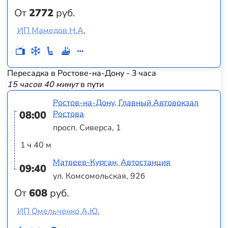
От
2772
руб.
ИП Мамедов Н.А.
Пересадка в Ростове-на-Дону - 3 часа
15 часов 40 минут
в пути
Ростов-на-Дону, Главный Автовокзал
08:00
Ростова
просп. Сиверса, 1
1 ч 40 м
Матвеев-Курган, Автостанция
09:40
ул. Комсомольская, 92б
От
608
руб.
ИП Омельченко А.Ю.