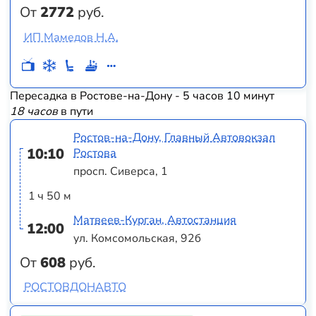
От
2772
руб.
ИП Мамедов Н.А.
Пересадка в Ростове-на-Дону - 5 часов 10 минут
18 часов
в пути
Ростов-на-Дону, Главный Автовокзал
10:10
Ростова
просп. Сиверса, 1
1 ч 50 м
Матвеев-Курган, Автостанция
12:00
ул. Комсомольская, 92б
От
608
руб.
РОСТОВДОНАВТО