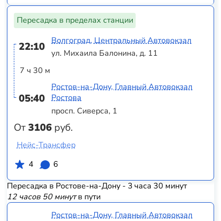
Пересадка в пределах станции
Волгоград, Центральный Автовокзал
22:10
ул. Михаила Балонина, д. 11
7 ч 30 м
Ростов-на-Дону, Главный Автовокзал
05:40
Ростова
просп. Сиверса, 1
От
3106
руб.
Нейс-Трансфер
4
6
Пересадка в Ростове-на-Дону - 3 часа 30 минут
12 часов 50 минут
в пути
Ростов-на-Дону, Главный Автовокзал