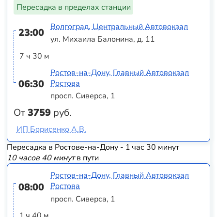
Пересадка в пределах станции
Волгоград, Центральный Автовокзал
23:00
ул. Михаила Балонина, д. 11
7 ч 30 м
Ростов-на-Дону, Главный Автовокзал
06:30
Ростова
просп. Сиверса, 1
От
3759
руб.
ИП Борисенко А.В.
Пересадка в Ростове-на-Дону - 1 час 30 минут
10 часов 40 минут
в пути
Ростов-на-Дону, Главный Автовокзал
08:00
Ростова
просп. Сиверса, 1
1 ч 40 м