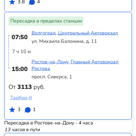
3.8
4
Пересадка в пределах станции
Волгоград, Центральный Автовокзал
07:50
ул. Михаила Балонина, д. 11
7 ч 10 м
Ростов-на-Дону, Главный Автовокзал
15:00
Ростова
просп. Сиверса, 1
От
3113
руб.
ТарКор-К
3
1
Пересадка в Ростове-на-Дону - 4 часа
13 часов
в пути