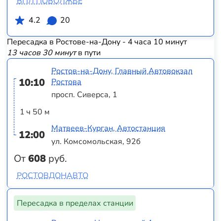
ВПЛ ПОВОЛЖЬЕ
4.2
20
Пересадка в Ростове-на-Дону - 4 часа 10 минут
13 часов 30 минут
в пути
Ростов-на-Дону, Главный Автовокзал
10:10
Ростова
просп. Сиверса, 1
1 ч 50 м
Матвеев-Курган, Автостанция
12:00
ул. Комсомольская, 92б
От
608
руб.
РОСТОВДОНАВТО
Пересадка в пределах станции