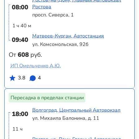
08:00
Ростова
просп. Сиверса, 1
1 ч 40 м
Матвеев-Курган, Автостанция
09:40
ул. Комсомольская, 92б
От
608
руб.
ИП Омельченко А.Ю.
3.8
4
Пересадка в пределах станции
Волгоград, Центральный Автовокзал
18:00
ул. Михаила Балонина, д. 11
11 ч