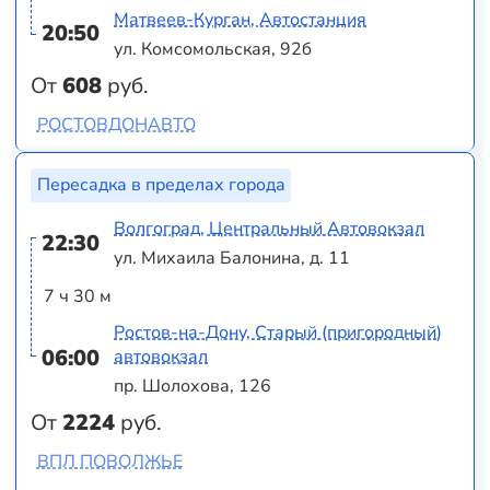
Матвеев-Курган, Автостанция
20:50
ул. Комсомольская, 92б
От
608
руб.
РОСТОВДОНАВТО
Пересадка в пределах города
Волгоград, Центральный Автовокзал
22:30
ул. Михаила Балонина, д. 11
7 ч 30 м
Ростов-на-Дону, Старый (пригородный)
06:00
автовокзал
пр. Шолохова, 126
От
2224
руб.
ВПЛ ПОВОЛЖЬЕ