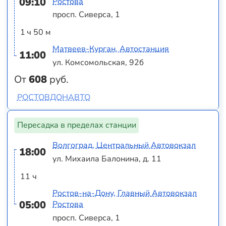
09:10
Ростова
просп. Сиверса, 1
1 ч 50 м
Матвеев-Курган, Автостанция
11:00
ул. Комсомольская, 92б
От
608
руб.
РОСТОВДОНАВТО
Пересадка в пределах станции
Волгоград, Центральный Автовокзал
18:00
ул. Михаила Балонина, д. 11
11 ч
Ростов-на-Дону, Главный Автовокзал
05:00
Ростова
просп. Сиверса, 1