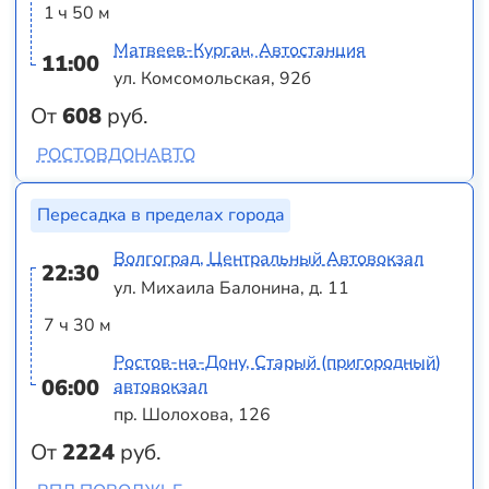
1 ч 50 м
Матвеев-Курган, Автостанция
11:00
ул. Комсомольская, 92б
От
608
руб.
РОСТОВДОНАВТО
Пересадка в пределах города
Волгоград, Центральный Автовокзал
22:30
ул. Михаила Балонина, д. 11
7 ч 30 м
Ростов-на-Дону, Старый (пригородный)
06:00
автовокзал
пр. Шолохова, 126
От
2224
руб.