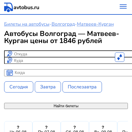
avtobus.ru
Билеты на автобусы
-
Волгоград
-
Матвеев-Курган
Автобусы Волгоград — Матвеев-
Курган цены от 1846 рублей
Откуда
Куда
Когда
Когда
Сегодня
Завтра
Послезавтра
Найти билеты
?
?
?
?