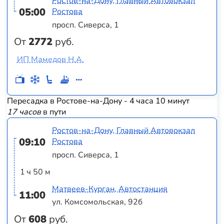
Ростов-на-Дону, Главный Автовокзал
05:00
Ростова
просп. Сиверса, 1
От
2772
руб.
ИП Мамедов Н.А.
Пересадка в Ростове-на-Дону - 4 часа 10 минут
17 часов
в пути
Ростов-на-Дону, Главный Автовокзал
09:10
Ростова
просп. Сиверса, 1
1 ч 50 м
Матвеев-Курган, Автостанция
11:00
ул. Комсомольская, 92б
От
608
руб.