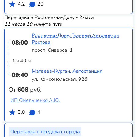
4.2
20
Пересадка в Ростове-на-Дону - 2 часа
11 часов 10 минут
в пути
Ростов-на-Дону, Главный Автовокзал
08:00
Ростова
просп. Сиверса, 1
1 ч 40 м
Матвеев-Курган, Автостанция
09:40
ул. Комсомольская, 92б
От
608
руб.
ИП Омельченко А.Ю.
3.8
4
Пересадка в пределах города