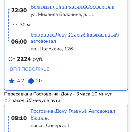
Волгоград, Центральный Автовокзал
22:30
ул. Михаила Балонина, д. 11
7 ч 30 м
Ростов-на-Дону, Старый (пригородный)
06:00
автовокзал
пр. Шолохова, 126
От
2224
руб.
ВПЛ ПОВОЛЖЬЕ
4.2
20
Пересадка в Ростове-на-Дону - 3 часа 10 минут
12 часов 30 минут
в пути
Ростов-на-Дону, Главный Автовокзал
09:10
Ростова
просп. Сиверса, 1