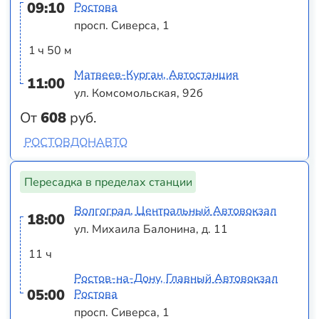
09:10
Ростова
просп. Сиверса, 1
1 ч 50 м
Матвеев-Курган, Автостанция
11:00
ул. Комсомольская, 92б
От
608
руб.
РОСТОВДОНАВТО
Пересадка в пределах станции
Волгоград, Центральный Автовокзал
18:00
ул. Михаила Балонина, д. 11
11 ч
Ростов-на-Дону, Главный Автовокзал
05:00
Ростова
просп. Сиверса, 1