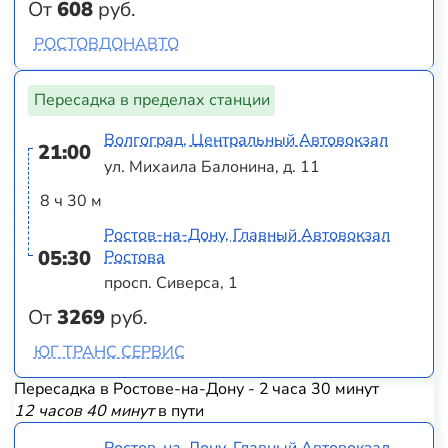
От
608
руб.
РОСТОВДОНАВТО
Пересадка в пределах станции
Волгоград, Центральный Автовокзал
21:00
ул. Михаила Балонина, д. 11
8 ч 30 м
Ростов-на-Дону, Главный Автовокзал
05:30
Ростова
просп. Сиверса, 1
От
3269
руб.
ЮГ ТРАНС СЕРВИС
Пересадка в Ростове-на-Дону - 2 часа 30 минут
12 часов 40 минут
в пути
Ростов-на-Дону, Главный Автовокзал