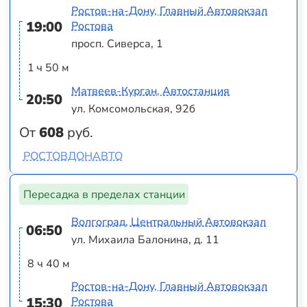
Ростов-на-Дону, Главный Автовокзал
19:00
Ростова
просп. Сиверса, 1
1 ч 50 м
Матвеев-Курган, Автостанция
20:50
ул. Комсомольская, 92б
От
608
руб.
РОСТОВДОНАВТО
Пересадка в пределах станции
Волгоград, Центральный Автовокзал
06:50
ул. Михаила Балонина, д. 11
8 ч 40 м
Ростов-на-Дону, Главный Автовокзал
15:30
Ростова