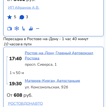
ИП Абрамов А.В.
5
3
Пересадка в Ростове-на-Дону - 1 час 40 минут
10 часов
в пути
Ростов-на-Дону, Главный Автовокзал
17:40
Ростова
просп. Сиверса, 1
1 ч 50 м
Матвеев-Курган, Автостанция
19:30
ул. Комсомольская, 92б
От
608
руб.
РОСТОВДОНАВТО