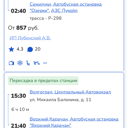
Семилуки, Автобусная остановка
02:40
"Озерки", АЗС Лукойл
трасса - Р-298
От
857
руб.
ИП Дубенский А.В.
4.3
20
Пересадка в пределах станции
Волгоград, Центральный Автовокзал
15:30
ул. Михаила Балонина, д. 11
6 ч 10 м
Верхний Карачан, Автобусная остановка
21:40
"Верхний Карачан"