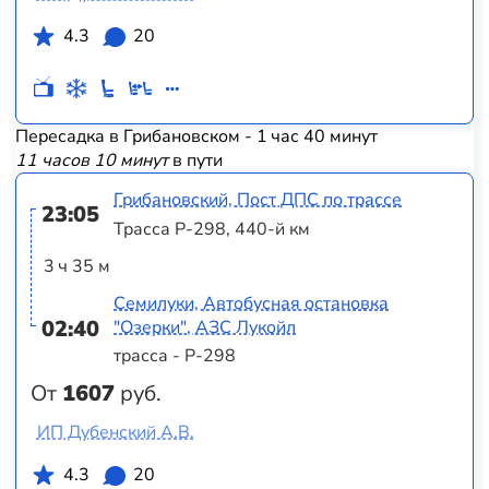
4.3
20
Пересадка в Грибановском - 1 час 40 минут
11 часов 10 минут
в пути
Грибановский, Пост ДПС по трассе
23:05
Трасса Р-298, 440-й км
3 ч 35 м
Семилуки, Автобусная остановка
02:40
"Озерки", АЗС Лукойл
трасса - Р-298
От
1607
руб.
ИП Дубенский А.В.
4.3
20