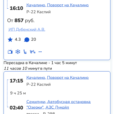
Качалино, Поворот на Качалино
16:10
Р-22 Каспий
От
857
руб.
ИП Дубенский А.В.
4.3
20
Пересадка в Качалине - 1 час 5 минут
11 часов 10 минут
в пути
Качалино, Поворот на Качалино
17:15
Р-22 Каспий
9 ч 25 м
Семилуки, Автобусная остановка
02:40
"Озерки", АЗС Лукойл