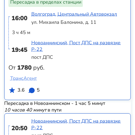
Пересадка в пределах станции
Волгоград, Центральный Автовокзал
16:00
ул. Михаила Балонина, д. 11
3 ч 45 м
Новоаннинский, Пост ДПС на развязке
19:45
Р-22
пост ДПС
От
1780
руб.
ТрансАгент
3.6
5
Пересадка в Новоаннинском - 1 час 5 минут
10 часов 40 минут
в пути
Новоаннинский, Пост ДПС на развязке
20:50
Р-22