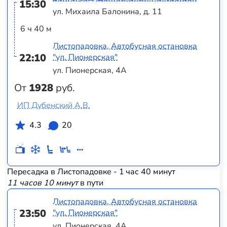
15:30
ул. Михаила Балонина, д. 11
6 ч 40 м
Листопадовка, Автобусная остановка
22:10
"ул. Пионерская"
ул. Пионерская, 4А
От
1928
руб.
ИП Дубенский А.В.
4.3
20
Пересадка в Листопадовке - 1 час 40 минут
11 часов 10 минут
в пути
Листопадовка, Автобусная остановка
23:50
"ул. Пионерская"
ул. Пионерская, 4А