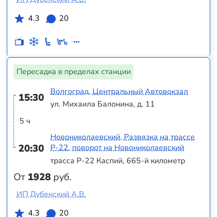
4.3
20
Пересадка в пределах станции
Волгоград, Центральный Автовокзал
15:30
ул. Михаила Балонина, д. 11
5 ч
Новониколаевский, Развязка на трассе
20:30
Р-22, поворот на Новониколаевский
трасса Р-22 Каспий, 665-й километр
От
1928
руб.
ИП Дубенский А.В.
4.3
20