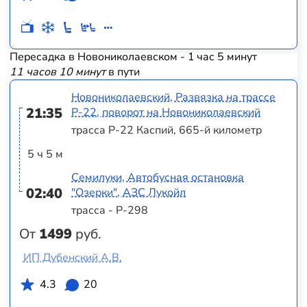
Пересадка в Новониколаевском - 1 час 5 минут
11 часов 10 минут
в пути
Новониколаевский, Развязка на трассе
21:35
Р-22, поворот на Новониколаевский
трасса Р-22 Каспий, 665-й километр
5 ч 5 м
Семилуки, Автобусная остановка
02:40
"Озерки", АЗС Лукойл
трасса - Р-298
От
1499
руб.
ИП Дубенский А.В.
4.3
20