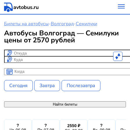
avtobus.ru
Билеты на автобусы
-
Волгоград
-
Семилуки
Автобусы Волгоград — Семилуки
цены от 2570 рублей
Откуда
Куда
Когда
Когда
Сегодня
Завтра
Послезавтра
Найти билеты
?
?
?
2550 ₽