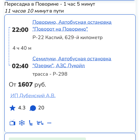
Пересадка в Поворине - 1 час 5 минут
11 часов 10 минут
в пути
Поворино, Автобусная остановка
22:00
"Поворот на Поворино"
Р-22 Каспий, 629-й километр
4 ч 40 м
Семилуки, Автобусная остановка
02:40
"Озерки", АЗС Лукойл
трасса - Р-298
От
1607
руб.
ИП Дубенский А.В.
4.3
20