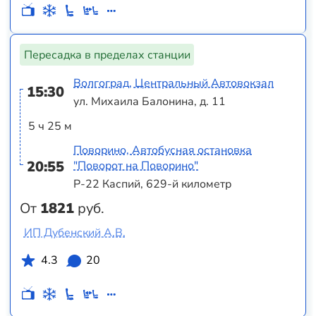
Пересадка в пределах станции
Волгоград, Центральный Автовокзал
15:30
ул. Михаила Балонина, д. 11
5 ч 25 м
Поворино, Автобусная остановка
20:55
"Поворот на Поворино"
Р-22 Каспий, 629-й километр
От
1821
руб.
ИП Дубенский А.В.
4.3
20