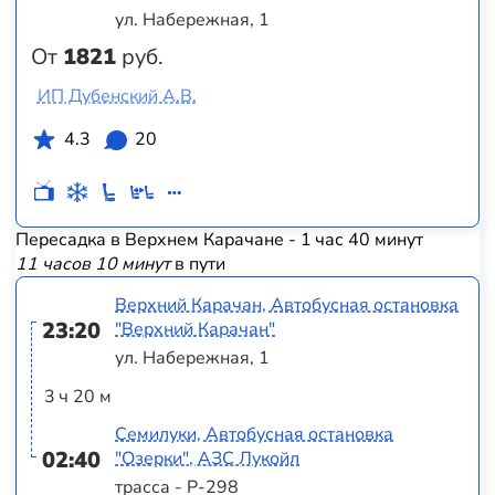
ул. Набережная, 1
От
1821
руб.
ИП Дубенский А.В.
4.3
20
Пересадка в Верхнем Карачане - 1 час 40 минут
11 часов 10 минут
в пути
Верхний Карачан, Автобусная остановка
23:20
"Верхний Карачан"
ул. Набережная, 1
3 ч 20 м
Семилуки, Автобусная остановка
02:40
"Озерки", АЗС Лукойл
трасса - Р-298