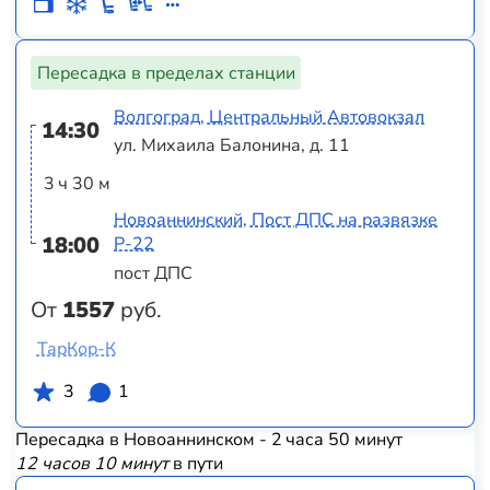
Пересадка в пределах станции
Волгоград, Центральный Автовокзал
14:30
ул. Михаила Балонина, д. 11
3 ч 30 м
Новоаннинский, Пост ДПС на развязке
18:00
Р-22
пост ДПС
От
1557
руб.
ТарКор-К
3
1
Пересадка в Новоаннинском - 2 часа 50 минут
12 часов 10 минут
в пути