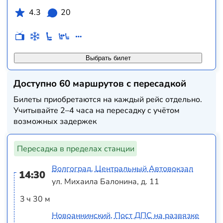
4.3
20
Выбрать билет
Доступно 60 маршрутов с пересадкой
Билеты приобретаются на каждый рейс отдельно.
Учитывайте 2–4 часа на пересадку с учётом
возможных задержек
Пересадка в пределах станции
Волгоград, Центральный Автовокзал
14:30
ул. Михаила Балонина, д. 11
3 ч 30 м
Новоаннинский, Пост ДПС на развязке