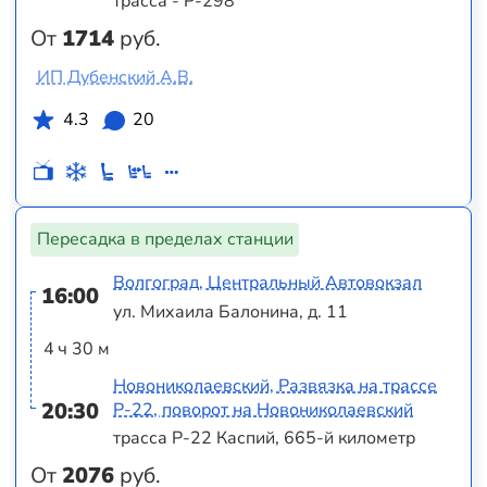
трасса - Р-298
От
1714
руб.
ИП Дубенский А.В.
4.3
20
Пересадка в пределах станции
Волгоград, Центральный Автовокзал
16:00
ул. Михаила Балонина, д. 11
4 ч 30 м
Новониколаевский, Развязка на трассе
20:30
Р-22, поворот на Новониколаевский
трасса Р-22 Каспий, 665-й километр
От
2076
руб.