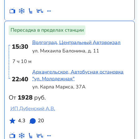
Пересадка в пределах станции
Волгоград, Центральный Автовокзал
15:30
ул. Михаила Балонина, д. 11
7 ч 10 м
Архангельское, Автобусная остановка
22:40
"ул. Молодежная"
ул. Карла Маркса, 37А
От
1928
руб.
ИП Дубенский А.В.
4.3
20