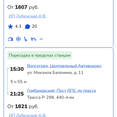
От
1607
руб.
ИП Дубенский А.В.
4.3
20
Пересадка в пределах станции
Волгоград, Центральный Автовокзал
15:30
ул. Михаила Балонина, д. 11
5 ч 55 м
Грибановский, Пост ДПС по трассе
21:25
Трасса Р-298, 440-й км
От
1821
руб.
ИП Дубенский А.В.