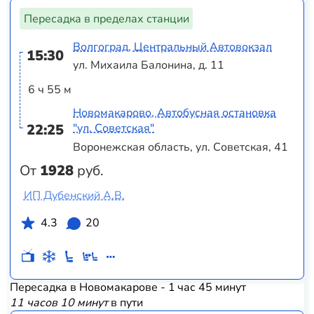
Пересадка в пределах станции
Волгоград, Центральный Автовокзал
15:30
ул. Михаила Балонина, д. 11
6 ч 55 м
Новомакарово, Автобусная остановка
22:25
"ул. Советская"
Воронежская область, ул. Советская, 41
От
1928
руб.
ИП Дубенский А.В.
4.3
20
Пересадка в Новомакарове - 1 час 45 минут
11 часов 10 минут
в пути