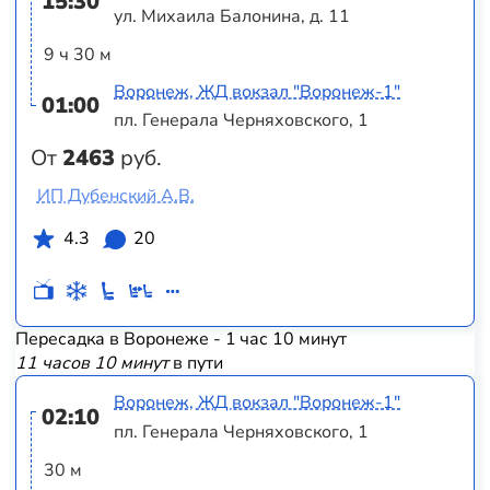
15:30
ул. Михаила Балонина, д. 11
9 ч 30 м
Воронеж, ЖД вокзал "Воронеж-1"
01:00
пл. Генерала Черняховского, 1
От
2463
руб.
ИП Дубенский А.В.
4.3
20
Пересадка в Воронеже - 1 час 10 минут
11 часов 10 минут
в пути
Воронеж, ЖД вокзал "Воронеж-1"
02:10
пл. Генерала Черняховского, 1
30 м