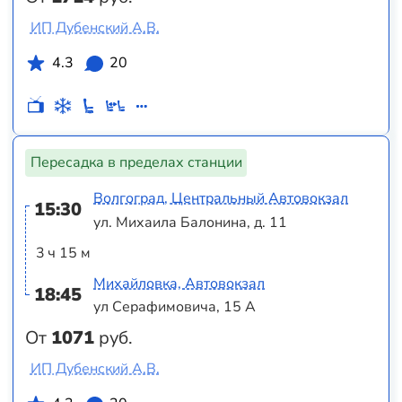
ИП Дубенский А.В.
4.3
20
Пересадка в пределах станции
Волгоград, Центральный Автовокзал
15:30
ул. Михаила Балонина, д. 11
3 ч 15 м
Михайловка, Автовокзал
18:45
ул Серафимовича, 15 А
От
1071
руб.
ИП Дубенский А.В.