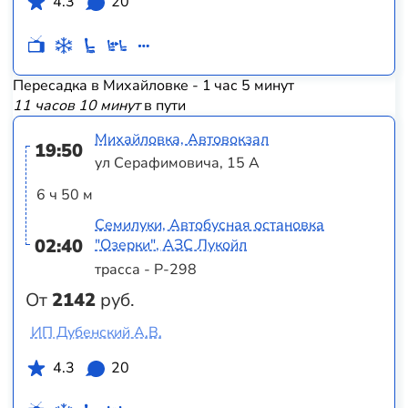
4.3
20
Пересадка в Михайловке - 1 час 5 минут
11 часов 10 минут
в пути
Михайловка, Автовокзал
19:50
ул Серафимовича, 15 А
6 ч 50 м
Семилуки, Автобусная остановка
02:40
"Озерки", АЗС Лукойл
трасса - Р-298
От
2142
руб.
ИП Дубенский А.В.
4.3
20