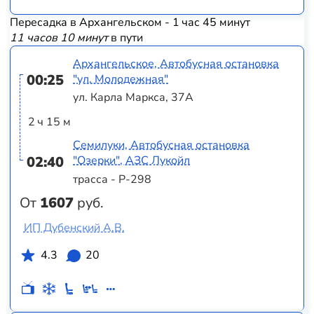
Пересадка в Архангельском - 1 час 45 минут
11 часов 10 минут
в пути
Архангельское, Автобусная остановка
00:25
"ул. Молодежная"
ул. Карла Маркса, 37А
2 ч 15 м
Семилуки, Автобусная остановка
02:40
"Озерки", АЗС Лукойл
трасса - Р-298
От
1607
руб.
ИП Дубенский А.В.
4.3
20