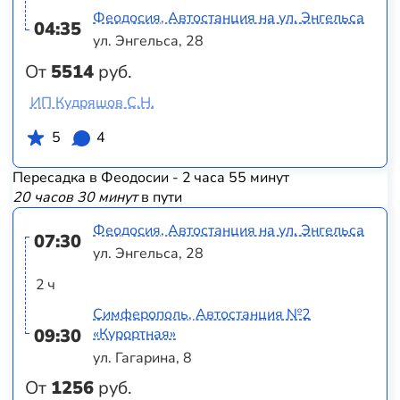
Феодосия, Автостанция на ул. Энгельса
04:35
ул. Энгельса, 28
От
5514
руб.
ИП Кудряшов С.Н.
5
4
Пересадка в Феодосии - 2 часа 55 минут
20 часов 30 минут
в пути
Феодосия, Автостанция на ул. Энгельса
07:30
ул. Энгельса, 28
2 ч
Симферополь, Автостанция №2
09:30
«Курортная»
ул. Гагарина, 8
От
1256
руб.