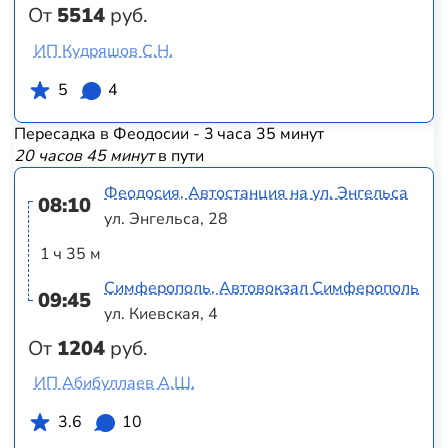
От
5514
руб.
ИП Кудряшов С.Н.
5
4
Пересадка в Феодосии - 3 часа 35 минут
20 часов 45 минут
в пути
Феодосия, Автостанция на ул. Энгельса
08:10
ул. Энгельса, 28
1 ч 35 м
Симферополь, Автовокзал Симферополь
09:45
ул. Киевская, 4
От
1204
руб.
ИП Абибуллаев А.Ш.
3.6
10