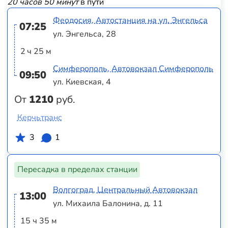
20 часов 50 минут
в пути
Феодосия, Автостанция на ул. Энгельса
07:25
ул. Энгельса, 28
2 ч 25 м
Симферополь, Автовокзал Симферополь
09:50
ул. Киевская, 4
От
1210
руб.
Керчьтранс
3
1
Пересадка в пределах станции
Волгоград, Центральный Автовокзал
13:00
ул. Михаила Балонина, д. 11
15 ч 35 м