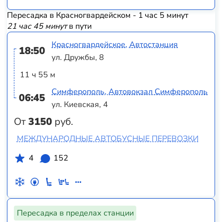
Пересадка в Красногвардейском - 1 час 5 минут
21 час 45 минут
в пути
Красногвардейское, Автостанция
18:50
ул. Дружбы, 8
11 ч 55 м
Симферополь, Автовокзал Симферополь
06:45
ул. Киевская, 4
От
3150
руб.
МЕЖДУНАРОДНЫЕ АВТОБУСНЫЕ ПЕРЕВОЗКИ
4
152
Пересадка в пределах станции