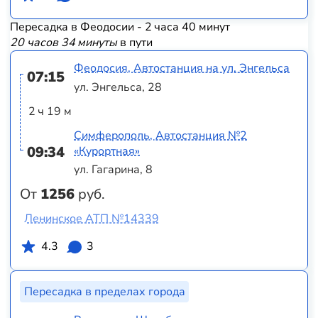
Пересадка в Феодосии - 2 часа 40 минут
20 часов 34 минуты
в пути
Феодосия, Автостанция на ул. Энгельса
07:15
ул. Энгельса, 28
2 ч 19 м
Симферополь, Автостанция №2
09:34
«Курортная»
ул. Гагарина, 8
От
1256
руб.
Ленинское АТП №14339
4.3
3
Пересадка в пределах города