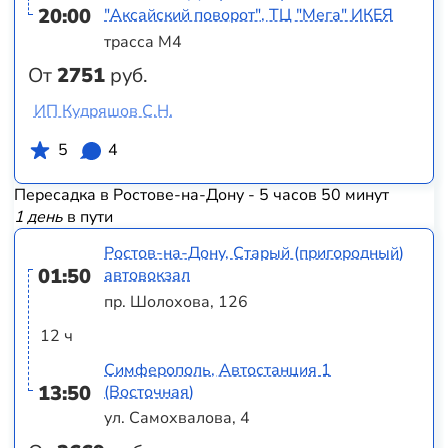
20:00
"Аксайский поворот", ТЦ "Мега" ИКЕЯ
трасса М4
От
2751
руб.
ИП Кудряшов С.Н.
5
4
Пересадка в Ростове-на-Дону - 5 часов 50 минут
1 день
в пути
Ростов-на-Дону, Старый (пригородный)
01:50
автовокзал
пр. Шолохова, 126
12 ч
Симферополь, Автостанция 1
13:50
(Восточная)
ул. Самохвалова, 4