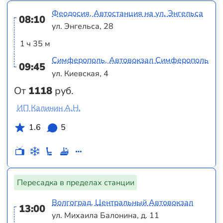
Феодосия, Автостанция на ул. Энгельса
08:10
ул. Энгельса, 28
1 ч 35 м
Симферополь, Автовокзал Симферополь
09:45
ул. Киевская, 4
От
1118
руб.
ИП Калинин А.Н.
1.6
5
Пересадка в пределах станции
Волгоград, Центральный Автовокзал
13:00
ул. Михаила Балонина, д. 11