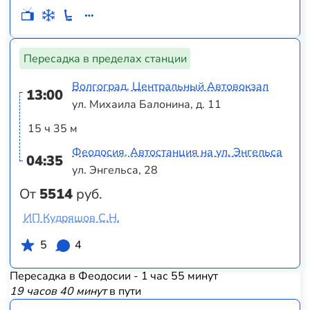
Пересадка в пределах станции
Волгоград, Центральный Автовокзал
13:00
ул. Михаила Балонина, д. 11
15 ч 35 м
Феодосия, Автостанция на ул. Энгельса
04:35
ул. Энгельса, 28
От
5514
руб.
ИП Кудряшов С.Н.
5
4
Пересадка в Феодосии - 1 час 55 минут
19 часов 40 минут
в пути