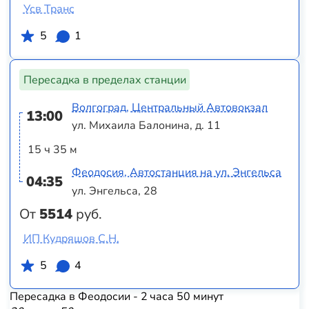
Усв Транс
5
1
Пересадка в пределах станции
Волгоград, Центральный Автовокзал
13:00
ул. Михаила Балонина, д. 11
15 ч 35 м
Феодосия, Автостанция на ул. Энгельса
04:35
ул. Энгельса, 28
От
5514
руб.
ИП Кудряшов С.Н.
5
4
Пересадка в Феодосии - 2 часа 50 минут