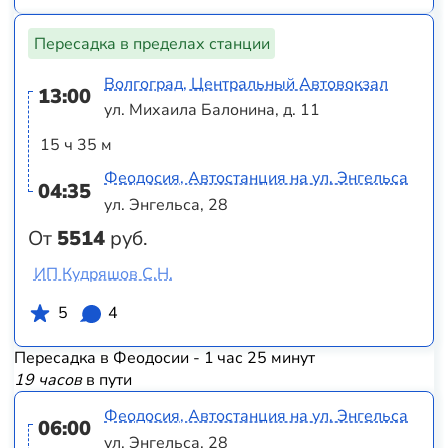
Пересадка в пределах станции
Волгоград, Центральный Автовокзал
13:00
ул. Михаила Балонина, д. 11
15 ч 35 м
Феодосия, Автостанция на ул. Энгельса
04:35
ул. Энгельса, 28
От
5514
руб.
ИП Кудряшов С.Н.
5
4
Пересадка в Феодосии - 1 час 25 минут
19 часов
в пути
Феодосия, Автостанция на ул. Энгельса
06:00
ул. Энгельса, 28