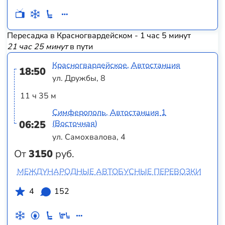
Пересадка в Красногвардейском - 1 час 5 минут
21 час 25 минут
в пути
Красногвардейское, Автостанция
18:50
ул. Дружбы, 8
11 ч 35 м
Симферополь, Автостанция 1
06:25
(Восточная)
ул. Самохвалова, 4
От
3150
руб.
МЕЖДУНАРОДНЫЕ АВТОБУСНЫЕ ПЕРЕВОЗКИ
4
152