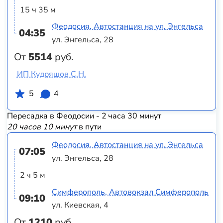
15 ч 35 м
Феодосия, Автостанция на ул. Энгельса
04:35
ул. Энгельса, 28
От
5514
руб.
ИП Кудряшов С.Н.
5
4
Пересадка в Феодосии - 2 часа 30 минут
20 часов 10 минут
в пути
Феодосия, Автостанция на ул. Энгельса
07:05
ул. Энгельса, 28
2 ч 5 м
Симферополь, Автовокзал Симферополь
09:10
ул. Киевская, 4
От
1210
руб.