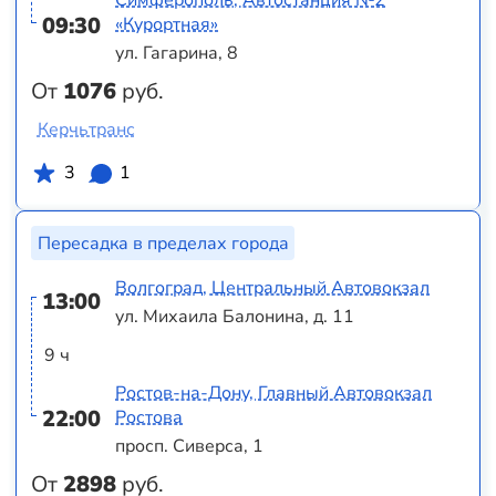
09:30
«Курортная»
ул. Гагарина, 8
От
1076
руб.
Керчьтранс
3
1
Пересадка в пределах города
Волгоград, Центральный Автовокзал
13:00
ул. Михаила Балонина, д. 11
9 ч
Ростов-на-Дону, Главный Автовокзал
22:00
Ростова
просп. Сиверса, 1
От
2898
руб.