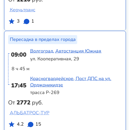
Керчьтранс
3
1
Пересадка в пределах города
Волгоград, Автостанция Южная
09:00
ул. Кооперативная, 29
8 ч 45 м
Красногвардейское, Пост ДПС на ул.
17:45
Орджоникидзе
трасса Р-269
От
2772
руб.
АЛЬБАТРОС-ТУР
4.2
15