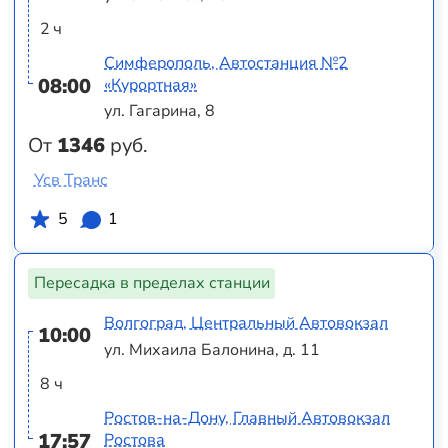
2 ч
Симферополь, Автостанция №2
08:00
«Курортная»
ул. Гагарина, 8
От
1346
руб.
Усв Транс
5
1
Пересадка в пределах станции
Волгоград, Центральный Автовокзал
10:00
ул. Михаила Балонина, д. 11
8 ч
Ростов-на-Дону, Главный Автовокзал
17:57
Ростова