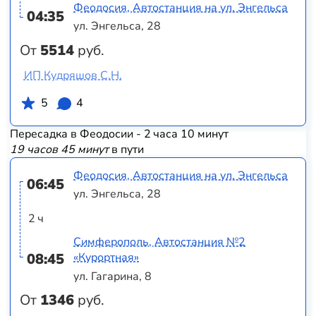
Феодосия, Автостанция на ул. Энгельса
04:35
ул. Энгельса, 28
От
5514
руб.
ИП Кудряшов С.Н.
5
4
Пересадка в Феодосии - 2 часа 10 минут
19 часов 45 минут
в пути
Феодосия, Автостанция на ул. Энгельса
06:45
ул. Энгельса, 28
2 ч
Симферополь, Автостанция №2
08:45
«Курортная»
ул. Гагарина, 8
От
1346
руб.