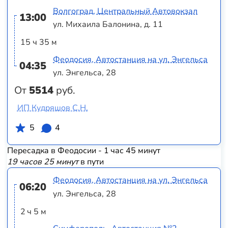
Волгоград, Центральный Автовокзал
13:00
ул. Михаила Балонина, д. 11
15 ч 35 м
Феодосия, Автостанция на ул. Энгельса
04:35
ул. Энгельса, 28
От
5514
руб.
ИП Кудряшов С.Н.
5
4
Пересадка в Феодосии - 1 час 45 минут
19 часов 25 минут
в пути
Феодосия, Автостанция на ул. Энгельса
06:20
ул. Энгельса, 28
2 ч 5 м