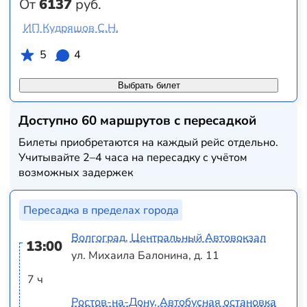
От
6137
руб.
ИП Кудряшов С.Н.
5
4
Выбрать билет
Доступно 60 маршрутов с пересадкой
Билеты приобретаются на каждый рейс отдельно.
Учитывайте 2–4 часа на пересадку с учётом
возможных задержек
Пересадка в пределах города
Волгоград, Центральный Автовокзал
13:00
ул. Михаила Балонина, д. 11
7 ч
Ростов-на-Дону, Автобусная остановка