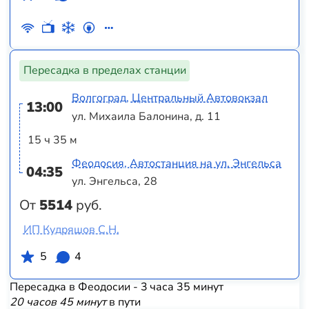
Пересадка в пределах станции
Волгоград, Центральный Автовокзал
13:00
ул. Михаила Балонина, д. 11
15 ч 35 м
Феодосия, Автостанция на ул. Энгельса
04:35
ул. Энгельса, 28
От
5514
руб.
ИП Кудряшов С.Н.
5
4
Пересадка в Феодосии - 3 часа 35 минут
20 часов 45 минут
в пути