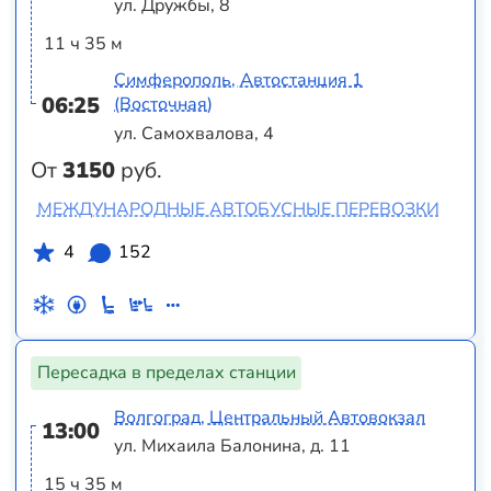
ул. Дружбы, 8
11 ч 35 м
Симферополь, Автостанция 1
06:25
(Восточная)
ул. Самохвалова, 4
От
3150
руб.
МЕЖДУНАРОДНЫЕ АВТОБУСНЫЕ ПЕРЕВОЗКИ
4
152
Пересадка в пределах станции
Волгоград, Центральный Автовокзал
13:00
ул. Михаила Балонина, д. 11
15 ч 35 м