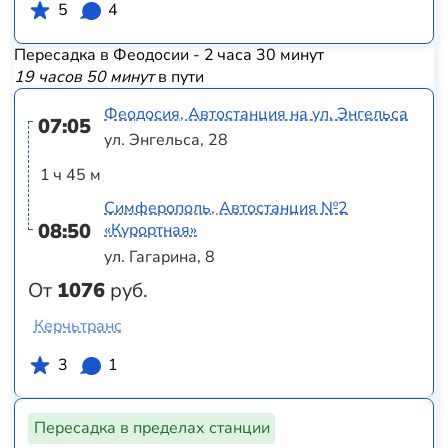
5
4
Пересадка в Феодосии - 2 часа 30 минут
19 часов 50 минут
в пути
Феодосия, Автостанция на ул. Энгельса
07:05
ул. Энгельса, 28
1 ч 45 м
Симферополь, Автостанция №2
08:50
«Курортная»
ул. Гагарина, 8
От
1076
руб.
Керчьтранс
3
1
Пересадка в пределах станции