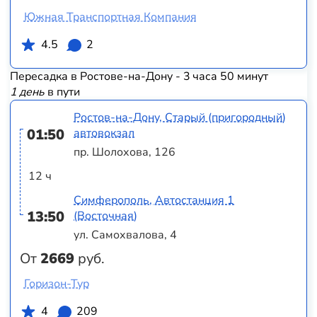
Южная Транспортная Компания
4.5
2
Пересадка в Ростове-на-Дону - 3 часа 50 минут
1 день
в пути
Ростов-на-Дону, Старый (пригородный)
01:50
автовокзал
пр. Шолохова, 126
12 ч
Симферополь, Автостанция 1
13:50
(Восточная)
ул. Самохвалова, 4
От
2669
руб.
Горизон-Тур
4
209