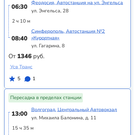
Феодосия, Автостанция на ул. Энгельса
06:30
ул. Энгельса, 28
2 ч 10 м
Симферополь, Автостанция №2
08:40
«Курортная»
ул. Гагарина, 8
От
1346
руб.
Усв Транс
5
1
Пересадка в пределах станции
Волгоград, Центральный Автовокзал
13:00
ул. Михаила Балонина, д. 11
15 ч 35 м