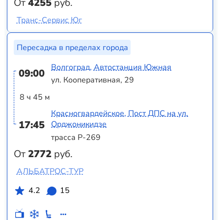
От
4255
руб.
Транс-Сервис Юг
Пересадка в пределах города
Волгоград, Автостанция Южная
09:00
ул. Кооперативная, 29
8 ч 45 м
Красногвардейское, Пост ДПС на ул.
17:45
Орджоникидзе
трасса Р-269
От
2772
руб.
АЛЬБАТРОС-ТУР
4.2
15