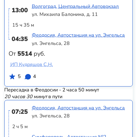
Волгоград, Центральный Автовокзал
13:00
ул. Михаила Балонина, д. 11
15 ч 35 м
Феодосия, Автостанция на ул. Энгельса
04:35
ул. Энгельса, 28
От
5514
руб.
ИП Кудряшов С.Н.
5
4
Пересадка в Феодосии - 2 часа 50 минут
20 часов 30 минут
в пути
Феодосия, Автостанция на ул. Энгельса
07:25
ул. Энгельса, 28
2 ч 5 м
Симферополь, Автостанция №2