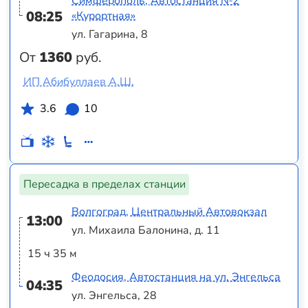
Симферополь, Автостанция №2
08:25
«Курортная»
ул. Гагарина, 8
От
1360
руб.
ИП Абибуллаев А.Ш.
3.6
10
Пересадка в пределах станции
Волгоград, Центральный Автовокзал
13:00
ул. Михаила Балонина, д. 11
15 ч 35 м
Феодосия, Автостанция на ул. Энгельса
04:35
ул. Энгельса, 28