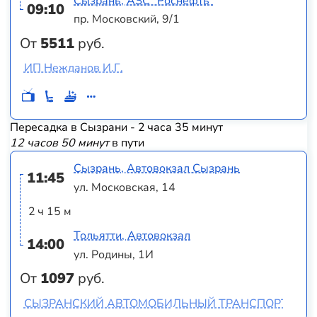
Сызрань, АЗС "Роснефть"
09:10
пр. Московский, 9/1
От
5511
руб.
ИП Нежданов И.Г.
Пересадка в Сызрани - 2 часа 35 минут
12 часов 50 минут
в пути
Сызрань, Автовокзал Сызрань
11:45
ул. Московская, 14
2 ч 15 м
Тольятти, Автовокзал
14:00
ул. Родины, 1И
От
1097
руб.
СЫЗРАНСКИЙ АВТОМОБИЛЬНЫЙ ТРАНСПОРТ