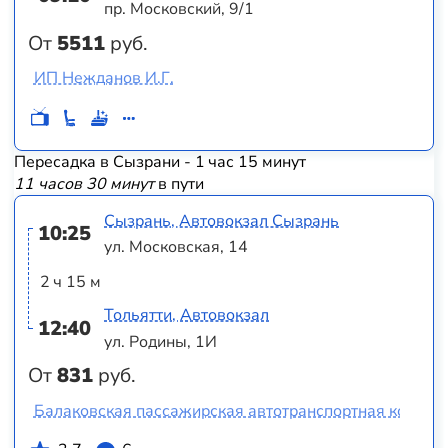
пр. Московский, 9/1
От
5511
руб.
ИП Нежданов И.Г.
Пересадка в Сызрани - 1 час 15 минут
11 часов 30 минут
в пути
Сызрань, Автовокзал Сызрань
10:25
ул. Московская, 14
2 ч 15 м
Тольятти, Автовокзал
12:40
ул. Родины, 1И
От
831
руб.
Балаковская пассажирская автотранспортная компан