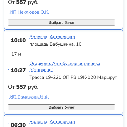
От
557
руб.
ИП Неклюдов О.К.
Выбрать билет
Вологда, Автовокзал
10:10
площадь Бабушкина, 10
17 м
Огарково, Автобусная остановка
10:27
"Огарково"
Трасса 19-220 ОП РЗ 19К-020 Маршрут
От
557
руб.
ИП Романова Н.А.
Выбрать билет
Вологда, Автовокзал
06:30