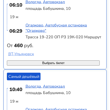
Вологда, Автовокзал
06:10
площадь Бабушкина, 10
19 м
Огарково, Автобусная остановка
06:29
"Огарково"
Трасса 19-220 ОП РЗ 19К-020 Маршрут
От
460
руб.
ВТ-Ульяновск
Выбрать билет
Самый дешёвый
Вологда, Автовокзал
10:40
площадь Бабушкина, 10
19 м
Огарково, Автобусная остановка