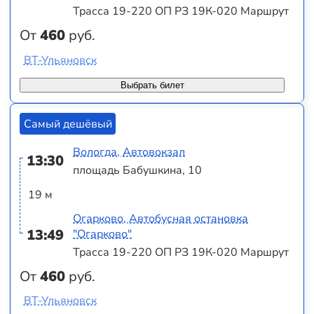
Трасса 19-220 ОП РЗ 19К-020 Маршрут
От
460
руб.
ВТ-Ульяновск
Выбрать билет
Самый дешёвый
Вологда, Автовокзал
13:30
площадь Бабушкина, 10
19 м
Огарково, Автобусная остановка
13:49
"Огарково"
Трасса 19-220 ОП РЗ 19К-020 Маршрут
От
460
руб.
ВТ-Ульяновск