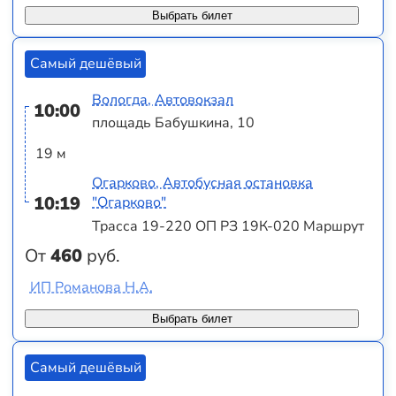
Выбрать билет
Самый дешёвый
Вологда, Автовокзал
10:00
площадь Бабушкина, 10
19 м
Огарково, Автобусная остановка
10:19
"Огарково"
Трасса 19-220 ОП РЗ 19К-020 Маршрут
От
460
руб.
ИП Романова Н.А.
Выбрать билет
Самый дешёвый