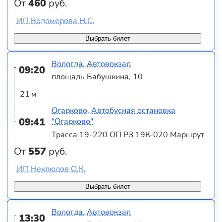
От
460
руб.
ИП Водомерова Н.С.
Выбрать билет
Вологда, Автовокзал
09:20
площадь Бабушкина, 10
21 м
Огарково, Автобусная остановка
09:41
"Огарково"
Трасса 19-220 ОП РЗ 19К-020 Маршрут
От
557
руб.
ИП Неклюдов О.К.
Выбрать билет
Вологда, Автовокзал
13:30