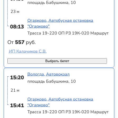
площадь Бабушкина, 10
23 м
Огарково, Автобусная остановка
08:13
"Огарково"
Трасса 19-220 ОП РЗ 19К-020 Маршрут
От
557
руб.
ИП Калачиков С.В.
Выбрать билет
Вологда, Автовокзал
15:20
площадь Бабушкина, 10
21 м
Огарково, Автобусная остановка
15:41
"Огарково"
Трасса 19-220 ОП РЗ 19К-020 Маршрут