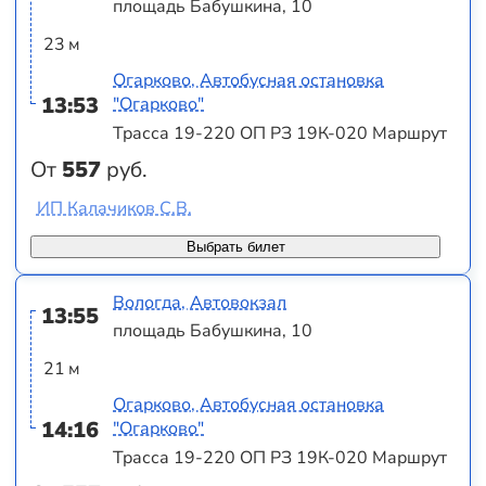
площадь Бабушкина, 10
23 м
Огарково, Автобусная остановка
13:53
"Огарково"
Трасса 19-220 ОП РЗ 19К-020 Маршрут
От
557
руб.
ИП Калачиков С.В.
Выбрать билет
Вологда, Автовокзал
13:55
площадь Бабушкина, 10
21 м
Огарково, Автобусная остановка
14:16
"Огарково"
Трасса 19-220 ОП РЗ 19К-020 Маршрут