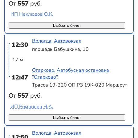
От
557
руб.
ИП Неклюдов О.К.
Выбрать билет
Вологда, Автовокзал
12:30
площадь Бабушкина, 10
17 м
Огарково, Автобусная остановка
12:47
"Огарково"
Трасса 19-220 ОП РЗ 19К-020 Маршрут
От
557
руб.
ИП Романова Н.А.
Выбрать билет
Вологда, Автовокзал
12:50