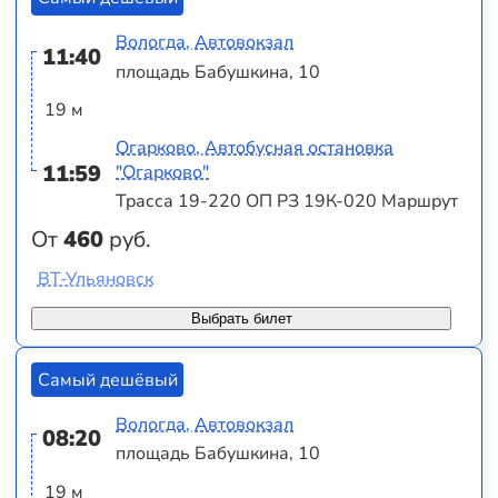
Вологда, Автовокзал
11:40
площадь Бабушкина, 10
19 м
Огарково, Автобусная остановка
11:59
"Огарково"
Трасса 19-220 ОП РЗ 19К-020 Маршрут
От
460
руб.
ВТ-Ульяновск
Выбрать билет
Самый дешёвый
Вологда, Автовокзал
08:20
площадь Бабушкина, 10
19 м