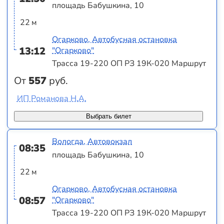
площадь Бабушкина, 10
22 м
Огарково, Автобусная остановка
13:12
"Огарково"
Трасса 19-220 ОП РЗ 19К-020 Маршрут
От
557
руб.
ИП Романова Н.А.
Выбрать билет
Вологда, Автовокзал
08:35
площадь Бабушкина, 10
22 м
Огарково, Автобусная остановка
08:57
"Огарково"
Трасса 19-220 ОП РЗ 19К-020 Маршрут