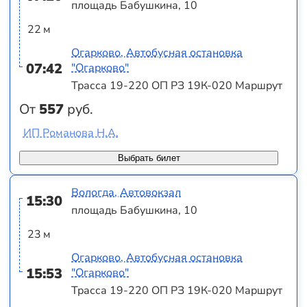
площадь Бабушкина, 10
22 м
Огарково, Автобусная остановка
07:42
"Огарково"
Трасса 19-220 ОП РЗ 19К-020 Маршрут
От
557
руб.
ИП Романова Н.А.
Выбрать билет
Вологда, Автовокзал
15:30
площадь Бабушкина, 10
23 м
Огарково, Автобусная остановка
15:53
"Огарково"
Трасса 19-220 ОП РЗ 19К-020 Маршрут