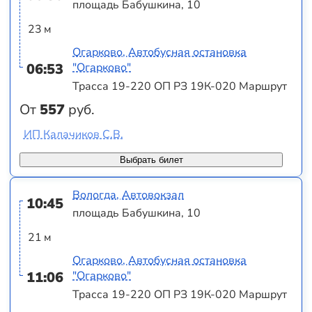
площадь Бабушкина, 10
23 м
Огарково, Автобусная остановка
06:53
"Огарково"
Трасса 19-220 ОП РЗ 19К-020 Маршрут
От
557
руб.
ИП Калачиков С.В.
Выбрать билет
Вологда, Автовокзал
10:45
площадь Бабушкина, 10
21 м
Огарково, Автобусная остановка
11:06
"Огарково"
Трасса 19-220 ОП РЗ 19К-020 Маршрут