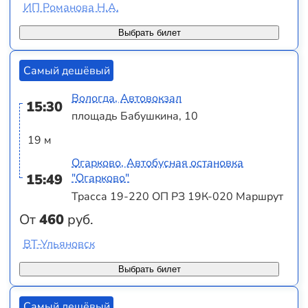
ИП Романова Н.А.
Выбрать билет
Самый дешёвый
Вологда, Автовокзал
15:30
площадь Бабушкина, 10
19 м
Огарково, Автобусная остановка
15:49
"Огарково"
Трасса 19-220 ОП РЗ 19К-020 Маршрут
От
460
руб.
ВТ-Ульяновск
Выбрать билет
Самый дешёвый