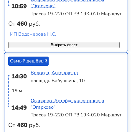
10:59
"Огарково"
Трасса 19-220 ОП РЗ 19К-020 Маршрут
От
460
руб.
ИП Водомерова Н.С.
Выбрать билет
Самый дешёвый
Вологда, Автовокзал
14:30
площадь Бабушкина, 10
19 м
Огарково, Автобусная остановка
14:49
"Огарково"
Трасса 19-220 ОП РЗ 19К-020 Маршрут
От
460
руб.