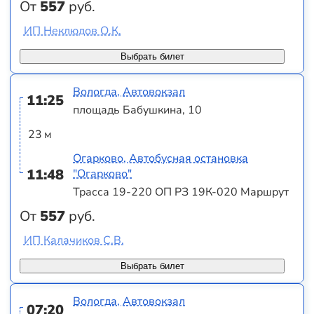
От
557
руб.
ИП Неклюдов О.К.
Выбрать билет
Вологда, Автовокзал
11:25
площадь Бабушкина, 10
23 м
Огарково, Автобусная остановка
11:48
"Огарково"
Трасса 19-220 ОП РЗ 19К-020 Маршрут
От
557
руб.
ИП Калачиков С.В.
Выбрать билет
Вологда, Автовокзал
07:20