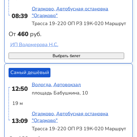
Огарково, Автобусная остановка
08:39
"Огарково"
Трасса 19-220 ОП РЗ 19К-020 Маршрут
От
460
руб.
ИП Водомерова Н.С.
Выбрать билет
Самый дешёвый
Вологда, Автовокзал
12:50
площадь Бабушкина, 10
19 м
Огарково, Автобусная остановка
13:09
"Огарково"
Трасса 19-220 ОП РЗ 19К-020 Маршрут