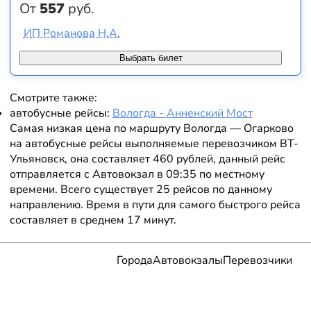
От
557
руб.
ИП Романова Н.А.
Выбрать билет
Смотрите также:
автобусные рейсы:
Вологда - Анненский Мост
Самая низкая цена по маршруту Вологда — Огарково
на автобусные рейсы выполняемые перевозчиком ВТ-
Ульяновск, она составляет 460 рублей, данный рейс
отправляется с Автовокзал в 09:35 по местному
времени. Всего существует 25 рейсов по данному
направлению. Время в пути для самого быстрого рейса
составляет в среднем 17 минут.
Города
Автовокзалы
Перевозчики