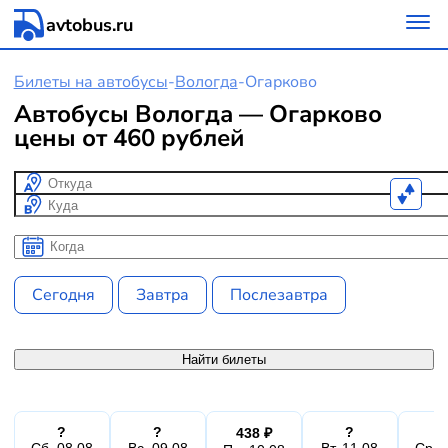
avtobus.ru
Билеты на автобусы
-
Вологда
-
Огарково
Автобусы Вологда — Огарково
цены от 460 рублей
Откуда
Куда
Когда
Когда
Сегодня
Завтра
Послезавтра
Найти билеты
?
?
?
438 ₽