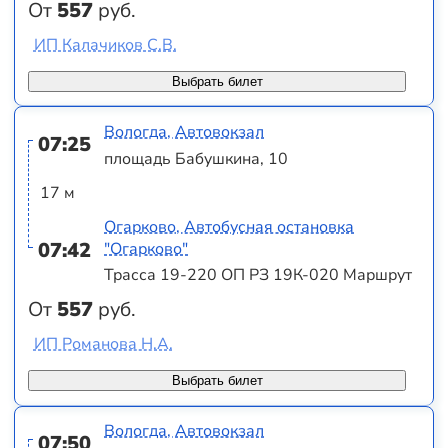
От
557
руб.
ИП Калачиков С.В.
Выбрать билет
Вологда, Автовокзал
07:25
площадь Бабушкина, 10
17 м
Огарково, Автобусная остановка
07:42
"Огарково"
Трасса 19-220 ОП РЗ 19К-020 Маршрут
От
557
руб.
ИП Романова Н.А.
Выбрать билет
Вологда, Автовокзал
07:50