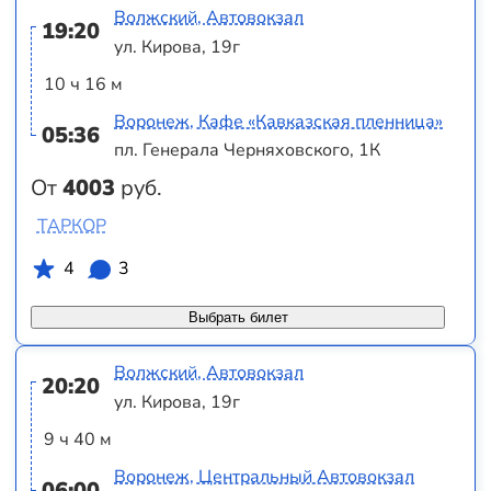
Волжский, Автовокзал
19:20
ул. Кирова, 19г
10 ч 16 м
Воронеж, Кафе «Кавказская пленница»
05:36
пл. Генерала Черняховского, 1К
От
4003
руб.
ТАРКОР
4
3
Выбрать билет
Волжский, Автовокзал
20:20
ул. Кирова, 19г
9 ч 40 м
Воронеж, Центральный Автовокзал
06:00