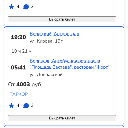
4
3
Выбрать билет
Волжский, Автовокзал
19:20
ул. Кирова, 19г
10 ч 21 м
Воронеж, Автобусная остановка
05:41
"Площадь Застава", ресторан "Форт"
ул. Донбасской
От
4003
руб.
ТАРКОР
4
3
Выбрать билет