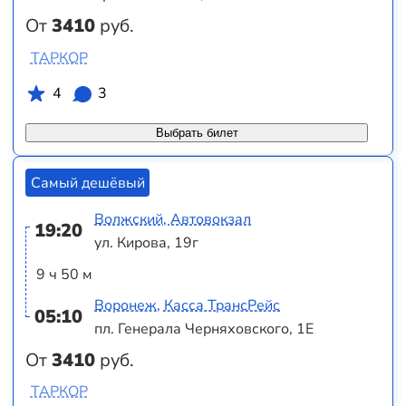
От
3410
руб.
ТАРКОР
4
3
Выбрать билет
Самый дешёвый
Волжский, Автовокзал
19:20
ул. Кирова, 19г
9 ч 50 м
Воронеж, Касса ТрансРейс
05:10
пл. Генерала Черняховского, 1Е
От
3410
руб.
ТАРКОР