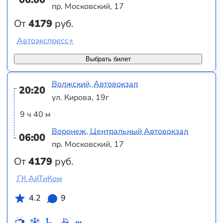
пр. Московский, 17
От
4179
руб.
Автоэкспресс+
Выбрать билет
Волжский, Автовокзал
20:20
ул. Кирова, 19г
9 ч 40 м
Воронеж, Центральный Автовокзал
06:00
пр. Московский, 17
От
4179
руб.
ГК АйТиКом
4.2
9