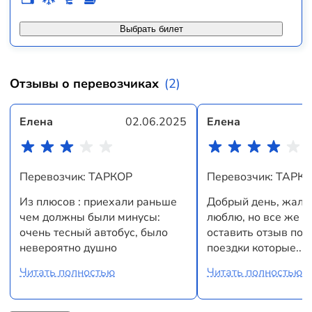
Выбрать билет
Отзывы о перевозчиках
(2)
Елена
02.06.2025
Елена
Перевозчик: ТАРКОР
Перевозчик: ТАРК
Из плюсов : приехали раньше
Добрый день, жало
чем должны были минусы:
люблю, но все же х
очень тесный автобус, было
оставить отзыв по 
невероятно душно
поездки которые...
Читать полностью
Читать полностью