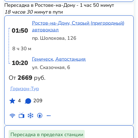
Пересадка в Ростове-на-Дону - 1 час 50 минут
18 часов 30 минут
в пути
Ростов-на-Дону, Старый (пригородный)
01:50
автовокзал
пр. Шолохова, 126
8 ч 30 м
Геническ, Автостанция
10:20
ул. Сказочная, 6
От
2669
руб.
Горизон-Тур
4
209
Пересадка в пределах станции