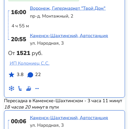
Воронеж, Гипермаркет "Твой Дом"
16:00
пр-д. Монтажный, 2
4 ч 55 м
Каменск-Шахтинский, Автостанция
20:55
ул. Народная, 3
От
1521
руб.
ИП Коломиец С.С.
3.8
22
Пересадка в Каменске-Шахтинском - 3 часа 11 минут
18 часов 20 минут
в пути
Каменск-Шахтинский, Автостанция
00:06
ул. Народная, 3