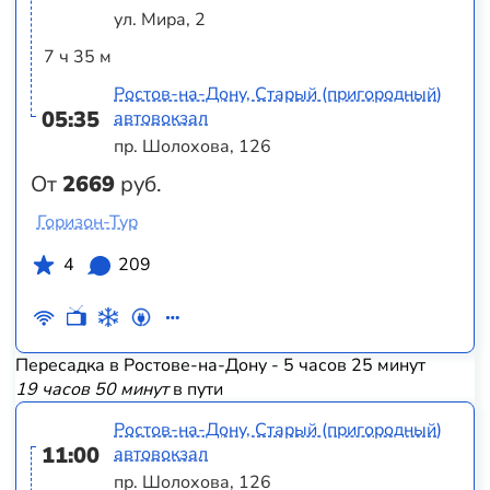
ул. Мира, 2
7 ч 35 м
Ростов-на-Дону, Старый (пригородный)
05:35
автовокзал
пр. Шолохова, 126
От
2669
руб.
Горизон-Тур
4
209
Пересадка в Ростове-на-Дону - 5 часов 25 минут
19 часов 50 минут
в пути
Ростов-на-Дону, Старый (пригородный)
11:00
автовокзал
пр. Шолохова, 126