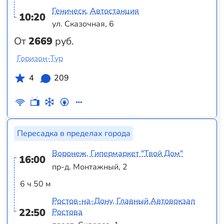
Геническ, Автостанция
10:20
ул. Сказочная, 6
От
2669
руб.
Горизон-Тур
4
209
Пересадка в пределах города
Воронеж, Гипермаркет "Твой Дом"
16:00
пр-д. Монтажный, 2
6 ч 50 м
Ростов-на-Дону, Главный Автовокзал
22:50
Ростова