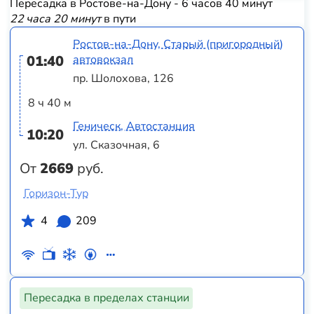
Пересадка в Ростове-на-Дону - 6 часов 40 минут
22 часа 20 минут
в пути
Ростов-на-Дону, Старый (пригородный)
01:40
автовокзал
пр. Шолохова, 126
8 ч 40 м
Геническ, Автостанция
10:20
ул. Сказочная, 6
От
2669
руб.
Горизон-Тур
4
209
Пересадка в пределах станции