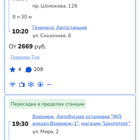
пр. Шолохова, 126
8 ч 30 м
Геническ, Автостанция
10:20
ул. Сказочная, 6
От
2669
руб.
Горизон-Тур
4
209
Пересадка в пределах станции
Воронеж, Автобусная остановка "ЖД
19:30
вокзал Воронеж-1", магазин "Центрторг"
ул. Мира, 2