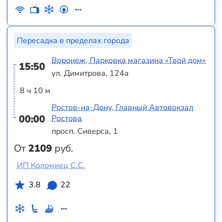
Пересадка в пределах города
Воронеж, Парковка магазина «Твой дом»
15:50
ул. Димитрова, 124а
8 ч 10 м
Ростов-на-Дону, Главный Автовокзал
00:00
Ростова
просп. Сиверса, 1
От
2109
руб.
ИП Коломиец С.С.
3.8
22