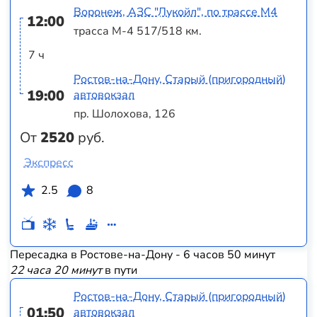
Воронеж, АЗС "Лукойл", по трассе М4
12:00
трасса М-4 517/518 км.
7 ч
Ростов-на-Дону, Старый (пригородный)
19:00
автовокзал
пр. Шолохова, 126
От
2520
руб.
Экспресс
2.5
8
Пересадка в Ростове-на-Дону - 6 часов 50 минут
22 часа 20 минут
в пути
Ростов-на-Дону, Старый (пригородный)
01:50
автовокзал