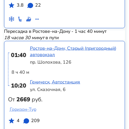
3.8
22
Пересадка в Ростове-на-Дону - 1 час 40 минут
18 часов 30 минут
в пути
Ростов-на-Дону, Старый (пригородный)
01:40
автовокзал
пр. Шолохова, 126
8 ч 40 м
Геническ, Автостанция
10:20
ул. Сказочная, 6
От
2669
руб.
Горизон-Тур
4
209