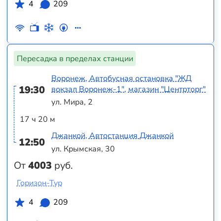
4
209
Пересадка в пределах станции
Воронеж, Автобусная остановка "ЖД
19:30
вокзал Воронеж-1", магазин "Центрторг"
ул. Мира, 2
17 ч 20 м
Джанкой, Автостанция Джанкой
12:50
ул. Крымская, 30
От
4003
руб.
Горизон-Тур
4
209