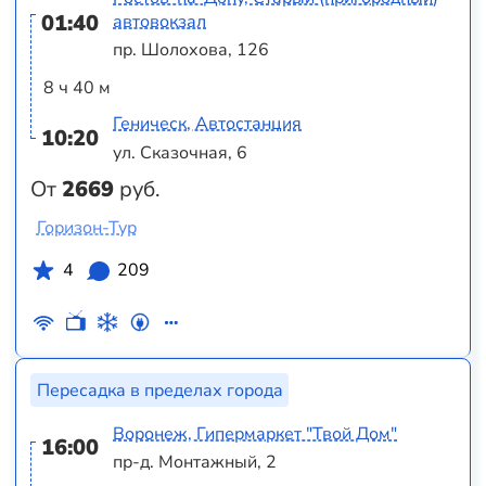
01:40
автовокзал
пр. Шолохова, 126
8 ч 40 м
Геническ, Автостанция
10:20
ул. Сказочная, 6
От
2669
руб.
Горизон-Тур
4
209
Пересадка в пределах города
Воронеж, Гипермаркет "Твой Дом"
16:00
пр-д. Монтажный, 2