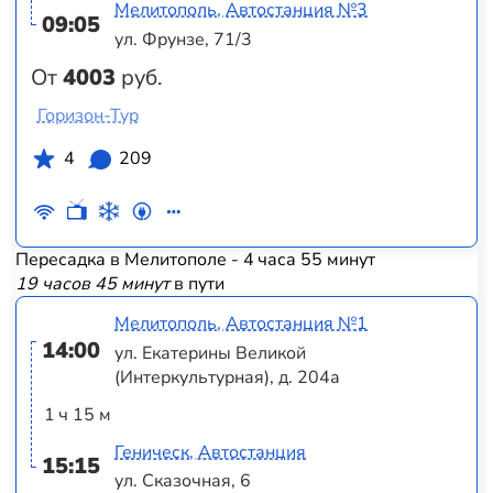
Мелитополь, Автостанция №3
09:05
ул. Фрунзе, 71/3
От
4003
руб.
Горизон-Тур
4
209
Пересадка в Мелитополе - 4 часа 55 минут
19 часов 45 минут
в пути
Мелитополь, Автостанция №1
14:00
ул. Екатерины Великой
(Интеркультурная), д. 204а
1 ч 15 м
Геническ, Автостанция
15:15
ул. Сказочная, 6