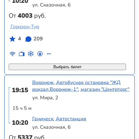
10:20
ул. Сказочная, 6
От
4003
руб.
Горизон-Тур
4
209
Выбрать билет
Воронеж, Автобусная остановка "ЖД
19:15
вокзал Воронеж-1", магазин "Центрторг"
ул. Мира, 2
15 ч 5 м
Геническ, Автостанция
10:20
ул. Сказочная, 6
От
5337
руб.