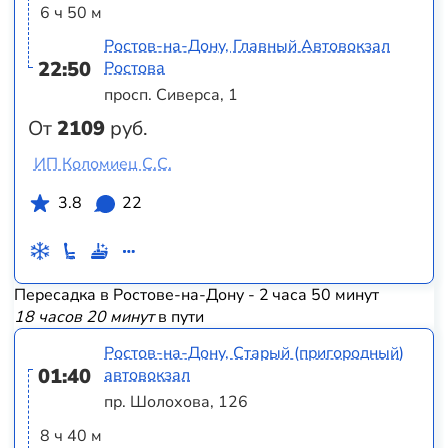
6 ч 50 м
Ростов-на-Дону, Главный Автовокзал
22:50
Ростова
просп. Сиверса, 1
От
2109
руб.
ИП Коломиец С.С.
3.8
22
Пересадка в Ростове-на-Дону - 2 часа 50 минут
18 часов 20 минут
в пути
Ростов-на-Дону, Старый (пригородный)
01:40
автовокзал
пр. Шолохова, 126
8 ч 40 м