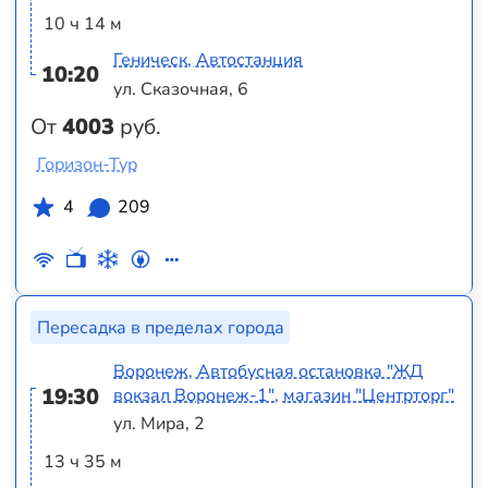
10 ч 14 м
Геническ, Автостанция
10:20
ул. Сказочная, 6
От
4003
руб.
Горизон-Тур
4
209
Пересадка в пределах города
Воронеж, Автобусная остановка "ЖД
19:30
вокзал Воронеж-1", магазин "Центрторг"
ул. Мира, 2
13 ч 35 м