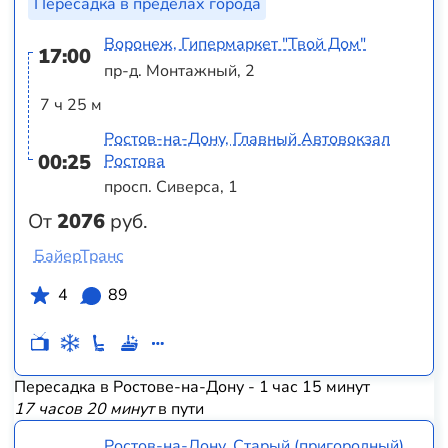
Пересадка в пределах города
Воронеж, Гипермаркет "Твой Дом"
17:00
пр-д. Монтажный, 2
7 ч 25 м
Ростов-на-Дону, Главный Автовокзал
00:25
Ростова
просп. Сиверса, 1
От
2076
руб.
БайерТранс
4
89
Пересадка в Ростове-на-Дону - 1 час 15 минут
17 часов 20 минут
в пути
Ростов-на-Дону, Старый (пригородный)