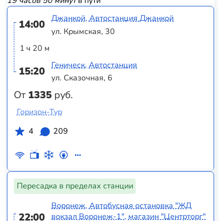
19 часов 50 минут
в пути
Джанкой, Автостанция Джанкой
14:00
ул. Крымская, 30
1 ч 20 м
Геническ, Автостанция
15:20
ул. Сказочная, 6
От
1335
руб.
Горизон-Тур
4
209
Пересадка в пределах станции
Воронеж, Автобусная остановка "ЖД
22:00
вокзал Воронеж-1", магазин "Центрторг"