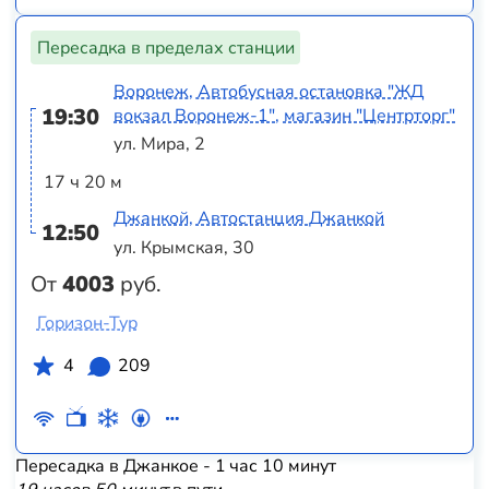
Пересадка в пределах станции
Воронеж, Автобусная остановка "ЖД
19:30
вокзал Воронеж-1", магазин "Центрторг"
ул. Мира, 2
17 ч 20 м
Джанкой, Автостанция Джанкой
12:50
ул. Крымская, 30
От
4003
руб.
Горизон-Тур
4
209
Пересадка в Джанкое - 1 час 10 минут