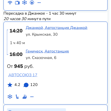
Пересадка в Джанкое - 1 час 30 минут
20 часов 30 минут
в пути
Джанкой, Автостанция Джанкой
14:20
ул. Крымская, 30
1 ч 40 м
Геническ, Автостанция
16:00
ул. Сказочная, 6
От
945
руб.
АВТОСОЮЗ 17
4.2
120