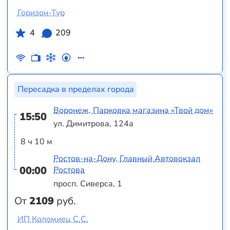
Горизон-Тур
4
209
Пересадка в пределах города
Воронеж, Парковка магазина «Твой дом»
15:50
ул. Димитрова, 124а
8 ч 10 м
Ростов-на-Дону, Главный Автовокзал
00:00
Ростова
просп. Сиверса, 1
От
2109
руб.
ИП Коломиец С.С.