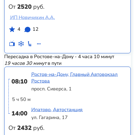
От
2520
руб.
ИП Новичихин А.А.
4
12
Пересадка в Ростове-на-Дону - 4 часа 10 минут
19 часов 30 минут
в пути
Ростов-на-Дону, Главный Автовокзал
08:10
Ростова
просп. Сиверса, 1
5 ч 50 м
Ипатово, Автостанция
14:00
ул. Гагарина, 17
От
2432
руб.