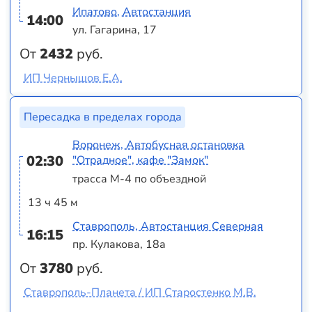
Ипатово, Автостанция
14:00
ул. Гагарина, 17
От
2432
руб.
ИП Чернышов Е.А.
Пересадка в пределах города
Воронеж, Автобусная остановка
02:30
"Отрадное", кафе "Замок"
трасса М-4 по объездной
13 ч 45 м
Ставрополь, Автостанция Северная
16:15
пр. Кулакова, 18а
От
3780
руб.
Ставрополь-Планета / ИП Старостенко М.В.