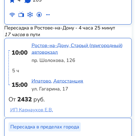
Пересадка в Ростове-на-Дону - 4 часа 25 минут
17 часов
в пути
Ростов-на-Дону, Старый (пригородный)
10:00
автовокзал
пр. Шолохова, 126
5 ч
Ипатово, Автостанция
15:00
ул. Гагарина, 17
От
2432
руб.
ИП Карнаухов Е.В.
Пересадка в пределах города