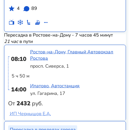
4
89
Пересадка в Ростове-на-Дону - 7 часов 45 минут
21 час
в пути
Ростов-на-Дону, Главный Автовокзал
08:10
Ростова
просп. Сиверса, 1
5 ч 50 м
Ипатово, Автостанция
14:00
ул. Гагарина, 17
От
2432
руб.
ИП Чернышов Е.А.
Пересадка в пределах города