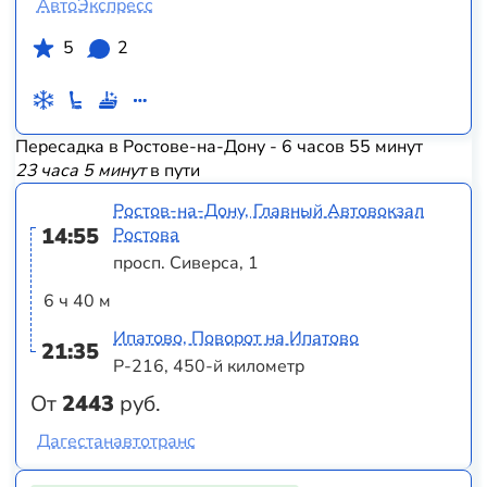
АвтоЭкспресс
5
2
Пересадка в Ростове-на-Дону - 6 часов 55 минут
23 часа 5 минут
в пути
Ростов-на-Дону, Главный Автовокзал
14:55
Ростова
просп. Сиверса, 1
6 ч 40 м
Ипатово, Поворот на Ипатово
21:35
Р-216, 450-й километр
От
2443
руб.
Дагестанавтотранс