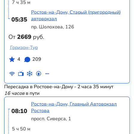
7 ч 35 м
Ростов-на-Дону, Старый (пригородный)
05:35
автовокзал
пр. Шолохова, 126
От
2669
руб.
Горизон-Тур
4
209
Пересадка в Ростове-на-Дону - 2 часа 35 минут
16 часов
в пути
Ростов-на-Дону, Главный Автовокзал
08:10
Ростова
просп. Сиверса, 1
5 ч 50 м