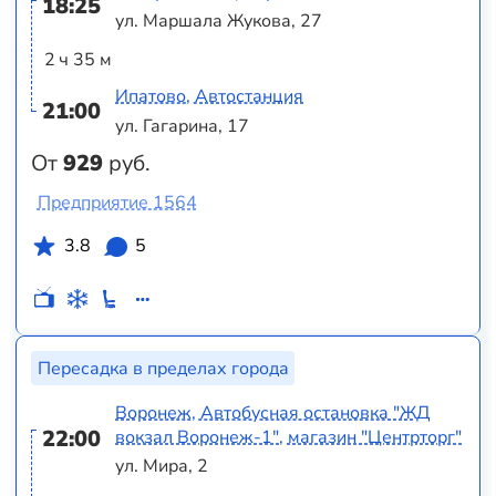
18:25
ул. Маршала Жукова, 27
2 ч 35 м
Ипатово, Автостанция
21:00
ул. Гагарина, 17
От
929
руб.
Предприятие 1564
3.8
5
Пересадка в пределах города
Воронеж, Автобусная остановка "ЖД
22:00
вокзал Воронеж-1", магазин "Центрторг"
ул. Мира, 2