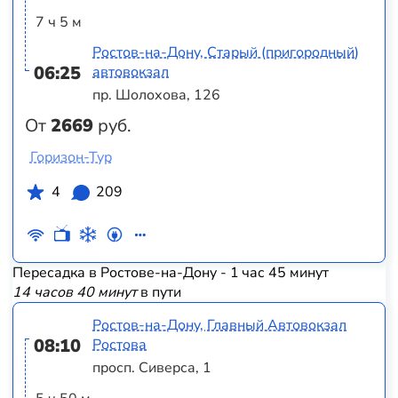
7 ч 5 м
Ростов-на-Дону, Старый (пригородный)
06:25
автовокзал
пр. Шолохова, 126
От
2669
руб.
Горизон-Тур
4
209
Пересадка в Ростове-на-Дону - 1 час 45 минут
14 часов 40 минут
в пути
Ростов-на-Дону, Главный Автовокзал
08:10
Ростова
просп. Сиверса, 1