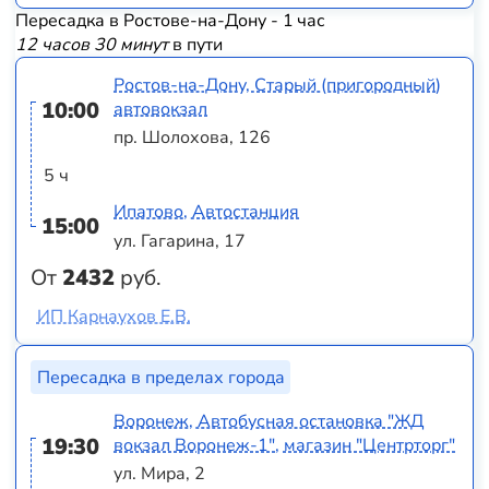
Пересадка в Ростове-на-Дону - 1 час
12 часов 30 минут
в пути
Ростов-на-Дону, Старый (пригородный)
10:00
автовокзал
пр. Шолохова, 126
5 ч
Ипатово, Автостанция
15:00
ул. Гагарина, 17
От
2432
руб.
ИП Карнаухов Е.В.
Пересадка в пределах города
Воронеж, Автобусная остановка "ЖД
19:30
вокзал Воронеж-1", магазин "Центрторг"
ул. Мира, 2