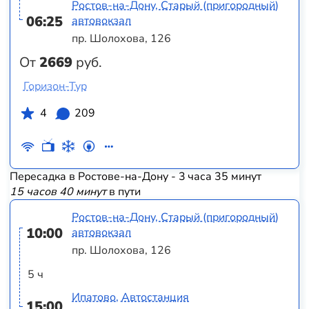
Ростов-на-Дону, Старый (пригородный)
06:25
автовокзал
пр. Шолохова, 126
От
2669
руб.
Горизон-Тур
4
209
Пересадка в Ростове-на-Дону - 3 часа 35 минут
15 часов 40 минут
в пути
Ростов-на-Дону, Старый (пригородный)
10:00
автовокзал
пр. Шолохова, 126
5 ч
Ипатово, Автостанция
15:00