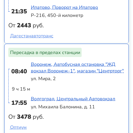
Ипатово, Поворот на Ипатово
21:35
Р-216, 450-й километр
От
2443
руб.
Дагестанавтотранс
Пересадка в пределах станции
Воронеж, Автобусная остановка "ЖД
08:40
вокзал Воронеж-1", магазин "Центрторг"
ул. Мира, 2
9 ч 15 м
Волгоград, Центральный Автовокзал
17:55
ул. Михаила Балонина, д. 11
От
3478
руб.
Оптиум