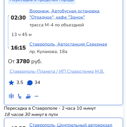
Воронеж, Автобусная остановка
02:30
"Отрадное", кафе "Замок"
трасса М-4 по объездной
13 ч 45 м
Ставрополь, Автостанция Северная
16:15
пр. Кулакова, 18а
От
3780
руб.
Ставрополь-Планета / ИП Старостенко М.В.
3.5
34
Пересадка в Ставрополе - 2 часа 10 минут
18 часов 30 минут
в пути
Ставрополь, Центральный автовокзал