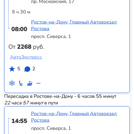
пр. Московский, 17
9 ч 30 м
Ростов-на-Дону, Главный Автовокзал
08:00
Ростова
просп. Сиверса, 1
От
2268
руб.
АвтоЭкспресс
5
2
Пересадка в Ростове-на-Дону - 6 часов 55 минут
22 часа 57 минут
в пути
Ростов-на-Дону, Главный Автовокзал
14:55
Ростова
просп. Сиверса, 1