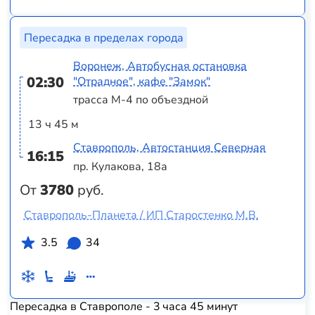
Пересадка в пределах города
Воронеж, Автобусная остановка
02:30
"Отрадное", кафе "Замок"
трасса М-4 по объездной
13 ч 45 м
Ставрополь, Автостанция Северная
16:15
пр. Кулакова, 18а
От
3780
руб.
Ставрополь-Планета / ИП Старостенко М.В.
3.5
34
Пересадка в Ставрополе - 3 часа 45 минут