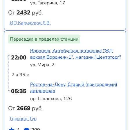
ул. Гагарина, 17
От
2432
руб.
ИП Карнаухов Е.В.
Пересадка в пределах станции
Воронеж, Автобусная остановка "ЖД
22:00
вокзал Воронеж-1", магазин "Центрторг"
ул. Мира, 2
7 ч 35 м
Ростов-на-Дону, Старый (пригородный)
05:35
автовокзал
пр. Шолохова, 126
От
2669
руб.
Горизон-Тур
4
209