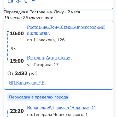
Пересадка в Ростове-на-Дону - 2 часа
16 часов 25 минут
в пути
Ростов-на-Дону, Старый (пригородный)
10:00
автовокзал
пр. Шолохова, 126
5 ч
Ипатово, Автостанция
15:00
ул. Гагарина, 17
От
2432
руб.
ИП Карнаухов Е.В.
Пересадка в пределах города
Воронеж, ЖД вокзал "Воронеж-1"
23:20
пл. Генерала Черняховского, 1