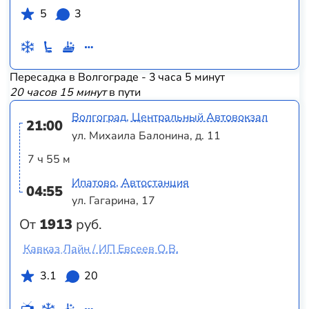
5
3
Пересадка в Волгограде - 3 часа 5 минут
20 часов 15 минут
в пути
Волгоград, Центральный Автовокзал
21:00
ул. Михаила Балонина, д. 11
7 ч 55 м
Ипатово, Автостанция
04:55
ул. Гагарина, 17
От
1913
руб.
Кавказ Лайн / ИП Евсеев О.В.
3.1
20