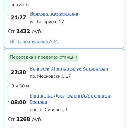
6 ч 32 м
Ипатово, Автостанция
21:27
ул. Гагарина, 17
От
2432
руб.
ИП Шарапудинов А.М.
Пересадка в пределах станции
Воронеж, Центральный Автовокзал
22:30
пр. Московский, 17
9 ч 30 м
Ростов-на-Дону, Главный Автовокзал
08:00
Ростова
просп. Сиверса, 1
От
2268
руб.