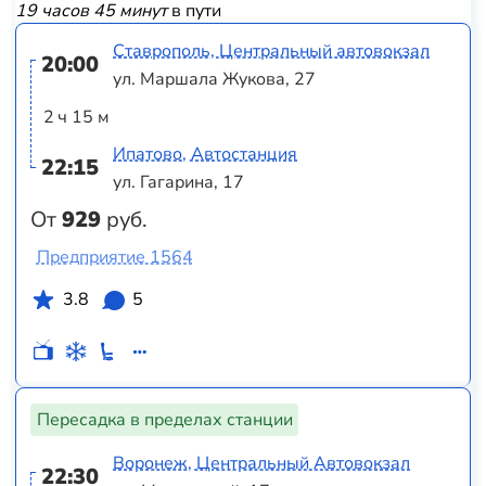
19 часов 45 минут
в пути
Ставрополь, Центральный автовокзал
20:00
ул. Маршала Жукова, 27
2 ч 15 м
Ипатово, Автостанция
22:15
ул. Гагарина, 17
От
929
руб.
Предприятие 1564
3.8
5
Пересадка в пределах станции
Воронеж, Центральный Автовокзал
22:30