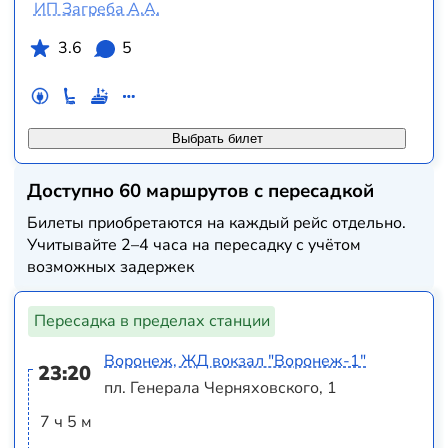
ИП Загреба А.А.
3.6
5
Выбрать билет
Доступно 60 маршрутов с пересадкой
Билеты приобретаются на каждый рейс отдельно.
Учитывайте 2–4 часа на пересадку с учётом
возможных задержек
Пересадка в пределах станции
Воронеж, ЖД вокзал "Воронеж-1"
23:20
пл. Генерала Черняховского, 1
7 ч 5 м