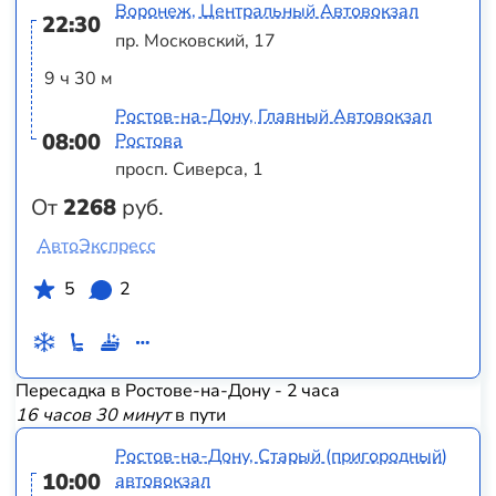
Воронеж, Центральный Автовокзал
22:30
пр. Московский, 17
9 ч 30 м
Ростов-на-Дону, Главный Автовокзал
08:00
Ростова
просп. Сиверса, 1
От
2268
руб.
АвтоЭкспресс
5
2
Пересадка в Ростове-на-Дону - 2 часа
16 часов 30 минут
в пути
Ростов-на-Дону, Старый (пригородный)
10:00
автовокзал