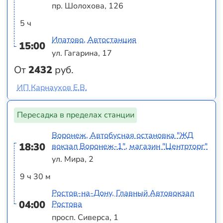
пр. Шолохова, 126
5 ч
Ипатово, Автостанция
15:00
ул. Гагарина, 17
От
2432
руб.
ИП Карнаухов Е.В.
Пересадка в пределах станции
Воронеж, Автобусная остановка "ЖД
18:30
вокзал Воронеж-1", магазин "Центрторг"
ул. Мира, 2
9 ч 30 м
Ростов-на-Дону, Главный Автовокзал
04:00
Ростова
просп. Сиверса, 1