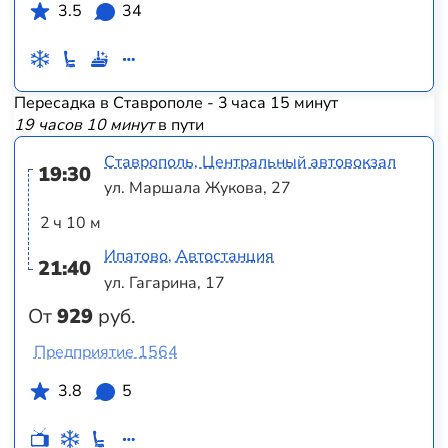
3.5
34
Пересадка в Ставрополе - 3 часа 15 минут
19 часов 10 минут
в пути
Ставрополь, Центральный автовокзал
19:30
ул. Маршала Жукова, 27
2 ч 10 м
Ипатово, Автостанция
21:40
ул. Гагарина, 17
От
929
руб.
Предприятие 1564
3.8
5