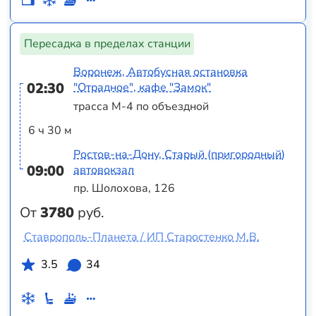
Пересадка в пределах станции
Воронеж, Автобусная остановка
02:30
"Отрадное", кафе "Замок"
трасса М-4 по объездной
6 ч 30 м
Ростов-на-Дону, Старый (пригородный)
09:00
автовокзал
пр. Шолохова, 126
От
3780
руб.
Ставрополь-Планета / ИП Старостенко М.В.
3.5
34