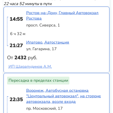
22 часа 52 минуты
в пути
Ростов-на-Дону, Главный Автовокзал
14:55
Ростова
просп. Сиверса, 1
6 ч 32 м
Ипатово, Автостанция
21:27
ул. Гагарина, 17
От
2432
руб.
ИП Шарапудинов А.М.
Пересадка в пределах станции
Воронеж, Автобусная остановка
"Центральный автовокзал", на стороне
22:35
автовокзала, возле входа
пр. Московский, 17