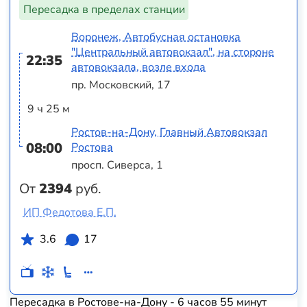
Пересадка в пределах станции
Воронеж, Автобусная остановка
"Центральный автовокзал", на стороне
22:35
автовокзала, возле входа
пр. Московский, 17
9 ч 25 м
Ростов-на-Дону, Главный Автовокзал
08:00
Ростова
просп. Сиверса, 1
От
2394
руб.
ИП Федотова Е.П.
3.6
17
Пересадка в Ростове-на-Дону - 6 часов 55 минут