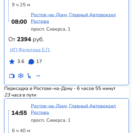
9 ч 25 м
Ростов-на-Дону, Главный Автовокзал
08:00
Ростова
просп. Сиверса, 1
От
2394
руб.
ИП Федотова Е.П.
3.6
17
Пересадка в Ростове-на-Дону - 6 часов 55 минут
23 часа
в пути
Ростов-на-Дону, Главный Автовокзал
14:55
Ростова
просп. Сиверса, 1
6 ч 40 м