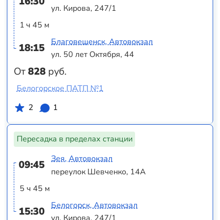
16:30
ул. Кирова, 247/1
1 ч 45 м
Благовещенск, Автовокзал
18:15
ул. 50 лет Октября, 44
От
828
руб.
Белогорское ПАТП №1
2
1
Пересадка в пределах станции
Зея, Автовокзал
09:45
переулок Шевченко, 14А
5 ч 45 м
Белогорск, Автовокзал
15:30
ул. Кирова, 247/1