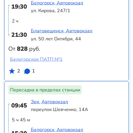
Белогорск, Автовокзал
19:30
ул. Кирова, 247/1
2 ч
Благовещенск, Автовокзал
21:30
ул. 50 лет Октября, 44
От
828
руб.
Белогорское ПАТП №1
2
1
Пересадка в пределах станции
Зея, Автовокзал
09:45
переулок Шевченко, 14А
5 ч 45 м
Белогорск, Автовокзал