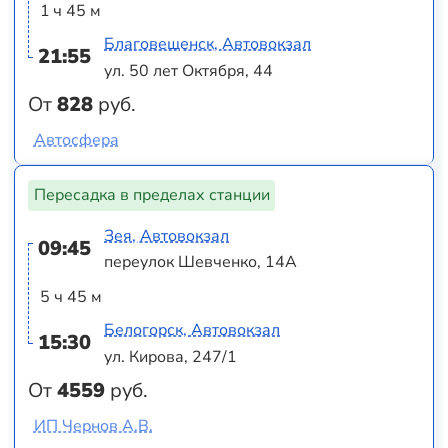
1 ч 45 м
Благовещенск, Автовокзал
21:55
ул. 50 лет Октября, 44
От
828
руб.
Автосфера
Пересадка в пределах станции
Зея, Автовокзал
09:45
переулок Шевченко, 14А
5 ч 45 м
Белогорск, Автовокзал
15:30
ул. Кирова, 247/1
От
4559
руб.
ИП Чернов А.В.