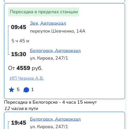
Пересадка в пределах станции
Зея, Автовокзал
09:45
переулок Шевченко, 14А
5 ч 45 м
Белогорск, Автовокзал
15:30
ул. Кирова, 247/1
От
4559
руб.
ИП Чернов А.В.
5
1
Пересадка в Белогорске - 4 часа 15 минут
12 часов
в пути
Белогорск, Автовокзал
19:45
ул. Кирова, 247/1