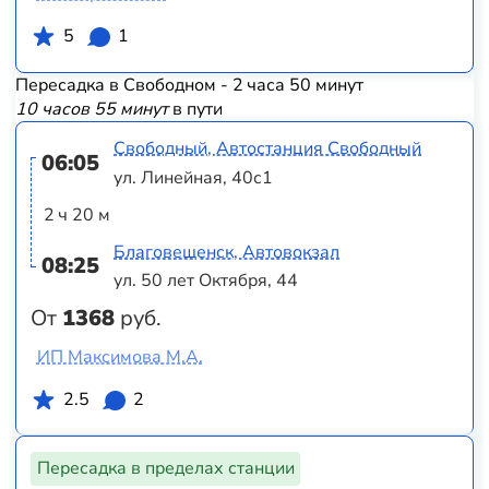
5
1
Пересадка в Свободном - 2 часа 50 минут
10 часов 55 минут
в пути
Свободный, Автостанция Свободный
06:05
ул. Линейная, 40с1
2 ч 20 м
Благовещенск, Автовокзал
08:25
ул. 50 лет Октября, 44
От
1368
руб.
ИП Максимова М.А.
2.5
2
Пересадка в пределах станции