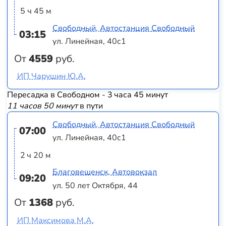
5 ч 45 м
Свободный, Автостанция Свободный
03:15
ул. Линейная, 40с1
От
4559
руб.
ИП Чарушин Ю.А.
Пересадка в Свободном - 3 часа 45 минут
11 часов 50 минут
в пути
Свободный, Автостанция Свободный
07:00
ул. Линейная, 40с1
2 ч 20 м
Благовещенск, Автовокзал
09:20
ул. 50 лет Октября, 44
От
1368
руб.
ИП Максимова М.А.