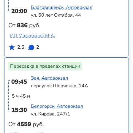
Благовещенск, Автовокзал
20:00
ул. 50 лет Октября, 44
От
836
руб.
ИП Максимова М.А.
2.5
2
Пересадка в пределах станции
Зея, Автовокзал
09:45
переулок Шевченко, 14А
5 ч 45 м
Белогорск, Автовокзал
15:30
ул. Кирова, 247/1
От
4559
руб.