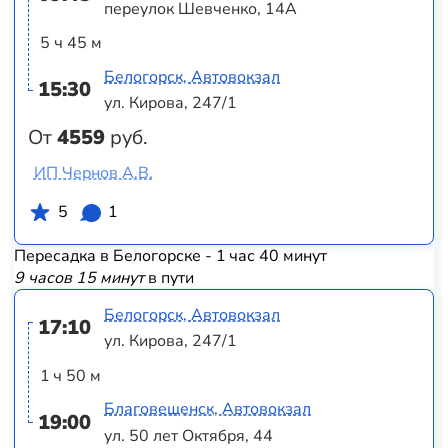
переулок Шевченко, 14А
5 ч 45 м
Белогорск, Автовокзал
15:30
ул. Кирова, 247/1
От
4559
руб.
ИП Чернов А.В.
5
1
Пересадка в Белогорске - 1 час 40 минут
9 часов 15 минут
в пути
Белогорск, Автовокзал
17:10
ул. Кирова, 247/1
1 ч 50 м
Благовещенск, Автовокзал
19:00
ул. 50 лет Октября, 44