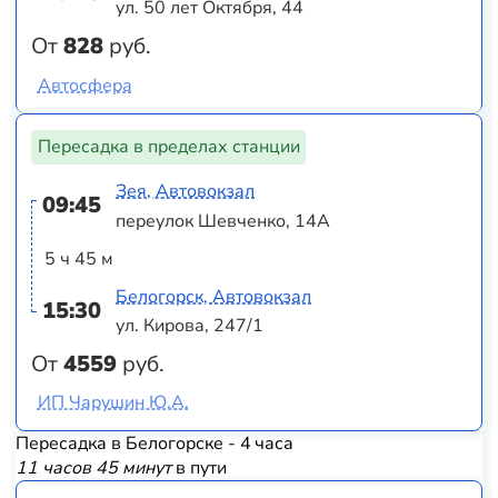
ул. 50 лет Октября, 44
От
828
руб.
Автосфера
Пересадка в пределах станции
Зея, Автовокзал
09:45
переулок Шевченко, 14А
5 ч 45 м
Белогорск, Автовокзал
15:30
ул. Кирова, 247/1
От
4559
руб.
ИП Чарушин Ю.А.
Пересадка в Белогорске - 4 часа
11 часов 45 минут
в пути