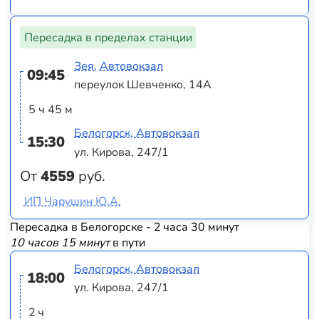
Пересадка в пределах станции
Зея, Автовокзал
09:45
переулок Шевченко, 14А
5 ч 45 м
Белогорск, Автовокзал
15:30
ул. Кирова, 247/1
От
4559
руб.
ИП Чарушин Ю.А.
Пересадка в Белогорске - 2 часа 30 минут
10 часов 15 минут
в пути
Белогорск, Автовокзал
18:00
ул. Кирова, 247/1
2 ч