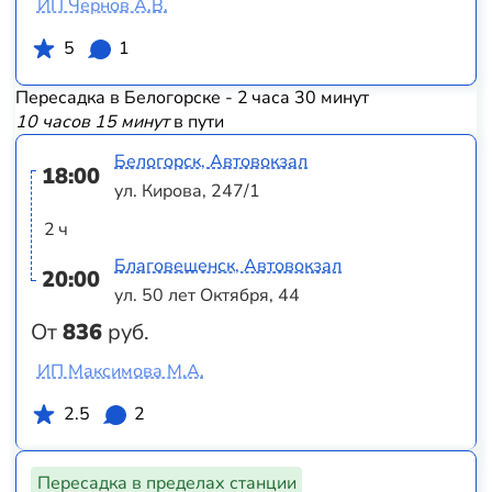
ИП Чернов А.В.
5
1
Пересадка в Белогорске - 2 часа 30 минут
10 часов 15 минут
в пути
Белогорск, Автовокзал
18:00
ул. Кирова, 247/1
2 ч
Благовещенск, Автовокзал
20:00
ул. 50 лет Октября, 44
От
836
руб.
ИП Максимова М.А.
2.5
2
Пересадка в пределах станции