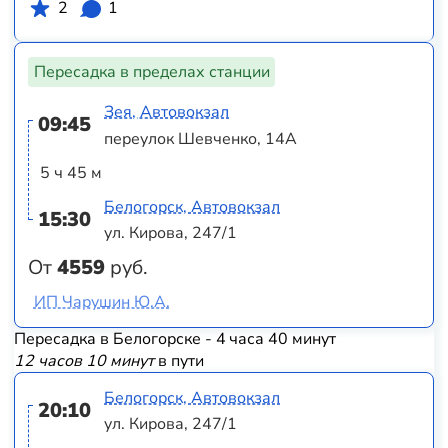
2
1
Пересадка в пределах станции
Зея, Автовокзал
09:45
переулок Шевченко, 14А
5 ч 45 м
Белогорск, Автовокзал
15:30
ул. Кирова, 247/1
От
4559
руб.
ИП Чарушин Ю.А.
Пересадка в Белогорске - 4 часа 40 минут
12 часов 10 минут
в пути
Белогорск, Автовокзал
20:10
ул. Кирова, 247/1