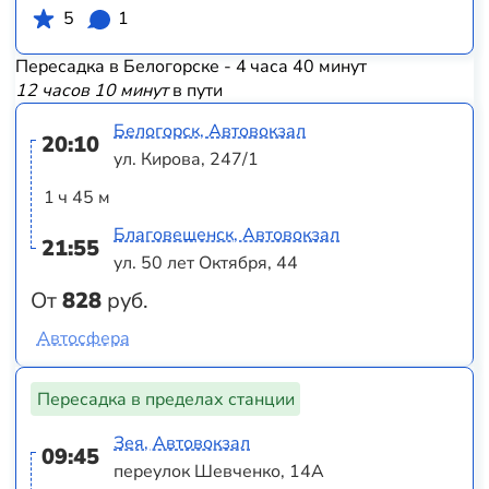
5
1
Пересадка в Белогорске - 4 часа 40 минут
12 часов 10 минут
в пути
Белогорск, Автовокзал
20:10
ул. Кирова, 247/1
1 ч 45 м
Благовещенск, Автовокзал
21:55
ул. 50 лет Октября, 44
От
828
руб.
Автосфера
Пересадка в пределах станции
Зея, Автовокзал
09:45
переулок Шевченко, 14А