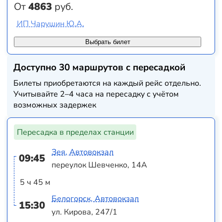
От
4863
руб.
ИП Чарушин Ю.А.
Выбрать билет
Доступно 30 маршрутов с пересадкой
Билеты приобретаются на каждый рейс отдельно.
Учитывайте 2–4 часа на пересадку с учётом
возможных задержек
Пересадка в пределах станции
Зея, Автовокзал
09:45
переулок Шевченко, 14А
5 ч 45 м
Белогорск, Автовокзал
15:30
ул. Кирова, 247/1