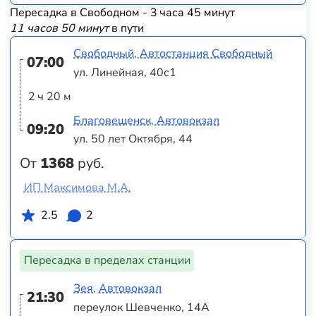
Пересадка в Свободном - 3 часа 45 минут
11 часов 50 минут
в пути
Свободный, Автостанция Свободный
07:00
ул. Линейная, 40с1
2 ч 20 м
Благовещенск, Автовокзал
09:20
ул. 50 лет Октября, 44
От
1368
руб.
ИП Максимова М.А.
2.5
2
Пересадка в пределах станции
Зея, Автовокзал
21:30
переулок Шевченко, 14А