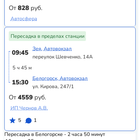
От
828
руб.
Автосфера
Пересадка в пределах станции
Зея, Автовокзал
09:45
переулок Шевченко, 14А
5 ч 45 м
Белогорск, Автовокзал
15:30
ул. Кирова, 247/1
От
4559
руб.
ИП Чернов А.В.
5
1
Пересадка в Белогорске - 2 часа 50 минут