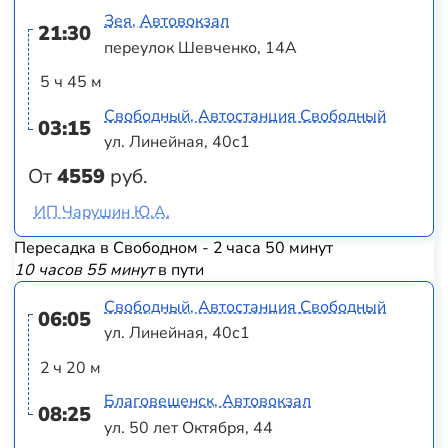
Зея, Автовокзал
21:30
переулок Шевченко, 14А
5 ч 45 м
Свободный, Автостанция Свободный
03:15
ул. Линейная, 40с1
От
4559
руб.
ИП Чарушин Ю.А.
Пересадка в Свободном - 2 часа 50 минут
10 часов 55 минут
в пути
Свободный, Автостанция Свободный
06:05
ул. Линейная, 40с1
2 ч 20 м
Благовещенск, Автовокзал
08:25
ул. 50 лет Октября, 44