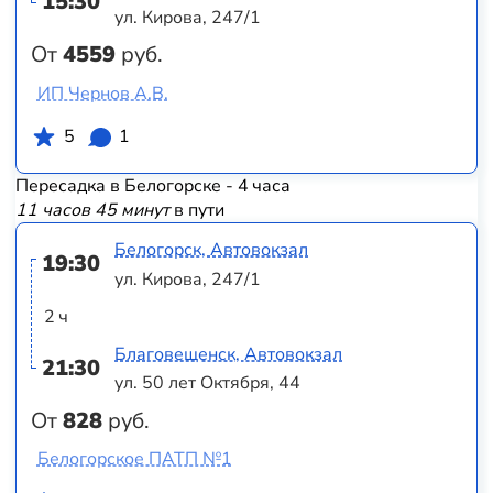
15:30
ул. Кирова, 247/1
От
4559
руб.
ИП Чернов А.В.
5
1
Пересадка в Белогорске - 4 часа
11 часов 45 минут
в пути
Белогорск, Автовокзал
19:30
ул. Кирова, 247/1
2 ч
Благовещенск, Автовокзал
21:30
ул. 50 лет Октября, 44
От
828
руб.
Белогорское ПАТП №1