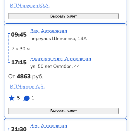
ИП Чарушин Ю.А.
Выбрать билет
Зея, Автовокзал
09:45
переулок Шевченко, 14А
7 ч 30 м
Благовещенск, Автовокзал
17:15
ул. 50 лет Октября, 44
От
4863
руб.
ИП Чернов А.В.
5
1
Выбрать билет
Зея, Автовокзал
21:30