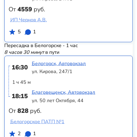
От
4559
руб.
ИП Чернов А.В.
5
1
Пересадка в Белогорске - 1 час
8 часов 30 минут
в пути
Белогорск, Автовокзал
16:30
ул. Кирова, 247/1
1 ч 45 м
Благовещенск, Автовокзал
18:15
ул. 50 лет Октября, 44
От
828
руб.
Белогорское ПАТП №1
2
1