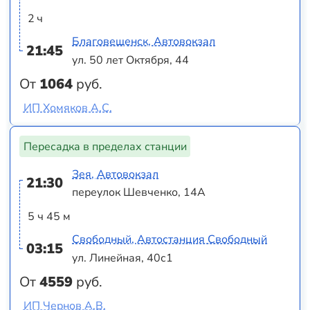
2 ч
Благовещенск, Автовокзал
21:45
ул. 50 лет Октября, 44
От
1064
руб.
ИП Хомяков А.С.
Пересадка в пределах станции
Зея, Автовокзал
21:30
переулок Шевченко, 14А
5 ч 45 м
Свободный, Автостанция Свободный
03:15
ул. Линейная, 40с1
От
4559
руб.
ИП Чернов А.В.