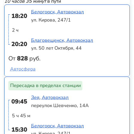
10 часов 35 минут
в пути
Белогорск, Автовокзал
18:20
ул. Кирова, 247/1
2 ч
Благовещенск, Автовокзал
20:20
ул. 50 лет Октября, 44
От
828
руб.
Автосфера
Пересадка в пределах станции
Зея, Автовокзал
09:45
переулок Шевченко, 14А
5 ч 45 м
Белогорск, Автовокзал
15:30
ул. Кирова, 247/1