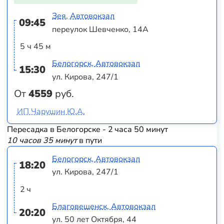
Зея, Автовокзал
09:45
переулок Шевченко, 14А
5 ч 45 м
Белогорск, Автовокзал
15:30
ул. Кирова, 247/1
От
4559
руб.
ИП Чарушин Ю.А.
Пересадка в Белогорске - 2 часа 50 минут
10 часов 35 минут
в пути
Белогорск, Автовокзал
18:20
ул. Кирова, 247/1
2 ч
Благовещенск, Автовокзал
20:20
ул. 50 лет Октября, 44