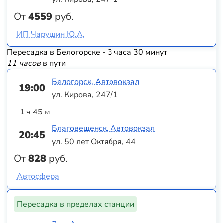
От
4559
руб.
ИП Чарушин Ю.А.
Пересадка в Белогорске - 3 часа 30 минут
11 часов
в пути
Белогорск, Автовокзал
19:00
ул. Кирова, 247/1
1 ч 45 м
Благовещенск, Автовокзал
20:45
ул. 50 лет Октября, 44
От
828
руб.
Автосфера
Пересадка в пределах станции