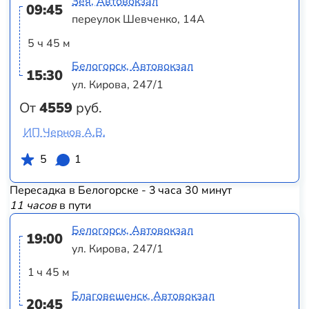
Зея, Автовокзал
09:45
переулок Шевченко, 14А
5 ч 45 м
Белогорск, Автовокзал
15:30
ул. Кирова, 247/1
От
4559
руб.
ИП Чернов А.В.
5
1
Пересадка в Белогорске - 3 часа 30 минут
11 часов
в пути
Белогорск, Автовокзал
19:00
ул. Кирова, 247/1
1 ч 45 м
Благовещенск, Автовокзал
20:45