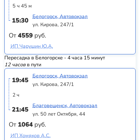
5 ч 45 м
Белогорск, Автовокзал
15:30
ул. Кирова, 247/1
От
4559
руб.
ИП Чарушин Ю.А.
Пересадка в Белогорске - 4 часа 15 минут
12 часов
в пути
Белогорск, Автовокзал
19:45
ул. Кирова, 247/1
2 ч
Благовещенск, Автовокзал
21:45
ул. 50 лет Октября, 44
От
1064
руб.
ИП Хомяков А.С.