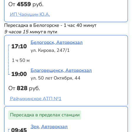
От
4559
руб.
ИП Чарушин Ю.А.
Пересадка в Белогорске - 1 час 40 минут
9 часов 15 минут
в пути
Белогорск, Автовокзал
17:10
ул. Кирова, 247/1
1 ч 50 м
Благовещенск, Автовокзал
19:00
ул. 50 лет Октября, 44
От
828
руб.
Райчихинское АТП №1
Пересадка в пределах станции
Зея, Автовокзал
09:45