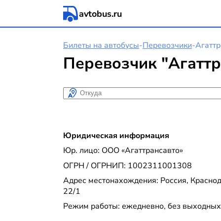
avtobus.ru
Билеты на автобусы
-
Перевозчики
-
Агаттр
Перевозчик "Агаттр
Откуда
Юридическая информация
Юр. лицо: ООО «Агаттрансавто»
ОГРН / ОГРНИП: 1002311001308
Адрес местонахождения: Россия, Краснодар
22/1
Режим работы: ежедневно, без выходных с