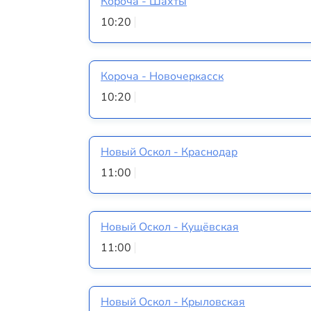
Короча - Шахты
10:20
Короча - Новочеркасск
10:20
Новый Оскол - Краснодар
11:00
Новый Оскол - Кущёвская
11:00
Новый Оскол - Крыловская