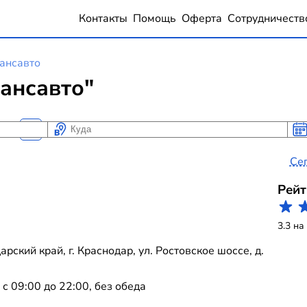
Контакты
Помощь
Оферта
Сотрудничеств
ансавто
ансавто"
Куда
Ког
Ког
Се
Рейт
3.3 на
ский край, г. Краснодар, ул. Ростовское шоссе, д.
 09:00 до 22:00, без обеда