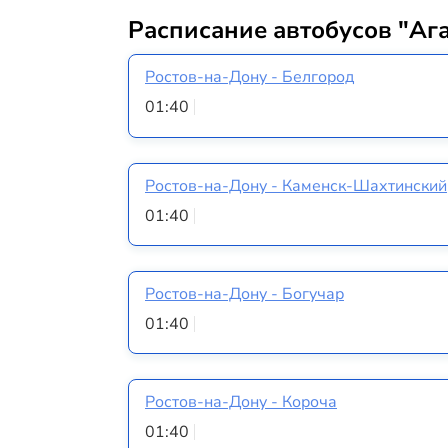
Расписание автобусов "Аг
Ростов-на-Дону - Белгород
01:40
Ростов-на-Дону - Каменск-Шахтинский
01:40
Ростов-на-Дону - Богучар
01:40
Ростов-на-Дону - Короча
01:40