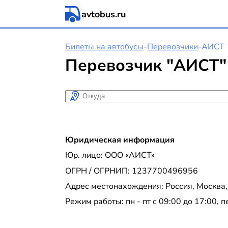
avtobus.ru
Билеты на автобусы
-
Перевозчики
-
АИСТ
Перевозчик "АИСТ"
Откуда
Юридическая информация
Юр. лицо: ООО «АИСТ»
ОГРН / ОГРНИП: 1237700496956
Адрес местонахождения: Россия, Москва, 
Режим работы: пн - пт с 09:00 до 17:00, 