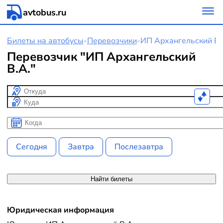
avtobus.ru
Билеты на автобусы
-
Перевозчики
-
ИП Архангельский В.
Перевозчик "ИП Архангельский
В.А."
Откуда
Куда
Когда
Когда
Сегодня
Завтра
Послезавтра
Найти билеты
Юридическая информация