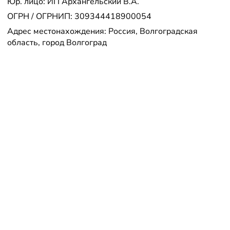
Юр. лицо: ИП Архангельский В.А.
ОГРН / ОГРНИП: 309344418900054
Адрес местонахождения: Россия, Волгоградская
область, город Волгоград