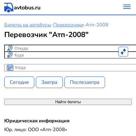
avtobus.ru
Билеты на автобусы
-
Перевозчики
-
Атп-2008
Перевозчик "Атп-2008"
Откуда
Куда
Когда
Когда
Сегодня
Завтра
Послезавтра
Найти билеты
Юридическая информация
Юр. лицо: ООО «Атп-2008»